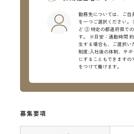
勤務先については、ご自
を一つご選択ください。 
ど ③ 特定の都道府県で
す。 ※目安：通勤時間 
生する場合も、ご選択い
制度:入社後の体制、サ
にすることもできますので
をつけて働けます。
募集要項