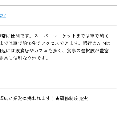
32/
常に便利です。スーパーマーケットまでは車で約10
では車で約10分でアクセスできます。銀行のATMは
周辺には飲食店やカフェも多く、食事の選択肢が豊富
非常に便利な立地です。
幅広い業務に携われます！★研修制度充実