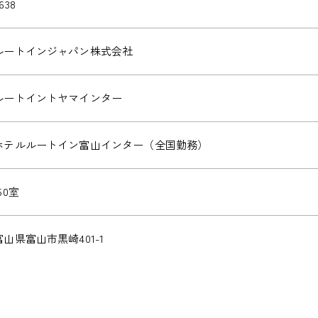
638
ルートインジャパン株式会社
ルートイントヤマインター
ホテルルートイン富山インター（全国勤務）
50室
富山県富山市黒崎401-1