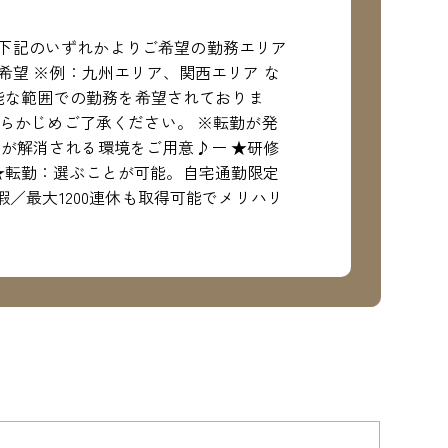
下記のいずれかよりご希望の勤務エリア
希望 ※例：九州エリア、関西エリア な
可能な範囲での勤務を希望されておりま
あらかじめご了承ください。 ※転勤が発
が解消される環境をご用意♪ー ★研修
★転勤：選ぶことが可能。自宅通勤限定
暇／最大1200連休も取得可能でメリハリ