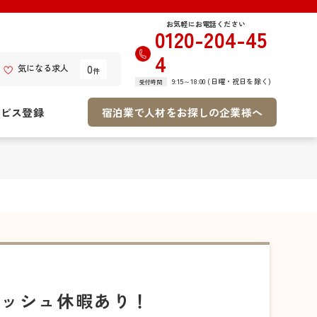
お気軽にお電話ください
0120-204-45
4
0
気になる求人
件
9:15～18:00 (日曜・祝日を除く)
受付時間
ービス登録
宿泊業で人材をお探しの企業様へ
レッシュ休暇あり！