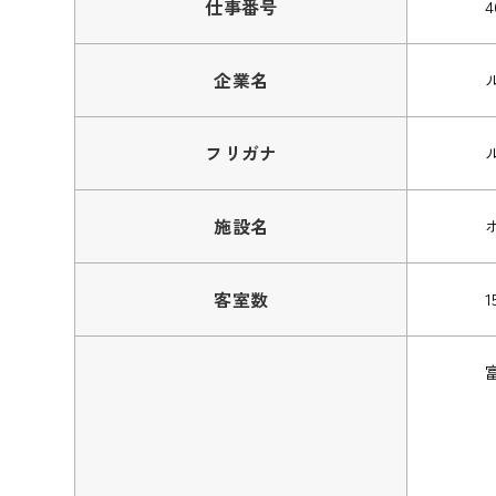
仕事番号
4
企業名
フリガナ
施設名
客室数
1