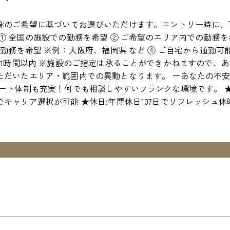
身のご希望に基づいてお選びいただけます。エントリー時に、
① 全国の施設での勤務を希望 ② ご希望のエリア内での勤務を
の勤務を希望 ※例：大阪府、福岡県 など ④ ご自宅から通勤
約1時間以内 ※施設のご指定は承ることができかねますので、
ただいたエリア・範囲内での異動となります。 ーあなたの不安
ポート体制も充実！何でも相談しやすいフランクな環境です。 
キャリア選択が可能 ★休日:年間休日107日でリフレッシュ休