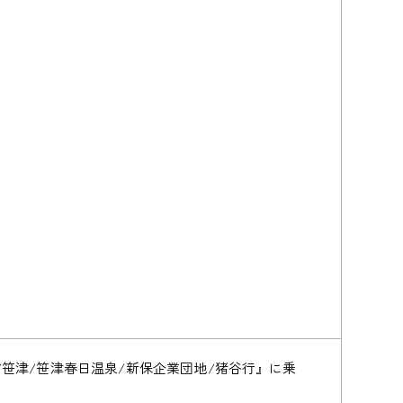
谷/笹津/笹津春日温泉/新保企業団地/猪谷行』に乗