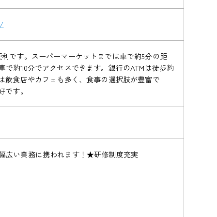
8/
便利です。スーパーマーケットまでは車で約5分の距
で約10分でアクセスできます。銀行のATMは徒歩約
には飲食店やカフェも多く、食事の選択肢が豊富で
好です。
幅広い業務に携われます！★研修制度充実