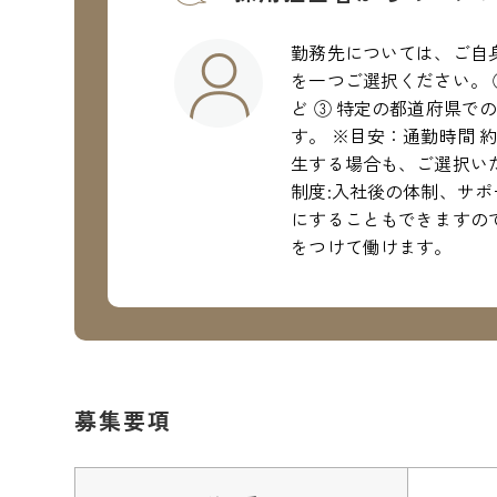
勤務先については、ご自
を一つご選択ください。 
ど ③ 特定の都道府県で
す。 ※目安：通勤時間 
生する場合も、ご選択い
制度:入社後の体制、サ
にすることもできますので
をつけて働けます。
募集要項