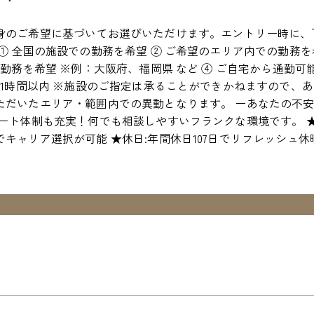
身のご希望に基づいてお選びいただけます。エントリー時に、
① 全国の施設での勤務を希望 ② ご希望のエリア内での勤務を
の勤務を希望 ※例：大阪府、福岡県 など ④ ご自宅から通勤
約1時間以内 ※施設のご指定は承ることができかねますので、
ただいたエリア・範囲内での異動となります。 ーあなたの不安
ポート体制も充実！何でも相談しやすいフランクな環境です。 
キャリア選択が可能 ★休日:年間休日107日でリフレッシュ休