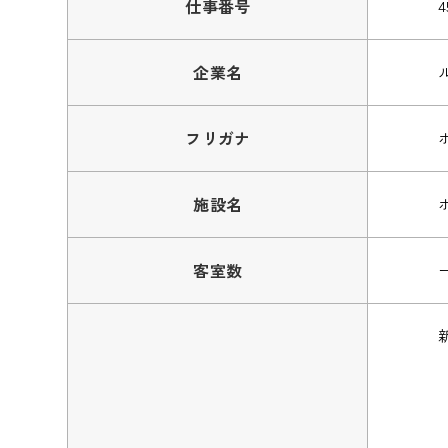
仕事番号
4
企業名
フリガナ
施設名
客室数