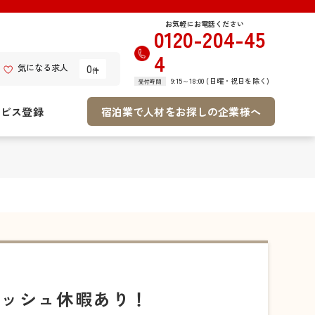
お気軽にお電話ください
0120-204-45
4
0
気になる求人
件
9:15～18:00 (日曜・祝日を除く)
受付時間
ービス登録
宿泊業で人材をお探しの企業様へ
レッシュ休暇あり！