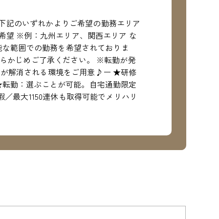
下記のいずれかよりご希望の勤務エリア
希望 ※例：九州エリア、関西エリア な
可能な範囲での勤務を希望されておりま
あらかじめご了承ください。 ※転勤が発
が解消される環境をご用意♪ー ★研修
★転勤：選ぶことが可能。自宅通勤限定
暇／最大1150連休も取得可能でメリハリ