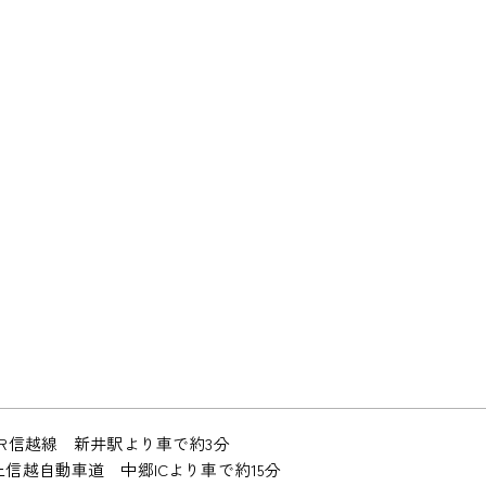
JR信越線 新井駅より車で約3分
上信越自動車道 中郷ICより車で約15分