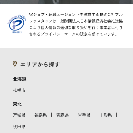
宿ジョブ・転職エージェントを運営する株式会社アル
ファスタッフは一般財団法人日本情報経済社会推進協
会より
個人情報の適切な取り扱いを行う事業者に付与
されるプライバシーマークの認定を受けています。
エリアから探す
北海道
札幌市
東北
｜
｜
｜
｜
｜
宮城県
福島県
青森県
岩手県
山形県
秋田県