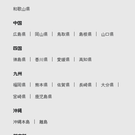
和歌山県
中国
｜
｜
｜
｜
広島県
岡山県
鳥取県
島根県
山口県
四国
｜
｜
｜
徳島県
香川県
愛媛県
高知県
九州
｜
｜
｜
｜
｜
福岡県
熊本県
佐賀県
長崎県
大分県
｜
宮崎県
鹿児島県
沖縄
｜
沖縄本島
離島