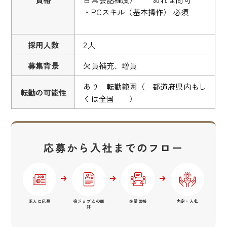
・PCスキル（基本操作） 必須
採用人数
2人
募集背景
欠員補充、増員
あり 転勤範囲（ 都道府県内もし
転勤の可能性
くは全国 ）
応募から入社までのフロー
求人に応募
宿ジョブとの面
企業面接
内定・入社
談