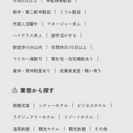
月収25万以上
未経験者歓迎
｜
｜
新卒・第二新卒歓迎
ミドル歓迎
｜
｜
外国人活躍中
マネージャー求人
｜
｜
ハイクラス求人
語学活かせる
｜
｜
駅徒歩10分以内
年間休日110日以上
｜
｜
マイカー通勤可
寮社宅・住宅補助あり
｜
産休・育休制度あり
従業員食堂・賄い有り
業態から探す
｜
｜
｜
結婚式場
シティーホテル
ビジネスホテル
｜
｜
ラグジュアリーホテル
リゾートホテル
｜
｜
｜
温泉旅館
観光ホテル
観光旅館
その他