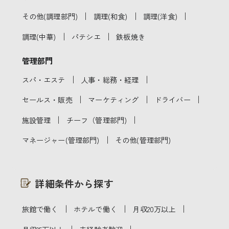
｜
｜
｜
その他(調理部門)
調理(和食)
調理(洋食)
｜
｜
調理(中華)
パテシエ
鉄板焼き
管理部門
｜
｜
スパ・エステ
人事・総務・経理
｜
｜
｜
セールス・販売
マーケティング
ドライバー
｜
｜
施設管理
チーフ（管理部門)
｜
マネージャー(管理部門)
その他(管理部門)
詳細条件から探す
｜
｜
｜
旅館で働く
ホテルで働く
月収20万以上
｜
｜