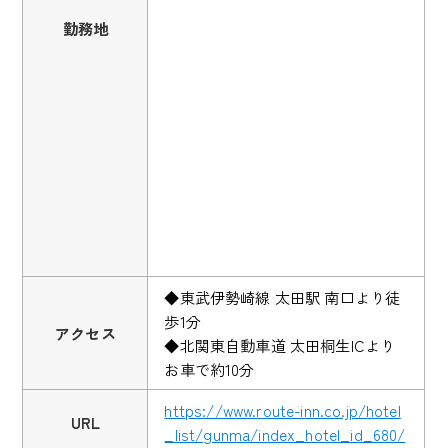
勤務地
◆東武伊勢崎線 太田駅 南口より徒
歩1分
アクセス
◆北関東自動車道 太田桐生ICより
お車で約10分
https://www.route-inn.co.jp/hotel
URL
_list/gunma/index_hotel_id_680/