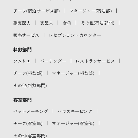
｜
｜
チーフ(宿泊サービス部)
マネージャー(宿泊部)
｜
｜
｜
｜
副支配人
支配人
女将
その他(宿泊部門)
｜
販売サービス
レセプション・カウンター
料飲部門
｜
｜
｜
ソムリエ
バーテンダー
レストランサービス
｜
｜
チーフ(料飲部)
マネージャー(料飲部)
その他(料飲部門)
客室部門
｜
｜
ベットメーキング
ハウスキーピング
｜
｜
チーフ(客室部)
マネージャー(客室部)
その他(客室部門)