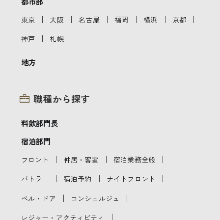
都市部
｜
｜
｜
｜
｜
｜
東京
大阪
名古屋
福岡
横浜
京都
｜
神戸
札幌
地方
職種から探す
料飲部門長
宿泊部門
｜
｜
｜
フロント
仲居・客室
宿泊業務全般
｜
｜
｜
バトラー
宿泊予約
ナイトフロント
｜
｜
ベル・ドア
コンシェルジュ
｜
レジャー・アクティビティ