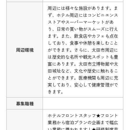
周辺には様々な施設があります。ま
ず、ホテル周辺にはコンビニエンス
ストアやスーパーマーケットがあ
り、日常の買い物がスムーズに行え
ます。また、飲食店やカフェも点在
しており、食事や休憩を楽しむこと
周辺環境
ができます。さらに、太田市周辺に
は歴史的な名所や観光スポットも豊
富にあります。太田市立博物館や太
田城址など、文化や歴史に触れるこ
とができます。医療機関も周辺に充
実しており、安心して健康管理がで
きます。
募集職種
ホテルフロントスタッフ★フロント
業務から宿泊プランの企画まで幅広
い業務に携われます！★研修制度充