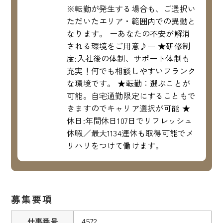
※転勤が発生する場合も、ご選択い
ただいたエリア・範囲内での異動と
なります。 ーあなたの不安が解消
される環境をご用意♪ー ★研修制
度:入社後の体制、サポート体制も
充実！何でも相談しやすいフランク
な環境です。 ★転勤：選ぶことが
可能。自宅通勤限定にすることもで
きますのでキャリア選択が可能 ★
休日:年間休日107日でリフレッシュ
休暇／最大1134連休も取得可能でメ
リハリをつけて働けます。
募集要項
仕事番号
4572