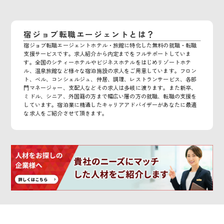
宿ジョブ転職エージェントとは？
宿ジョブ転職エージェントホテル・旅館に特化した無料の就職・転職
支援サービスです。求人紹介から内定までをフルサポートしていま
す。全国のシティーホテルやビジネスホテルをはじめリゾートホテ
ル、温泉旅館など様々な宿泊施設の求人をご用意しています。フロン
ト、ベル、コンシェルジュ、仲居、調理、レストランサービス、各部
門マネージャー、支配人などその求人は多岐に渡ります。また新卒、
ミドル、シニア、外国籍の方まで幅広い層の方の就職、転職の支援を
しています。宿泊業に精通したキャリアアドバイザーがあなたに最適
な求人をご紹介させて頂きます。