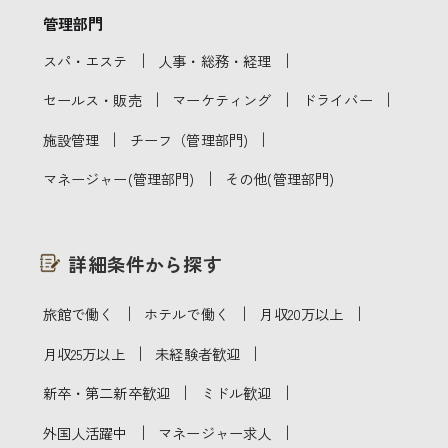
管理部門
｜
｜
スパ・エステ
人事・総務・経理
｜
｜
｜
セールス・販売
マーケティング
ドライバー
｜
｜
施設管理
チーフ（管理部門)
｜
マネージャー(管理部門)
その他(管理部門)
詳細条件から探す
｜
｜
｜
旅館で働く
ホテルで働く
月収20万以上
｜
｜
月収25万以上
未経験者歓迎
｜
｜
新卒・第二新卒歓迎
ミドル歓迎
｜
｜
外国人活躍中
マネージャー求人