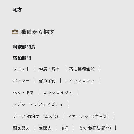
地方
職種から探す
料飲部門長
宿泊部門
｜
｜
｜
フロント
仲居・客室
宿泊業務全般
｜
｜
｜
バトラー
宿泊予約
ナイトフロント
｜
｜
ベル・ドア
コンシェルジュ
｜
レジャー・アクティビティ
｜
｜
チーフ(宿泊サービス部)
マネージャー(宿泊部)
｜
｜
｜
｜
副支配人
支配人
女将
その他(宿泊部門)