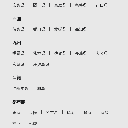
｜
｜
｜
｜
広島県
岡山県
鳥取県
島根県
山口県
四国
｜
｜
｜
徳島県
香川県
愛媛県
高知県
九州
｜
｜
｜
｜
｜
福岡県
熊本県
佐賀県
長崎県
大分県
｜
宮崎県
鹿児島県
沖縄
｜
沖縄本島
離島
都市部
｜
｜
｜
｜
｜
｜
東京
大阪
名古屋
福岡
横浜
京都
｜
神戸
札幌