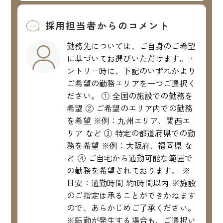
採用担当者からのコメント
勤務先については、ご自身のご希望
に基づいてお選びいただけます。エ
ントリー時に、下記のいずれかより
ご希望の勤務エリアを一つご選択く
ださい。 ① 全国の施設での勤務を
希望 ② ご希望のエリア内での勤務
を希望 ※例：九州エリア、関西エ
リア など ③ 特定の都道府県での勤
務を希望 ※例：大阪府、福岡県 な
ど ④ ご自宅から通勤可能な範囲で
の勤務を希望されております。 ※
目安：通勤時間 約1時間以内 ※施設
のご指定は承ることができかねます
ので、あらかじめご了承ください。
※転勤が発生する場合も、ご選択い