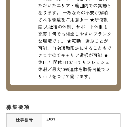
ただいたエリア・範囲内での異動と
なります。 ーあなたの不安が解消
される環境をご用意♪ー ★研修制
度:入社後の体制、サポート体制も
充実！何でも相談しやすいフランク
な環境です。 ★転勤：選ぶことが
可能。自宅通勤限定にすることもで
きますのでキャリア選択が可能 ★
休日:年間休日107日でリフレッシュ
休暇／最大1099連休も取得可能でメ
リハリをつけて働けます。
募集要項
仕事番号
4537