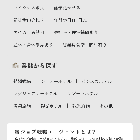
｜
｜
ハイクラス求人
語学活かせる
｜
｜
駅徒歩10分以内
年間休日110日以上
｜
｜
マイカー通勤可
寮社宅・住宅補助あり
｜
産休・育休制度あり
従業員食堂・賄い有り
業態から探す
｜
｜
｜
結婚式場
シティーホテル
ビジネスホテル
｜
｜
ラグジュアリーホテル
リゾートホテル
｜
｜
｜
温泉旅館
観光ホテル
観光旅館
その他
宿ジョブ転職エージェントとは？
宿ジョブ転職エージェントホテル・旅館に特化した無料の就職・転職