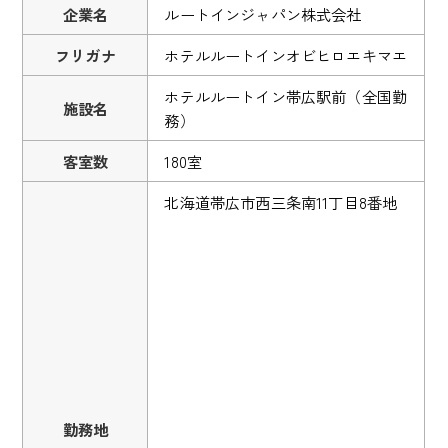
企業名
ルートインジャパン株式会社
フリガナ
ホテルルートインオビヒロエキマエ
ホテルルートイン帯広駅前（全国勤
施設名
務）
客室数
180室
北海道帯広市西三条南11丁目8番地
勤務地