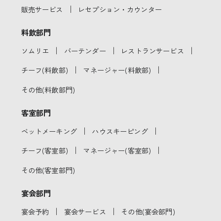
｜
販売サービス
レセプション・カウンター
料飲部門
｜
｜
｜
ソムリエ
バーテンダー
レストランサービス
｜
｜
チーフ(料飲部)
マネージャー(料飲部)
その他(料飲部門)
客室部門
｜
｜
ベットメーキング
ハウスキーピング
｜
｜
チーフ(客室部)
マネージャー(客室部)
その他(客室部門)
宴会部門
｜
｜
宴会予約
宴会サービス
その他(宴会部門)