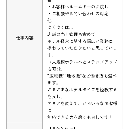
・お客様へルームキーのお渡し
・ご相談やお問い合わせの対応 …
他
ゆくゆくは…
店舗の売上管理も含めて
仕事内容
ホテル経営に関する幅広い業務に
携わっていただきたいと思っていま
す。
→大規模ホテルへとステップアップ
も可能。
“広域職”“地域職”など働き方も選べ
ます。
さまざまなホテルタイプを経験する
も良し、
エリアを変えて、いろいろなお客様
に
対応できる力を磨くも良しです！
【具体的には】