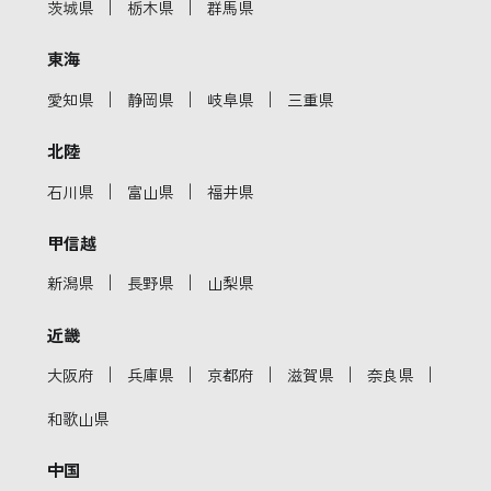
｜
｜
茨城県
栃木県
群馬県
東海
｜
｜
｜
愛知県
静岡県
岐阜県
三重県
北陸
｜
｜
石川県
富山県
福井県
甲信越
｜
｜
新潟県
長野県
山梨県
近畿
｜
｜
｜
｜
｜
大阪府
兵庫県
京都府
滋賀県
奈良県
和歌山県
中国