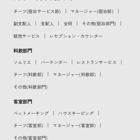
｜
｜
チーフ(宿泊サービス部)
マネージャー(宿泊部)
｜
｜
｜
｜
副支配人
支配人
女将
その他(宿泊部門)
｜
販売サービス
レセプション・カウンター
料飲部門
｜
｜
｜
ソムリエ
バーテンダー
レストランサービス
｜
｜
チーフ(料飲部)
マネージャー(料飲部)
その他(料飲部門)
客室部門
｜
｜
ベットメーキング
ハウスキーピング
｜
｜
チーフ(客室部)
マネージャー(客室部)
その他(客室部門)