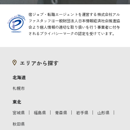
宿ジョブ・転職エージェントを運営する株式会社アル
ファスタッフは一般財団法人日本情報経済社会推進協
会より
個人情報の適切な取り扱いを行う事業者に付与
されるプライバシーマークの認定を受けています。
エリアから探す
北海道
札幌市
東北
｜
｜
｜
｜
｜
宮城県
福島県
青森県
岩手県
山形県
秋田県