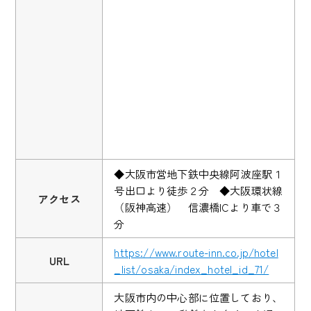
◆大阪市営地下鉄中央線阿波座駅１
号出口より徒歩２分 ◆大阪環状線
アクセス
（阪神高速） 信濃橋ICより車で３
分
https://www.route-inn.co.jp/hotel
URL
_list/osaka/index_hotel_id_71/
大阪市内の中心部に位置しており、