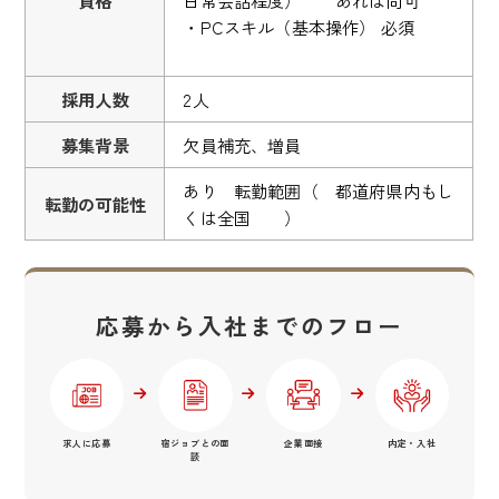
・PCスキル（基本操作） 必須
採用人数
2人
募集背景
欠員補充、増員
あり 転勤範囲（ 都道府県内もし
転勤の可能性
くは全国 ）
応募から入社までのフロー
求人に応募
宿ジョブとの面
企業面接
内定・入社
談