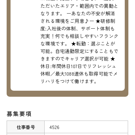
ただいたエリア・範囲内での異動と
なります。 ーあなたの不安が解消
される環境をご用意♪ー ★研修制
度:入社後の体制、サポート体制も
充実！何でも相談しやすいフランク
な環境です。 ★転勤：選ぶことが
可能。自宅通勤限定にすることもで
きますのでキャリア選択が可能 ★
休日:年間休日107日でリフレッシュ
休暇／最大1088連休も取得可能でメ
リハリをつけて働けます。
募集要項
仕事番号
4526