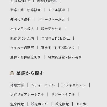
｜
｜
月収25万以上
未経験者歓迎
｜
｜
新卒・第二新卒歓迎
ミドル歓迎
｜
｜
外国人活躍中
マネージャー求人
｜
｜
ハイクラス求人
語学活かせる
｜
｜
駅徒歩10分以内
年間休日110日以上
｜
｜
マイカー通勤可
寮社宅・住宅補助あり
｜
産休・育休制度あり
従業員食堂・賄い有り
業態から探す
｜
｜
｜
結婚式場
シティーホテル
ビジネスホテル
｜
｜
ラグジュアリーホテル
リゾートホテル
｜
｜
｜
温泉旅館
観光ホテル
観光旅館
その他