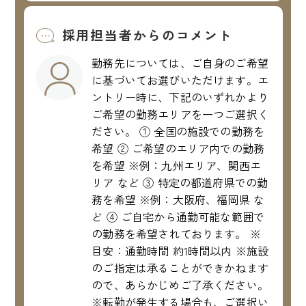
採用担当者からのコメント
勤務先については、ご自身のご希望
に基づいてお選びいただけます。エ
ントリー時に、下記のいずれかより
ご希望の勤務エリアを一つご選択く
ださい。 ① 全国の施設での勤務を
希望 ② ご希望のエリア内での勤務
を希望 ※例：九州エリア、関西エ
リア など ③ 特定の都道府県での勤
務を希望 ※例：大阪府、福岡県 な
ど ④ ご自宅から通勤可能な範囲で
の勤務を希望されております。 ※
目安：通勤時間 約1時間以内 ※施設
のご指定は承ることができかねます
ので、あらかじめご了承ください。
※転勤が発生する場合も、ご選択い