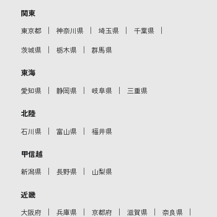
関東
｜
｜
｜
｜
東京都
神奈川県
埼玉県
千葉県
｜
｜
茨城県
栃木県
群馬県
東海
｜
｜
｜
愛知県
静岡県
岐阜県
三重県
北陸
｜
｜
石川県
富山県
福井県
甲信越
｜
｜
新潟県
長野県
山梨県
近畿
｜
｜
｜
｜
｜
大阪府
兵庫県
京都府
滋賀県
奈良県