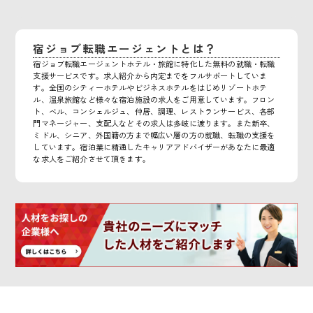
宿ジョブ転職エージェントとは？
宿ジョブ転職エージェントホテル・旅館に特化した無料の就職・転職
支援サービスです。求人紹介から内定までをフルサポートしていま
す。全国のシティーホテルやビジネスホテルをはじめリゾートホテ
ル、温泉旅館など様々な宿泊施設の求人をご用意しています。フロン
ト、ベル、コンシェルジュ、仲居、調理、レストランサービス、各部
門マネージャー、支配人などその求人は多岐に渡ります。また新卒、
ミドル、シニア、外国籍の方まで幅広い層の方の就職、転職の支援を
しています。宿泊業に精通したキャリアアドバイザーがあなたに最適
な求人をご紹介させて頂きます。