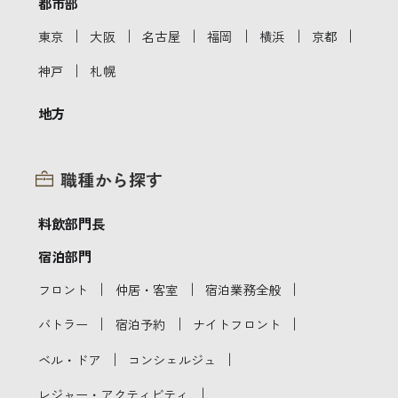
都市部
｜
｜
｜
｜
｜
｜
東京
大阪
名古屋
福岡
横浜
京都
｜
神戸
札幌
地方
職種から探す
料飲部門長
宿泊部門
｜
｜
｜
フロント
仲居・客室
宿泊業務全般
｜
｜
｜
バトラー
宿泊予約
ナイトフロント
｜
｜
ベル・ドア
コンシェルジュ
｜
レジャー・アクティビティ