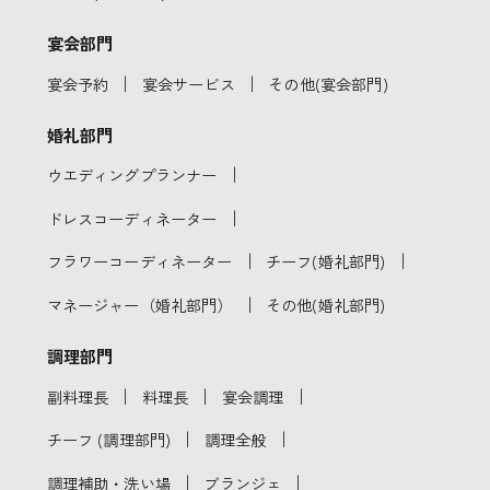
宴会部門
｜
｜
宴会予約
宴会サービス
その他(宴会部門)
婚礼部門
｜
ウエディングプランナー
｜
ドレスコーディネーター
｜
｜
フラワーコーディネーター
チーフ(婚礼部門)
｜
マネージャー（婚礼部門）
その他(婚礼部門)
調理部門
｜
｜
｜
副料理長
料理長
宴会調理
｜
｜
チーフ (調理部門)
調理全般
｜
｜
調理補助・洗い場
ブランジェ