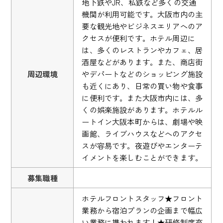
地下鉄やJR、私鉄など多くの交通
機関が利用可能です。大阪市内の主
要な観光地やビジネスエリアへのア
クセスが便利です。ホテル周辺に
は、多くのレストランやカフェ、居
酒屋などがあります。また、商店街
周辺環境
やデパートなどのショッピング施設
も近くにあり、日常の買い物や食事
に便利です。また大阪市内には、多
くの娯楽施設があります。ホテルル
ートイン大阪本町からは、劇場や映
画館、ライブハウスなどへのアクセ
スが容易です。夜遊びやエンターテ
イメントを楽しむことができます。
募集職種
ホテルフロントスタッフ★フロント
業務から宿泊プランの企画まで幅広
い業務に携われます！★研修制度充