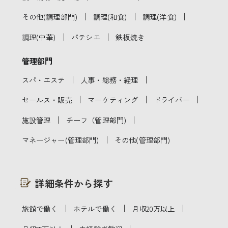
｜
｜
｜
その他(調理部門)
調理(和食)
調理(洋食)
｜
｜
調理(中華)
パテシエ
鉄板焼き
管理部門
｜
｜
スパ・エステ
人事・総務・経理
｜
｜
｜
セールス・販売
マーケティング
ドライバー
｜
｜
施設管理
チーフ（管理部門)
｜
マネージャー(管理部門)
その他(管理部門)
詳細条件から探す
｜
｜
｜
旅館で働く
ホテルで働く
月収20万以上