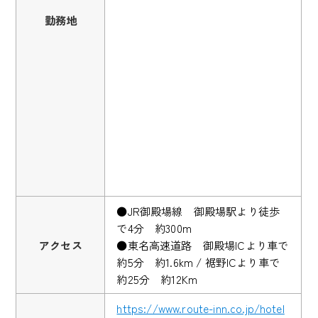
勤務地
●JR御殿場線 御殿場駅より徒歩
で4分 約300m
アクセス
●東名高速道路 御殿場ICより車で
約5分 約1.6km / 裾野ICより車で
約25分 約12Km
https://www.route-inn.co.jp/hotel