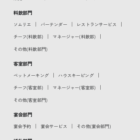
料飲部門
｜
｜
｜
ソムリエ
バーテンダー
レストランサービス
｜
｜
チーフ(料飲部)
マネージャー(料飲部)
その他(料飲部門)
客室部門
｜
｜
ベットメーキング
ハウスキーピング
｜
｜
チーフ(客室部)
マネージャー(客室部)
その他(客室部門)
宴会部門
｜
｜
宴会予約
宴会サービス
その他(宴会部門)