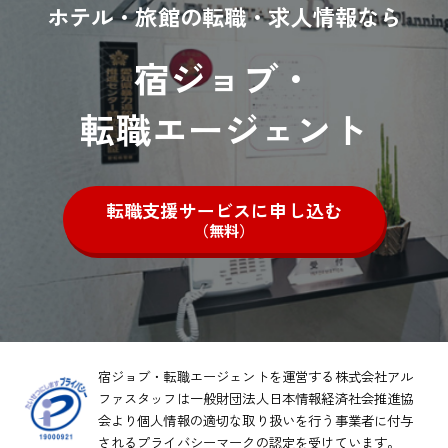
ホテル・旅館の転職・求人情報なら
宿ジョブ・
転職エージェント
転職支援サービスに申し込む
（無料）
宿ジョブ・転職エージェントを運営する株式会社アル
ファスタッフは一般財団法人日本情報経済社会推進協
会より
個人情報の適切な取り扱いを行う事業者に付与
されるプライバシーマークの認定を受けています。