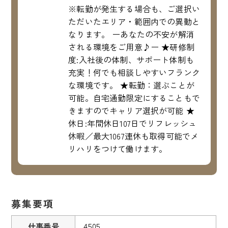
※転勤が発生する場合も、ご選択い
ただいたエリア・範囲内での異動と
なります。 ーあなたの不安が解消
される環境をご用意♪ー ★研修制
度:入社後の体制、サポート体制も
充実！何でも相談しやすいフランク
な環境です。 ★転勤：選ぶことが
可能。自宅通勤限定にすることもで
きますのでキャリア選択が可能 ★
休日:年間休日107日でリフレッシュ
休暇／最大1067連休も取得可能でメ
リハリをつけて働けます。
募集要項
仕事番号
4505