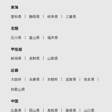
東海
｜
｜
｜
愛知県
静岡県
岐阜県
三重県
北陸
｜
｜
石川県
富山県
福井県
甲信越
｜
｜
新潟県
長野県
山梨県
近畿
｜
｜
｜
｜
｜
大阪府
兵庫県
京都府
滋賀県
奈良県
和歌山県
中国
｜
｜
｜
｜
広島県
岡山県
鳥取県
島根県
山口県