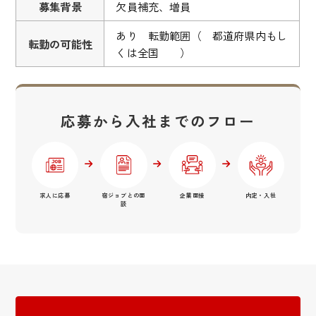
募集背景
欠員補充、増員
あり 転勤範囲（ 都道府県内もし
転勤の可能性
くは全国 ）
応募から入社までのフロー
求人に応募
宿ジョブとの面
企業面接
内定・入社
談