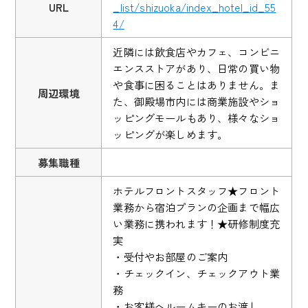
URL
_list/shizuoka/index_hotel_id_55
4/
近隣には飲食店やカフェ、コンビニ
エンスストアがあり、日常の買い物
や食事に困ることはありません。ま
周辺環境
た、御殿場市内には商業施設やショ
ッピングモールもあり、様々なショ
ッピングが楽しめます。
募集職種
ホテルフロントスタッフ★フロント
業務から宿泊プランの企画まで幅広
い業務に携われます！★研修制度充
実
・受付やお部屋のご案内
・チェックイン、チェックアウト業
務
・お客様へルームキーのお渡し