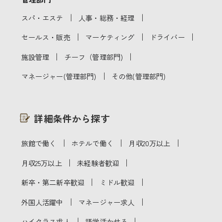
｜
｜
スパ・エステ
人事・総務・経理
｜
｜
｜
セールス・販売
マーケティング
ドライバー
｜
｜
施設管理
チーフ（管理部門)
｜
マネージャー(管理部門)
その他(管理部門)
詳細条件から探す
｜
｜
｜
旅館で働く
ホテルで働く
月収20万以上
｜
｜
月収25万以上
未経験者歓迎
｜
｜
新卒・第二新卒歓迎
ミドル歓迎
｜
｜
外国人活躍中
マネージャー求人
｜
｜
ハイクラス求人
語学活かせる