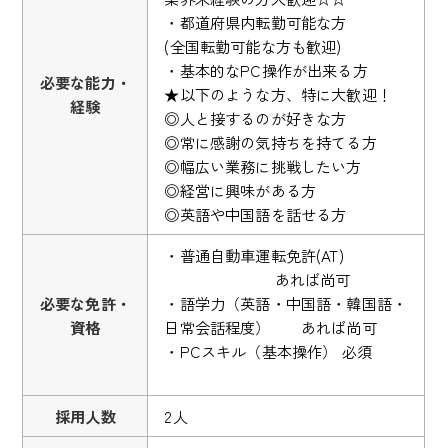
・都道府県内転勤可能な方
(全国転勤可能な方も歓迎)
・基本的なPC操作が出来る方
必要な能力・
★以下のような方、特に大歓迎！
経験
◎人と接するのが好きな方
◎常に感謝の気持ちを持てる方
◎幅広い業務に挑戦したい方
◎経営に興味がある方
◎英語や中国語を話せる方
・普通自動車運転免許(AT)
あれば尚可
必要な免許・
・語学力（英語・中国語・韓国語・
資格
日常会話程度） あれば尚可
・PCスキル（基本操作） 必須
採用人数
2人