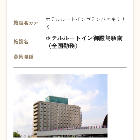
ホテルルートインゴテンバエキミナ
施設名カナ
ミ
ホテルルートイン御殿場駅南
施設名
（全国勤務）
募集職種