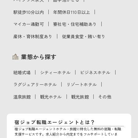
｜
｜
駅徒歩10分以内
年間休日110日以上
｜
｜
マイカー通勤可
寮社宅・住宅補助あり
｜
産休・育休制度あり
従業員食堂・賄い有り
業態から探す
｜
｜
｜
結婚式場
シティーホテル
ビジネスホテル
｜
｜
ラグジュアリーホテル
リゾートホテル
｜
｜
｜
温泉旅館
観光ホテル
観光旅館
その他
宿ジョブ転職エージェントとは？
宿ジョブ転職エージェントホテル・旅館に特化した無料の就職・転職
支援サービスです。求人紹介から内定までをフルサポートしていま