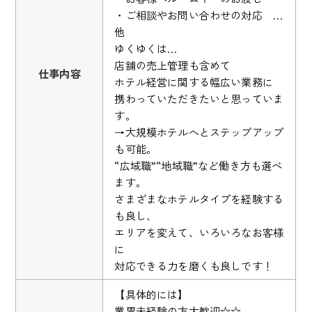
・ご相談やお問い合わせの対応 …
他
ゆくゆくは…
店舗の売上管理も含めて
仕事内容
ホテル経営に関する幅広い業務に
携わっていただきたいと思っていま
す。
→大規模ホテルへとステップアップ
も可能。
“広域職”“地域職”など働き方も選べ
ます。
さまざまなホテルタイプを経験する
も良し、
エリアを変えて、いろいろなお客様
に
対応できる力を磨くも良しです！
【具体的には】
業界未経験の方大歓迎☆☆