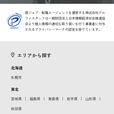
宿ジョブ・転職エージェントを運営する株式会社アル
ファスタッフは一般財団法人日本情報経済社会推進協
会より
個人情報の適切な取り扱いを行う事業者に付与
されるプライバシーマークの認定を受けています。
エリアから探す
北海道
札幌市
東北
｜
｜
｜
｜
｜
宮城県
福島県
青森県
岩手県
山形県
秋田県