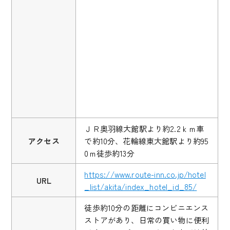
ＪＲ奥羽線大館駅より約2.2ｋｍ車
アクセス
で約10分、花輪線東大館駅より約95
0ｍ徒歩約13分
https://www.route-inn.co.jp/hotel
URL
_list/akita/index_hotel_id_85/
徒歩約10分の距離にコンビニエンス
ストアがあり、日常の買い物に便利