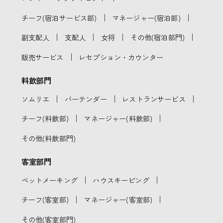
｜
｜
チーフ(宿泊サービス部)
マネージャー(宿泊部)
｜
｜
｜
｜
副支配人
支配人
女将
その他(宿泊部門)
｜
販売サービス
レセプション・カウンター
料飲部門
｜
｜
｜
ソムリエ
バーテンダー
レストランサービス
｜
｜
チーフ(料飲部)
マネージャー(料飲部)
その他(料飲部門)
客室部門
｜
｜
ベットメーキング
ハウスキーピング
｜
｜
チーフ(客室部)
マネージャー(客室部)
その他(客室部門)