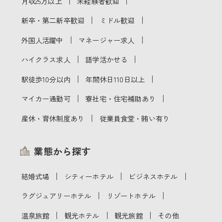
｜
｜
月収25万以上
未経験者歓迎
｜
｜
新卒・第二新卒歓迎
ミドル歓迎
｜
｜
外国人活躍中
マネージャー求人
｜
｜
ハイクラス求人
語学活かせる
｜
｜
駅徒歩10分以内
年間休日110日以上
｜
｜
マイカー通勤可
寮社宅・住宅補助あり
｜
産休・育休制度あり
従業員食堂・賄い有り
業態から探す
｜
｜
｜
結婚式場
シティーホテル
ビジネスホテル
｜
｜
ラグジュアリーホテル
リゾートホテル
｜
｜
｜
温泉旅館
観光ホテル
観光旅館
その他