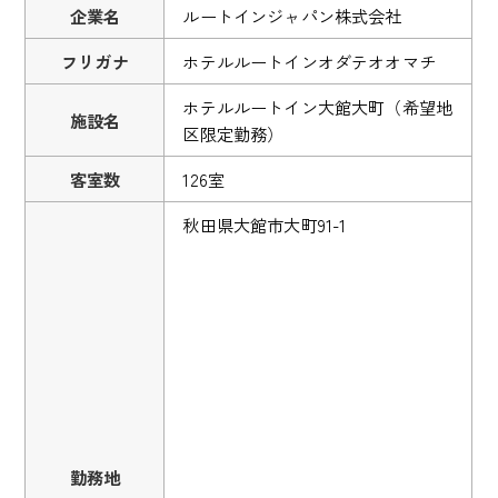
企業名
ルートインジャパン株式会社
フリガナ
ホテルルートインオダテオオマチ
ホテルルートイン大館大町（希望地
施設名
区限定勤務）
客室数
126室
秋田県大館市大町91-1
勤務地