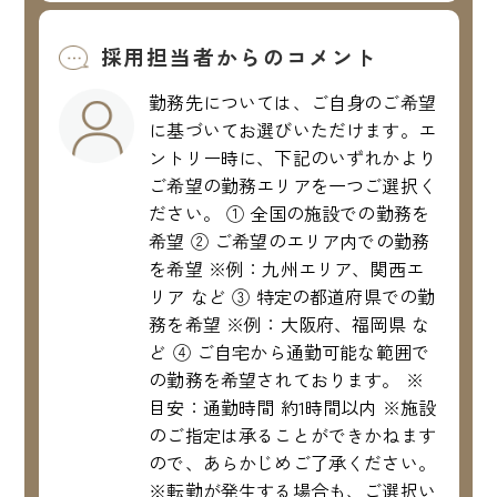
採用担当者からのコメント
勤務先については、ご自身のご希望
に基づいてお選びいただけます。エ
ントリー時に、下記のいずれかより
ご希望の勤務エリアを一つご選択く
ださい。 ① 全国の施設での勤務を
希望 ② ご希望のエリア内での勤務
を希望 ※例：九州エリア、関西エ
リア など ③ 特定の都道府県での勤
務を希望 ※例：大阪府、福岡県 な
ど ④ ご自宅から通勤可能な範囲で
の勤務を希望されております。 ※
目安：通勤時間 約1時間以内 ※施設
のご指定は承ることができかねます
ので、あらかじめご了承ください。
※転勤が発生する場合も、ご選択い