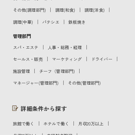
｜
｜
｜
その他(調理部門)
調理(和食)
調理(洋食)
｜
｜
調理(中華)
パテシエ
鉄板焼き
管理部門
｜
｜
スパ・エステ
人事・総務・経理
｜
｜
｜
セールス・販売
マーケティング
ドライバー
｜
｜
施設管理
チーフ（管理部門)
｜
マネージャー(管理部門)
その他(管理部門)
詳細条件から探す
｜
｜
｜
旅館で働く
ホテルで働く
月収20万以上