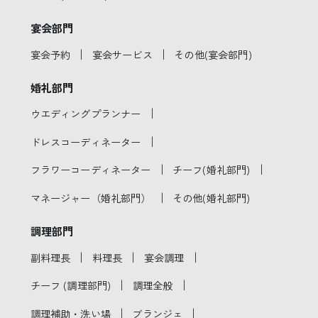
宴会部門
｜
｜
宴会予約
宴会サービス
その他(宴会部門)
婚礼部門
｜
ウエディングプランナー
｜
ドレスコーディネーター
｜
｜
フラワーコーディネーター
チーフ(婚礼部門)
｜
マネージャー（婚礼部門）
その他(婚礼部門)
調理部門
｜
｜
｜
副料理長
料理長
宴会調理
｜
｜
チーフ (調理部門)
調理全般
｜
｜
調理補助・洗い場
ブランジェ