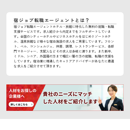
宿ジョブ転職エージェントとは？
宿ジョブ転職エージェントホテル・旅館に特化した無料の就職・転職
支援サービスです。求人紹介から内定までをフルサポートしていま
す。全国のシティーホテルやビジネスホテルをはじめリゾートホテ
ル、温泉旅館など様々な宿泊施設の求人をご用意しています。フロン
ト、ベル、コンシェルジュ、仲居、調理、レストランサービス、各部
門マネージャー、支配人などその求人は多岐に渡ります。また新卒、
ミドル、シニア、外国籍の方まで幅広い層の方の就職、転職の支援を
しています。宿泊業に精通したキャリアアドバイザーがあなたに最適
な求人をご紹介させて頂きます。