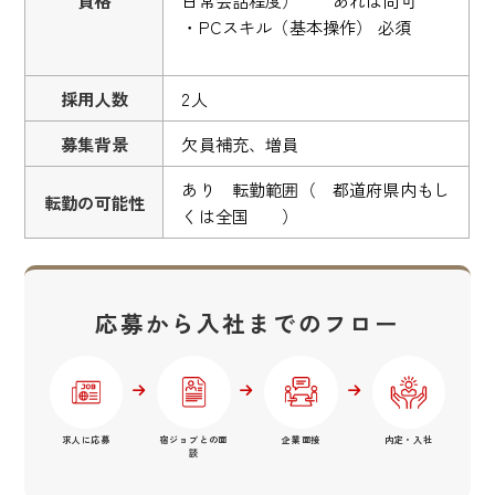
・PCスキル（基本操作） 必須
採用人数
2人
募集背景
欠員補充、増員
あり 転勤範囲（ 都道府県内もし
転勤の可能性
くは全国 ）
応募から入社までのフロー
求人に応募
宿ジョブとの面
企業面接
内定・入社
談