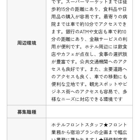
です。スーパーマーケットまでは徒
歩約15分の距離にあり、食料品や日
用品の購入が容易です。最寄りの病
院までは車で約10分でアクセスでき
ます。銀行のATMや支店も車で約10
分の距離にあり、金融サービスの利
周辺環境
用が便利です。ホテル周辺には飲食
店やカフェが点在し、食事の選択肢
が豊富です。公共交通機関へのアク
セスも良好です。また、主要道路へ
のアクセスも良く、車での移動にも
便利な立地です。観光スポットやビ
ジネス街へのアクセスも容易で、多
様なニーズに対応できる環境です
募集職種
ホテルフロントスタッフ★フロント
業務から宿泊プランの企画まで幅広
い業務に携われます！★研修制度充