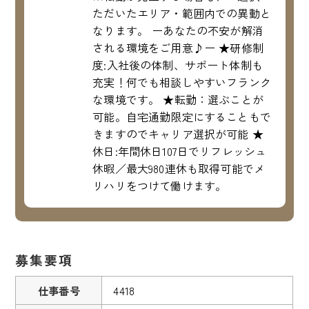
ただいたエリア・範囲内での異動と
なります。 ーあなたの不安が解消
される環境をご用意♪ー ★研修制
度:入社後の体制、サポート体制も
充実！何でも相談しやすいフランク
な環境です。 ★転勤：選ぶことが
可能。自宅通勤限定にすることもで
きますのでキャリア選択が可能 ★
休日:年間休日107日でリフレッシュ
休暇／最大980連休も取得可能でメ
リハリをつけて働けます。
募集要項
仕事番号
4418