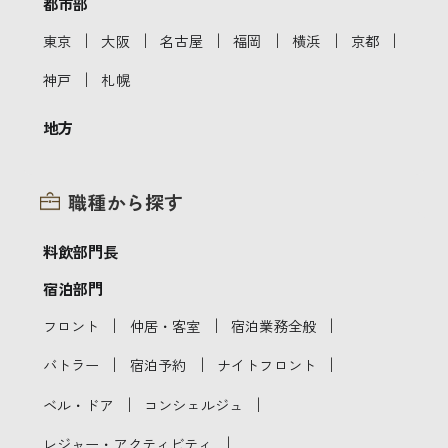
都市部
｜
｜
｜
｜
｜
｜
東京
大阪
名古屋
福岡
横浜
京都
｜
神戸
札幌
地方
職種から探す
料飲部門長
宿泊部門
｜
｜
｜
フロント
仲居・客室
宿泊業務全般
｜
｜
｜
バトラー
宿泊予約
ナイトフロント
｜
｜
ベル・ドア
コンシェルジュ
｜
レジャー・アクティビティ