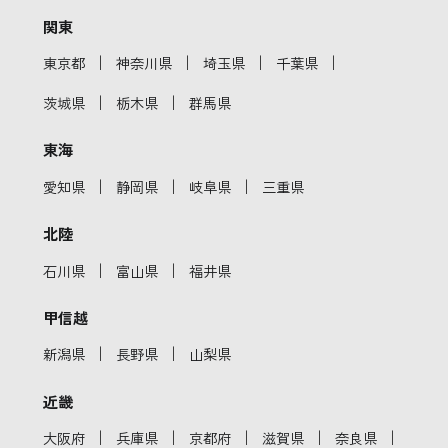
関東
｜
｜
｜
｜
東京都
神奈川県
埼玉県
千葉県
｜
｜
茨城県
栃木県
群馬県
東海
｜
｜
｜
愛知県
静岡県
岐阜県
三重県
北陸
｜
｜
石川県
富山県
福井県
甲信越
｜
｜
新潟県
長野県
山梨県
近畿
｜
｜
｜
｜
｜
大阪府
兵庫県
京都府
滋賀県
奈良県