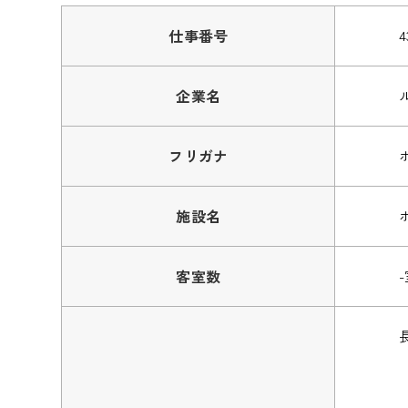
仕事番号
4
企業名
フリガナ
施設名
客室数