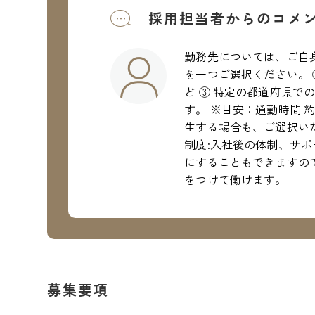
採用担当者からのコメ
勤務先については、ご自
を一つご選択ください。 
ど ③ 特定の都道府県で
す。 ※目安：通勤時間 
生する場合も、ご選択い
制度:入社後の体制、サ
にすることもできますので
をつけて働けます。
募集要項