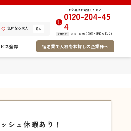
お気軽にお電話ください
0120-204-45
4
0
気になる求人
件
9:15～18:00 (日曜・祝日を除く)
受付時間
ービス登録
宿泊業で人材をお探しの企業様へ
レッシュ休暇あり！