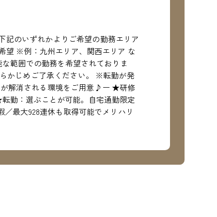
下記のいずれかよりご希望の勤務エリア
希望 ※例：九州エリア、関西エリア な
可能な範囲での勤務を希望されておりま
あらかじめご了承ください。 ※転勤が発
が解消される環境をご用意♪ー ★研修
★転勤：選ぶことが可能。自宅通勤限定
暇／最大928連休も取得可能でメリハリ