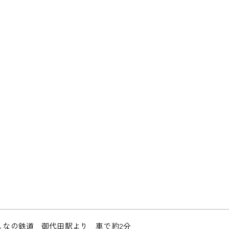
しなの鉄道 御代田駅より 車で約2分