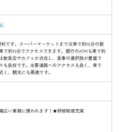
9/
利です。スーパーマーケットまでは車で約10分の距
で約15分でアクセスできます。銀行のATMも車で約
には飲食店やカフェが点在し、食事の選択肢が豊富で
セスも良好です。主要道路へのアクセスも良く、車で
近く、観光にも最適です。
幅広い業務に携われます！★研修制度充実