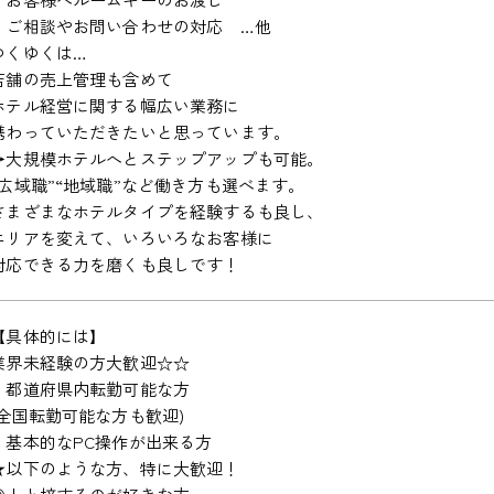
・ご相談やお問い合わせの対応 …他
ゆくゆくは…
店舗の売上管理も含めて
ホテル経営に関する幅広い業務に
携わっていただきたいと思っています。
→大規模ホテルへとステップアップも可能。
“広域職”“地域職”など働き方も選べます。
さまざまなホテルタイプを経験するも良し、
エリアを変えて、いろいろなお客様に
対応できる力を磨くも良しです！
【具体的には】
業界未経験の方大歓迎☆☆
・都道府県内転勤可能な方
(全国転勤可能な方も歓迎)
・基本的なPC操作が出来る方
★以下のような方、特に大歓迎！