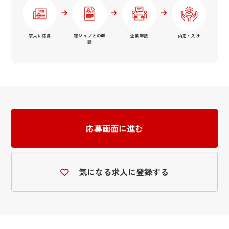
求人に応募
宿ジョブとの面
企業面接
内定・入社
談
応募画面に進む
気になる求人に登録する