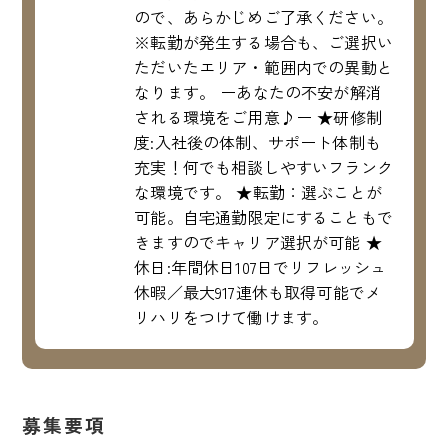
ので、あらかじめご了承ください。
※転勤が発生する場合も、ご選択い
ただいたエリア・範囲内での異動と
なります。 ーあなたの不安が解消
される環境をご用意♪ー ★研修制
度:入社後の体制、サポート体制も
充実！何でも相談しやすいフランク
な環境です。 ★転勤：選ぶことが
可能。自宅通勤限定にすることもで
きますのでキャリア選択が可能 ★
休日:年間休日107日でリフレッシュ
休暇／最大917連休も取得可能でメ
リハリをつけて働けます。
募集要項