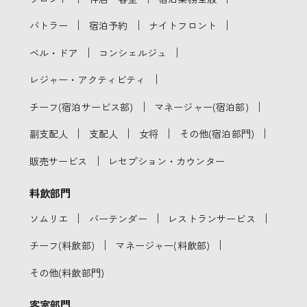
｜
｜
｜
バトラー
宿泊予約
ナイトフロント
｜
｜
ベル・ドア
コンシェルジュ
｜
レジャー・アクティビティ
｜
｜
チーフ(宿泊サービス部)
マネージャー(宿泊部)
｜
｜
｜
｜
副支配人
支配人
女将
その他(宿泊部門)
｜
販売サービス
レセプション・カウンター
料飲部門
｜
｜
｜
ソムリエ
バーテンダー
レストランサービス
｜
｜
チーフ(料飲部)
マネージャー(料飲部)
その他(料飲部門)
客室部門