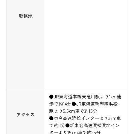
勤務地
●JR東海道本線天竜川駅より1km徒
歩で約14分●JR東海道新幹線浜松
駅より5.5km車で約15分
アクセス
●東名高速浜松インターより3km車
で約8分●新東名高速浜松浜北イン
ターより15km車で約25分