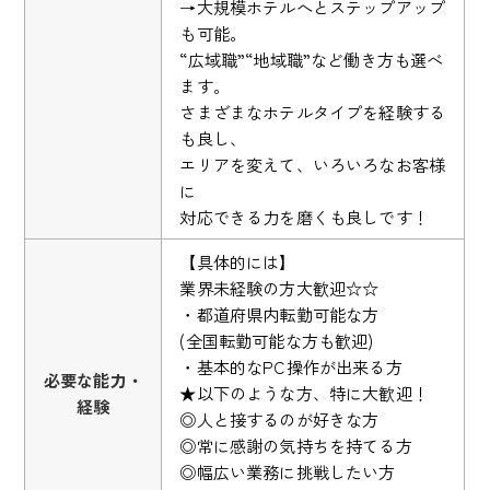
→大規模ホテルへとステップアップ
も可能。
“広域職”“地域職”など働き方も選べ
ます。
さまざまなホテルタイプを経験する
も良し、
エリアを変えて、いろいろなお客様
に
対応できる力を磨くも良しです！
【具体的には】
業界未経験の方大歓迎☆☆
・都道府県内転勤可能な方
(全国転勤可能な方も歓迎)
・基本的なPC操作が出来る方
必要な能力・
★以下のような方、特に大歓迎！
経験
◎人と接するのが好きな方
◎常に感謝の気持ちを持てる方
◎幅広い業務に挑戦したい方