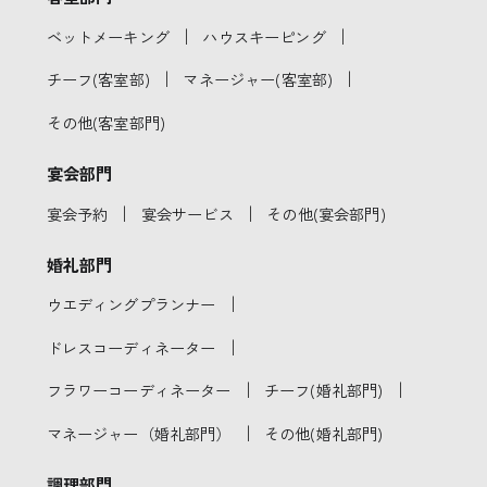
｜
｜
ベットメーキング
ハウスキーピング
｜
｜
チーフ(客室部)
マネージャー(客室部)
その他(客室部門)
宴会部門
｜
｜
宴会予約
宴会サービス
その他(宴会部門)
婚礼部門
｜
ウエディングプランナー
｜
ドレスコーディネーター
｜
｜
フラワーコーディネーター
チーフ(婚礼部門)
｜
マネージャー（婚礼部門）
その他(婚礼部門)
調理部門