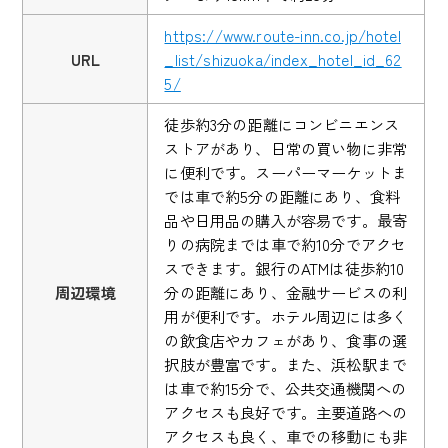
https://www.route-inn.co.jp/hotel
URL
_list/shizuoka/index_hotel_id_62
5/
徒歩約3分の距離にコンビニエンス
ストアがあり、日常の買い物に非常
に便利です。スーパーマーケットま
では車で約5分の距離にあり、食料
品や日用品の購入が容易です。最寄
りの病院までは車で約10分でアクセ
スできます。銀行のATMは徒歩約10
周辺環境
分の距離にあり、金融サービスの利
用が便利です。ホテル周辺には多く
の飲食店やカフェがあり、食事の選
択肢が豊富です。また、浜松駅まで
は車で約15分で、公共交通機関への
アクセスも良好です。主要道路への
アクセスも良く、車での移動にも非