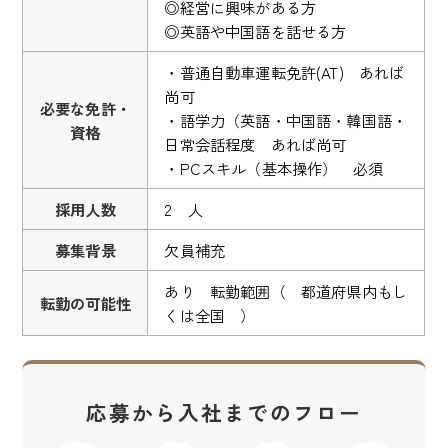
◎経営に興味がある方
◎英語や中国語を話せる方
・普通自動車運転免許(AT) あれば
尚可
必要な免許・
・語学力（英語・中国語・韓国語・
資格
日常会話程度 あれば尚可
・PCスキル（基本操作） 必須
採用人数
2 人
募集背景
欠員補充
あり 転勤範囲（ 都道府県内もし
転勤の可能性
くは全国 ）
応募から入社までのフロー