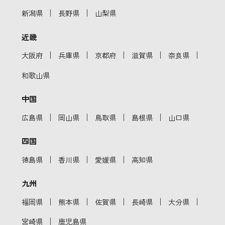
｜
｜
新潟県
長野県
山梨県
近畿
｜
｜
｜
｜
｜
大阪府
兵庫県
京都府
滋賀県
奈良県
和歌山県
中国
｜
｜
｜
｜
広島県
岡山県
鳥取県
島根県
山口県
四国
｜
｜
｜
徳島県
香川県
愛媛県
高知県
九州
｜
｜
｜
｜
｜
福岡県
熊本県
佐賀県
長崎県
大分県
｜
宮崎県
鹿児島県