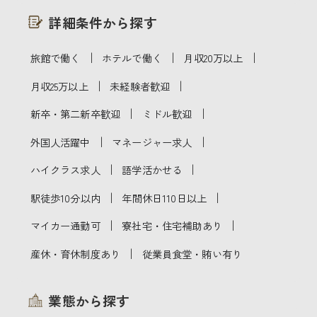
詳細条件から探す
｜
｜
｜
旅館で働く
ホテルで働く
月収20万以上
｜
｜
月収25万以上
未経験者歓迎
｜
｜
新卒・第二新卒歓迎
ミドル歓迎
｜
｜
外国人活躍中
マネージャー求人
｜
｜
ハイクラス求人
語学活かせる
｜
｜
駅徒歩10分以内
年間休日110日以上
｜
｜
マイカー通勤可
寮社宅・住宅補助あり
｜
産休・育休制度あり
従業員食堂・賄い有り
業態から探す