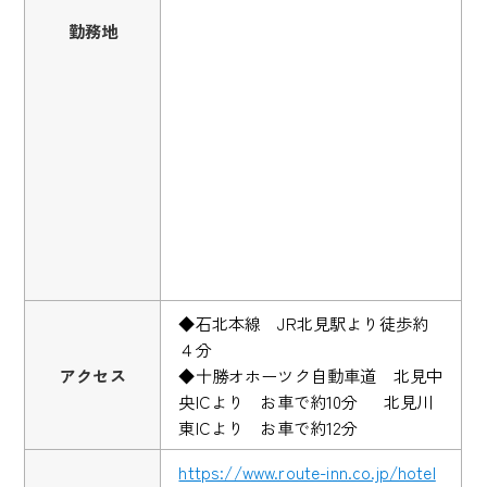
勤務地
◆石北本線 JR北見駅より徒歩約
４分
アクセス
◆十勝オホーツク自動車道 北見中
央ICより お車で約10分 北見川
東ICより お車で約12分
https://www.route-inn.co.jp/hotel