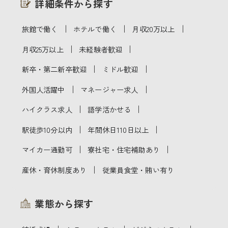
詳細条件から探す
｜
｜
｜
旅館で働く
ホテルで働く
月収20万以上
｜
｜
月収25万以上
未経験者歓迎
｜
｜
新卒・第二新卒歓迎
ミドル歓迎
｜
｜
外国人活躍中
マネージャー求人
｜
｜
ハイクラス求人
語学活かせる
｜
｜
駅徒歩10分以内
年間休日110日以上
｜
｜
マイカー通勤可
寮社宅・住宅補助あり
｜
産休・育休制度あり
従業員食堂・賄い有り
業態から探す