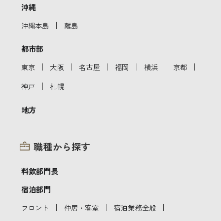
沖縄
｜
沖縄本島
離島
都市部
｜
｜
｜
｜
｜
｜
東京
大阪
名古屋
福岡
横浜
京都
｜
神戸
札幌
地方
職種から探す
料飲部門長
宿泊部門
｜
｜
｜
フロント
仲居・客室
宿泊業務全般