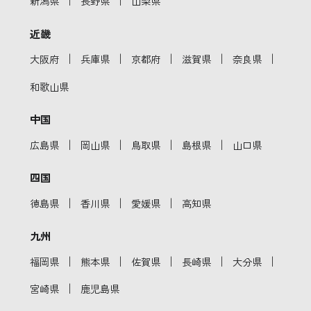
｜
｜
新潟県
長野県
山梨県
近畿
｜
｜
｜
｜
｜
大阪府
兵庫県
京都府
滋賀県
奈良県
和歌山県
中国
｜
｜
｜
｜
広島県
岡山県
鳥取県
島根県
山口県
四国
｜
｜
｜
徳島県
香川県
愛媛県
高知県
九州
｜
｜
｜
｜
｜
福岡県
熊本県
佐賀県
長崎県
大分県
｜
宮崎県
鹿児島県