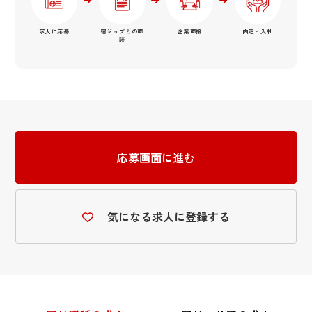
求人に応募
宿ジョブとの面
企業面接
内定・入社
談
応募画面に進む
気になる求人に登録する