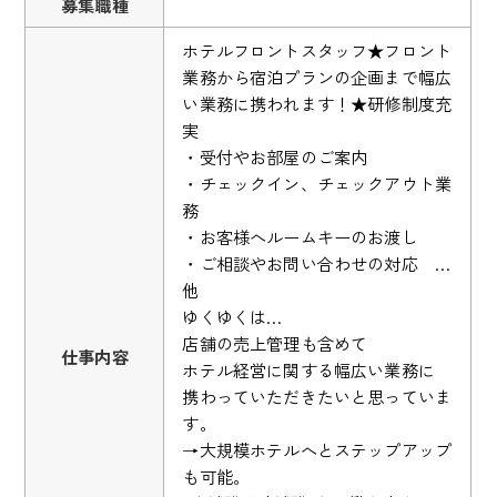
募集職種
ホテルフロントスタッフ★フロント
業務から宿泊プランの企画まで幅広
い業務に携われます！★研修制度充
実
・受付やお部屋のご案内
・チェックイン、チェックアウト業
務
・お客様へルームキーのお渡し
・ご相談やお問い合わせの対応 …
他
ゆくゆくは…
店舗の売上管理も含めて
仕事内容
ホテル経営に関する幅広い業務に
携わっていただきたいと思っていま
す。
→大規模ホテルへとステップアップ
も可能。