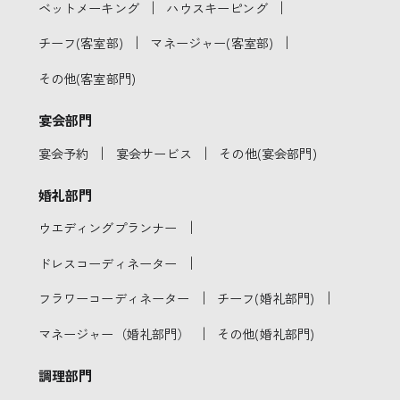
｜
｜
ベットメーキング
ハウスキーピング
｜
｜
チーフ(客室部)
マネージャー(客室部)
その他(客室部門)
宴会部門
｜
｜
宴会予約
宴会サービス
その他(宴会部門)
婚礼部門
｜
ウエディングプランナー
｜
ドレスコーディネーター
｜
｜
フラワーコーディネーター
チーフ(婚礼部門)
｜
マネージャー（婚礼部門）
その他(婚礼部門)
調理部門