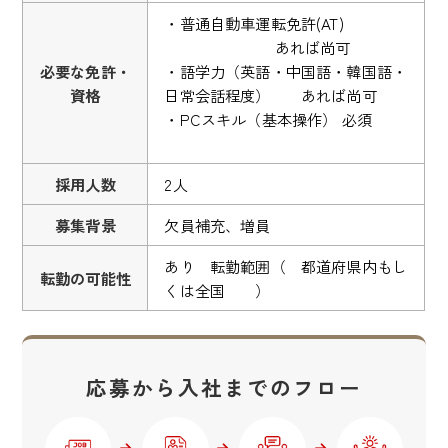
・普通自動車運転免許(AT)
あれば尚可
必要な免許・
・語学力（英語・中国語・韓国語・
資格
日常会話程度） あれば尚可
・PCスキル（基本操作） 必須
採用人数
2人
募集背景
欠員補充、増員
あり 転勤範囲（ 都道府県内もし
転勤の可能性
くは全国 ）
応募から入社までのフロー