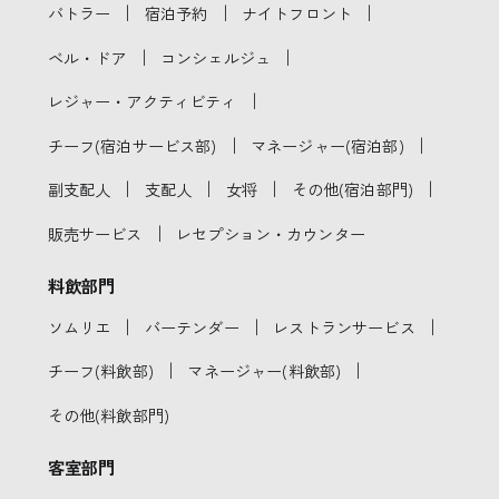
｜
｜
｜
バトラー
宿泊予約
ナイトフロント
｜
｜
ベル・ドア
コンシェルジュ
｜
レジャー・アクティビティ
｜
｜
チーフ(宿泊サービス部)
マネージャー(宿泊部)
｜
｜
｜
｜
副支配人
支配人
女将
その他(宿泊部門)
｜
販売サービス
レセプション・カウンター
料飲部門
｜
｜
｜
ソムリエ
バーテンダー
レストランサービス
｜
｜
チーフ(料飲部)
マネージャー(料飲部)
その他(料飲部門)
客室部門