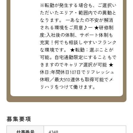
※転勤が発生する場合も、ご選択い
ただいたエリア・範囲内での異動と
なります。 ーあなたの不安が解消
される環境をご用意♪ー ★研修制
度:入社後の体制、サポート体制も
充実！何でも相談しやすいフランク
な環境です。 ★転勤：選ぶことが
可能。自宅通勤限定にすることもで
きますのでキャリア選択が可能 ★
休日:年間休日107日でリフレッシュ
休暇／最大910連休も取得可能でメ
リハリをつけて働けます。
募集要項
仕事番号
4348