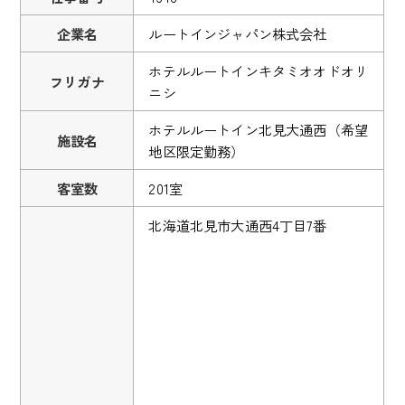
企業名
ルートインジャパン株式会社
ホテルルートインキタミオオドオリ
フリガナ
ニシ
ホテルルートイン北見大通西（希望
施設名
地区限定勤務）
客室数
201室
北海道北見市大通西4丁目7番