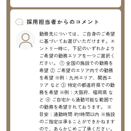
採用担当者からのコメント
勤務先については、ご自身のご希望
に基づいてお選びいただけます。エ
ントリー時に、下記のいずれかより
ご希望の勤務エリアを一つご選択く
ださい。 ① 全国の施設での勤務を
希望 ② ご希望のエリア内での勤務
を希望 ※例：九州エリア、関西エ
リア など ③ 特定の都道府県での勤
務を希望 ※例：大阪府、福岡県 な
ど ④ ご自宅から通勤可能な範囲で
の勤務を希望されております。 ※
目安：通勤時間 約1時間以内 ※施設
のご指定は承ることができかねます
ので、あらかじめご了承ください。