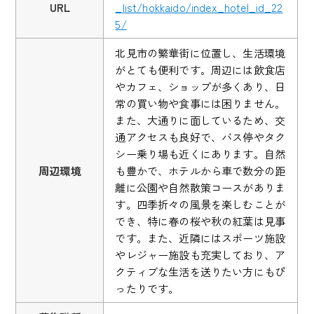
URL
_list/hokkaido/index_hotel_id_22
5/
北見市の繁華街に位置し、生活環境
がとても便利です。周辺には飲食店
やカフェ、ショップが多くあり、日
常の買い物や食事には困りません。
また、大通りに面しているため、交
通アクセスも良好で、バス停やタク
シー乗り場も近くにあります。自然
周辺環境
も豊かで、ホテルから車で数分の距
離に公園や自然散策コースがありま
す。四季折々の風景を楽しむことが
でき、特に春の桜や秋の紅葉は見事
です。また、近隣にはスポーツ施設
やレジャー施設も充実しており、ア
クティブな生活を送りたい方にもぴ
ったりです。