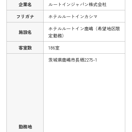
企業名
ルートインジャパン株式会社
フリガナ
ホテルルートインカシマ
ホテルルートイン鹿嶋（希望地区限
施設名
定勤務）
客室数
186室
茨城県鹿嶋市長栖2275-1
勤務地