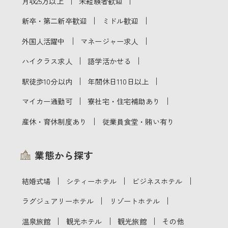
｜
｜
月収25万以上
未経験者歓迎
｜
｜
新卒・第二新卒歓迎
ミドル歓迎
｜
｜
外国人活躍中
マネージャー求人
｜
｜
ハイクラス求人
語学活かせる
｜
｜
駅徒歩10分以内
年間休日110日以上
｜
｜
マイカー通勤可
寮社宅・住宅補助あり
｜
産休・育休制度あり
従業員食堂・賄い有り
業態から探す
｜
｜
｜
結婚式場
シティーホテル
ビジネスホテル
｜
｜
ラグジュアリーホテル
リゾートホテル
｜
｜
｜
温泉旅館
観光ホテル
観光旅館
その他