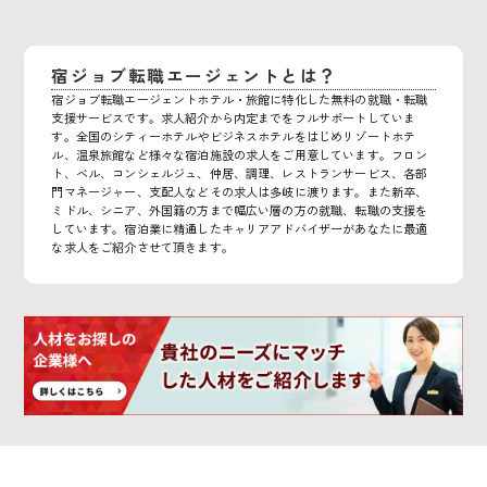
宿ジョブ転職エージェントとは？
宿ジョブ転職エージェントホテル・旅館に特化した無料の就職・転職
支援サービスです。求人紹介から内定までをフルサポートしていま
す。全国のシティーホテルやビジネスホテルをはじめリゾートホテ
ル、温泉旅館など様々な宿泊施設の求人をご用意しています。フロン
ト、ベル、コンシェルジュ、仲居、調理、レストランサービス、各部
門マネージャー、支配人などその求人は多岐に渡ります。また新卒、
ミドル、シニア、外国籍の方まで幅広い層の方の就職、転職の支援を
しています。宿泊業に精通したキャリアアドバイザーがあなたに最適
な求人をご紹介させて頂きます。