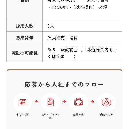
・PCスキル（基本操作） 必須
採用人数
2人
募集背景
欠員補充、増員
あり 転勤範囲（ 都道府県内もし
転勤の可能性
くは全国 ）
応募から入社までのフロー
求人に応募
宿ジョブとの面
企業面接
内定・入社
談