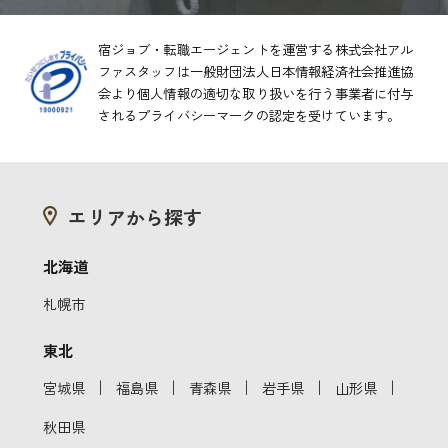
宿ジョブ・転職エージェントを運営する株式会社アル
ファスタッフは一般財団法人日本情報経済社会推進協
会より
個人情報の適切な取り扱いを行う事業者に付与
されるプライバシーマークの認定を受けています。
エリアから探す
北海道
札幌市
東北
｜
｜
｜
｜
｜
宮城県
福島県
青森県
岩手県
山形県
秋田県