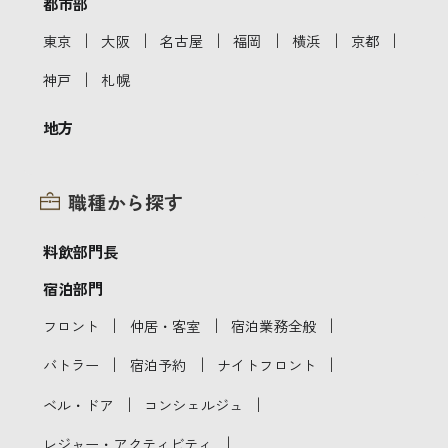
都市部
｜
｜
｜
｜
｜
｜
東京
大阪
名古屋
福岡
横浜
京都
｜
神戸
札幌
地方
職種から探す
料飲部門長
宿泊部門
｜
｜
｜
フロント
仲居・客室
宿泊業務全般
｜
｜
｜
バトラー
宿泊予約
ナイトフロント
｜
｜
ベル・ドア
コンシェルジュ
｜
レジャー・アクティビティ