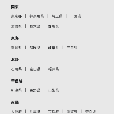
関東
｜
｜
｜
｜
東京都
神奈川県
埼玉県
千葉県
｜
｜
茨城県
栃木県
群馬県
東海
｜
｜
｜
愛知県
静岡県
岐阜県
三重県
北陸
｜
｜
石川県
富山県
福井県
甲信越
｜
｜
新潟県
長野県
山梨県
近畿
｜
｜
｜
｜
｜
大阪府
兵庫県
京都府
滋賀県
奈良県