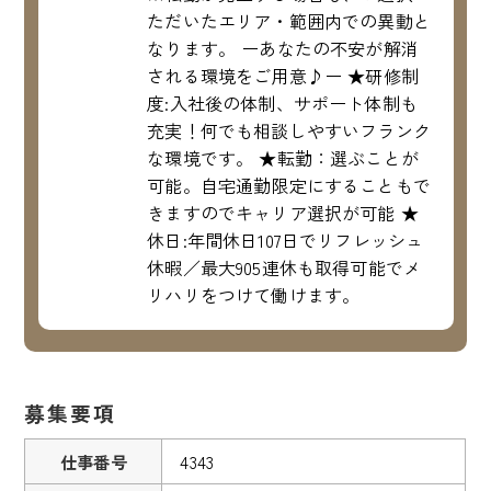
ただいたエリア・範囲内での異動と
なります。 ーあなたの不安が解消
される環境をご用意♪ー ★研修制
度:入社後の体制、サポート体制も
充実！何でも相談しやすいフランク
な環境です。 ★転勤：選ぶことが
可能。自宅通勤限定にすることもで
きますのでキャリア選択が可能 ★
休日:年間休日107日でリフレッシュ
休暇／最大905連休も取得可能でメ
リハリをつけて働けます。
募集要項
仕事番号
4343