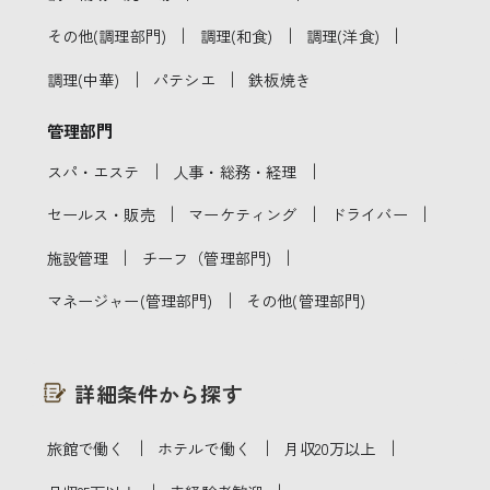
｜
｜
｜
その他(調理部門)
調理(和食)
調理(洋食)
｜
｜
調理(中華)
パテシエ
鉄板焼き
管理部門
｜
｜
スパ・エステ
人事・総務・経理
｜
｜
｜
セールス・販売
マーケティング
ドライバー
｜
｜
施設管理
チーフ（管理部門)
｜
マネージャー(管理部門)
その他(管理部門)
詳細条件から探す
｜
｜
｜
旅館で働く
ホテルで働く
月収20万以上