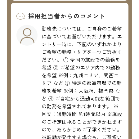
採用担当者からのコメント
勤務先については、ご自身のご希望
に基づいてお選びいただけます。エ
ントリー時に、下記のいずれかより
ご希望の勤務エリアを一つご選択く
ださい。 ① 全国の施設での勤務を
希望 ② ご希望のエリア内での勤務
を希望 ※例：九州エリア、関西エ
リア など ③ 特定の都道府県での勤
務を希望 ※例：大阪府、福岡県 な
ど ④ ご自宅から通勤可能な範囲で
の勤務を希望されております。 ※
目安：通勤時間 約1時間以内 ※施設
のご指定は承ることができかねます
ので、あらかじめご了承ください。
※転勤が発生する場合も、ご選択い