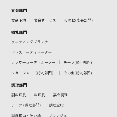
宴会部門
｜
｜
宴会予約
宴会サービス
その他(宴会部門)
婚礼部門
｜
ウエディングプランナー
｜
ドレスコーディネーター
｜
｜
フラワーコーディネーター
チーフ(婚礼部門)
｜
マネージャー（婚礼部門）
その他(婚礼部門)
調理部門
｜
｜
｜
副料理長
料理長
宴会調理
｜
｜
チーフ (調理部門)
調理全般
｜
｜
調理補助・洗い場
ブランジェ