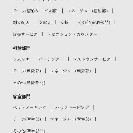
｜
｜
チーフ(宿泊サービス部)
マネージャー(宿泊部)
｜
｜
｜
｜
副支配人
支配人
女将
その他(宿泊部門)
｜
販売サービス
レセプション・カウンター
料飲部門
｜
｜
｜
ソムリエ
バーテンダー
レストランサービス
｜
｜
チーフ(料飲部)
マネージャー(料飲部)
その他(料飲部門)
客室部門
｜
｜
ベットメーキング
ハウスキーピング
｜
｜
チーフ(客室部)
マネージャー(客室部)
その他(客室部門)