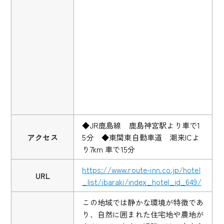
◆JR鹿島線 鹿島神宮駅より車で1
アクセス
5分 ◆東関東自動車道 潮来ICよ
り7km 車で15分
https://www.route-inn.co.jp/hotel
URL
_list/ibaraki/index_hotel_id_649/
この地域では静かな環境が特徴であ
り、自然に囲まれた住宅地や農地が