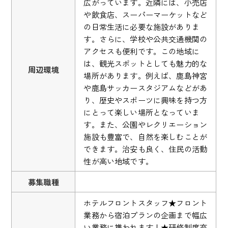
広がっています。近隣には、小売店
や飲食店、スーパーマーケットなど
の日常生活に必要な施設がありま
す。さらに、学校や公共交通機関の
アクセスも便利です。この地域に
は、観光スポットとしても魅力的な
周辺環境
場所があります。例えば、鹿島神宮
や鹿島サッカースタジアムなどがあ
り、歴史やスポーツに興味を持つ方
にとって楽しい場所となっていま
す。また、公園やレクリエーション
施設も豊富で、自然を楽しむことが
できます。治安も良く、住民の活動
性が高い地域です。
募集職種
ホテルフロントスタッフ★フロント
業務から宿泊プランの企画まで幅広
い業務に携われます！★研修制度充