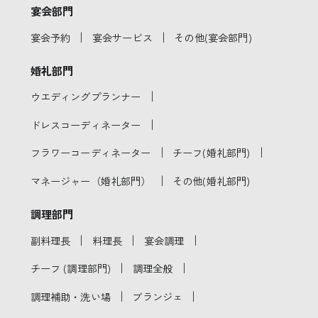
宴会部門
｜
｜
宴会予約
宴会サービス
その他(宴会部門)
婚礼部門
｜
ウエディングプランナー
｜
ドレスコーディネーター
｜
｜
フラワーコーディネーター
チーフ(婚礼部門)
｜
マネージャー（婚礼部門）
その他(婚礼部門)
調理部門
｜
｜
｜
副料理長
料理長
宴会調理
｜
｜
チーフ (調理部門)
調理全般
｜
｜
調理補助・洗い場
ブランジェ