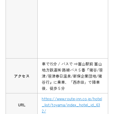
車で15分 / バスで ⇒富山駅前 富山
地方鉄道㈱ 路線バス５番『猪谷/笹
アクセス
津/笹津春日温泉/新保企業団地/猪
谷行』に乗車、「西赤田」で降車
後、徒歩５分
https://www.route-inn.co.jp/hotel
URL
_list/toyama/index_hotel_id_63
2/