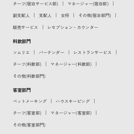
｜
｜
チーフ(宿泊サービス部)
マネージャー(宿泊部)
｜
｜
｜
｜
副支配人
支配人
女将
その他(宿泊部門)
｜
販売サービス
レセプション・カウンター
料飲部門
｜
｜
｜
ソムリエ
バーテンダー
レストランサービス
｜
｜
チーフ(料飲部)
マネージャー(料飲部)
その他(料飲部門)
客室部門
｜
｜
ベットメーキング
ハウスキーピング
｜
｜
チーフ(客室部)
マネージャー(客室部)
その他(客室部門)