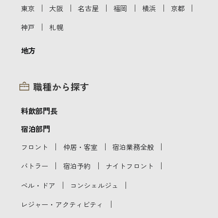
｜
｜
｜
｜
｜
｜
東京
大阪
名古屋
福岡
横浜
京都
｜
神戸
札幌
地方
職種から探す
料飲部門長
宿泊部門
｜
｜
｜
フロント
仲居・客室
宿泊業務全般
｜
｜
｜
バトラー
宿泊予約
ナイトフロント
｜
｜
ベル・ドア
コンシェルジュ
｜
レジャー・アクティビティ