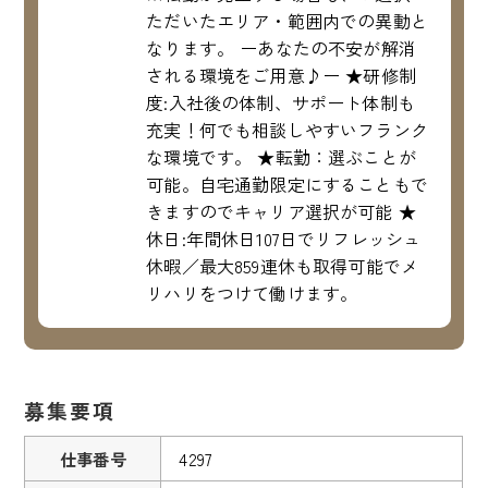
ただいたエリア・範囲内での異動と
なります。 ーあなたの不安が解消
される環境をご用意♪ー ★研修制
度:入社後の体制、サポート体制も
充実！何でも相談しやすいフランク
な環境です。 ★転勤：選ぶことが
可能。自宅通勤限定にすることもで
きますのでキャリア選択が可能 ★
休日:年間休日107日でリフレッシュ
休暇／最大859連休も取得可能でメ
リハリをつけて働けます。
募集要項
仕事番号
4297