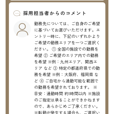
採用担当者からのコメント
勤務先については、ご自身のご希望
に基づいてお選びいただけます。エ
ントリー時に、下記のいずれかより
ご希望の勤務エリアを一つご選択く
ださい。 ① 全国の施設での勤務を
希望 ② ご希望のエリア内での勤務
を希望 ※例：九州エリア、関西エ
リア など ③ 特定の都道府県での勤
務を希望 ※例：大阪府、福岡県 な
ど ④ ご自宅から通勤可能な範囲で
の勤務を希望されております。 ※
目安：通勤時間 約1時間以内 ※施設
のご指定は承ることができかねます
ので、あらかじめご了承ください。
※転勤が発生する場合も、ご選択い