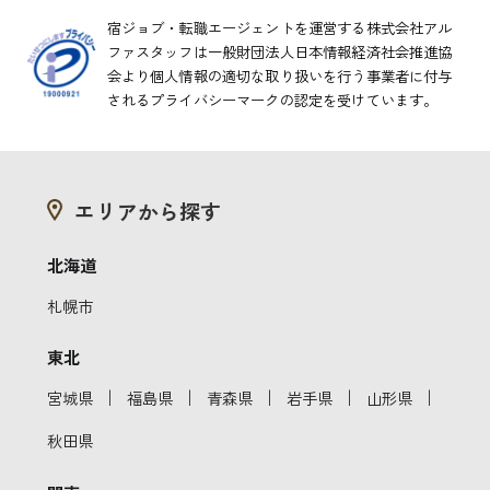
宿ジョブ・転職エージェントを運営する株式会社アル
ファスタッフは一般財団法人日本情報経済社会推進協
会より
個人情報の適切な取り扱いを行う事業者に付与
されるプライバシーマークの認定を受けています。
エリアから探す
北海道
札幌市
東北
｜
｜
｜
｜
｜
宮城県
福島県
青森県
岩手県
山形県
秋田県