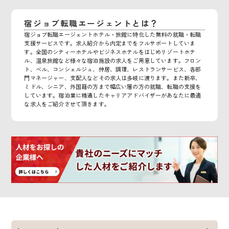
宿ジョブ転職エージェントとは？
宿ジョブ転職エージェントホテル・旅館に特化した無料の就職・転職
支援サービスです。求人紹介から内定までをフルサポートしていま
す。全国のシティーホテルやビジネスホテルをはじめリゾートホテ
ル、温泉旅館など様々な宿泊施設の求人をご用意しています。フロン
ト、ベル、コンシェルジュ、仲居、調理、レストランサービス、各部
門マネージャー、支配人などその求人は多岐に渡ります。また新卒、
ミドル、シニア、外国籍の方まで幅広い層の方の就職、転職の支援を
しています。宿泊業に精通したキャリアアドバイザーがあなたに最適
な求人をご紹介させて頂きます。