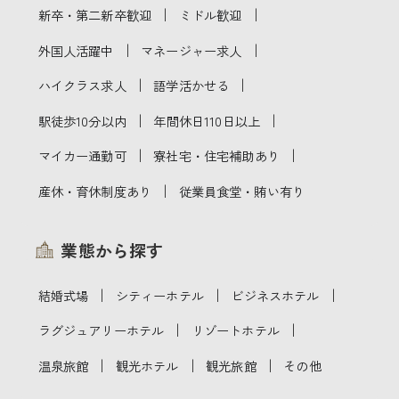
｜
｜
新卒・第二新卒歓迎
ミドル歓迎
｜
｜
外国人活躍中
マネージャー求人
｜
｜
ハイクラス求人
語学活かせる
｜
｜
駅徒歩10分以内
年間休日110日以上
｜
｜
マイカー通勤可
寮社宅・住宅補助あり
｜
産休・育休制度あり
従業員食堂・賄い有り
業態から探す
｜
｜
｜
結婚式場
シティーホテル
ビジネスホテル
｜
｜
ラグジュアリーホテル
リゾートホテル
｜
｜
｜
温泉旅館
観光ホテル
観光旅館
その他