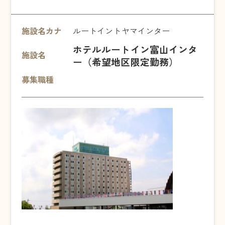
施設名カナ
ルートイントヤマインター
ホテルルートイン富山インタ
施設名
ー（希望地区限定勤務）
募集職種