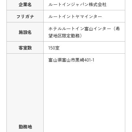
企業名
ルートインジャパン株式会社
フリガナ
ルートイントヤマインター
ホテルルートイン富山インター（希
施設名
望地区限定勤務）
客室数
150室
富山県富山市黒崎401-1
勤務地