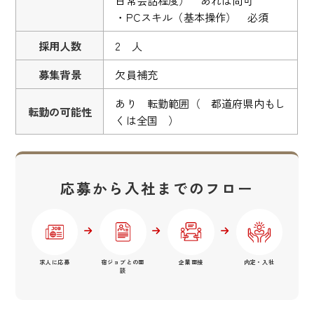
・PCスキル（基本操作） 必須
採用人数
2 人
募集背景
欠員補充
あり 転勤範囲（ 都道府県内もし
転勤の可能性
くは全国 ）
応募から入社までのフロー
求人に応募
宿ジョブとの面
企業面接
内定・入社
談