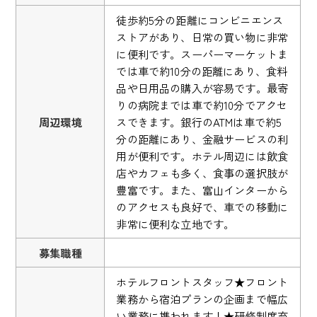
徒歩約5分の距離にコンビニエンス
ストアがあり、日常の買い物に非常
に便利です。スーパーマーケットま
では車で約10分の距離にあり、食料
品や日用品の購入が容易です。最寄
りの病院までは車で約10分でアクセ
周辺環境
スできます。銀行のATMは車で約5
分の距離にあり、金融サービスの利
用が便利です。ホテル周辺には飲食
店やカフェも多く、食事の選択肢が
豊富です。また、富山インターから
のアクセスも良好で、車での移動に
非常に便利な立地です。
募集職種
ホテルフロントスタッフ★フロント
業務から宿泊プランの企画まで幅広
い業務に携われます！★研修制度充