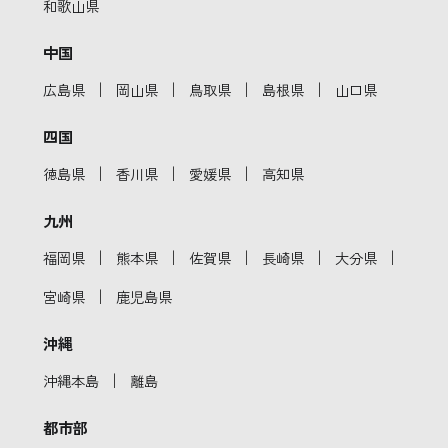
和歌山県
中国
｜
｜
｜
｜
広島県
岡山県
鳥取県
島根県
山口県
四国
｜
｜
｜
徳島県
香川県
愛媛県
高知県
九州
｜
｜
｜
｜
｜
福岡県
熊本県
佐賀県
長崎県
大分県
｜
宮崎県
鹿児島県
沖縄
｜
沖縄本島
離島
都市部