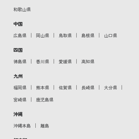
和歌山県
中国
｜
｜
｜
｜
広島県
岡山県
鳥取県
島根県
山口県
四国
｜
｜
｜
徳島県
香川県
愛媛県
高知県
九州
｜
｜
｜
｜
｜
福岡県
熊本県
佐賀県
長崎県
大分県
｜
宮崎県
鹿児島県
沖縄
｜
沖縄本島
離島