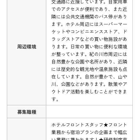
交通路に近接しています。自家用車
でのアクセスが便利であり、また近
隣には公共交通機関のバス停があり
ます。ホテル周辺にはスーパーマー
ケットやコンビニエンスストア、ド
ラッグストアなどの買い物施設があ
周辺環境
ります。日常の買い物に便利な環境
が整っています。紀の川市周辺には
自然豊かな公園や名所があり、近隣
には歴史的な観光地や温泉施設も点
在しています。自然が豊かで、山や
川、公園などがあります。散策やア
ウトドア活動を楽しむことができま
す。
募集職種
ホテルフロントスタッフ★フロント
業務から宿泊プランの企画まで幅広
い業務に携われます！★研修制度充