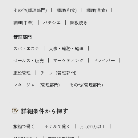
｜
｜
｜
その他(調理部門)
調理(和食)
調理(洋食)
｜
｜
調理(中華)
パテシエ
鉄板焼き
管理部門
｜
｜
スパ・エステ
人事・総務・経理
｜
｜
｜
セールス・販売
マーケティング
ドライバー
｜
｜
施設管理
チーフ（管理部門)
｜
マネージャー(管理部門)
その他(管理部門)
詳細条件から探す
｜
｜
｜
旅館で働く
ホテルで働く
月収20万以上