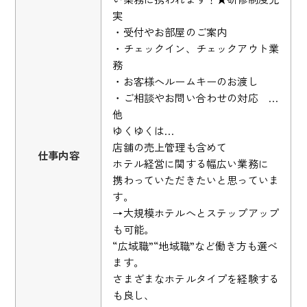
実
・受付やお部屋のご案内
・チェックイン、チェックアウト業
務
・お客様へルームキーのお渡し
・ご相談やお問い合わせの対応 …
他
ゆくゆくは…
店舗の売上管理も含めて
仕事内容
ホテル経営に関する幅広い業務に
携わっていただきたいと思っていま
す。
→大規模ホテルへとステップアップ
も可能。
“広域職”“地域職”など働き方も選べ
ます。
さまざまなホテルタイプを経験する
も良し、