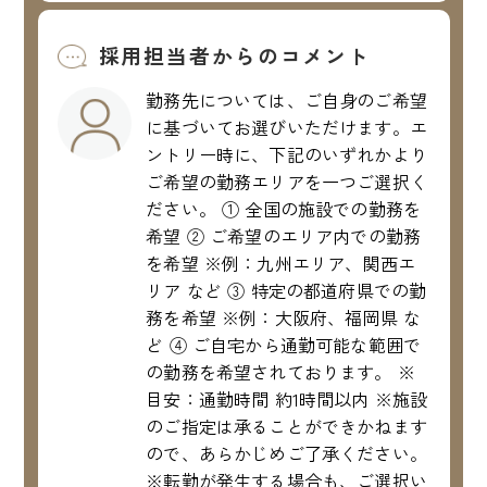
採用担当者からのコメント
勤務先については、ご自身のご希望
に基づいてお選びいただけます。エ
ントリー時に、下記のいずれかより
ご希望の勤務エリアを一つご選択く
ださい。 ① 全国の施設での勤務を
希望 ② ご希望のエリア内での勤務
を希望 ※例：九州エリア、関西エ
リア など ③ 特定の都道府県での勤
務を希望 ※例：大阪府、福岡県 な
ど ④ ご自宅から通勤可能な範囲で
の勤務を希望されております。 ※
目安：通勤時間 約1時間以内 ※施設
のご指定は承ることができかねます
ので、あらかじめご了承ください。
※転勤が発生する場合も、ご選択い