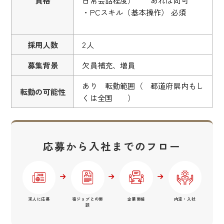
・PCスキル（基本操作） 必須
採用人数
2人
募集背景
欠員補充、増員
あり 転勤範囲（ 都道府県内もし
転勤の可能性
くは全国 ）
応募から入社までのフロー
求人に応募
宿ジョブとの面
企業面接
内定・入社
談