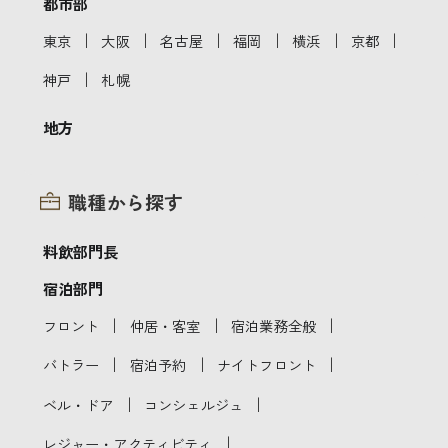
都市部
｜
｜
｜
｜
｜
｜
東京
大阪
名古屋
福岡
横浜
京都
｜
神戸
札幌
地方
職種から探す
料飲部門長
宿泊部門
｜
｜
｜
フロント
仲居・客室
宿泊業務全般
｜
｜
｜
バトラー
宿泊予約
ナイトフロント
｜
｜
ベル・ドア
コンシェルジュ
｜
レジャー・アクティビティ