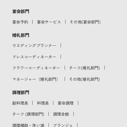
宴会部門
｜
｜
宴会予約
宴会サービス
その他(宴会部門)
婚礼部門
｜
ウエディングプランナー
｜
ドレスコーディネーター
｜
｜
フラワーコーディネーター
チーフ(婚礼部門)
｜
マネージャー（婚礼部門）
その他(婚礼部門)
調理部門
｜
｜
｜
副料理長
料理長
宴会調理
｜
｜
チーフ (調理部門)
調理全般
｜
｜
調理補助・洗い場
ブランジェ