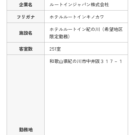
企業名
ルートインジャパン株式会社
フリガナ
ホテルルートインキノカワ
ホテルルートイン紀の川（希望地区
施設名
限定勤務）
客室数
251室
和歌山県紀の川市中井阪３１７－１
勤務地