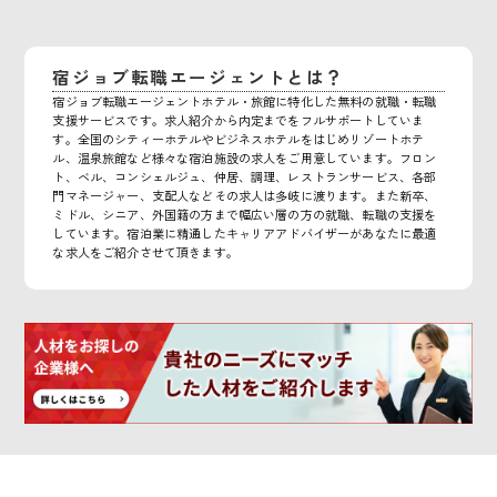
宿ジョブ転職エージェントとは？
宿ジョブ転職エージェントホテル・旅館に特化した無料の就職・転職
支援サービスです。求人紹介から内定までをフルサポートしていま
す。全国のシティーホテルやビジネスホテルをはじめリゾートホテ
ル、温泉旅館など様々な宿泊施設の求人をご用意しています。フロン
ト、ベル、コンシェルジュ、仲居、調理、レストランサービス、各部
門マネージャー、支配人などその求人は多岐に渡ります。また新卒、
ミドル、シニア、外国籍の方まで幅広い層の方の就職、転職の支援を
しています。宿泊業に精通したキャリアアドバイザーがあなたに最適
な求人をご紹介させて頂きます。