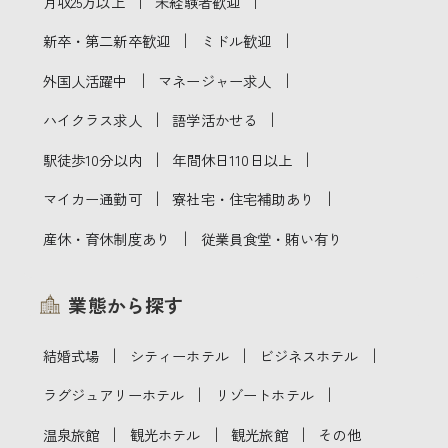
｜
｜
月収25万以上
未経験者歓迎
｜
｜
新卒・第二新卒歓迎
ミドル歓迎
｜
｜
外国人活躍中
マネージャー求人
｜
｜
ハイクラス求人
語学活かせる
｜
｜
駅徒歩10分以内
年間休日110日以上
｜
｜
マイカー通勤可
寮社宅・住宅補助あり
｜
産休・育休制度あり
従業員食堂・賄い有り
業態から探す
｜
｜
｜
結婚式場
シティーホテル
ビジネスホテル
｜
｜
ラグジュアリーホテル
リゾートホテル
｜
｜
｜
温泉旅館
観光ホテル
観光旅館
その他