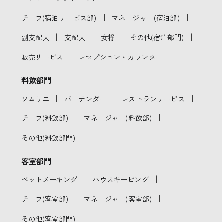
｜
｜
チーフ(宿泊サービス部)
マネージャー(宿泊部)
｜
｜
｜
｜
副支配人
支配人
女将
その他(宿泊部門)
｜
販売サービス
レセプション・カウンター
料飲部門
｜
｜
｜
ソムリエ
バーテンダー
レストランサービス
｜
｜
チーフ(料飲部)
マネージャー(料飲部)
その他(料飲部門)
客室部門
｜
｜
ベットメーキング
ハウスキーピング
｜
｜
チーフ(客室部)
マネージャー(客室部)
その他(客室部門)