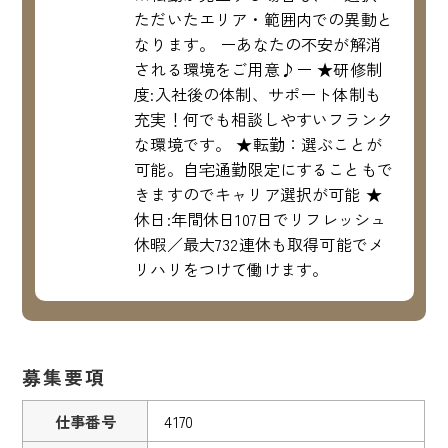
ただいたエリア・範囲内での異動と
なります。 ーあなたの不安が解消
される環境をご用意♪ー ★研修制
度:入社後の体制、サポート体制も
充実！何でも相談しやすいフランク
な環境です。 ★転勤：選ぶことが
可能。自宅通勤限定にすることもで
きますのでキャリア選択が可能 ★
休日:年間休日107日でリフレッシュ
休暇／最大732連休も取得可能でメ
リハリをつけて働けます。
募集要項
仕事番号
4170