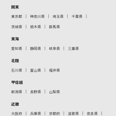
関東
｜
｜
｜
｜
東京都
神奈川県
埼玉県
千葉県
｜
｜
茨城県
栃木県
群馬県
東海
｜
｜
｜
愛知県
静岡県
岐阜県
三重県
北陸
｜
｜
石川県
富山県
福井県
甲信越
｜
｜
新潟県
長野県
山梨県
近畿
｜
｜
｜
｜
｜
大阪府
兵庫県
京都府
滋賀県
奈良県