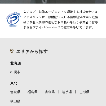
宿ジョブ・転職エージェントを運営する株式会社アル
ファスタッフは一般財団法人日本情報経済社会推進協
会より
個人情報の適切な取り扱いを行う事業者に付与
されるプライバシーマークの認定を受けています。
エリアから探す
北海道
札幌市
東北
｜
｜
｜
｜
｜
宮城県
福島県
青森県
岩手県
山形県
秋田県