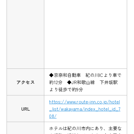
◆京奈和自動車 紀の川ICより車で
アクセス
約12分 ◆JR和歌山線 下井坂駅
より徒歩で約9分
https://www.route-inn.co.jp/hotel
URL
_list/wakayama/index_hotel_id_7
08/
ホテルは紀の川市内にあり、主要な