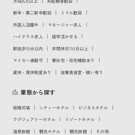
｜
｜
月収25万以上
未経験者歓迎
｜
｜
新卒・第二新卒歓迎
ミドル歓迎
｜
｜
外国人活躍中
マネージャー求人
｜
｜
ハイクラス求人
語学活かせる
｜
｜
駅徒歩10分以内
年間休日110日以上
｜
｜
マイカー通勤可
寮社宅・住宅補助あり
｜
産休・育休制度あり
従業員食堂・賄い有り
業態から探す
｜
｜
｜
結婚式場
シティーホテル
ビジネスホテル
｜
｜
ラグジュアリーホテル
リゾートホテル
｜
｜
｜
温泉旅館
観光ホテル
観光旅館
その他