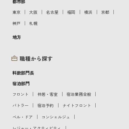
都市部
｜
｜
｜
｜
｜
｜
東京
大阪
名古屋
福岡
横浜
京都
｜
神戸
札幌
地方
職種から探す
料飲部門長
宿泊部門
｜
｜
｜
フロント
仲居・客室
宿泊業務全般
｜
｜
｜
バトラー
宿泊予約
ナイトフロント
｜
｜
ベル・ドア
コンシェルジュ
｜
レジャー・アクティビティ