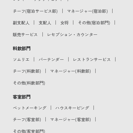
｜
｜
チーフ(宿泊サービス部)
マネージャー(宿泊部)
｜
｜
｜
｜
副支配人
支配人
女将
その他(宿泊部門)
｜
販売サービス
レセプション・カウンター
料飲部門
｜
｜
｜
ソムリエ
バーテンダー
レストランサービス
｜
｜
チーフ(料飲部)
マネージャー(料飲部)
その他(料飲部門)
客室部門
｜
｜
ベットメーキング
ハウスキーピング
｜
｜
チーフ(客室部)
マネージャー(客室部)
その他(客室部門)