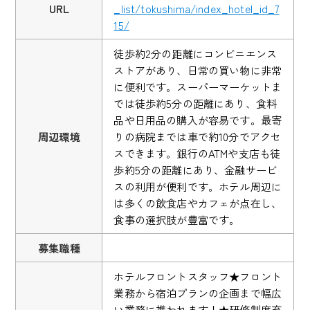
URL
_list/tokushima/index_hotel_id_7
15/
徒歩約2分の距離にコンビニエンス
ストアがあり、日常の買い物に非常
に便利です。スーパーマーケットま
では徒歩約5分の距離にあり、食料
品や日用品の購入が容易です。最寄
周辺環境
りの病院までは車で約10分でアクセ
スできます。銀行のATMや支店も徒
歩約5分の距離にあり、金融サービ
スの利用が便利です。ホテル周辺に
は多くの飲食店やカフェが点在し、
食事の選択肢が豊富です。
募集職種
ホテルフロントスタッフ★フロント
業務から宿泊プランの企画まで幅広
い業務に携われます！★研修制度充