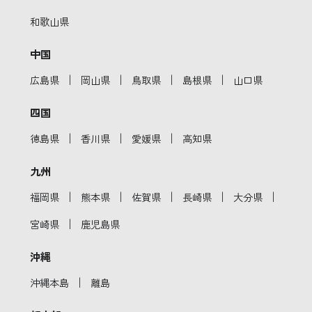
和歌山県
中国
｜
｜
｜
｜
広島県
岡山県
鳥取県
島根県
山口県
四国
｜
｜
｜
徳島県
香川県
愛媛県
高知県
九州
｜
｜
｜
｜
｜
福岡県
熊本県
佐賀県
長崎県
大分県
｜
宮崎県
鹿児島県
沖縄
｜
沖縄本島
離島