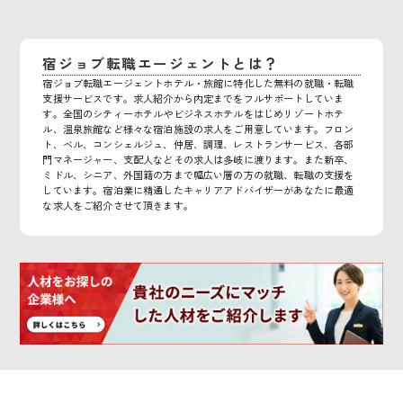
宿ジョブ転職エージェントとは？
宿ジョブ転職エージェントホテル・旅館に特化した無料の就職・転職
支援サービスです。求人紹介から内定までをフルサポートしていま
す。全国のシティーホテルやビジネスホテルをはじめリゾートホテ
ル、温泉旅館など様々な宿泊施設の求人をご用意しています。フロン
ト、ベル、コンシェルジュ、仲居、調理、レストランサービス、各部
門マネージャー、支配人などその求人は多岐に渡ります。また新卒、
ミドル、シニア、外国籍の方まで幅広い層の方の就職、転職の支援を
しています。宿泊業に精通したキャリアアドバイザーがあなたに最適
な求人をご紹介させて頂きます。