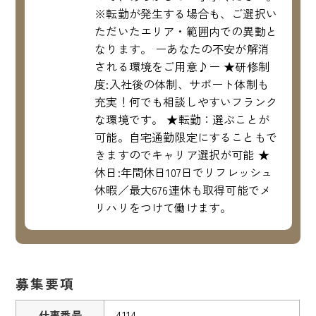
※転勤が発生する場合も、ご選択い
ただいたエリア・範囲内での異動と
なります。 ーあなたの不安が解消
される環境をご用意♪ー ★研修制
度:入社後の体制、サポート体制も
充実！何でも相談しやすいフランク
な環境です。 ★転勤：選ぶことが
可能。自宅通勤限定にすることもで
きますのでキャリア選択が可能 ★
休日:年間休日107日でリフレッシュ
休暇／最大676連休も取得可能でメ
リハリをつけて働けます。
募集要項
仕事番号
4114