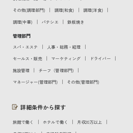
｜
｜
｜
その他(調理部門)
調理(和食)
調理(洋食)
｜
｜
調理(中華)
パテシエ
鉄板焼き
管理部門
｜
｜
スパ・エステ
人事・総務・経理
｜
｜
｜
セールス・販売
マーケティング
ドライバー
｜
｜
施設管理
チーフ（管理部門)
｜
マネージャー(管理部門)
その他(管理部門)
詳細条件から探す
｜
｜
｜
旅館で働く
ホテルで働く
月収20万以上