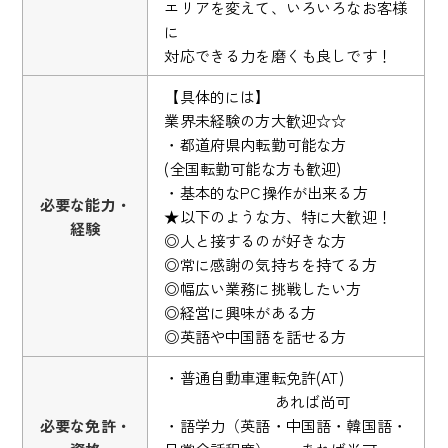
エリアを変えて、いろいろなお客様
に
対応できる力を磨くも良しです！
【具体的には】
業界未経験の方大歓迎☆☆
・都道府県内転勤可能な方
(全国転勤可能な方も歓迎)
・基本的なPC操作が出来る方
必要な能力・
★以下のような方、特に大歓迎！
経験
◎人と接するのが好きな方
◎常に感謝の気持ちを持てる方
◎幅広い業務に挑戦したい方
◎経営に興味がある方
◎英語や中国語を話せる方
・普通自動車運転免許(AT)
あれば尚可
必要な免許・
・語学力（英語・中国語・韓国語・