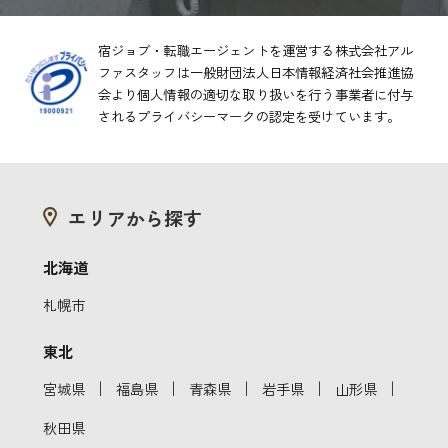
宿ジョブ・転職エージェントを運営する株式会社アル
ファスタッフは一般財団法人日本情報経済社会推進協
会より
個人情報の適切な取り扱いを行う事業者に付与
されるプライバシーマークの認定を受けています。
エリアから探す
北海道
札幌市
東北
｜
｜
｜
｜
｜
宮城県
福島県
青森県
岩手県
山形県
秋田県