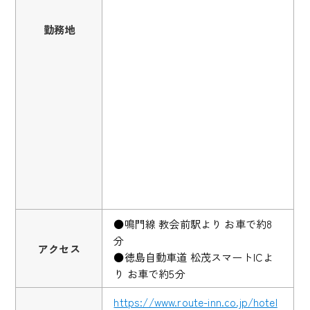
勤務地
●鳴門線 教会前駅より お車で約8
分
アクセス
●徳島自動車道 松茂スマートICよ
り お車で約5分
https://www.route-inn.co.jp/hotel