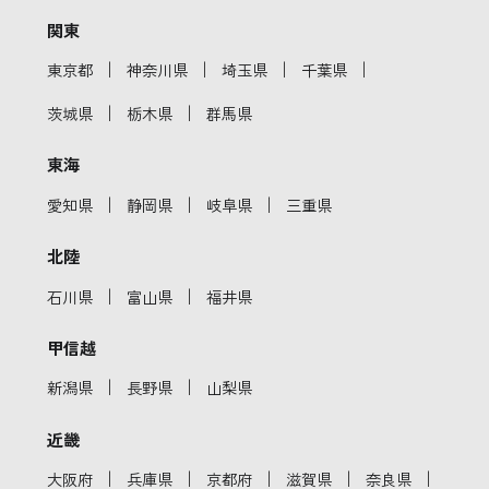
関東
｜
｜
｜
｜
東京都
神奈川県
埼玉県
千葉県
｜
｜
茨城県
栃木県
群馬県
東海
｜
｜
｜
愛知県
静岡県
岐阜県
三重県
北陸
｜
｜
石川県
富山県
福井県
甲信越
｜
｜
新潟県
長野県
山梨県
近畿
｜
｜
｜
｜
｜
大阪府
兵庫県
京都府
滋賀県
奈良県