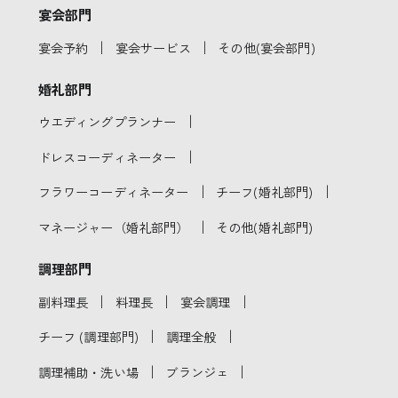
宴会部門
｜
｜
宴会予約
宴会サービス
その他(宴会部門)
婚礼部門
｜
ウエディングプランナー
｜
ドレスコーディネーター
｜
｜
フラワーコーディネーター
チーフ(婚礼部門)
｜
マネージャー（婚礼部門）
その他(婚礼部門)
調理部門
｜
｜
｜
副料理長
料理長
宴会調理
｜
｜
チーフ (調理部門)
調理全般
｜
｜
調理補助・洗い場
ブランジェ