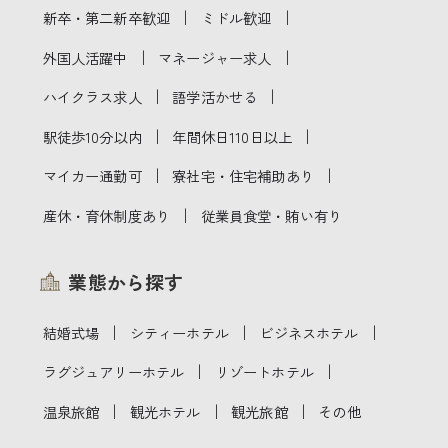
｜
｜
新卒・第二新卒歓迎
ミドル歓迎
｜
｜
外国人活躍中
マネージャー求人
｜
｜
ハイクラス求人
語学活かせる
｜
｜
駅徒歩10分以内
年間休日110日以上
｜
｜
マイカー通勤可
寮社宅・住宅補助あり
｜
産休・育休制度あり
従業員食堂・賄い有り
業態から探す
｜
｜
｜
結婚式場
シティーホテル
ビジネスホテル
｜
｜
ラグジュアリーホテル
リゾートホテル
｜
｜
｜
温泉旅館
観光ホテル
観光旅館
その他