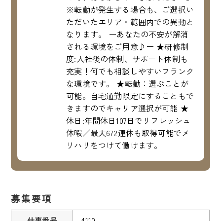
※転勤が発生する場合も、ご選択い
ただいたエリア・範囲内での異動と
なります。 ーあなたの不安が解消
される環境をご用意♪ー ★研修制
度:入社後の体制、サポート体制も
充実！何でも相談しやすいフランク
な環境です。 ★転勤：選ぶことが
可能。自宅通勤限定にすることもで
きますのでキャリア選択が可能 ★
休日:年間休日107日でリフレッシュ
休暇／最大672連休も取得可能でメ
リハリをつけて働けます。
募集要項
仕事番号
4110