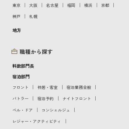
｜
｜
｜
｜
｜
｜
東京
大阪
名古屋
福岡
横浜
京都
｜
神戸
札幌
地方
職種から探す
料飲部門長
宿泊部門
｜
｜
｜
フロント
仲居・客室
宿泊業務全般
｜
｜
｜
バトラー
宿泊予約
ナイトフロント
｜
｜
ベル・ドア
コンシェルジュ
｜
レジャー・アクティビティ