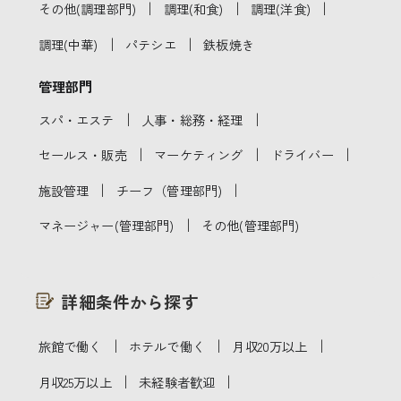
｜
｜
｜
その他(調理部門)
調理(和食)
調理(洋食)
｜
｜
調理(中華)
パテシエ
鉄板焼き
管理部門
｜
｜
スパ・エステ
人事・総務・経理
｜
｜
｜
セールス・販売
マーケティング
ドライバー
｜
｜
施設管理
チーフ（管理部門)
｜
マネージャー(管理部門)
その他(管理部門)
詳細条件から探す
｜
｜
｜
旅館で働く
ホテルで働く
月収20万以上
｜
｜
月収25万以上
未経験者歓迎