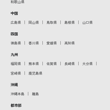
和歌山県
中国
｜
｜
｜
｜
広島県
岡山県
鳥取県
島根県
山口県
四国
｜
｜
｜
徳島県
香川県
愛媛県
高知県
九州
｜
｜
｜
｜
｜
福岡県
熊本県
佐賀県
長崎県
大分県
｜
宮崎県
鹿児島県
沖縄
｜
沖縄本島
離島
都市部