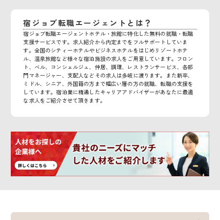
宿ジョブ転職エージェントとは？
宿ジョブ転職エージェントホテル・旅館に特化した無料の就職・転職
支援サービスです。求人紹介から内定までをフルサポートしていま
す。全国のシティーホテルやビジネスホテルをはじめリゾートホテ
ル、温泉旅館など様々な宿泊施設の求人をご用意しています。フロン
ト、ベル、コンシェルジュ、仲居、調理、レストランサービス、各部
門マネージャー、支配人などその求人は多岐に渡ります。また新卒、
ミドル、シニア、外国籍の方まで幅広い層の方の就職、転職の支援を
しています。宿泊業に精通したキャリアアドバイザーがあなたに最適
な求人をご紹介させて頂きます。