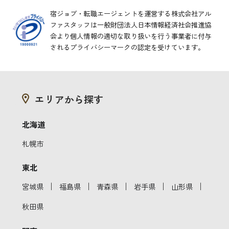
宿ジョブ・転職エージェントを運営する株式会社アル
ファスタッフは一般財団法人日本情報経済社会推進協
会より
個人情報の適切な取り扱いを行う事業者に付与
されるプライバシーマークの認定を受けています。
エリアから探す
北海道
札幌市
東北
｜
｜
｜
｜
｜
宮城県
福島県
青森県
岩手県
山形県
秋田県