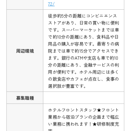
72/
徒歩約5分の距離にコンビニエンス
ストアがあり、日常の買い物に便利
です。スーパーマーケットまでは車
で約10分の距離にあり、食料品や日
用品の購入が容易です。最寄りの病
周辺環境
院までは車で約15分でアクセスでき
ます。銀行のATMや支店も車で約10
分の距離にあり、金融サービスの利
用が便利です。ホテル周辺には多く
の飲食店やカフェが点在し、食事の
選択肢が豊富です。
募集職種
ホテルフロントスタッフ★フロント
業務から宿泊プランの企画まで幅広
い業務に携われます！★研修制度充
実