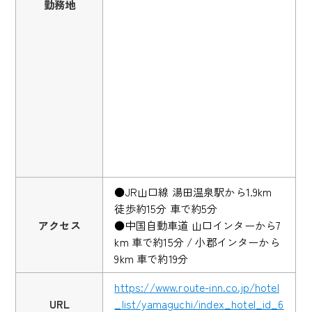
勤務地
●JR山口線 湯田温泉駅から1.9km
徒歩約15分 車で約5分
アクセス
●中国自動車道 山口インターから7
km 車で約15分 / 小郡インターから
9km 車で約19分
https://www.route-inn.co.jp/hotel
URL
_list/yamaguchi/index_hotel_id_6