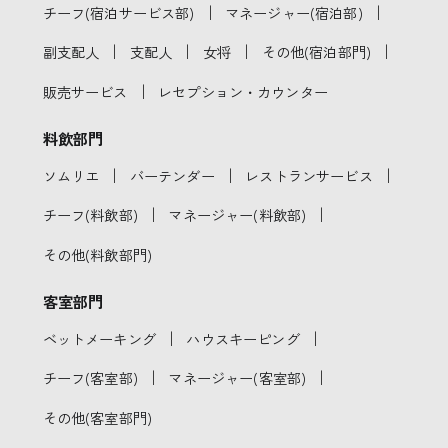
｜
｜
チーフ(宿泊サービス部)
マネージャー(宿泊部)
｜
｜
｜
｜
副支配人
支配人
女将
その他(宿泊部門)
｜
販売サービス
レセプション・カウンター
料飲部門
｜
｜
｜
ソムリエ
バーテンダー
レストランサービス
｜
｜
チーフ(料飲部)
マネージャー(料飲部)
その他(料飲部門)
客室部門
｜
｜
ベットメーキング
ハウスキーピング
｜
｜
チーフ(客室部)
マネージャー(客室部)
その他(客室部門)