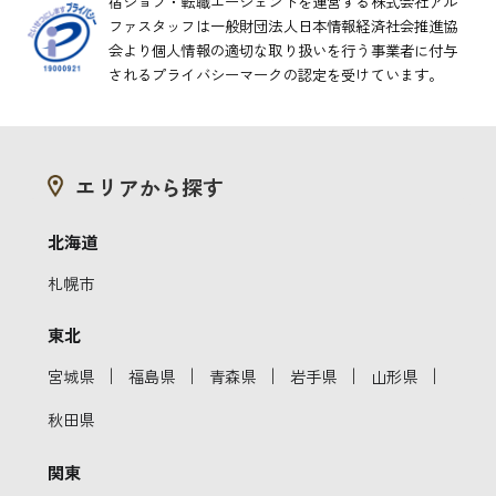
宿ジョブ・転職エージェントを運営する株式会社アル
ファスタッフは一般財団法人日本情報経済社会推進協
会より
個人情報の適切な取り扱いを行う事業者に付与
されるプライバシーマークの認定を受けています。
エリアから探す
北海道
札幌市
東北
｜
｜
｜
｜
｜
宮城県
福島県
青森県
岩手県
山形県
秋田県
関東