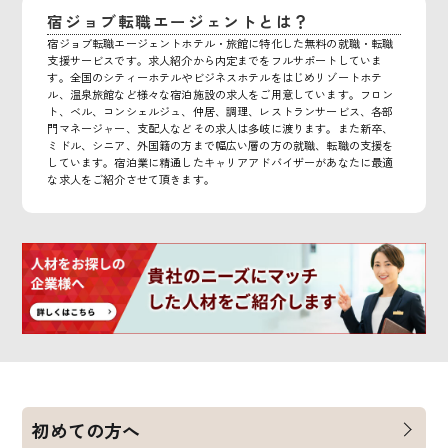
宿ジョブ転職エージェントとは？
宿ジョブ転職エージェントホテル・旅館に特化した無料の就職・転職
支援サービスです。求人紹介から内定までをフルサポートしていま
す。全国のシティーホテルやビジネスホテルをはじめリゾートホテ
ル、温泉旅館など様々な宿泊施設の求人をご用意しています。フロン
ト、ベル、コンシェルジュ、仲居、調理、レストランサービス、各部
門マネージャー、支配人などその求人は多岐に渡ります。また新卒、
ミドル、シニア、外国籍の方まで幅広い層の方の就職、転職の支援を
しています。宿泊業に精通したキャリアアドバイザーがあなたに最適
な求人をご紹介させて頂きます。
初めての方へ