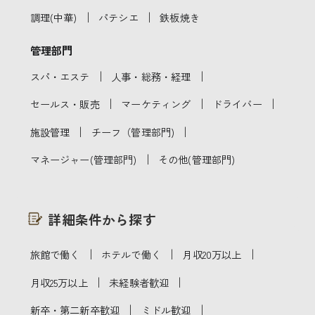
｜
｜
調理(中華)
パテシエ
鉄板焼き
管理部門
｜
｜
スパ・エステ
人事・総務・経理
｜
｜
｜
セールス・販売
マーケティング
ドライバー
｜
｜
施設管理
チーフ（管理部門)
｜
マネージャー(管理部門)
その他(管理部門)
詳細条件から探す
｜
｜
｜
旅館で働く
ホテルで働く
月収20万以上
｜
｜
月収25万以上
未経験者歓迎
｜
｜
新卒・第二新卒歓迎
ミドル歓迎