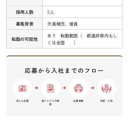
採用人数
2人
募集背景
欠員補充、増員
あり 転勤範囲（ 都道府県内もし
転勤の可能性
くは全国 ）
応募から入社までのフロー
求人に応募
宿ジョブとの面
企業面接
内定・入社
談