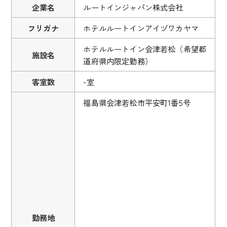
企業名
ルートインジャパン株式会社
フリガナ
ホテルルートインアイヅワカヤマ
ホテルルートイン会津若松（希望都
施設名
道府県内限定勤務）
客室数
-室
福島県会津若松市平安町1番5号
勤務地