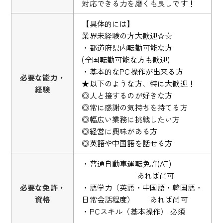
対応できる力を磨くも良しです！
【具体的には】
業界未経験の方大歓迎☆☆
・都道府県内転勤可能な方
(全国転勤可能な方も歓迎)
・基本的なPC操作が出来る方
必要な能力・
★以下のような方、特に大歓迎！
経験
◎人と接するのが好きな方
◎常に感謝の気持ちを持てる方
◎幅広い業務に挑戦したい方
◎経営に興味がある方
◎英語や中国語を話せる方
・普通自動車運転免許(AT)
あれば尚可
必要な免許・
・語学力（英語・中国語・韓国語・
資格
日常会話程度） あれば尚可
・PCスキル（基本操作） 必須