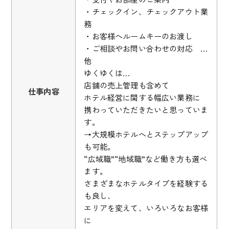
・チェックイン、チェックアウト業
務
・お客様へルームキーのお渡し
・ご相談やお問い合わせの対応 …
他
ゆくゆくは…
店舗の売上管理も含めて
仕事内容
ホテル経営に関する幅広い業務に
携わっていただきたいと思っていま
す。
→大規模ホテルへとステップアップ
も可能。
“広域職”“地域職”など働き方も選べ
ます。
さまざまなホテルタイプを経験する
も良し、
エリアを変えて、いろいろなお客様
に