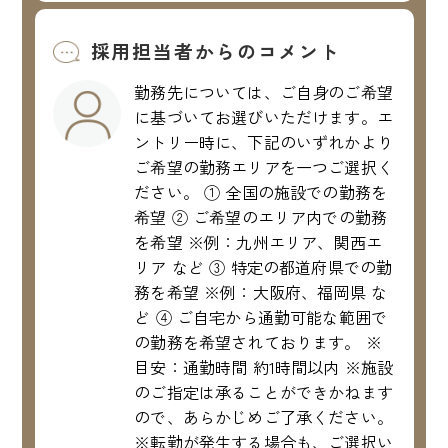
採用担当者からのコメント
勤務先については、ご自身のご希望
に基づいてお選びいただけます。エ
ントリー時に、下記のいずれかより
ご希望の勤務エリアを一つご選択く
ださい。 ① 全国の施設での勤務を
希望 ② ご希望のエリア内での勤務
を希望 ※例：九州エリア、関西エ
リア など ③ 特定の都道府県での勤
務を希望 ※例：大阪府、福岡県 な
ど ④ ご自宅から通勤可能な範囲で
の勤務を希望されております。 ※
目安：通勤時間 約1時間以内 ※施設
のご指定は承ることができかねます
ので、あらかじめご了承ください。
※転勤が発生する場合も、ご選択い