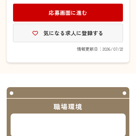
応募画面に進む
気になる求人に登録する
情報更新日：2026/07/22
職場環境