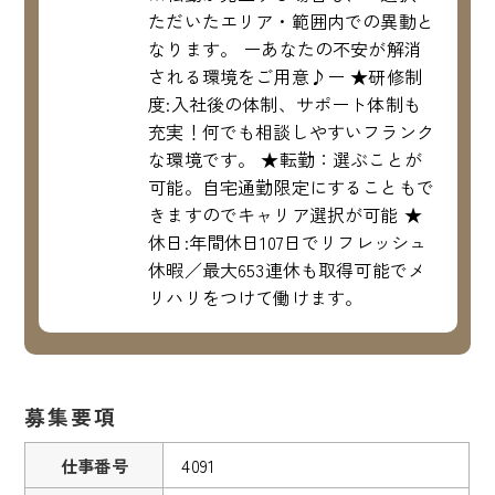
ただいたエリア・範囲内での異動と
なります。 ーあなたの不安が解消
される環境をご用意♪ー ★研修制
度:入社後の体制、サポート体制も
充実！何でも相談しやすいフランク
な環境です。 ★転勤：選ぶことが
可能。自宅通勤限定にすることもで
きますのでキャリア選択が可能 ★
休日:年間休日107日でリフレッシュ
休暇／最大653連休も取得可能でメ
リハリをつけて働けます。
募集要項
仕事番号
4091