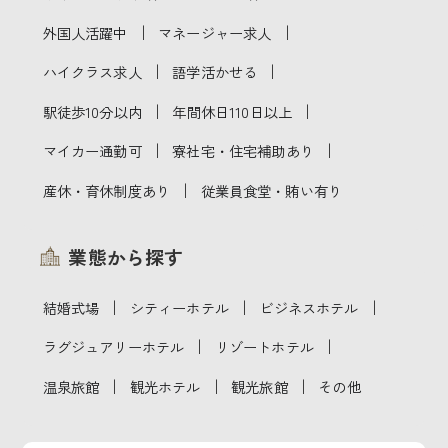
｜
｜
外国人活躍中
マネージャー求人
｜
｜
ハイクラス求人
語学活かせる
｜
｜
駅徒歩10分以内
年間休日110日以上
｜
｜
マイカー通勤可
寮社宅・住宅補助あり
｜
産休・育休制度あり
従業員食堂・賄い有り
業態から探す
｜
｜
｜
結婚式場
シティーホテル
ビジネスホテル
｜
｜
ラグジュアリーホテル
リゾートホテル
｜
｜
｜
温泉旅館
観光ホテル
観光旅館
その他