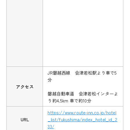
JR磐越西線 会津若松駅より車で5
分
アクセス
磐越自動車道 会津若松インターよ
り約4.5km 車で約10分
https://www.route-inn.co.jp/hotel
URL
_list/fukushima/index_hotel_id_2
33/