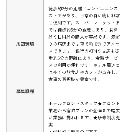
徒歩約2分の距離にコンビニエンス
ストアがあり、日常の買い物に非常
に便利です。スーパーマーケットま
では徒歩約5分の距離にあり、食料
品や日用品の購入が容易です。最寄
周辺環境
りの病院までは車で約10分でアクセ
スできます。銀行のATMや支店も徒
歩約5分の距離にあり、金融サービ
スの利用が便利です。ホテル周辺に
は多くの飲食店やカフェが点在し、
食事の選択肢が豊富です。
募集職種
ホテルフロントスタッフ★フロント
業務から宿泊プランの企画まで幅広
い業務に携われます！★研修制度充
実
・受付やお部屋のご案内