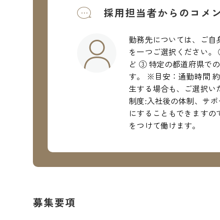
採用担当者からのコメ
勤務先については、ご自
を一つご選択ください。 
ど ③ 特定の都道府県で
す。 ※目安：通勤時間 
生する場合も、ご選択い
制度:入社後の体制、サ
にすることもできますので
をつけて働けます。
募集要項