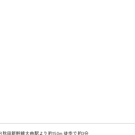
JR秋田新幹線大曲駅より約150m 徒歩で約3分