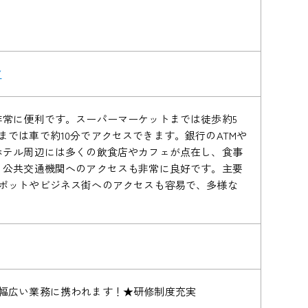
/
非常に便利です。スーパーマーケットまでは徒歩約5
では車で約10分でアクセスできます。銀行のATMや
ホテル周辺には多くの飲食店やカフェが点在し、食事
、公共交通機関へのアクセスも非常に良好です。主要
ポットやビジネス街へのアクセスも容易で、多様な
幅広い業務に携われます！★研修制度充実