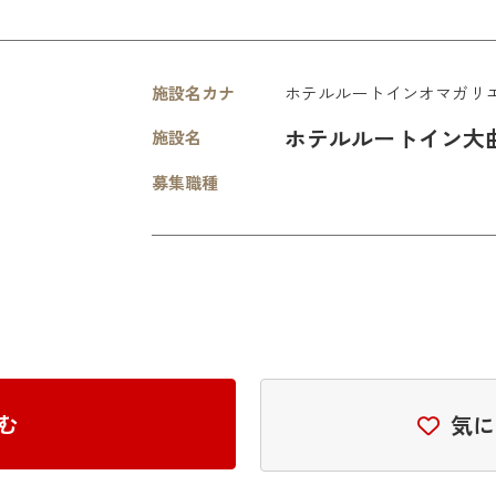
施設名カナ
ホテルルートインオマガリ
ホテルルートイン大
施設名
募集職種
む
気に