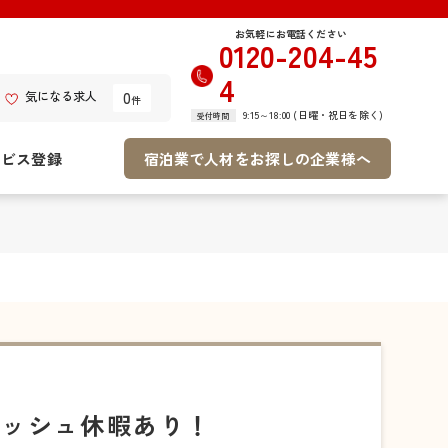
お気軽にお電話ください
0120-204-45
4
0
気になる求人
件
9:15～18:00 (日曜・祝日を除く)
受付時間
ービス登録
宿泊業で人材をお探しの企業様へ
レッシュ休暇あり！