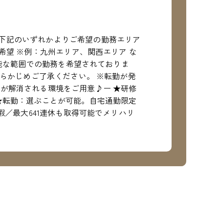
下記のいずれかよりご希望の勤務エリア
希望 ※例：九州エリア、関西エリア な
可能な範囲での勤務を希望されておりま
あらかじめご了承ください。 ※転勤が発
が解消される環境をご用意♪ー ★研修
★転勤：選ぶことが可能。自宅通勤限定
暇／最大641連休も取得可能でメリハリ