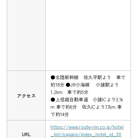
●北陸新幹線 佐久平駅より 車で
約18分 ●JR小海線 小諸駅より
1.2km 車で約5分
アクセス
●上信越自動車道 小諸ICより3.1k
m 車で約6分 佐久ICより7.7km 車
で約14分
https://www.route-inn.co.jp/hotel
URL
_list/nagano/index_hotel_id_20