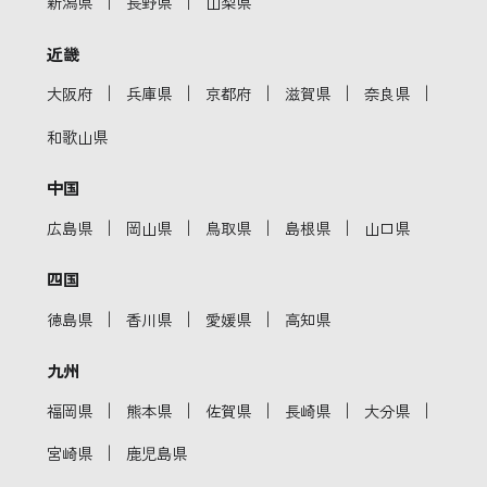
｜
｜
新潟県
長野県
山梨県
近畿
｜
｜
｜
｜
｜
大阪府
兵庫県
京都府
滋賀県
奈良県
和歌山県
中国
｜
｜
｜
｜
広島県
岡山県
鳥取県
島根県
山口県
四国
｜
｜
｜
徳島県
香川県
愛媛県
高知県
九州
｜
｜
｜
｜
｜
福岡県
熊本県
佐賀県
長崎県
大分県
｜
宮崎県
鹿児島県