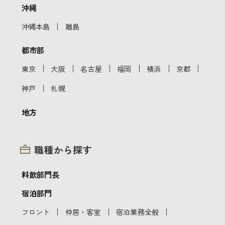
沖縄
｜
沖縄本島
離島
都市部
｜
｜
｜
｜
｜
｜
東京
大阪
名古屋
福岡
横浜
京都
｜
神戸
札幌
地方
職種から探す
料飲部門長
宿泊部門
｜
｜
｜
フロント
仲居・客室
宿泊業務全般