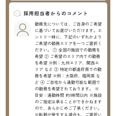
採用担当者からのコメント
勤務先については、ご自身のご希望
に基づいてお選びいただけます。エ
ントリー時に、下記のいずれかより
ご希望の勤務エリアを一つご選択く
ださい。 ① 全国の施設での勤務を
希望 ② ご希望のエリア内での勤務
を希望 ※例：九州エリア、関西エ
リア など ③ 特定の都道府県での勤
務を希望 ※例：大阪府、福岡県 な
ど ④ ご自宅から通勤可能な範囲で
の勤務を希望されております。 ※
目安：通勤時間 約1時間以内 ※施設
のご指定は承ることができかねます
ので、あらかじめご了承ください。
※転勤が発生する場合も、ご選択い