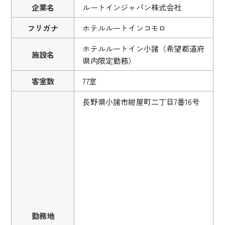
企業名
ルートインジャパン株式会社
フリガナ
ホテルルートインコモロ
ホテルルートイン小諸（希望都道府
施設名
県内限定勤務）
客室数
77室
長野県小諸市紺屋町二丁目7番16号
勤務地