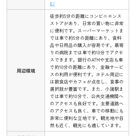
0/
徒歩約5分の距離にコンビニエンス
ストアがあり、日常の買い物に非常
に便利です。スーパーマーケットま
では車で約5分の距離にあり、食料
品や日用品の購入が容易です。最寄
りの病院までは車で約10分でアクセ
スできます。銀行のATMや支店も車
で約10分の距離にあり、金融サービ
周辺環境
スの利用が便利です。ホテル周辺に
は飲食店やカフェが点在し、食事の
選択肢が豊富です。また、小諸駅ま
では車で約10分で、公共交通機関へ
のアクセスも良好です。主要道路へ
のアクセスも良く、車での移動にも
非常に便利な立地です。観光地や自
然も近く、観光にも適しています。