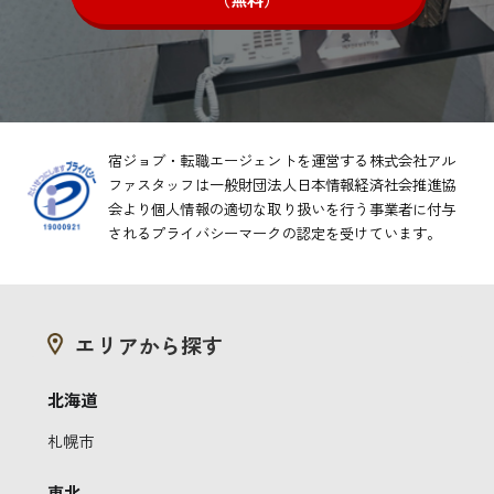
宿ジョブ・転職エージェントを運営する株式会社アル
ファスタッフは一般財団法人日本情報経済社会推進協
会より
個人情報の適切な取り扱いを行う事業者に付与
されるプライバシーマークの認定を受けています。
エリアから探す
北海道
札幌市
東北