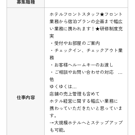
募集職種
ホテルフロントスタッフ★フロント
業務から宿泊プランの企画まで幅広
い業務に携われます！★研修制度充
実
・受付やお部屋のご案内
・チェックイン、チェックアウト業
務
・お客様へルームキーのお渡し
・ご相談やお問い合わせの対応 …
他
ゆくゆくは…
店舗の売上管理も含めて
仕事内容
ホテル経営に関する幅広い業務に
携わっていただきたいと思っていま
す。
→大規模ホテルへとステップアップ
も可能。