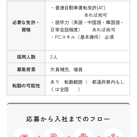
・普通自動車運転免許(AT)
あれば尚可
必要な免許・
・語学力（英語・中国語・韓国語・
資格
日常会話程度） あれば尚可
・PCスキル（基本操作） 必須
採用人数
2人
募集背景
欠員補充、増員
あり 転勤範囲（ 都道府県内もし
転勤の可能性
くは全国 ）
応募から入社までのフロー