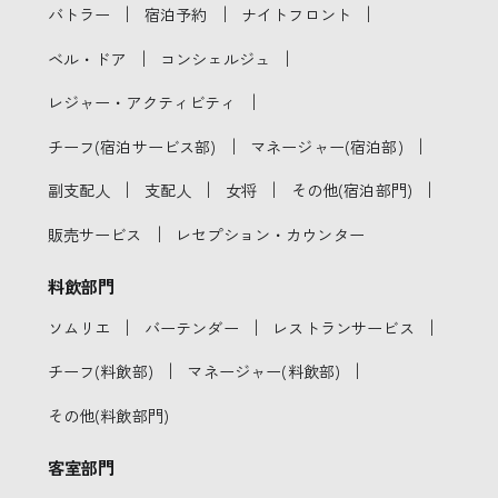
｜
｜
｜
バトラー
宿泊予約
ナイトフロント
｜
｜
ベル・ドア
コンシェルジュ
｜
レジャー・アクティビティ
｜
｜
チーフ(宿泊サービス部)
マネージャー(宿泊部)
｜
｜
｜
｜
副支配人
支配人
女将
その他(宿泊部門)
｜
販売サービス
レセプション・カウンター
料飲部門
｜
｜
｜
ソムリエ
バーテンダー
レストランサービス
｜
｜
チーフ(料飲部)
マネージャー(料飲部)
その他(料飲部門)
客室部門