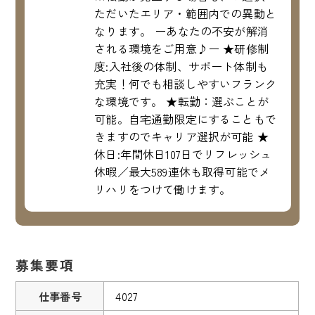
ただいたエリア・範囲内での異動と
なります。 ーあなたの不安が解消
される環境をご用意♪ー ★研修制
度:入社後の体制、サポート体制も
充実！何でも相談しやすいフランク
な環境です。 ★転勤：選ぶことが
可能。自宅通勤限定にすることもで
きますのでキャリア選択が可能 ★
休日:年間休日107日でリフレッシュ
休暇／最大589連休も取得可能でメ
リハリをつけて働けます。
募集要項
仕事番号
4027