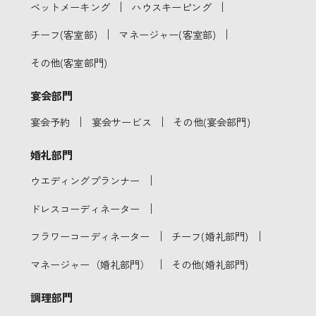
｜
｜
ベットメーキング
ハウスキーピング
｜
｜
チーフ(客室部)
マネージャー(客室部)
その他(客室部門)
宴会部門
｜
｜
宴会予約
宴会サービス
その他(宴会部門)
婚礼部門
｜
ウエディングプランナー
｜
ドレスコーディネーター
｜
｜
フラワーコーディネーター
チーフ(婚礼部門)
｜
マネージャー（婚礼部門）
その他(婚礼部門)
調理部門