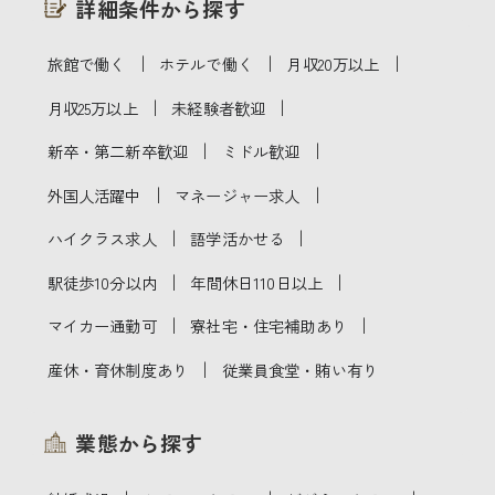
詳細条件から探す
｜
｜
｜
旅館で働く
ホテルで働く
月収20万以上
｜
｜
月収25万以上
未経験者歓迎
｜
｜
新卒・第二新卒歓迎
ミドル歓迎
｜
｜
外国人活躍中
マネージャー求人
｜
｜
ハイクラス求人
語学活かせる
｜
｜
駅徒歩10分以内
年間休日110日以上
｜
｜
マイカー通勤可
寮社宅・住宅補助あり
｜
産休・育休制度あり
従業員食堂・賄い有り
業態から探す