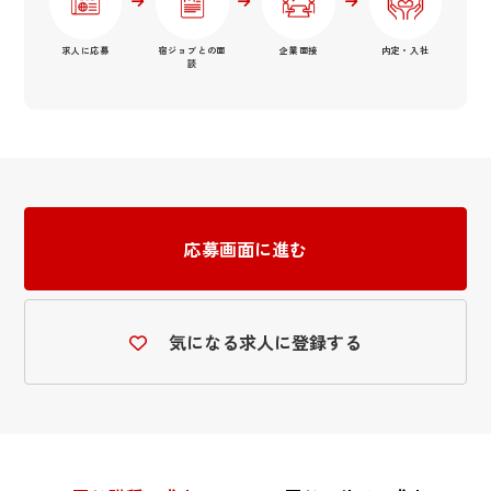
求人に応募
宿ジョブとの面
企業面接
内定・入社
談
応募画面に進む
気になる求人に登録する