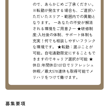
ので、あらかじめご了承ください。
※転勤が発生する場合も、ご選択い
ただいたエリア・範囲内での異動と
なります。 ーあなたの不安が解消
される環境をご用意♪ー ★研修制
度:入社後の体制、サポート体制も
充実！何でも相談しやすいフランク
な環境です。 ★転勤：選ぶことが
可能。自宅通勤限定にすることもで
きますのでキャリア選択が可能 ★
休日:年間休日107日でリフレッシュ
休暇／最大578連休も取得可能でメ
リハリをつけて働けます。
募集要項