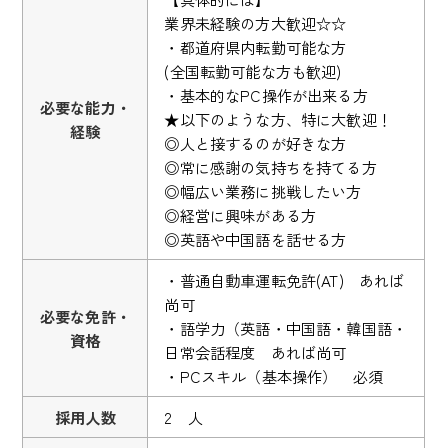
業界未経験の方大歓迎☆☆
・都道府県内転勤可能な方
(全国転勤可能な方も歓迎)
・基本的なPC操作が出来る方
必要な能力・
★以下のような方、特に大歓迎！
経験
◎人と接するのが好きな方
◎常に感謝の気持ちを持てる方
◎幅広い業務に挑戦したい方
◎経営に興味がある方
◎英語や中国語を話せる方
・普通自動車運転免許(AT) あれば
尚可
必要な免許・
・語学力（英語・中国語・韓国語・
資格
日常会話程度 あれば尚可
・PCスキル（基本操作） 必須
採用人数
2 人