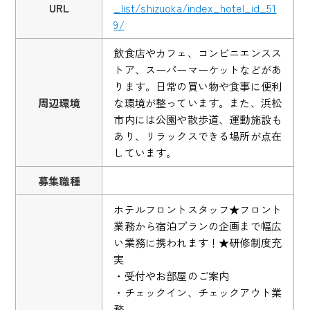
URL
_list/shizuoka/index_hotel_id_51
9/
飲食店やカフェ、コンビニエンスス
トア、スーパーマーケットなどがあ
ります。日常の買い物や食事に便利
周辺環境
な環境が整っています。また、浜松
市内には公園や散歩道、運動施設も
あり、リラックスできる場所が点在
しています。
募集職種
ホテルフロントスタッフ★フロント
業務から宿泊プランの企画まで幅広
い業務に携われます！★研修制度充
実
・受付やお部屋のご案内
・チェックイン、チェックアウト業
務