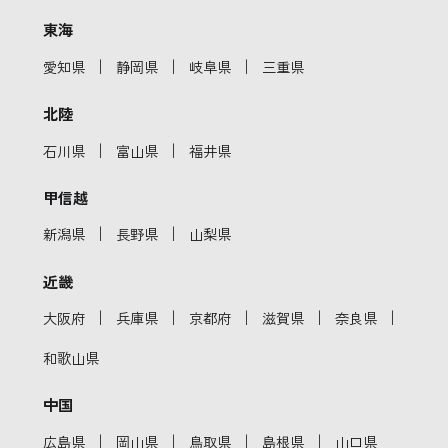
東海
｜
｜
｜
愛知県
静岡県
岐阜県
三重県
北陸
｜
｜
石川県
富山県
福井県
甲信越
｜
｜
新潟県
長野県
山梨県
近畿
｜
｜
｜
｜
｜
大阪府
兵庫県
京都府
滋賀県
奈良県
和歌山県
中国
｜
｜
｜
｜
広島県
岡山県
鳥取県
島根県
山口県