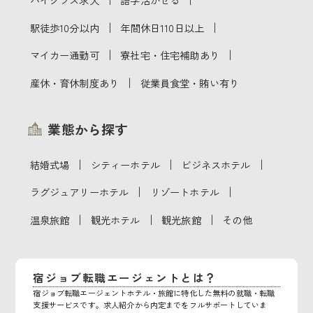
｜
｜
駅徒歩10分以内
年間休日110日以上
｜
｜
マイカー通勤可
寮社宅・住宅補助あり
｜
産休・育休制度あり
従業員食堂・賄い有り
業態から探す
｜
｜
｜
結婚式場
シティーホテル
ビジネスホテル
｜
｜
ラグジュアリーホテル
リゾートホテル
｜
｜
｜
温泉旅館
観光ホテル
観光旅館
その他
宿ジョブ転職エージェントとは？
宿ジョブ転職エージェントホテル・旅館に特化した無料の就職・転職
支援サービスです。求人紹介から内定までをフルサポートしていま