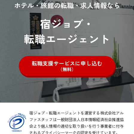
ホテル・旅館の転職・求人情報なら
宿ジョブ・
転職エージェント
転職支援サービスに申し込む
（無料）
宿ジョブ・転職エージェントを運営する株式会社アル
ファスタッフは一般財団法人日本情報経済社会推進協
会より
個人情報の適切な取り扱いを行う事業者に付与
されるプライバシーマークの認定を受けています。