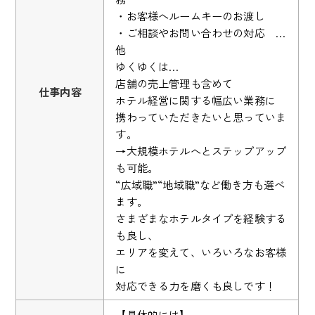
・お客様へルームキーのお渡し
・ご相談やお問い合わせの対応 …
他
ゆくゆくは…
店舗の売上管理も含めて
仕事内容
ホテル経営に関する幅広い業務に
携わっていただきたいと思っていま
す。
→大規模ホテルへとステップアップ
も可能。
“広域職”“地域職”など働き方も選べ
ます。
さまざまなホテルタイプを経験する
も良し、
エリアを変えて、いろいろなお客様
に
対応できる力を磨くも良しです！
【具体的には】