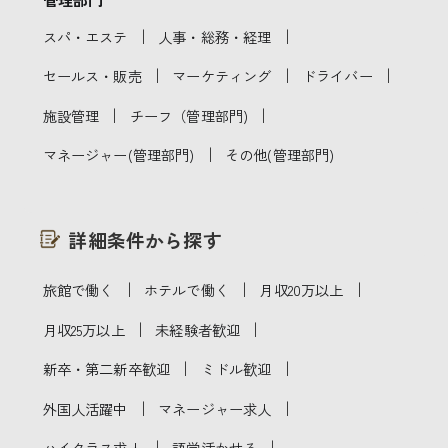
｜
｜
スパ・エステ
人事・総務・経理
｜
｜
｜
セールス・販売
マーケティング
ドライバー
｜
｜
施設管理
チーフ（管理部門)
｜
マネージャー(管理部門)
その他(管理部門)
詳細条件から探す
｜
｜
｜
旅館で働く
ホテルで働く
月収20万以上
｜
｜
月収25万以上
未経験者歓迎
｜
｜
新卒・第二新卒歓迎
ミドル歓迎
｜
｜
外国人活躍中
マネージャー求人
｜
｜
ハイクラス求人
語学活かせる