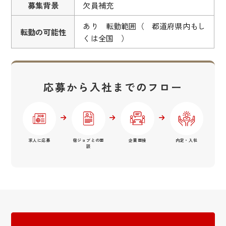
募集背景
欠員補充
あり 転勤範囲（ 都道府県内もし
転勤の可能性
くは全国 ）
応募から入社までのフロー
求人に応募
宿ジョブとの面
企業面接
内定・入社
談