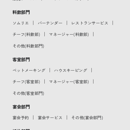
料飲部門
｜
｜
｜
ソムリエ
バーテンダー
レストランサービス
｜
｜
チーフ(料飲部)
マネージャー(料飲部)
その他(料飲部門)
客室部門
｜
｜
ベットメーキング
ハウスキーピング
｜
｜
チーフ(客室部)
マネージャー(客室部)
その他(客室部門)
宴会部門
｜
｜
宴会予約
宴会サービス
その他(宴会部門)