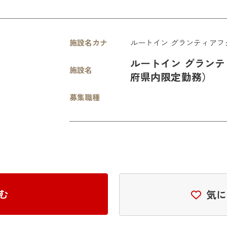
施設名カナ
ルートイン グランティアフ
ルートイン グランテ
施設名
府県内限定勤務）
募集職種
む
気に