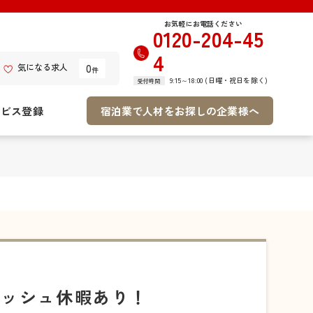
お気軽にお電話ください
0120-204-45
4
0
気になる求人
件
9:15～18:00 (日曜・祝日を除く)
受付時間
ービス登録
宿泊業で人材をお探しの企業様へ
レッシュ休暇あり！