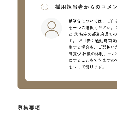
採用担当者からのコメ
勤務先については、ご自
を一つご選択ください。 
ど ③ 特定の都道府県で
す。 ※目安：通勤時間 
生する場合も、ご選択い
制度:入社後の体制、サ
にすることもできますので
をつけて働けます。
募集要項