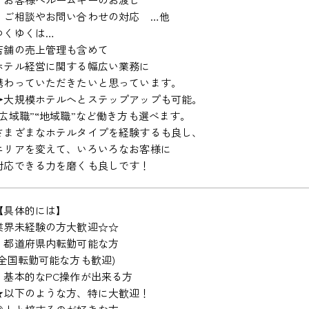
・ご相談やお問い合わせの対応 …他
ゆくゆくは…
店舗の売上管理も含めて
ホテル経営に関する幅広い業務に
携わっていただきたいと思っています。
→大規模ホテルへとステップアップも可能。
“広域職”“地域職”など働き方も選べます。
さまざまなホテルタイプを経験するも良し、
エリアを変えて、いろいろなお客様に
対応できる力を磨くも良しです！
【具体的には】
業界未経験の方大歓迎☆☆
・都道府県内転勤可能な方
(全国転勤可能な方も歓迎)
・基本的なPC操作が出来る方
★以下のような方、特に大歓迎！