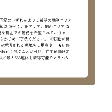
下記のいずれかよりご希望の勤務エリア
希望 ※例：九州エリア、関西エリア な
可能な範囲での勤務を希望されておりま
あらかじめご了承ください。 ※転勤が発
が解消される環境をご用意♪ー ★研修
★転勤：選ぶことが可能。自宅通勤限定
暇／最大533連休も取得可能でメリハリ