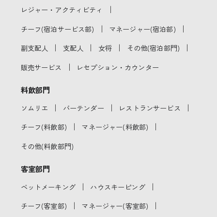
｜
レジャー・アクティビティ
｜
｜
チーフ(宿泊サービス部)
マネージャー(宿泊部)
｜
｜
｜
｜
副支配人
支配人
女将
その他(宿泊部門)
｜
販売サービス
レセプション・カウンター
料飲部門
｜
｜
｜
ソムリエ
バーテンダー
レストランサービス
｜
｜
チーフ(料飲部)
マネージャー(料飲部)
その他(料飲部門)
客室部門
｜
｜
ベットメーキング
ハウスキーピング
｜
｜
チーフ(客室部)
マネージャー(客室部)