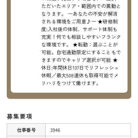
ただいたエリア・範囲内での異動と
なります。 ーあなたの不安が解消
される環境をご用意♪ー ★研修制
度:入社後の体制、サポート体制も
充実！何でも相談しやすいフランク
な環境です。 ★転勤：選ぶことが
可能。自宅通勤限定にすることもで
きますのでキャリア選択が可能 ★
休日:年間休日107日でリフレッシュ
休暇／最大508連休も取得可能でメ
リハリをつけて働けます。
募集要項
仕事番号
3946