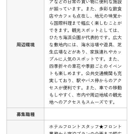
アなどの日常の買い物に便利な施設
が揃っています。また、多彩な飲食
店やカフェも点在し、地元の味覚か
ら国際料理まで幅広く楽しむことが
できます。観光スポットとしては、
ひたち海浜公園が代表的です。広大
周辺環境
な敷地内には、海水浴場や遊具、芝
生広場などがあり、家族連れやカッ
プルに人気のスポットです。また、
四季折々の草花や季節ごとのイベン
トも楽しめます。公共交通機関も充
実しており、駅やバス停からのアク
セスが便利です。また、車での移動
もしやすく、市内や周辺地域の観光
地へのアクセスもスムーズです。
募集職種
ホテルフロントスタッフ★フロント
業務から宿泊プランの企画まで幅広