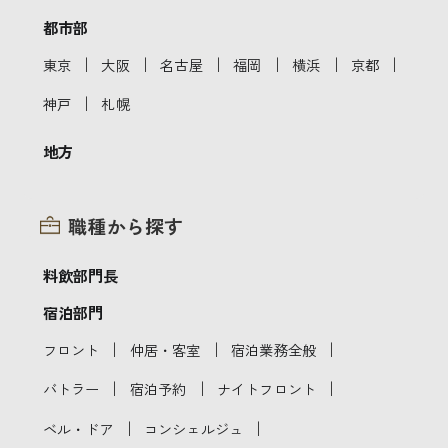
都市部
｜
｜
｜
｜
｜
｜
東京
大阪
名古屋
福岡
横浜
京都
｜
神戸
札幌
地方
職種から探す
料飲部門長
宿泊部門
｜
｜
｜
フロント
仲居・客室
宿泊業務全般
｜
｜
｜
バトラー
宿泊予約
ナイトフロント
｜
｜
ベル・ドア
コンシェルジュ