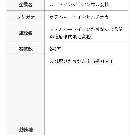
企業名
ルートインジャパン株式会社
フリガナ
ホテルルートインヒタチナカ
ホテルルートインひたちなか（希望
施設名
都道府県内限定勤務）
客室数
243室
茨城県ひたちなか市市毛945-11
勤務地