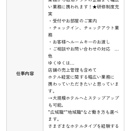
い業務に携われます！★研修制度充
実
・受付やお部屋のご案内
・チェックイン、チェックアウト業
務
・お客様へルームキーのお渡し
・ご相談やお問い合わせの対応 …
他
ゆくゆくは…
店舗の売上管理も含めて
仕事内容
ホテル経営に関する幅広い業務に
携わっていただきたいと思っていま
す。
→大規模ホテルへとステップアップ
も可能。
“広域職”“地域職”など働き方も選べ
ます。
さまざまなホテルタイプを経験する