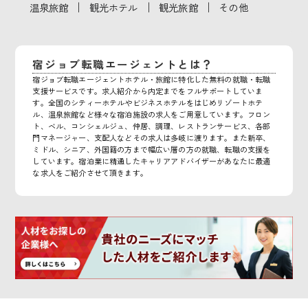
｜
｜
｜
温泉旅館
観光ホテル
観光旅館
その他
宿ジョブ転職エージェントとは？
宿ジョブ転職エージェントホテル・旅館に特化した無料の就職・転職
支援サービスです。求人紹介から内定までをフルサポートしていま
す。全国のシティーホテルやビジネスホテルをはじめリゾートホテ
ル、温泉旅館など様々な宿泊施設の求人をご用意しています。フロン
ト、ベル、コンシェルジュ、仲居、調理、レストランサービス、各部
門マネージャー、支配人などその求人は多岐に渡ります。また新卒、
ミドル、シニア、外国籍の方まで幅広い層の方の就職、転職の支援を
しています。宿泊業に精通したキャリアアドバイザーがあなたに最適
な求人をご紹介させて頂きます。