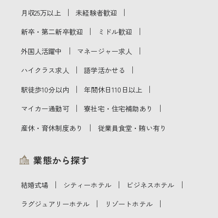
｜
｜
月収25万以上
未経験者歓迎
｜
｜
新卒・第二新卒歓迎
ミドル歓迎
｜
｜
外国人活躍中
マネージャー求人
｜
｜
ハイクラス求人
語学活かせる
｜
｜
駅徒歩10分以内
年間休日110日以上
｜
｜
マイカー通勤可
寮社宅・住宅補助あり
｜
産休・育休制度あり
従業員食堂・賄い有り
業態から探す
｜
｜
｜
結婚式場
シティーホテル
ビジネスホテル
｜
｜
ラグジュアリーホテル
リゾートホテル