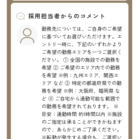
採用担当者からのコメント
勤務先については、ご自身のご希望
に基づいてお選びいただけます。エ
ントリー時に、下記のいずれかより
ご希望の勤務エリアを一つご選択く
ださい。 ① 全国の施設での勤務を
希望 ② ご希望のエリア内での勤務
を希望 ※例：九州エリア、関西エ
リア など ③ 特定の都道府県での勤
務を希望 ※例：大阪府、福岡県 な
ど ④ ご自宅から通勤可能な範囲で
の勤務を希望されております。 ※
目安：通勤時間 約1時間以内 ※施設
のご指定は承ることができかねます
ので、あらかじめご了承ください。
※転勤が発生する場合も、ご選択い