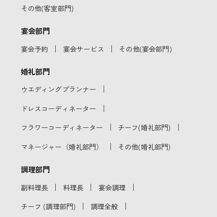
その他(客室部門)
宴会部門
｜
｜
宴会予約
宴会サービス
その他(宴会部門)
婚礼部門
｜
ウエディングプランナー
｜
ドレスコーディネーター
｜
｜
フラワーコーディネーター
チーフ(婚礼部門)
｜
マネージャー（婚礼部門）
その他(婚礼部門)
調理部門
｜
｜
｜
副料理長
料理長
宴会調理
｜
｜
チーフ (調理部門)
調理全般