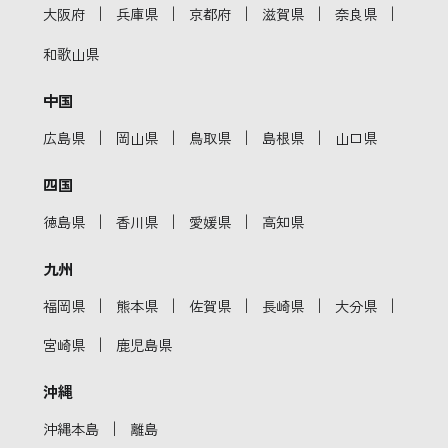
｜
｜
｜
｜
｜
大阪府
兵庫県
京都府
滋賀県
奈良県
和歌山県
中国
｜
｜
｜
｜
広島県
岡山県
鳥取県
島根県
山口県
四国
｜
｜
｜
徳島県
香川県
愛媛県
高知県
九州
｜
｜
｜
｜
｜
福岡県
熊本県
佐賀県
長崎県
大分県
｜
宮崎県
鹿児島県
沖縄
｜
沖縄本島
離島