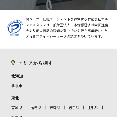
宿ジョブ・転職エージェントを運営する株式会社アル
ファスタッフは一般財団法人日本情報経済社会推進協
会より
個人情報の適切な取り扱いを行う事業者に付与
されるプライバシーマークの認定を受けています。
エリアから探す
北海道
札幌市
東北
｜
｜
｜
｜
｜
宮城県
福島県
青森県
岩手県
山形県