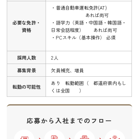
・普通自動車運転免許(AT)
あれば尚可
必要な免許・
・語学力（英語・中国語・韓国語・
資格
日常会話程度） あれば尚可
・PCスキル（基本操作） 必須
採用人数
2人
募集背景
欠員補充、増員
あり 転勤範囲（ 都道府県内もし
転勤の可能性
くは全国 ）
応募から入社までのフロー