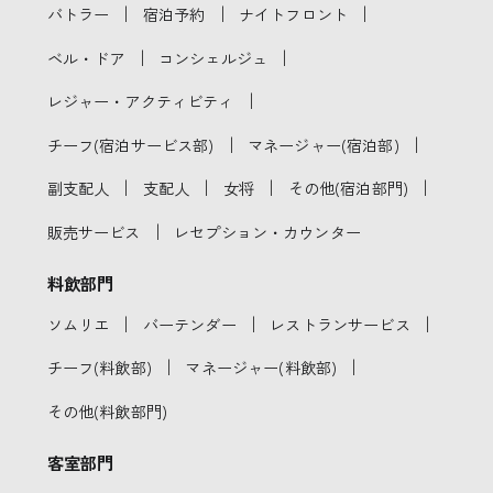
｜
｜
｜
バトラー
宿泊予約
ナイトフロント
｜
｜
ベル・ドア
コンシェルジュ
｜
レジャー・アクティビティ
｜
｜
チーフ(宿泊サービス部)
マネージャー(宿泊部)
｜
｜
｜
｜
副支配人
支配人
女将
その他(宿泊部門)
｜
販売サービス
レセプション・カウンター
料飲部門
｜
｜
｜
ソムリエ
バーテンダー
レストランサービス
｜
｜
チーフ(料飲部)
マネージャー(料飲部)
その他(料飲部門)
客室部門