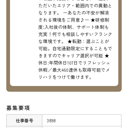
ただいたエリア・範囲内での異動と
なります。 ーあなたの不安が解消
される環境をご用意♪ー ★研修制
度:入社後の体制、サポート体制も
充実！何でも相談しやすいフランク
な環境です。 ★転勤：選ぶことが
可能。自宅通勤限定にすることもで
きますのでキャリア選択が可能 ★
休日:年間休日107日でリフレッシュ
休暇／最大460連休も取得可能でメ
リハリをつけて働けます。
募集要項
仕事番号
3898