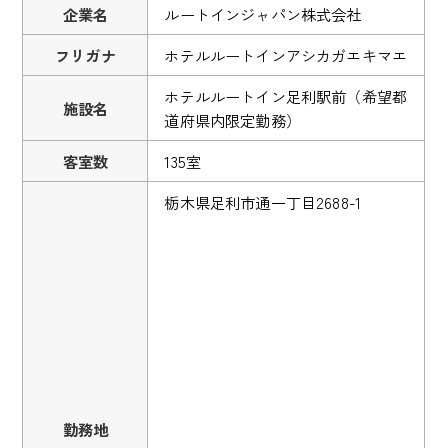
企業名
ルートインジャパン株式会社
フリガナ
ホテルルートインアシカガエキマエ
ホテルルートイン足利駅前（希望都
施設名
道府県内限定勤務）
客室数
135室
栃木県足利市通一丁目2688-1
勤務地