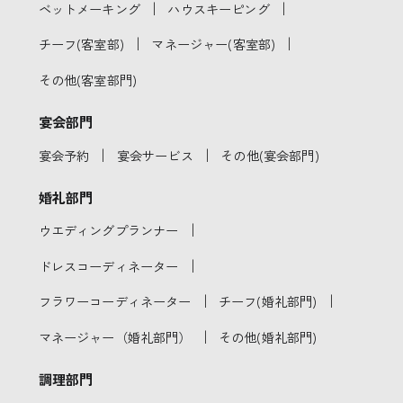
｜
｜
ベットメーキング
ハウスキーピング
｜
｜
チーフ(客室部)
マネージャー(客室部)
その他(客室部門)
宴会部門
｜
｜
宴会予約
宴会サービス
その他(宴会部門)
婚礼部門
｜
ウエディングプランナー
｜
ドレスコーディネーター
｜
｜
フラワーコーディネーター
チーフ(婚礼部門)
｜
マネージャー（婚礼部門）
その他(婚礼部門)
調理部門