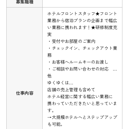
募集職種
ホテルフロントスタッフ★フロント
業務から宿泊プランの企画まで幅広
い業務に携われます！★研修制度充
実
・受付やお部屋のご案内
・チェックイン、チェックアウト業
務
・お客様へルームキーのお渡し
・ご相談やお問い合わせの対応 …
他
ゆくゆくは…
店舗の売上管理も含めて
仕事内容
ホテル経営に関する幅広い業務に
携わっていただきたいと思っていま
す。
→大規模ホテルへとステップアップ
も可能。