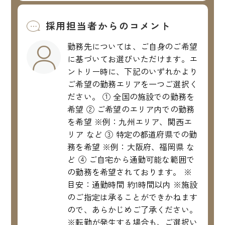
採用担当者からのコメント
勤務先については、ご自身のご希望
に基づいてお選びいただけます。エ
ントリー時に、下記のいずれかより
ご希望の勤務エリアを一つご選択く
ださい。 ① 全国の施設での勤務を
希望 ② ご希望のエリア内での勤務
を希望 ※例：九州エリア、関西エ
リア など ③ 特定の都道府県での勤
務を希望 ※例：大阪府、福岡県 な
ど ④ ご自宅から通勤可能な範囲で
の勤務を希望されております。 ※
目安：通勤時間 約1時間以内 ※施設
のご指定は承ることができかねます
ので、あらかじめご了承ください。
※転勤が発生する場合も、ご選択い