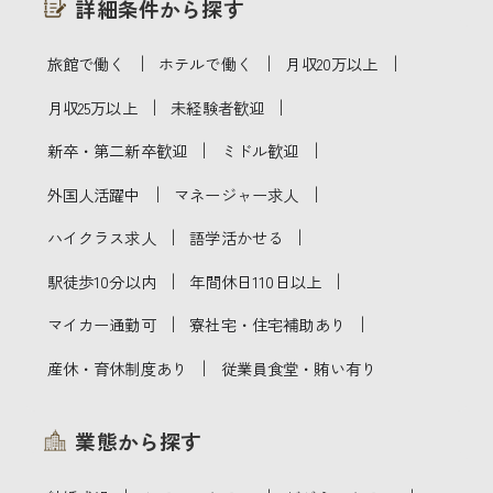
詳細条件から探す
｜
｜
｜
旅館で働く
ホテルで働く
月収20万以上
｜
｜
月収25万以上
未経験者歓迎
｜
｜
新卒・第二新卒歓迎
ミドル歓迎
｜
｜
外国人活躍中
マネージャー求人
｜
｜
ハイクラス求人
語学活かせる
｜
｜
駅徒歩10分以内
年間休日110日以上
｜
｜
マイカー通勤可
寮社宅・住宅補助あり
｜
産休・育休制度あり
従業員食堂・賄い有り
業態から探す