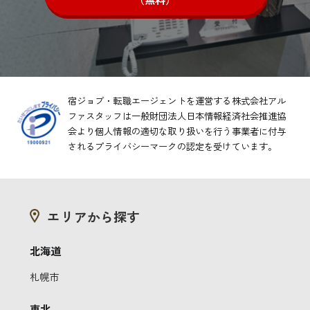
宿ジョブ・転職エージェントを運営する株式会社アル
ファスタッフは一般財団法人日本情報経済社会推進協
会より
個人情報の適切な取り扱いを行う事業者に付与
されるプライバシーマークの認定を受けています。
エリアから探す
北海道
札幌市
東北