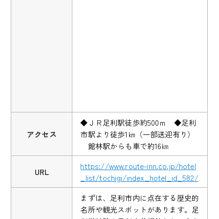
◆ＪＲ足利駅徒歩約500ｍ ◆足利
アクセス
市駅より徒歩1㎞（一部送迎有り）
館林駅からも車で約16㎞
https://www.route-inn.co.jp/hotel
URL
_list/tochigi/index_hotel_id_582/
まずは、足利市内に点在する歴史的
名所や観光スポットがあります。足