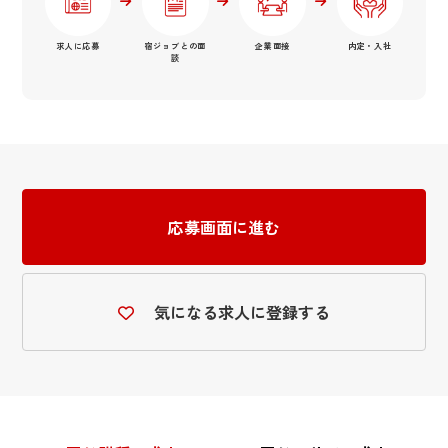
求人に応募
宿ジョブとの面
企業面接
内定・入社
談
応募画面に進む
気になる求人に登録する