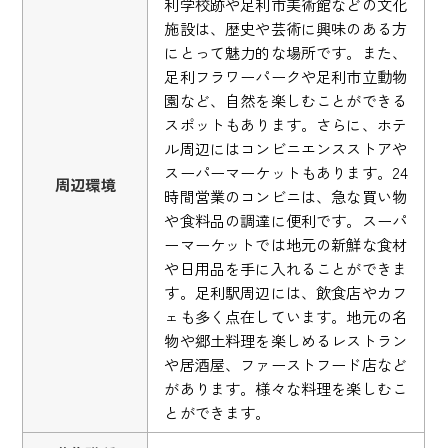
利学校跡や足利市美術館などの文化
施設は、歴史や芸術に興味のある方
にとって魅力的な場所です。また、
足利フラワーパークや足利市立動物
園など、自然を楽しむことができる
スポットもあります。さらに、ホテ
ル周辺にはコンビニエンスストアや
スーパーマーケットもあります。24
周辺環境
時間営業のコンビニは、急な買い物
や食料品の調達に便利です。スーパ
ーマーケットでは地元の新鮮な食材
や日用品を手に入れることができま
す。足利駅周辺には、飲食店やカフ
ェも多く点在しています。地元の名
物や郷土料理を楽しめるレストラン
や居酒屋、ファーストフード店など
があります。様々な料理を楽しむこ
とができます。