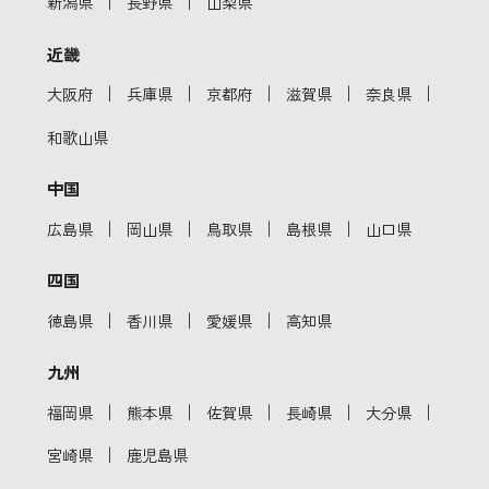
｜
｜
新潟県
長野県
山梨県
近畿
｜
｜
｜
｜
｜
大阪府
兵庫県
京都府
滋賀県
奈良県
和歌山県
中国
｜
｜
｜
｜
広島県
岡山県
鳥取県
島根県
山口県
四国
｜
｜
｜
徳島県
香川県
愛媛県
高知県
九州
｜
｜
｜
｜
｜
福岡県
熊本県
佐賀県
長崎県
大分県
｜
宮崎県
鹿児島県