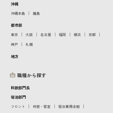
沖縄
｜
沖縄本島
離島
都市部
｜
｜
｜
｜
｜
｜
東京
大阪
名古屋
福岡
横浜
京都
｜
神戸
札幌
地方
職種から探す
料飲部門長
宿泊部門
｜
｜
｜
フロント
仲居・客室
宿泊業務全般