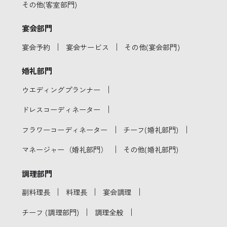
その他(客室部門)
宴会部門
｜
｜
宴会予約
宴会サービス
その他(宴会部門)
婚礼部門
｜
ウエディングプランナー
｜
ドレスコーディネーター
｜
｜
フラワーコーディネーター
チーフ(婚礼部門)
｜
マネージャー（婚礼部門）
その他(婚礼部門)
調理部門
｜
｜
｜
副料理長
料理長
宴会調理
｜
｜
チーフ (調理部門)
調理全般