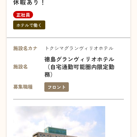
休暇あり！
正社員
ホテルで働く
施設名カナ
トクシマグランヴィリオホテル
徳島グランヴィリオホテル
（自宅通勤可能圏内限定勤
施設名
務）
募集職種
フロント