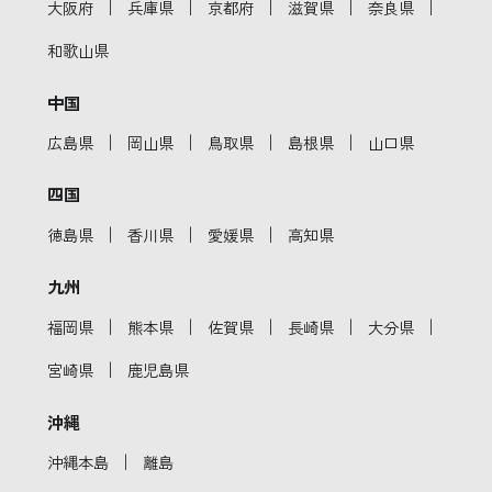
｜
｜
｜
｜
｜
大阪府
兵庫県
京都府
滋賀県
奈良県
和歌山県
中国
｜
｜
｜
｜
広島県
岡山県
鳥取県
島根県
山口県
四国
｜
｜
｜
徳島県
香川県
愛媛県
高知県
九州
｜
｜
｜
｜
｜
福岡県
熊本県
佐賀県
長崎県
大分県
｜
宮崎県
鹿児島県
沖縄
｜
沖縄本島
離島