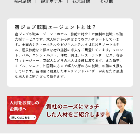
｜
｜
｜
温泉旅館
観光ホテル
観光旅館
その他
宿ジョブ転職エージェントとは？
宿ジョブ転職エージェントホテル・旅館に特化した無料の就職・転職
支援サービスです。求人紹介から内定までをフルサポートしていま
す。全国のシティーホテルやビジネスホテルをはじめリゾートホテ
ル、温泉旅館など様々な宿泊施設の求人をご用意しています。フロン
ト、ベル、コンシェルジュ、仲居、調理、レストランサービス、各部
門マネージャー、支配人などその求人は多岐に渡ります。また新卒、
ミドル、シニア、外国籍の方まで幅広い層の方の就職、転職の支援を
しています。宿泊業に精通したキャリアアドバイザーがあなたに最適
な求人をご紹介させて頂きます。