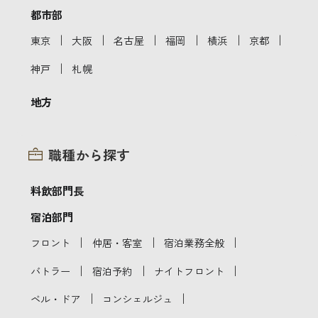
都市部
｜
｜
｜
｜
｜
｜
東京
大阪
名古屋
福岡
横浜
京都
｜
神戸
札幌
地方
職種から探す
料飲部門長
宿泊部門
｜
｜
｜
フロント
仲居・客室
宿泊業務全般
｜
｜
｜
バトラー
宿泊予約
ナイトフロント
｜
｜
ベル・ドア
コンシェルジュ