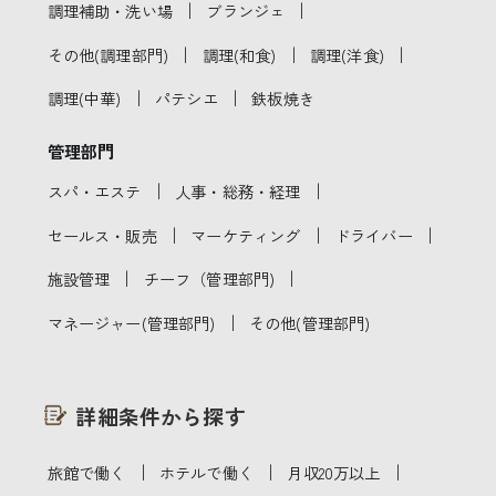
｜
｜
調理補助・洗い場
ブランジェ
｜
｜
｜
その他(調理部門)
調理(和食)
調理(洋食)
｜
｜
調理(中華)
パテシエ
鉄板焼き
管理部門
｜
｜
スパ・エステ
人事・総務・経理
｜
｜
｜
セールス・販売
マーケティング
ドライバー
｜
｜
施設管理
チーフ（管理部門)
｜
マネージャー(管理部門)
その他(管理部門)
詳細条件から探す
｜
｜
｜
旅館で働く
ホテルで働く
月収20万以上