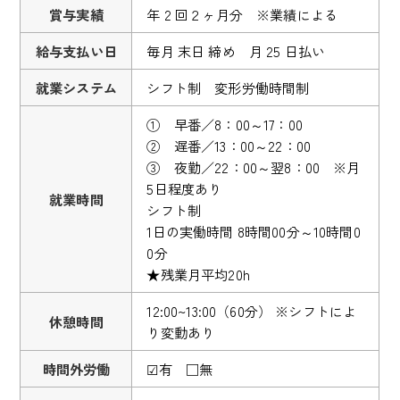
賞与実績
年 2 回２ヶ月分 ※業績による
給与支払い日
毎月 末日 締め 月 25 日払い
就業システム
シフト制 変形労働時間制
① 早番／8：00～17：00
② 遅番／13：00～22：00
③ 夜勤／22：00～翌8：00 ※月
5日程度あり
就業時間
シフト制
1日の実働時間 8時間00分～10時間0
0分
★残業月平均20h
12:00~13:00（60分） ※シフトによ
休憩時間
り変動あり
時間外労働
☑有 □無