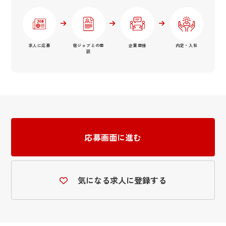
求人に応募
宿ジョブとの面
企業面接
内定・入社
談
応募画面に進む
気になる求人に登録する