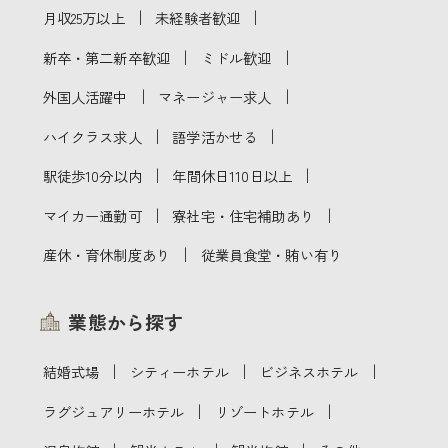
｜
｜
月収25万以上
未経験者歓迎
｜
｜
新卒・第二新卒歓迎
ミドル歓迎
｜
｜
外国人活躍中
マネージャー求人
｜
｜
ハイクラス求人
語学活かせる
｜
｜
駅徒歩10分以内
年間休日110日以上
｜
｜
マイカー通勤可
寮社宅・住宅補助あり
｜
産休・育休制度あり
従業員食堂・賄い有り
業態から探す
｜
｜
｜
結婚式場
シティーホテル
ビジネスホテル
｜
｜
ラグジュアリーホテル
リゾートホテル