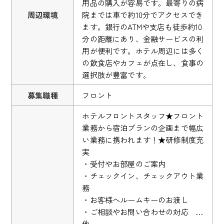
用品の購入が容易です。最寄りの病
周辺環境
院までは車で約10分でアクセスでき
ます。銀行のATMや支店も徒歩約10
分の距離にあり、金融サービスの利
用が便利です。ホテル周辺には多く
の飲食店やカフェが点在し、食事の
選択肢が豊富です。
募集職種
フロント
ホテルフロントスタッフ★フロント
業務から宿泊プランの企画まで幅広
い業務に携われます！★研修制度充
実
・受付やお部屋のご案内
・チェックイン、チェックアウト業
務
・お客様へルームキーのお渡し
・ご相談やお問い合わせの対応 …
他