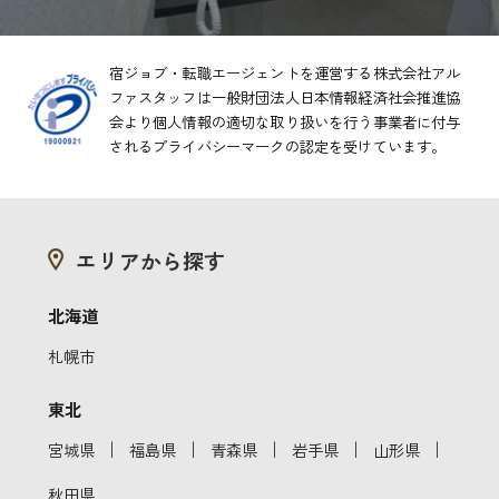
宿ジョブ・転職エージェントを運営する株式会社アル
ファスタッフは一般財団法人日本情報経済社会推進協
会より
個人情報の適切な取り扱いを行う事業者に付与
されるプライバシーマークの認定を受けています。
エリアから探す
北海道
札幌市
東北
｜
｜
｜
｜
｜
宮城県
福島県
青森県
岩手県
山形県
秋田県