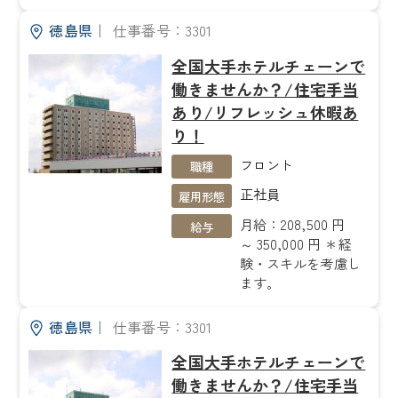
徳島県
｜
仕事番号：3301
全国大手ホテルチェーンで
働きませんか？/住宅手当
あり/リフレッシュ休暇あ
り！
フロント
職種
正社員
雇用形態
月給：208,500 円
給与
～ 350,000 円 ＊経
験・スキルを考慮し
ます。
徳島県
｜
仕事番号：3301
全国大手ホテルチェーンで
働きませんか？/住宅手当