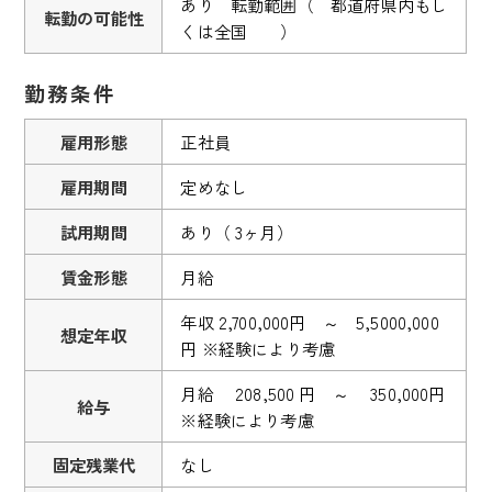
あり 転勤範囲（ 都道府県内もし
転勤の可能性
くは全国 ）
勤務条件
雇用形態
正社員
雇用期間
定めなし
試用期間
あり（ 3ヶ月）
賃金形態
月給
年収 2,700,000円 ～ 5,5000,000
想定年収
円 ※経験により考慮
月給 208,500 円 ～ 350,000円
給与
※経験により考慮
固定残業代
なし