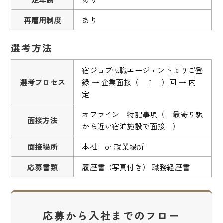
再雇用制度
あり
選考方法
宿ジョブ転職エージェントよりご登
選考プロセス
録 → 企業面接（ １ ）回 → 内
定
オフライン 特記事項（ 最寄り駅
面接方法
から近い宿泊施設で面接 ）
面接場所
本社 or 就業場所
応募書類
履歴書（写真付き） 職務経歴書
応募から入社までのフロー