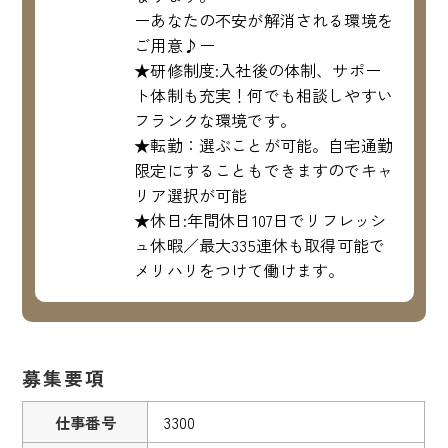
ーあなたの不安が解消される環境を
ご用意♪ー
★研修制度:入社後の体制、サポー
ト体制も充実！何でも相談しやすい
フランクな環境です。
★転勤：選ぶことが可能。自宅通勤
限定にすることもできますのでキャ
リア選択が可能
★休日:年間休日107日でリフレッシ
ュ休暇／最大335連休も取得可能で
メリハリをつけて働けます。
募集要項
仕事番号
3300