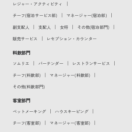
｜
レジャー・アクティビティ
｜
｜
チーフ(宿泊サービス部)
マネージャー(宿泊部)
｜
｜
｜
｜
副支配人
支配人
女将
その他(宿泊部門)
｜
販売サービス
レセプション・カウンター
料飲部門
｜
｜
｜
ソムリエ
バーテンダー
レストランサービス
｜
｜
チーフ(料飲部)
マネージャー(料飲部)
その他(料飲部門)
客室部門
｜
｜
ベットメーキング
ハウスキーピング
｜
｜
チーフ(客室部)
マネージャー(客室部)