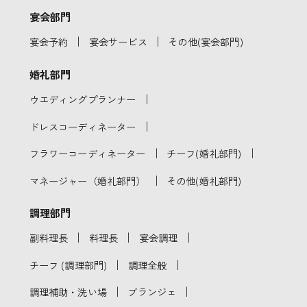
宴会部門
｜
｜
宴会予約
宴会サービス
その他(宴会部門)
婚礼部門
｜
ウエディングプランナー
｜
ドレスコーディネーター
｜
｜
フラワーコーディネーター
チーフ(婚礼部門)
｜
マネージャー（婚礼部門）
その他(婚礼部門)
調理部門
｜
｜
｜
副料理長
料理長
宴会調理
｜
｜
チーフ (調理部門)
調理全般
｜
｜
調理補助・洗い場
ブランジェ