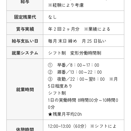
給与
※経験により考慮
固定残業代
なし
賞与実績
年 2 回２ヶ月分 ※業績による
給与支払い日
毎月 末日 締め 月 25 日払い
就業システム
シフト制 変形労働時間制
① 早番／8：00～17：00
② 遅番／13：00～22：00
③ 夜勤／22：00～翌8：00 ※月
5日程度あり
就業時間
シフト制
1日の実働時間 8時間00分～10時間0
0分
★残業月平均20h
12:00~13:00（60分） ※シフトによ
休憩時間