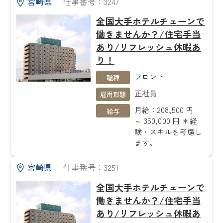
宮崎県
｜
仕事番号：3247
全国大手ホテルチェーンで
働きませんか？/住宅手当
あり/リフレッシュ休暇あ
り！
フロント
職種
正社員
雇用形態
月給：208,500 円
給与
～ 350,000 円 ＊経
験・スキルを考慮し
ます。
宮崎県
｜
仕事番号：3251
全国大手ホテルチェーンで
働きませんか？/住宅手当
あり/リフレッシュ休暇あ