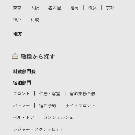
｜
｜
｜
｜
｜
｜
東京
大阪
名古屋
福岡
横浜
京都
｜
神戸
札幌
地方
職種から探す
料飲部門長
宿泊部門
｜
｜
｜
フロント
仲居・客室
宿泊業務全般
｜
｜
｜
バトラー
宿泊予約
ナイトフロント
｜
｜
ベル・ドア
コンシェルジュ
｜
レジャー・アクティビティ