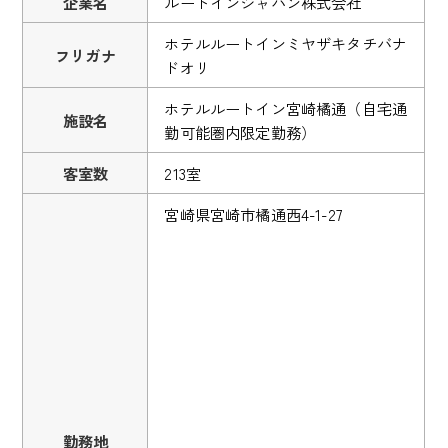
企業名
ルートインジャパン株式会社
ホテルルートインミヤザキタチバナ
フリガナ
ドオリ
ホテルルートイン宮崎橘通（自宅通
施設名
勤可能圏内限定勤務）
客室数
213室
宮崎県宮崎市橘通西4-1-27
勤務地