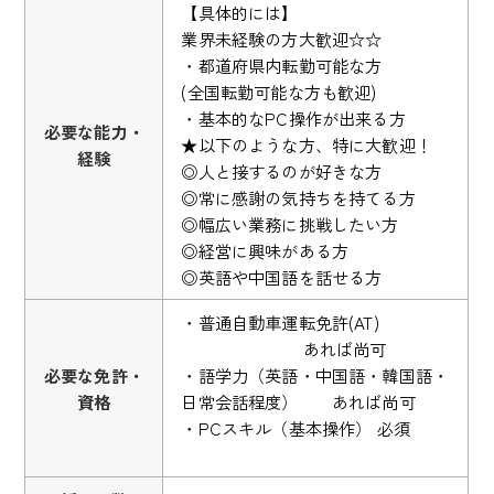
【具体的には】
業界未経験の方大歓迎☆☆
・都道府県内転勤可能な方
(全国転勤可能な方も歓迎)
・基本的なPC操作が出来る方
必要な能力・
★以下のような方、特に大歓迎！
経験
◎人と接するのが好きな方
◎常に感謝の気持ちを持てる方
◎幅広い業務に挑戦したい方
◎経営に興味がある方
◎英語や中国語を話せる方
・普通自動車運転免許(AT)
あれば尚可
必要な免許・
・語学力（英語・中国語・韓国語・
資格
日常会話程度） あれば尚可
・PCスキル（基本操作） 必須