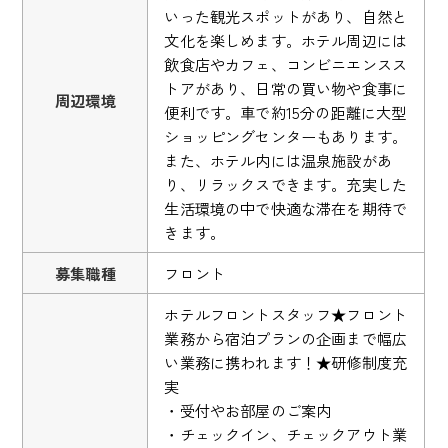
いった観光スポットがあり、自然と
文化を楽しめます。ホテル周辺には
飲食店やカフェ、コンビニエンスス
トアがあり、日常の買い物や食事に
周辺環境
便利です。車で約15分の距離に大型
ショッピングセンターもあります。
また、ホテル内には温泉施設があ
り、リラックスできます。充実した
生活環境の中で快適な滞在を期待で
きます。
募集職種
フロント
ホテルフロントスタッフ★フロント
業務から宿泊プランの企画まで幅広
い業務に携われます！★研修制度充
実
・受付やお部屋のご案内
・チェックイン、チェックアウト業