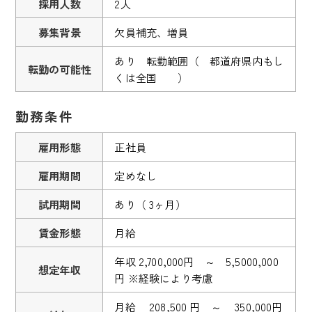
採用人数
2人
募集背景
欠員補充、増員
あり 転勤範囲（ 都道府県内もし
転勤の可能性
くは全国 ）
勤務条件
雇用形態
正社員
雇用期間
定めなし
試用期間
あり（ 3ヶ月）
賃金形態
月給
年収 2,700,000円 ～ 5,5000,000
想定年収
円 ※経験により考慮
月給 208,500 円 ～ 350,000円