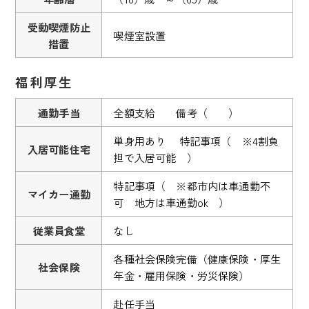
受動喫煙防止
喫煙室設置
措置
福利厚生
通勤手当
全額支給 備考（ ）
単身用あり 特記事項（ ※4割負
入居可能住宅
担で入居可能 ）
特記事項（ ※都市内は車通勤不
マイカー通勤
可 地方は車通勤ok ）
従業員食堂
なし
各種社会保険完備（健康保険・厚生
社会保険
年金・雇用保険・労災保険）
赴任手当