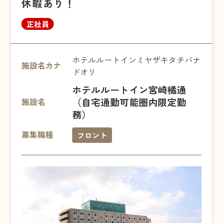
休暇あり！
正社員
ホテルルートインミヤザキタチバナ
施設名カナ
ドオリ
ホテルルートイン宮崎橘通
（自宅通勤可能圏内限定勤
施設名
務）
募集職種
フロント