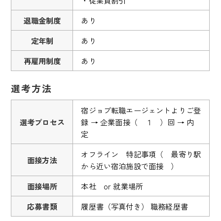
退職金制度
あり
定年制
あり
再雇用制度
あり
選考方法
宿ジョブ転職エージェントよりご登
選考プロセス
録 → 企業面接（ １ ）回 → 内
定
オフライン 特記事項（ 最寄り駅
面接方法
から近い宿泊施設で面接 ）
面接場所
本社 or 就業場所
応募書類
履歴書（写真付き） 職務経歴書