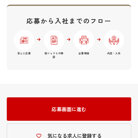
応募から入社までのフロー
求人に応募
宿ジョブとの面
企業面接
内定・入社
談
応募画面に進む
気になる求人に登録する