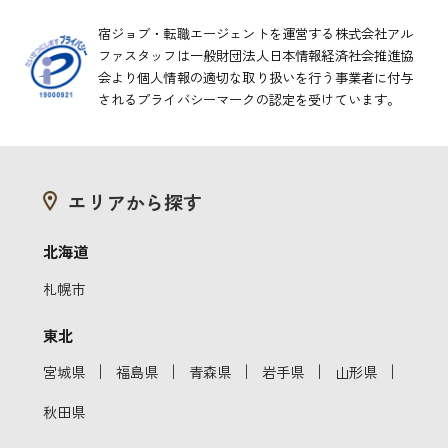
宿ジョブ・転職エージェントを運営する株式会社アル
ファスタッフは一般財団法人日本情報経済社会推進協
会より
個人情報の適切な取り扱いを行う事業者に付与
されるプライバシーマークの認定を受けています。
エリアから探す
北海道
札幌市
東北
｜
｜
｜
｜
｜
宮城県
福島県
青森県
岩手県
山形県
秋田県