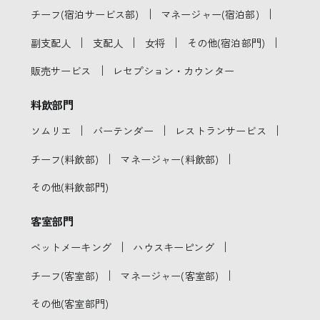
｜
｜
チーフ(宿泊サービス部)
マネージャー(宿泊部)
｜
｜
｜
｜
副支配人
支配人
女将
その他(宿泊部門)
｜
販売サービス
レセプション・カウンター
料飲部門
｜
｜
｜
ソムリエ
バーテンダー
レストランサービス
｜
｜
チーフ(料飲部)
マネージャー(料飲部)
その他(料飲部門)
客室部門
｜
｜
ベットメーキング
ハウスキーピング
｜
｜
チーフ(客室部)
マネージャー(客室部)
その他(客室部門)