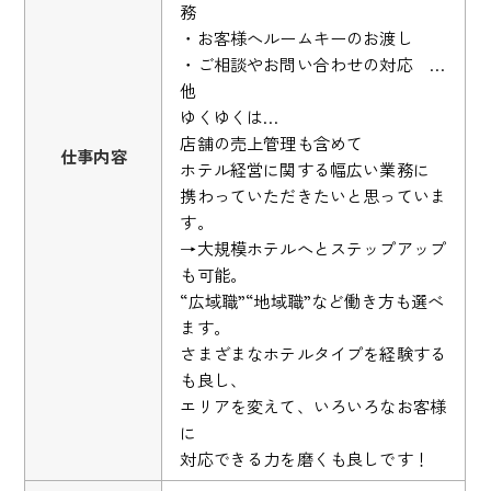
務
・お客様へルームキーのお渡し
・ご相談やお問い合わせの対応 …
他
ゆくゆくは…
店舗の売上管理も含めて
仕事内容
ホテル経営に関する幅広い業務に
携わっていただきたいと思っていま
す。
→大規模ホテルへとステップアップ
も可能。
“広域職”“地域職”など働き方も選べ
ます。
さまざまなホテルタイプを経験する
も良し、
エリアを変えて、いろいろなお客様
に
対応できる力を磨くも良しです！