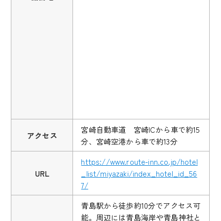
宮崎自動車道 宮崎ICから車で約15
アクセス
分、宮崎空港から車で約13分
https://www.route-inn.co.jp/hotel
URL
_list/miyazaki/index_hotel_id_56
7/
青島駅から徒歩約10分でアクセス可
能。周辺には青島海岸や青島神社と