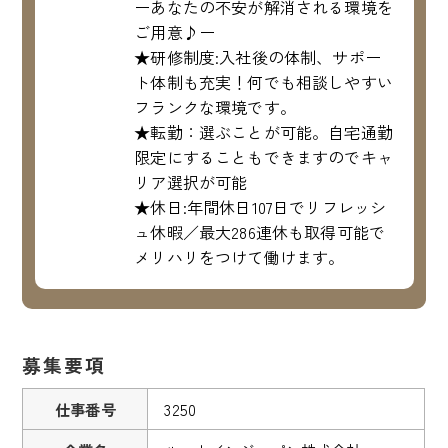
ーあなたの不安が解消される環境を
ご用意♪ー
★研修制度:入社後の体制、サポー
ト体制も充実！何でも相談しやすい
フランクな環境です。
★転勤：選ぶことが可能。自宅通勤
限定にすることもできますのでキャ
リア選択が可能
★休日:年間休日107日でリフレッシ
ュ休暇／最大286連休も取得可能で
メリハリをつけて働けます。
募集要項
仕事番号
3250