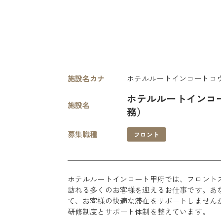
施設名カナ
ホテルルートインコートコ
ホテルルートインコ
施設名
務）
募集職種
フロント
ホテルルートインコート甲府では、フロント
訪れる多くのお客様を迎えるお仕事です。あ
て、お客様の快適な滞在をサポートしません
研修制度とサポート体制を整えています。