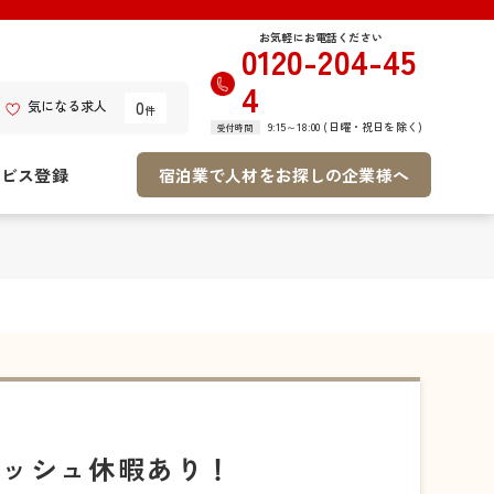
お気軽にお電話ください
0120-204-45
4
0
気になる求人
件
9:15～18:00 (日曜・祝日を除く)
受付時間
ービス登録
宿泊業で人材をお探しの企業様へ
レッシュ休暇あり！