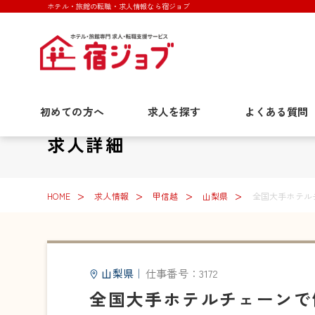
ホテル・旅館の転職・求人情報なら宿ジョブ
初めての方へ
求人を探す
よくある質問
求人詳細
HOME
求人情報
甲信越
山梨県
全国大手ホテル
山梨県
｜
仕事番号：3172
全国大手ホテルチェーンで