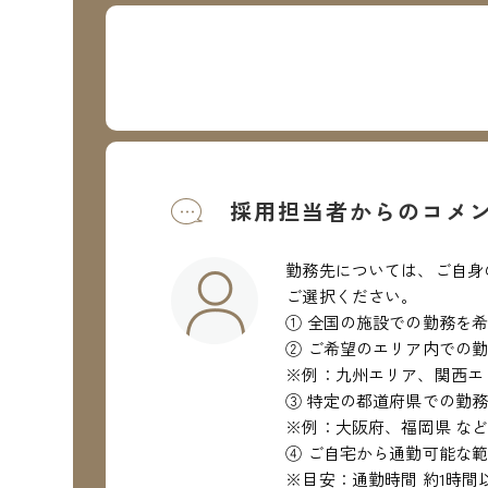
採用担当者からのコメ
勤務先については、ご自身
ご選択ください。
① 全国の施設での勤務を
② ご希望のエリア内での
※例：九州エリア、関西エ
③ 特定の都道府県での勤
※例：大阪府、福岡県 な
④ ご自宅から通勤可能な
※目安：通勤時間 約1時間