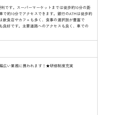
利です。スーパーマーケットまでは徒歩約10分の距
で約10分でアクセスできます。銀行のATMは徒歩約
には飲食店やカフェも多く、食事の選択肢が豊富で
スも良好です。主要道路へのアクセスも良く、車での
幅広い業務に携われます！★研修制度充実