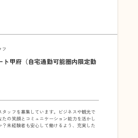
ウフ
ート甲府（自宅通勤可能圏内限定勤
スタッフを募集しています。ビジネスや観光で
なたの笑顔とコミュニケーション能力を活かし
か？未経験者も安心して働けるよう、充実した