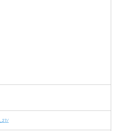
d_27/