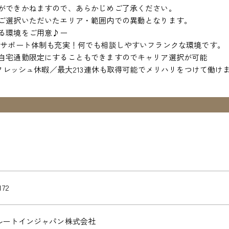
ができかねますので、あらかじめご了承ください。
ご選択いただいたエリア・範囲内での異動となります。
る環境をご用意♪ー
、サポート体制も充実！何でも相談しやすいフランクな環境です。
自宅通勤限定にすることもできますのでキャリア選択が可能
リフレッシュ休暇／最大213連休も取得可能でメリハリをつけて働け
172
ルートインジャパン株式会社