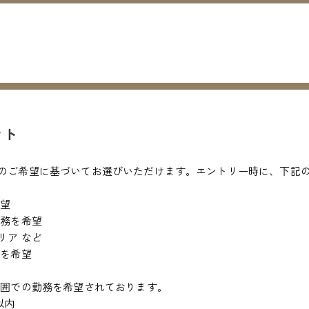
ント
のご希望に基づいてお選びいただけます。エントリー時に、下記
希望
勤務を希望
リア など
務を希望
ど
範囲での勤務を希望されております。
以内