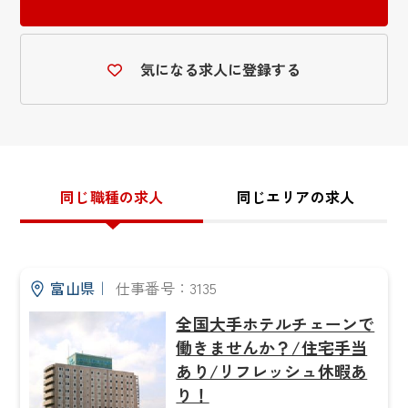
気になる求人に登録する
同じ職種の求人
同じエリアの求人
富山県
｜
仕事番号：3135
全国大手ホテルチェーンで
働きませんか？/住宅手当
あり/リフレッシュ休暇あ
り！