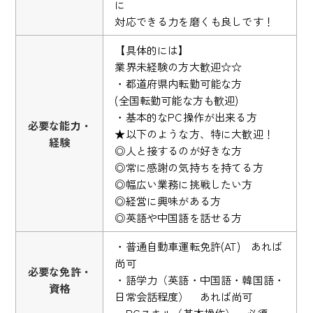
に
対応できる力を磨くも良しです！
【具体的には】
業界未経験の方大歓迎☆☆
・都道府県内転勤可能な方
(全国転勤可能な方も歓迎)
・基本的なPC操作が出来る方
必要な能力・
★以下のような方、特に大歓迎！
経験
◎人と接するのが好きな方
◎常に感謝の気持ちを持てる方
◎幅広い業務に挑戦したい方
◎経営に興味がある方
◎英語や中国語を話せる方
・普通自動車運転免許(AT) あれば
尚可
必要な免許・
・語学力（英語・中国語・韓国語・
資格
日常会話程度） あれば尚可