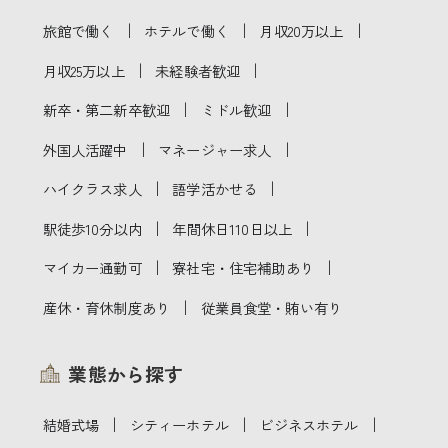
｜
｜
｜
旅館で働く
ホテルで働く
月収20万以上
｜
｜
月収25万以上
未経験者歓迎
｜
｜
新卒・第二新卒歓迎
ミドル歓迎
｜
｜
外国人活躍中
マネージャー求人
｜
｜
ハイクラス求人
語学活かせる
｜
｜
駅徒歩10分以内
年間休日110日以上
｜
｜
マイカー通勤可
寮社宅・住宅補助あり
｜
産休・育休制度あり
従業員食堂・賄い有り
業態から探す
｜
｜
｜
結婚式場
シティーホテル
ビジネスホテル