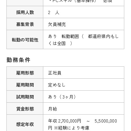
・PCスキル（基本操作） 必須
採用人数
2 人
募集背景
欠員補充
あり 転勤範囲（ 都道府県内もし
転勤の可能性
くは全国 ）
勤務条件
雇用形態
正社員
雇用期間
定めなし
試用期間
あり（ 3ヶ月）
賃金形態
月給
年収 2,700,000円 ～ 5,5000,000
想定年収
円 ※経験により考慮