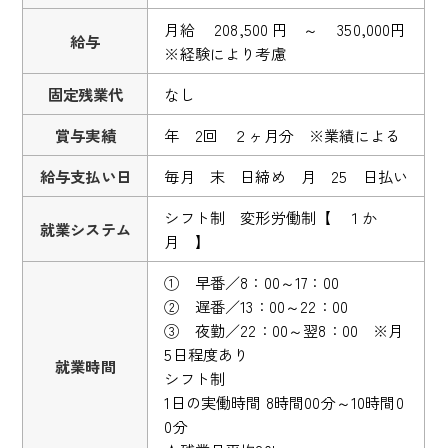
月給 208,500 円 ～ 350,000円
給与
※経験により考慮
固定残業代
なし
賞与実績
年 2回 ２ヶ月分 ※業績による
給与支払い日
毎月 末 日締め 月 25 日払い
シフト制 変形労働制【 １か
就業システム
月 】
① 早番／8：00～17：00
② 遅番／13：00～22：00
③ 夜勤／22：00～翌8：00 ※月
5日程度あり
就業時間
シフト制
1日の実働時間 8時間00分～10時間0
0分