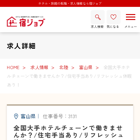
ホテル・旅館の転職・求人情報なら宿ジョブ
求人検索
気になる
求人詳細
HOME
求人情報
北陸
富山県
全国大手ホテ
ルチェーンで働きませんか？/住宅手当あり/リフレッシュ休暇
あり！
富山県
｜
仕事番号：3131
全国大手ホテルチェーンで働きませ
んか？/住宅手当あり/リフレッシュ