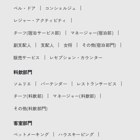
｜
｜
ベル・ドア
コンシェルジュ
｜
レジャー・アクティビティ
｜
｜
チーフ(宿泊サービス部)
マネージャー(宿泊部)
｜
｜
｜
｜
副支配人
支配人
女将
その他(宿泊部門)
｜
販売サービス
レセプション・カウンター
料飲部門
｜
｜
｜
ソムリエ
バーテンダー
レストランサービス
｜
｜
チーフ(料飲部)
マネージャー(料飲部)
その他(料飲部門)
客室部門
｜
｜
ベットメーキング
ハウスキーピング