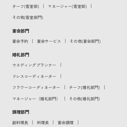
｜
｜
チーフ(客室部)
マネージャー(客室部)
その他(客室部門)
宴会部門
｜
｜
宴会予約
宴会サービス
その他(宴会部門)
婚礼部門
｜
ウエディングプランナー
｜
ドレスコーディネーター
｜
｜
フラワーコーディネーター
チーフ(婚礼部門)
｜
マネージャー（婚礼部門）
その他(婚礼部門)
調理部門
｜
｜
｜
副料理長
料理長
宴会調理