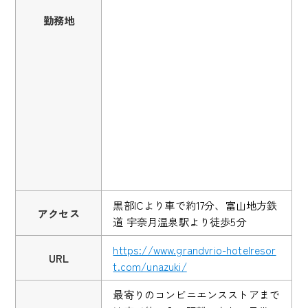
勤務地
黒部ICより車で約17分、富山地方鉄
アクセス
道 宇奈月温泉駅より徒歩5分
https://www.grandvrio-hotelresor
URL
t.com/unazuki/
最寄りのコンビニエンスストアまで