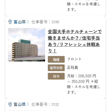
験・スキルを考慮し
ます。
富山県
｜
仕事番号：3349
全国大手ホテルチェーンで
働きませんか？/住宅手当
あり/リフレッシュ休暇あ
り！
フロント
職種
正社員
雇用形態
月給：208,500 円
給与
～ 350,000 円 ＊経
験・スキルを考慮し
ます。
富山県
｜
仕事番号：3132