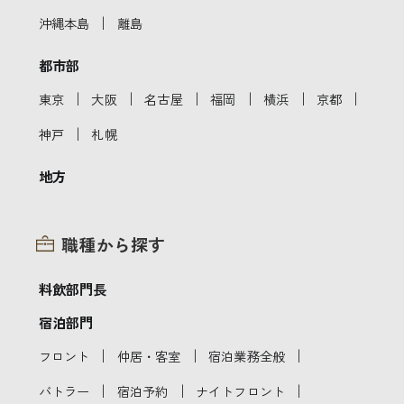
｜
沖縄本島
離島
都市部
｜
｜
｜
｜
｜
｜
東京
大阪
名古屋
福岡
横浜
京都
｜
神戸
札幌
地方
職種から探す
料飲部門長
宿泊部門
｜
｜
｜
フロント
仲居・客室
宿泊業務全般
｜
｜
｜
バトラー
宿泊予約
ナイトフロント