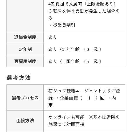
4割負担で入居可（上限金額あり）
※転居を伴う異動が発生した場合の
み
・従業員割引
退職金制度
あり
定年制
あり（定年年齢 60 歳 ）
再雇用制度
あり（上限年齢 65 歳 ）
選考方法
宿ジョブ転職エージェントよりご登
選考プロセス
録 → 企業面接（ １ ）回 → 内
定
オンラインも可能 ※基本は近隣の
面接方法
施設にて対面面接