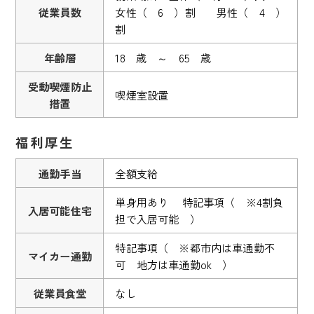
従業員数
女性（ 6 ）割 男性（ 4 ）
割
年齢層
18 歳 ～ 65 歳
受動喫煙防止
喫煙室設置
措置
福利厚生
通勤手当
全額支給
単身用あり 特記事項（ ※4割負
入居可能住宅
担で入居可能 ）
特記事項（ ※都市内は車通勤不
マイカー通勤
可 地方は車通勤ok ）
従業員食堂
なし