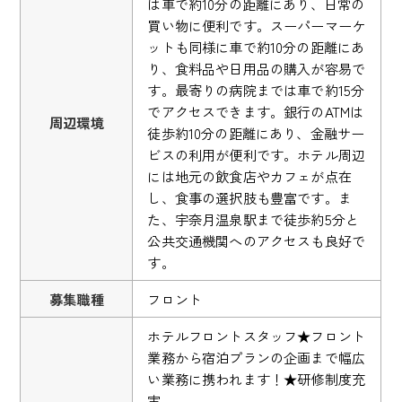
は車で約10分の距離にあり、日常の
買い物に便利です。スーパーマーケ
ットも同様に車で約10分の距離にあ
り、食料品や日用品の購入が容易で
す。最寄りの病院までは車で約15分
でアクセスできます。銀行のATMは
周辺環境
徒歩約10分の距離にあり、金融サー
ビスの利用が便利です。ホテル周辺
には地元の飲食店やカフェが点在
し、食事の選択肢も豊富です。ま
た、宇奈月温泉駅まで徒歩約5分と
公共交通機関へのアクセスも良好で
す。
募集職種
フロント
ホテルフロントスタッフ★フロント
業務から宿泊プランの企画まで幅広
い業務に携われます！★研修制度充
実