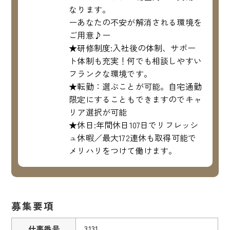
なります。
ーあなたの不安が解消される環境を
ご用意♪ー
★研修制度:入社後の体制、サポー
ト体制も充実！何でも相談しやすい
フランクな環境です。
★転勤：選ぶことが可能。自宅通勤
限定にすることもできますのでキャ
リア選択が可能
★休日:年間休日107日でリフレッシ
ュ休暇／最大172連休も取得可能で
メリハリをつけて働けます。
募集要項
仕事番号
3131