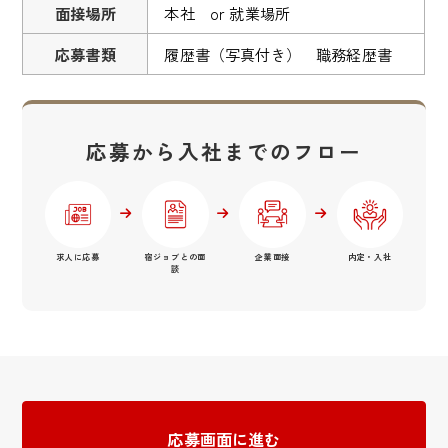
面接場所
本社 or 就業場所
応募書類
履歴書（写真付き） 職務経歴書
応募から入社までのフロー
求人に応募
宿ジョブとの面
企業面接
内定・入社
談
応募画面に進む