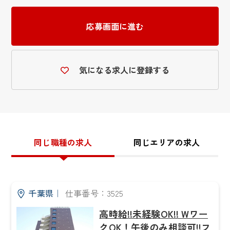
応募画面に進む
気になる求人に登録する
同じ職種の求人
同じエリアの求人
千葉県
｜
仕事番号：3525
高時給!!未経験OK!! Wワー
クOK！午後のみ相談可!!フ