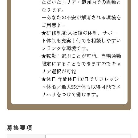
ただいたエリア・範囲内での異動と
なります。
ーあなたの不安が解消される環境を
ご用意♪ー
★研修制度:入社後の体制、サポー
ト体制も充実！何でも相談しやすい
フランクな環境です。
★転勤：選ぶことが可能。自宅通勤
限定にすることもできますのでキャ
リア選択が可能
★休日:年間休日107日でリフレッシ
ュ休暇／最大95連休も取得可能でメ
リハリをつけて働けます。
募集要項