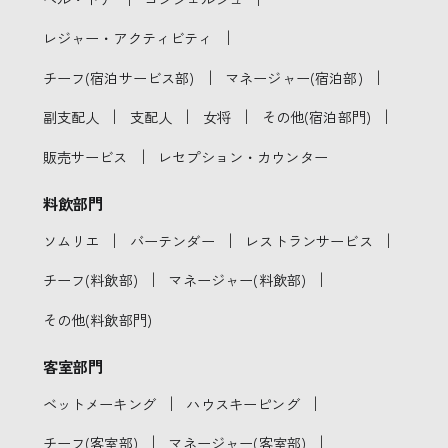
｜
レジャー・アクティビティ
｜
｜
チーフ(宿泊サービス部)
マネージャー(宿泊部)
｜
｜
｜
｜
副支配人
支配人
女将
その他(宿泊部門)
｜
販売サービス
レセプション・カウンター
料飲部門
｜
｜
｜
ソムリエ
バーテンダー
レストランサービス
｜
｜
チーフ(料飲部)
マネージャー(料飲部)
その他(料飲部門)
客室部門
｜
｜
ベットメーキング
ハウスキーピング
｜
｜
チーフ(客室部)
マネージャー(客室部)