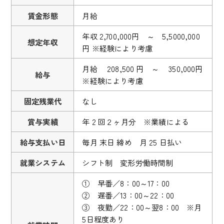
賃金形態
月給
年収 2,700,000円 ～ 5,5000,000
想定年収
円 ※経験により考慮
月給 208,500 円 ～ 350,000円
給与
※経験により考慮
固定残業代
なし
賞与実績
年 2 回２ヶ月分 ※業績による
給与支払い日
毎月 末日 締め 月 25 日払い
就業システム
シフト制 変形労働時間制
① 早番／8：00～17：00
② 遅番／13：00～22：00
③ 夜勤／22：00～翌8：00 ※月
5日程度あり