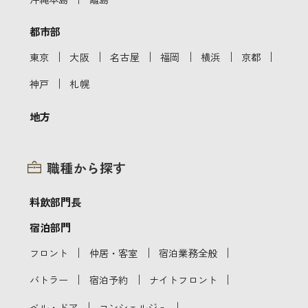
都市部
｜
｜
｜
｜
｜
｜
東京
大阪
名古屋
福岡
横浜
京都
｜
神戸
札幌
地方
職種から探す
料飲部門長
宿泊部門
｜
｜
｜
フロント
仲居・客室
宿泊業務全般
｜
｜
｜
バトラー
宿泊予約
ナイトフロント
｜
｜
ベル・ドア
コンシェルジュ