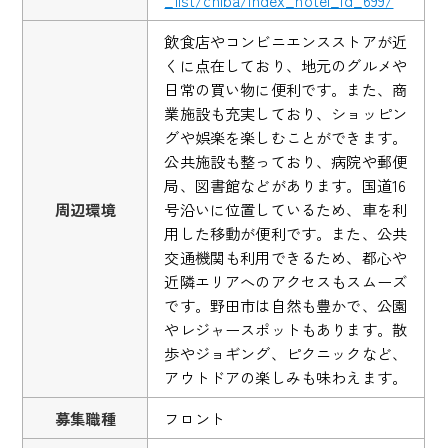
飲食店やコンビニエンスストアが近
くに点在しており、地元のグルメや
日常の買い物に便利です。また、商
業施設も充実しており、ショッピン
グや娯楽を楽しむことができます。
公共施設も整っており、病院や郵便
局、図書館などがあります。国道16
周辺環境
号沿いに位置しているため、車を利
用した移動が便利です。また、公共
交通機関も利用できるため、都心や
近隣エリアへのアクセスもスムーズ
です。野田市は自然も豊かで、公園
やレジャースポットもあります。散
歩やジョギング、ピクニックなど、
アウトドアの楽しみも味わえます。
募集職種
フロント