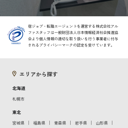
宿ジョブ・転職エージェントを運営する株式会社アル
ファスタッフは一般財団法人日本情報経済社会推進協
会より
個人情報の適切な取り扱いを行う事業者に付与
されるプライバシーマークの認定を受けています。
エリアから探す
北海道
札幌市
東北
｜
｜
｜
｜
｜
宮城県
福島県
青森県
岩手県
山形県