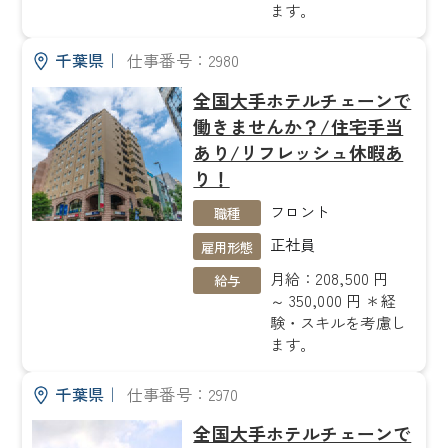
ます。
千葉県
｜
仕事番号：2980
全国大手ホテルチェーンで
働きませんか？/住宅手当
あり/リフレッシュ休暇あ
り！
フロント
職種
正社員
雇用形態
月給：208,500 円
給与
～ 350,000 円 ＊経
験・スキルを考慮し
ます。
千葉県
｜
仕事番号：2970
全国大手ホテルチェーンで