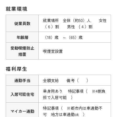
就業環境
就業場所 全体（約50）人 女性
従業員数
（ 6 ）割 男性 ( 4 ）割
年齢層
（18）歳 ～（65）歳
受動喫煙防止
喫煙室設置
措置
福利厚生
通勤手当
全額支給 備考（ ）
単身用あり 特記事項（ ※4割負
入居可能住宅
担で入居可能 ）
特記事項（ ※都市内は車通勤不
マイカー通勤
可 地方は車通勤ok ）