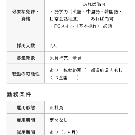
あれば尚可
必要な免許・
・語学力（英語・中国語・韓国語・
資格
日常会話程度） あれば尚可
・PCスキル（基本操作） 必須
採用人数
2人
募集背景
欠員補充、増員
あり 転勤範囲（ 都道府県内もし
転勤の可能性
くは全国 ）
勤務条件
雇用形態
正社員
雇用期間
定めなし
試用期間
あり（ 3ヶ月）