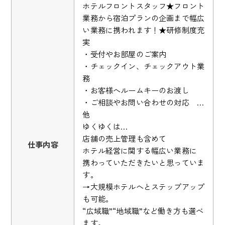
ホテルフロントスタッフ★フロント
業務から宿泊プランの企画まで幅広
い業務に携われます！★研修制度充
実
・受付やお部屋のご案内
・チェックイン、チェックアウト業
務
・お客様へルームキーのお渡し
・ご相談やお問い合わせの対応 …
他
ゆくゆくは…
店舗の売上管理も含めて
仕事内容
ホテル経営に関する幅広い業務に
携わっていただきたいと思っていま
す。
→大規模ホテルへとステップアップ
も可能。
“広域職”“地域職”など働き方も選べ
ます。