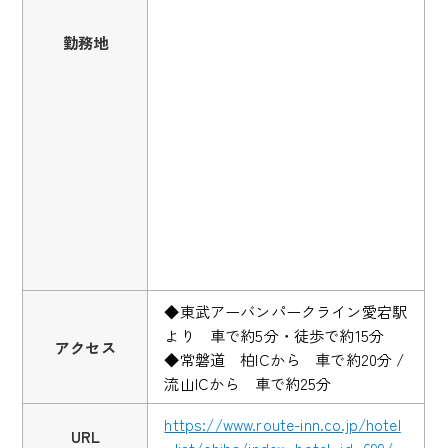
勤務地
◆東武アーバンパークライン愛宕駅
より 車で約5分・徒歩で約15分
アクセス
◆常磐道 柏ICから 車で約20分 /
流山ICから 車で約25分
https://www.route-inn.co.jp/hotel
URL
_list/chiba/index_hotel_id_699/