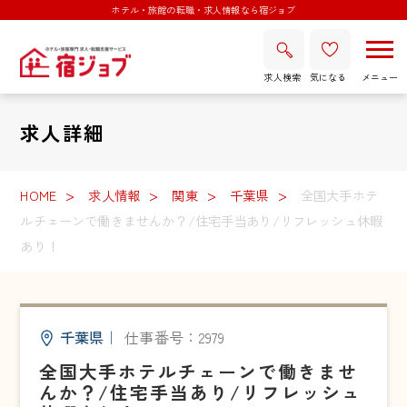
ホテル・旅館の転職・求人情報なら宿ジョブ
求人検索
気になる
求人詳細
HOME
求人情報
関東
千葉県
全国大手ホテ
ルチェーンで働きませんか？/住宅手当あり/リフレッシュ休暇
あり！
千葉県
｜
仕事番号：2979
全国大手ホテルチェーンで働きませ
んか？/住宅手当あり/リフレッシュ