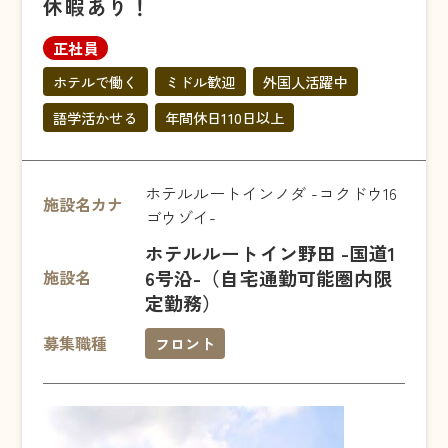
休暇あり！
正社員
ホテルで働く
ミドル歓迎
外国人活躍中
語学活かせる
年間休日110日以上
ホテルルートインノダ -コクドウ16
施設名カナ
ゴウゾイ-
ホテルルートイン野田 -国道1
6号沿-（自宅通勤可能圏内限
施設名
定勤務）
募集職種
フロント