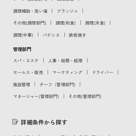
｜
｜
調理補助・洗い場
ブランジェ
｜
｜
｜
その他(調理部門)
調理(和食)
調理(洋食)
｜
｜
調理(中華)
パテシエ
鉄板焼き
管理部門
｜
｜
スパ・エステ
人事・総務・経理
｜
｜
｜
セールス・販売
マーケティング
ドライバー
｜
｜
施設管理
チーフ（管理部門)
｜
マネージャー(管理部門)
その他(管理部門)
詳細条件から探す