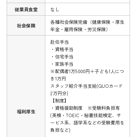
従業員食堂
なし
各種社会保険完備（健康保険・厚生
社会保険
年金・雇用保険・労災保険）
赴任手当
・資格手当
・住宅手当
・家族手当
※配偶者1万5000円＋子ども1人につ
き1万円
スタッフ紹介手当支給(QUOカード
2万円分)
【制度】
・資格援助制度 ※受験料負担有
福利厚生
(英検・TOEIC・秘書技能検定、サ
ービス系、語学系などの受験費用を
負担など)