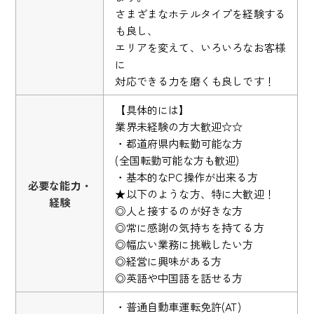
さまざまなホテルタイプを経験する
も良し、
エリアを変えて、いろいろなお客様
に
対応できる力を磨くも良しです！
【具体的には】
業界未経験の方大歓迎☆☆
・都道府県内転勤可能な方
(全国転勤可能な方も歓迎)
・基本的なPC操作が出来る方
必要な能力・
★以下のような方、特に大歓迎！
経験
◎人と接するのが好きな方
◎常に感謝の気持ちを持てる方
◎幅広い業務に挑戦したい方
◎経営に興味がある方
◎英語や中国語を話せる方
・普通自動車運転免許(AT)