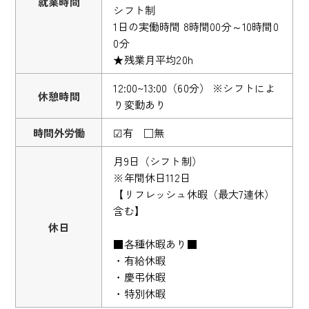
就業時間
シフト制
1日の実働時間 8時間00分～10時間0
0分
★残業月平均20h
12:00~13:00（60分） ※シフトによ
休憩時間
り変動あり
時間外労働
☑有 □無
月9日（シフト制）
※年間休日112日
【リフレッシュ休暇（最大7連休）
含む】
休日
■各種休暇あり■
・有給休暇
・慶弔休暇
・特別休暇