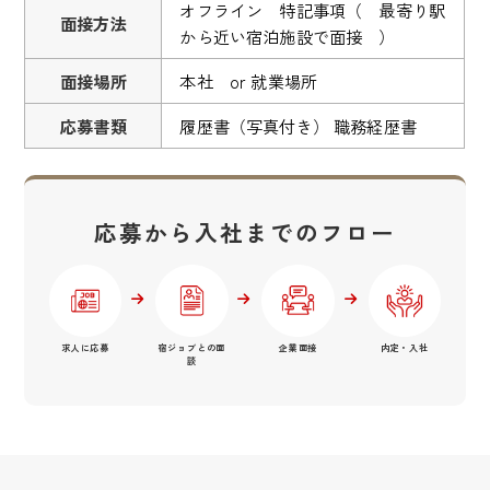
オフライン 特記事項（ 最寄り駅
面接方法
から近い宿泊施設で面接 ）
面接場所
本社 or 就業場所
応募書類
履歴書（写真付き） 職務経歴書
応募から入社までのフロー
求人に応募
宿ジョブとの面
企業面接
内定・入社
談