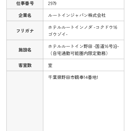
仕事番号
2979
企業名
ルートインジャパン株式会社
ホテルルートインノダ -コクドウ16
フリガナ
ゴウゾイ-
ホテルルートイン野田 -国道16号沿-
施設名
（自宅通勤可能圏内限定勤務）
客室数
室
千葉県野田市鶴奉14番地1