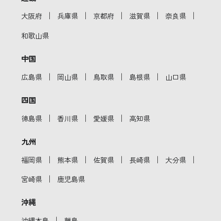
｜
｜
｜
｜
｜
大阪府
兵庫県
京都府
滋賀県
奈良県
和歌山県
中国
｜
｜
｜
｜
広島県
岡山県
鳥取県
島根県
山口県
四国
｜
｜
｜
徳島県
香川県
愛媛県
高知県
九州
｜
｜
｜
｜
｜
福岡県
熊本県
佐賀県
長崎県
大分県
｜
宮崎県
鹿児島県
沖縄
｜
沖縄本島
離島