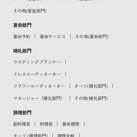
その他(客室部門)
宴会部門
｜
｜
宴会予約
宴会サービス
その他(宴会部門)
婚礼部門
｜
ウエディングプランナー
｜
ドレスコーディネーター
｜
｜
フラワーコーディネーター
チーフ(婚礼部門)
｜
マネージャー（婚礼部門）
その他(婚礼部門)
調理部門
｜
｜
｜
副料理長
料理長
宴会調理
｜
｜
チーフ (調理部門)
調理全般