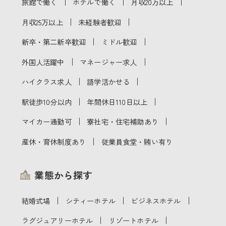
｜
｜
｜
旅館で働く
ホテルで働く
月収20万以上
｜
｜
月収25万以上
未経験者歓迎
｜
｜
新卒・第二新卒歓迎
ミドル歓迎
｜
｜
外国人活躍中
マネージャー求人
｜
｜
ハイクラス求人
語学活かせる
｜
｜
駅徒歩10分以内
年間休日110日以上
｜
｜
マイカー通勤可
寮社宅・住宅補助あり
｜
産休・育休制度あり
従業員食堂・賄い有り
業態から探す
｜
｜
｜
結婚式場
シティーホテル
ビジネスホテル
｜
｜
ラグジュアリーホテル
リゾートホテル