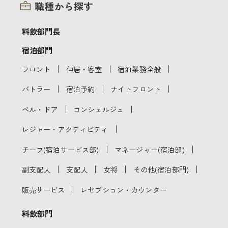
職種から探す
料飲部門長
宿泊部門
｜
｜
｜
フロント
仲居・客室
宿泊業務全般
｜
｜
｜
バトラー
宿泊予約
ナイトフロント
｜
｜
ベル・ドア
コンシェルジュ
｜
レジャー・アクティビティ
｜
｜
チーフ(宿泊サービス部)
マネージャー(宿泊部)
｜
｜
｜
｜
副支配人
支配人
女将
その他(宿泊部門)
｜
販売サービス
レセプション・カウンター
料飲部門