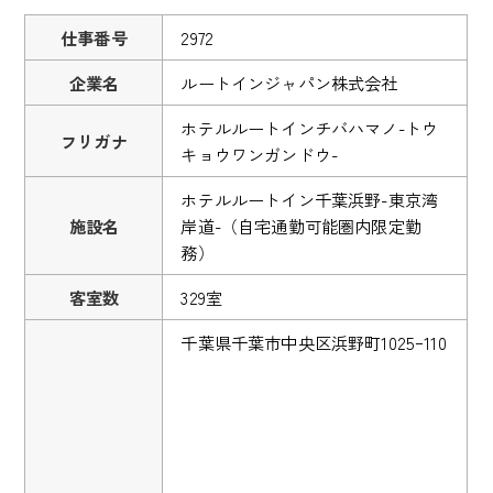
仕事番号
2972
企業名
ルートインジャパン株式会社
ホテルルートインチバハマノ-トウ
フリガナ
キョウワンガンドウ-
ホテルルートイン千葉浜野-東京湾
施設名
岸道-（自宅通勤可能圏内限定勤
務）
客室数
329室
千葉県千葉市中央区浜野町1025ｰ110