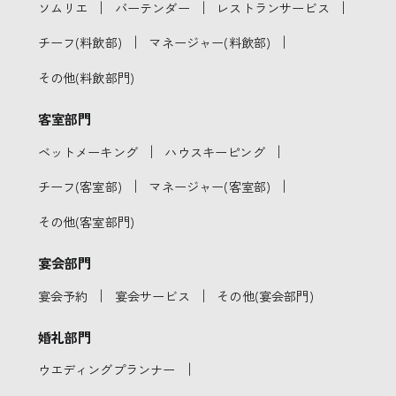
｜
｜
｜
ソムリエ
バーテンダー
レストランサービス
｜
｜
チーフ(料飲部)
マネージャー(料飲部)
その他(料飲部門)
客室部門
｜
｜
ベットメーキング
ハウスキーピング
｜
｜
チーフ(客室部)
マネージャー(客室部)
その他(客室部門)
宴会部門
｜
｜
宴会予約
宴会サービス
その他(宴会部門)
婚礼部門
｜
ウエディングプランナー