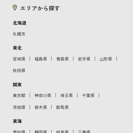
エリアから探す
北海道
札幌市
東北
｜
｜
｜
｜
｜
宮城県
福島県
青森県
岩手県
山形県
秋田県
関東
｜
｜
｜
｜
東京都
神奈川県
埼玉県
千葉県
｜
｜
茨城県
栃木県
群馬県
東海
｜
｜
｜
愛知県
静岡県
岐阜県
三重県