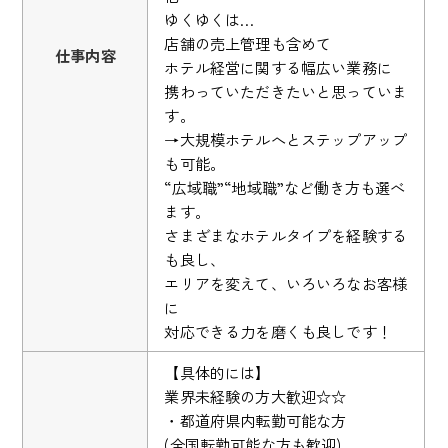
ゆくゆくは…
店舗の売上管理も含めて
仕事内容
ホテル経営に関する幅広い業務に
携わっていただきたいと思っていま
す。
→大規模ホテルへとステップアップ
も可能。
“広域職”“地域職”など働き方も選べ
ます。
さまざまなホテルタイプを経験する
も良し、
エリアを変えて、いろいろなお客様
に
対応できる力を磨くも良しです！
【具体的には】
業界未経験の方大歓迎☆☆
・都道府県内転勤可能な方
(全国転勤可能な方も歓迎)