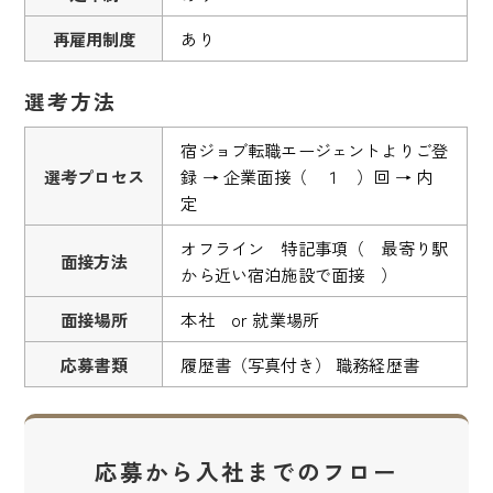
再雇用制度
あり
選考方法
宿ジョブ転職エージェントよりご登
選考プロセス
録 → 企業面接（ １ ）回 → 内
定
オフライン 特記事項（ 最寄り駅
面接方法
から近い宿泊施設で面接 ）
面接場所
本社 or 就業場所
応募書類
履歴書（写真付き） 職務経歴書
応募から入社までのフロー