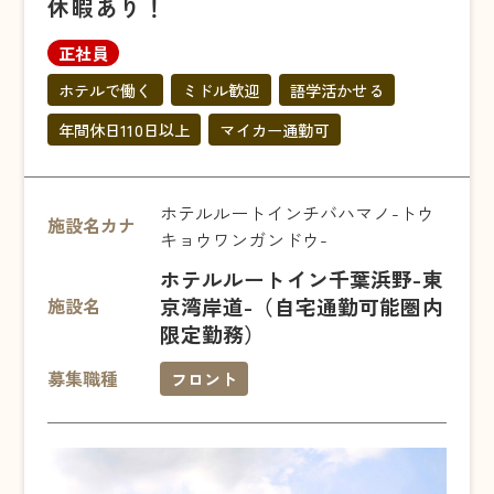
休暇あり！
正社員
ホテルで働く
ミドル歓迎
語学活かせる
年間休日110日以上
マイカー通勤可
ホテルルートインチバハマノ-トウ
施設名カナ
キョウワンガンドウ-
ホテルルートイン千葉浜野-東
京湾岸道-（自宅通勤可能圏内
施設名
限定勤務）
募集職種
フロント