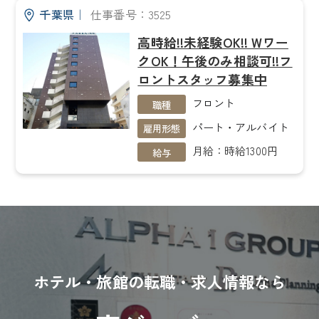
千葉県
｜
仕事番号：3525
高時給!!未経験OK!! Wワー
クOK！午後のみ相談可!!フ
ロントスタッフ募集中
フロント
職種
パート・アルバイト
雇用形態
月給：時給1300円
給与
ホテル・旅館の転職・求人情報なら