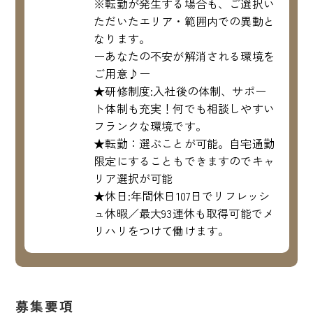
※転勤が発生する場合も、ご選択い
ただいたエリア・範囲内での異動と
なります。
ーあなたの不安が解消される環境を
ご用意♪ー
★研修制度:入社後の体制、サポー
ト体制も充実！何でも相談しやすい
フランクな環境です。
★転勤：選ぶことが可能。自宅通勤
限定にすることもできますのでキャ
リア選択が可能
★休日:年間休日107日でリフレッシ
ュ休暇／最大93連休も取得可能でメ
リハリをつけて働けます。
募集要項