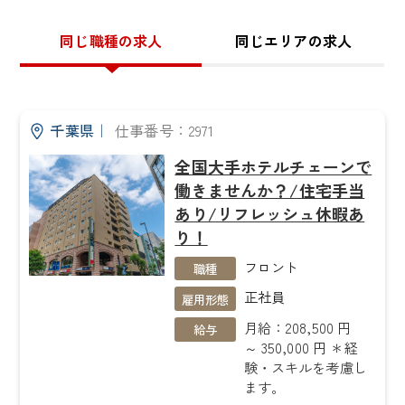
同じ職種の求人
同じエリアの求人
千葉県
｜
仕事番号：2971
全国大手ホテルチェーンで
働きませんか？/住宅手当
あり/リフレッシュ休暇あ
り！
フロント
職種
正社員
雇用形態
月給：208,500 円
給与
～ 350,000 円 ＊経
験・スキルを考慮し
ます。