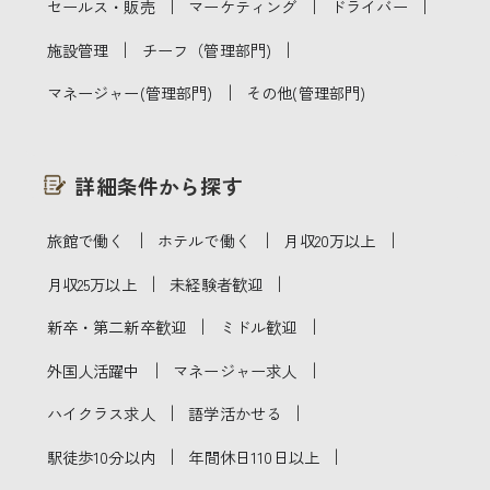
｜
｜
｜
セールス・販売
マーケティング
ドライバー
｜
｜
施設管理
チーフ（管理部門)
｜
マネージャー(管理部門)
その他(管理部門)
詳細条件から探す
｜
｜
｜
旅館で働く
ホテルで働く
月収20万以上
｜
｜
月収25万以上
未経験者歓迎
｜
｜
新卒・第二新卒歓迎
ミドル歓迎
｜
｜
外国人活躍中
マネージャー求人
｜
｜
ハイクラス求人
語学活かせる
｜
｜
駅徒歩10分以内
年間休日110日以上