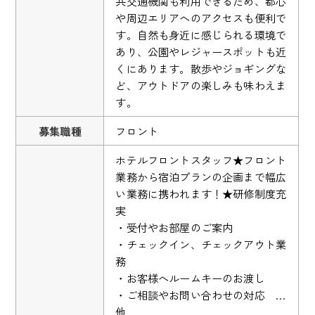
共交通機関も利用できるため、都心
や周辺エリアへのアクセスも便利で
す。自然も身近に感じられる環境で
あり、公園やレジャースポットも近
くにあります。散歩やジョギングな
ど、アウトドアの楽しみも味わえま
す。
募集職種
フロント
ホテルフロントスタッフ★フロント
業務から宿泊プランの企画まで幅広
い業務に携われます！★研修制度充
実
・受付やお部屋のご案内
・チェックイン、チェックアウト業
務
・お客様へルームキーのお渡し
・ご相談やお問い合わせの対応 …
他