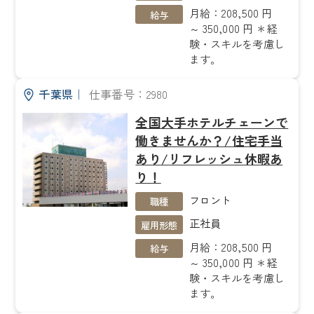
月給：208,500 円
給与
～ 350,000 円 ＊経
験・スキルを考慮し
ます。
千葉県
｜
仕事番号：2980
全国大手ホテルチェーンで
働きませんか？/住宅手当
あり/リフレッシュ休暇あ
り！
フロント
職種
正社員
雇用形態
月給：208,500 円
給与
～ 350,000 円 ＊経
験・スキルを考慮し
ます。