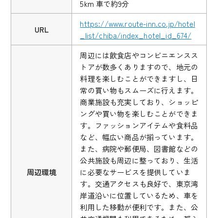
5km 車で約9分
https://www.route-inn.co.jp/hotel
URL
_list/chiba/index_hotel_id_674/
周辺には飲食店やコンビニエンスス
トアが数多くありますので、地元の
料理を楽しむことができますし、日
常の買い物もスムーズに行えます。
商業施設も充実しており、ショッピ
ングや買い物を楽しむことができま
す。ファッションアイテムや食料品
など、幅広い商品が揃っています。
また、病院や郵便局、図書館などの
公共施設も周辺に整っており、生活
周辺環境
に必要なサービスを提供していま
す。交通アクセスも良好で、東京湾
岸道沿いに位置しているため、車を
利用した移動が便利です。また、公