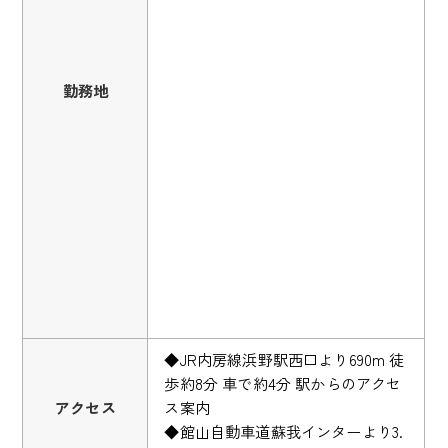
勤務地
◆JR内房線浜野駅西口より690m 徒
歩約8分 車で約4分 駅からのアクセ
アクセス
ス案内
◆館山自動車道蘇我インターより3.