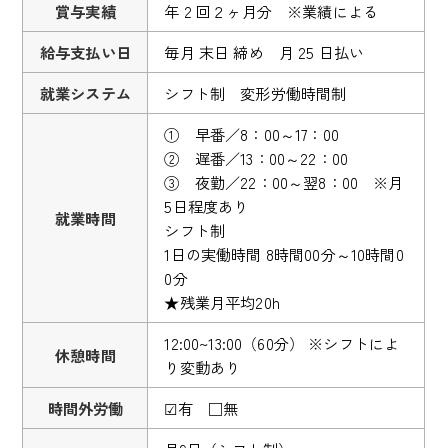
賞与実績
年 2 回２ヶ月分 ※業績による
給与支払い日
毎月 末日 締め 月 25 日払い
就業システム
シフト制 変形労働時間制
① 早番／8：00～17：00
② 遅番／13：00～22：00
③ 夜勤／22：00～翌8：00 ※月
5日程度あり
就業時間
シフト制
1日の実働時間 8時間00分～10時間0
0分
★残業月平均20h
12:00~13:00（60分） ※シフトによ
休憩時間
り変動あり
時間外労働
☑有 □無