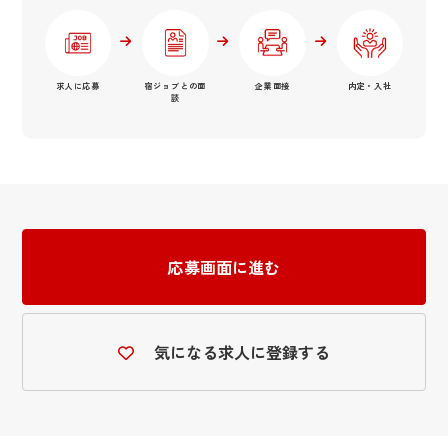
求人に応募
宿ジョブとの面
企業面接
内定・入社
談
応募画面に進む
気になる求人に登録する