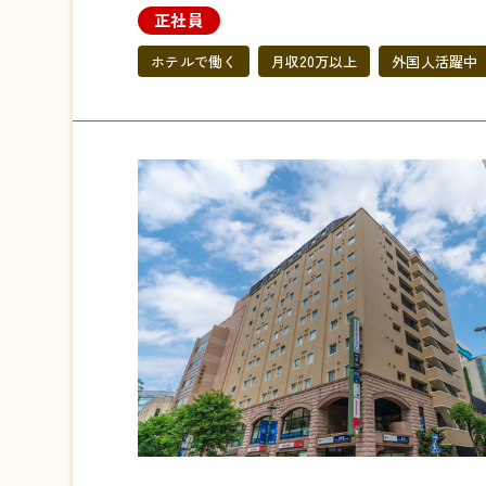
正社員
ホテルで働く
月収20万以上
外国人活躍中