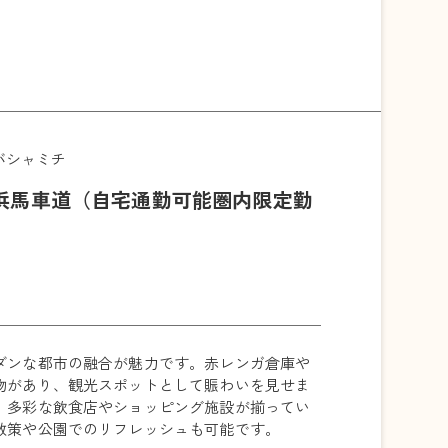
バシャミチ
浜馬車道（自宅通勤可能圏内限定勤
ダンな都市の融合が魅力です。赤レンガ倉庫や
物があり、観光スポットとして賑わいを見せま
、多彩な飲食店やショッピング施設が揃ってい
散策や公園でのリフレッシュも可能です。