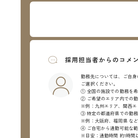
採用担当者からのコメ
勤務先については、ご自身
ご選択ください。
① 全国の施設での勤務を
② ご希望のエリア内での
※例：九州エリア、関西エ
③ 特定の都道府県での勤
※例：大阪府、福岡県 な
④ ご自宅から通勤可能な
※目安：通勤時間 約1時間