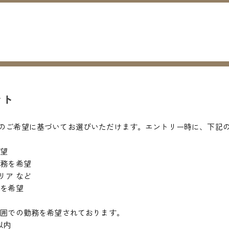
ント
のご希望に基づいてお選びいただけます。エントリー時に、下記
希望
勤務を希望
リア など
務を希望
ど
範囲での勤務を希望されております。
以内