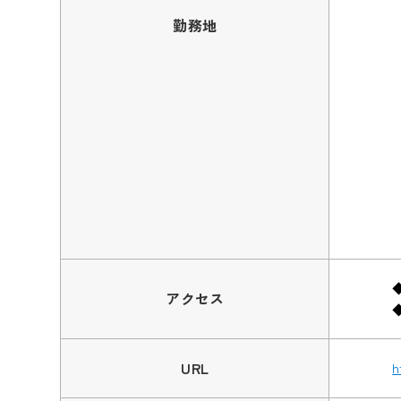
勤務地
アクセス
URL
h