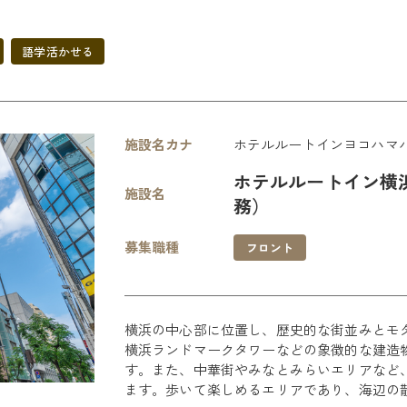
語学活かせる
施設名カナ
ホテルルートインヨコハマ
ホテルルートイン横
施設名
務）
募集職種
フロント
横浜の中心部に位置し、歴史的な街並みとモ
横浜ランドマークタワーなどの象徴的な建造
す。また、中華街やみなとみらいエリアなど
ます。歩いて楽しめるエリアであり、海辺の