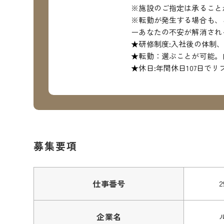
※施設のご指定は承ること
※転勤が発生する場合も、
ーあなたの不安が解消され
★研修制度:入社後の体制
★転勤：選ぶことが可能。
★休日:年間休日107日で
募集要項
仕事番号
2
企業名