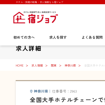
ホテル・旅館の転職・求人情報なら宿ジョブ
初めての方へ
求人を探す
よくある質問
求人詳細
HOME
求人情報
関東
神奈川県
全国大手ホテル
神奈川県
｜
仕事番号：2963
全国大手ホテルチェーンで