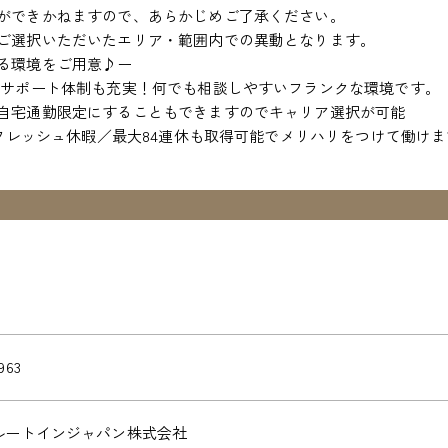
ができかねますので、あらかじめご了承ください。
ご選択いただいたエリア・範囲内での異動となります。
る環境をご用意♪ー
、サポート体制も充実！何でも相談しやすいフランクな環境です。
自宅通勤限定にすることもできますのでキャリア選択が可能
リフレッシュ休暇／最大84連休も取得可能でメリハリをつけて働け
963
ルートインジャパン株式会社