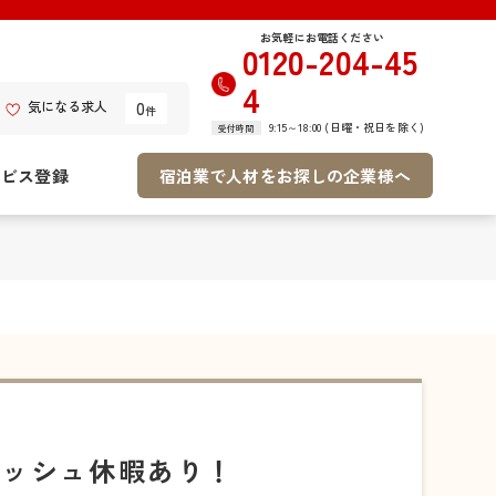
お気軽にお電話ください
0120-204-45
4
0
気になる求人
件
9:15～18:00 (日曜・祝日を除く)
受付時間
ービス登録
宿泊業で人材をお探しの企業様へ
レッシュ休暇あり！