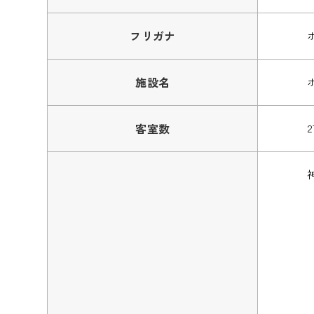
フリガナ
施設名
客室数
2