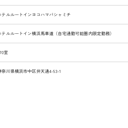
ホテルルートインヨコハマバシャミチ
ホテルルートイン横浜馬車道（自宅通勤可能圏内限定勤務）
70室
神奈川県横浜市中区弁天通4-53-1