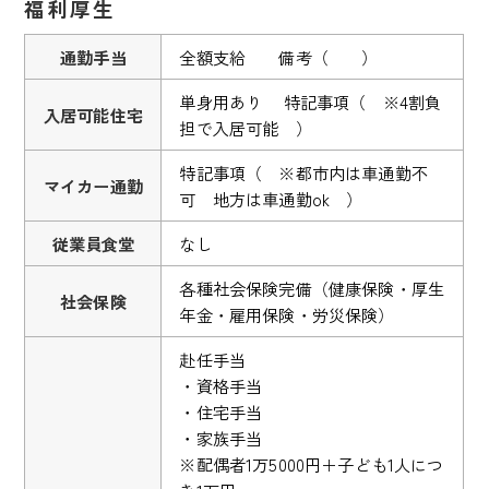
福利厚生
通勤手当
全額支給 備考（ ）
単身用あり 特記事項（ ※4割負
入居可能住宅
担で入居可能 ）
特記事項（ ※都市内は車通勤不
マイカー通勤
可 地方は車通勤ok ）
従業員食堂
なし
各種社会保険完備（健康保険・厚生
社会保険
年金・雇用保険・労災保険）
赴任手当
・資格手当
・住宅手当
・家族手当
※配偶者1万5000円＋子ども1人につ