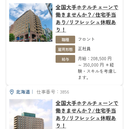
全国大手ホテルチェーンで
働きませんか？/住宅手当
あり/リフレッシュ休暇あ
り！
フロント
職種
正社員
雇用形態
月給：208,500 円
給与
～ 350,000 円 ＊経
験・スキルを考慮し
ます。
北海道
｜
仕事番号：3856
全国大手ホテルチェーンで
働きませんか？/住宅手当
あり/リフレッシュ休暇あ
り！