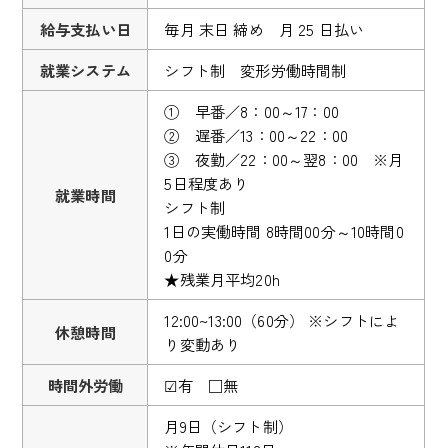
給与支払い日
毎月 末日 締め 月 25 日払い
就業システム
シフト制 変形労働時間制
① 早番／8：00～17：00
② 遅番／13：00～22：00
③ 夜勤／22：00～翌8：00 ※月
5日程度あり
就業時間
シフト制
1日の実働時間 8時間00分～10時間0
0分
★残業月平均20h
12:00~13:00（60分） ※シフトによ
休憩時間
り変動あり
時間外労働
☑有 □無
月9日（シフト制）