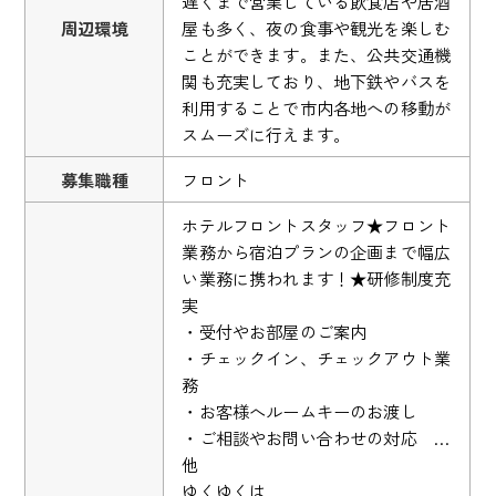
遅くまで営業している飲食店や居酒
周辺環境
屋も多く、夜の食事や観光を楽しむ
ことができます。また、公共交通機
関も充実しており、地下鉄やバスを
利用することで市内各地への移動が
スムーズに行えます。
募集職種
フロント
ホテルフロントスタッフ★フロント
業務から宿泊プランの企画まで幅広
い業務に携われます！★研修制度充
実
・受付やお部屋のご案内
・チェックイン、チェックアウト業
務
・お客様へルームキーのお渡し
・ご相談やお問い合わせの対応 …
他
ゆくゆくは…