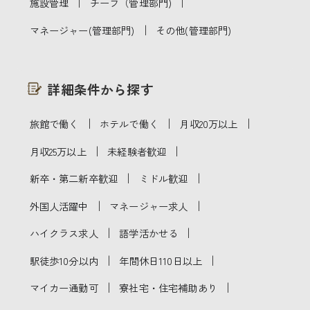
｜
｜
施設管理
チーフ（管理部門)
｜
マネージャー(管理部門)
その他(管理部門)
詳細条件から探す
｜
｜
｜
旅館で働く
ホテルで働く
月収20万以上
｜
｜
月収25万以上
未経験者歓迎
｜
｜
新卒・第二新卒歓迎
ミドル歓迎
｜
｜
外国人活躍中
マネージャー求人
｜
｜
ハイクラス求人
語学活かせる
｜
｜
駅徒歩10分以内
年間休日110日以上
｜
｜
マイカー通勤可
寮社宅・住宅補助あり