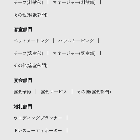
｜
｜
チーフ(料飲部)
マネージャー(料飲部)
その他(料飲部門)
客室部門
｜
｜
ベットメーキング
ハウスキーピング
｜
｜
チーフ(客室部)
マネージャー(客室部)
その他(客室部門)
宴会部門
｜
｜
宴会予約
宴会サービス
その他(宴会部門)
婚礼部門
｜
ウエディングプランナー
｜
ドレスコーディネーター