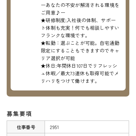
ーあなたの不安が解消される環境を
ご用意♪ー
★研修制度:入社後の体制、サポー
ト体制も充実！何でも相談しやすい
フランクな環境です。
★転勤：選ぶことが可能。自宅通勤
限定にすることもできますのでキャ
リア選択が可能
★休日:年間休日107日でリフレッシ
ュ休暇／最大73連休も取得可能でメ
リハリをつけて働けます。
募集要項
仕事番号
2951