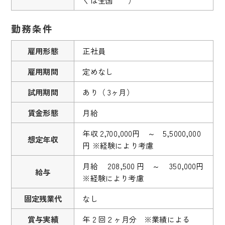
くは全国 ）
勤務条件
雇用形態
正社員
雇用期間
定めなし
試用期間
あり（ 3ヶ月）
賃金形態
月給
年収 2,700,000円 ～ 5,5000,000
想定年収
円 ※経験により考慮
月給 208,500 円 ～ 350,000円
給与
※経験により考慮
固定残業代
なし
賞与実績
年 2 回２ヶ月分 ※業績による