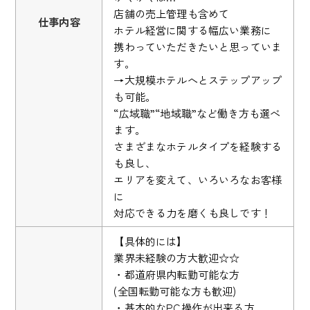
店舗の売上管理も含めて
仕事内容
ホテル経営に関する幅広い業務に
携わっていただきたいと思っていま
す。
→大規模ホテルへとステップアップ
も可能。
“広域職”“地域職”など働き方も選べ
ます。
さまざまなホテルタイプを経験する
も良し、
エリアを変えて、いろいろなお客様
に
対応できる力を磨くも良しです！
【具体的には】
業界未経験の方大歓迎☆☆
・都道府県内転勤可能な方
(全国転勤可能な方も歓迎)
・基本的なPC操作が出来る方