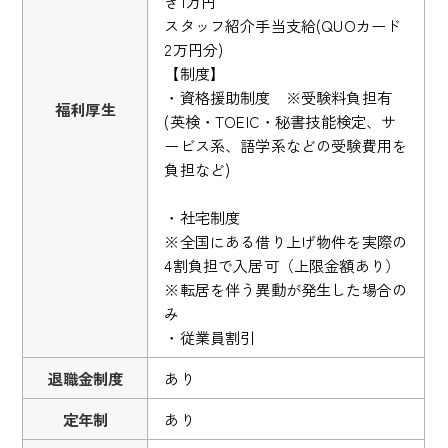
き1万円
スタッフ紹介手当支給(QUOカード
2万円分)
【制度】
・資格援助制度 ※受験料負担有
福利厚生
(英検・TOEIC・秘書技能検定、サ
ービス系、語学系などの受験費用を
負担など)
・社宅制度
※全国にある借り上げ物件を実際の
4割負担で入居可（上限金額あり）
※転居を伴う異動が発生した場合の
み
・従業員割引
退職金制度
あり
定年制
あり