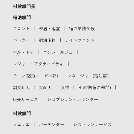
料飲部門長
宿泊部門
｜
｜
｜
フロント
仲居・客室
宿泊業務全般
｜
｜
｜
バトラー
宿泊予約
ナイトフロント
｜
｜
ベル・ドア
コンシェルジュ
｜
レジャー・アクティビティ
｜
｜
チーフ(宿泊サービス部)
マネージャー(宿泊部)
｜
｜
｜
｜
副支配人
支配人
女将
その他(宿泊部門)
｜
販売サービス
レセプション・カウンター
料飲部門
｜
｜
｜
ソムリエ
バーテンダー
レストランサービス