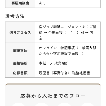
再雇用制度
あり
選考方法
宿ジョブ転職エージェントよりご登
選考プロセス
録 → 企業面接（ １ ）回 → 内
定
オフライン 特記事項（ 最寄り駅
面接方法
から近い宿泊施設で面接 ）
面接場所
本社 or 就業場所
応募書類
履歴書（写真付き） 職務経歴書
応募から入社までのフロー