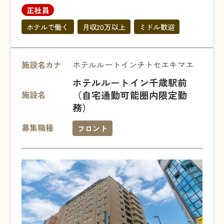
正社員
ホテルで働く
月収20万以上
ミドル歓迎
施設名カナ
ホテルルートインチトセエキマエ
ホテルルートイン千歳駅前
（自宅通勤可能圏内限定勤
施設名
務）
募集職種
フロント