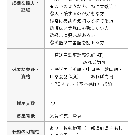
必要な能力・
★以下のような方、特に大歓迎！
経験
◎人と接するのが好きな方
◎常に感謝の気持ちを持てる方
◎幅広い業務に挑戦したい方
◎経営に興味がある方
◎英語や中国語を話せる方
・普通自動車運転免許(AT)
あれば尚可
必要な免許・
・語学力（英語・中国語・韓国語・
資格
日常会話程度） あれば尚可
・PCスキル（基本操作） 必須
採用人数
2人
募集背景
欠員補充、増員
あり 転勤範囲（ 都道府県内もし
転勤の可能性