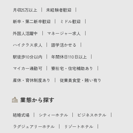
｜
｜
月収25万以上
未経験者歓迎
｜
｜
新卒・第二新卒歓迎
ミドル歓迎
｜
｜
外国人活躍中
マネージャー求人
｜
｜
ハイクラス求人
語学活かせる
｜
｜
駅徒歩10分以内
年間休日110日以上
｜
｜
マイカー通勤可
寮社宅・住宅補助あり
｜
産休・育休制度あり
従業員食堂・賄い有り
業態から探す
｜
｜
｜
結婚式場
シティーホテル
ビジネスホテル
｜
｜
ラグジュアリーホテル
リゾートホテル