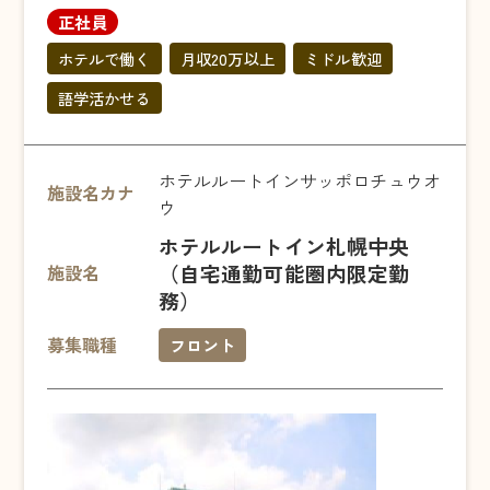
正社員
ホテルで働く
月収20万以上
ミドル歓迎
語学活かせる
ホテルルートインサッポロチュウオ
施設名カナ
ウ
ホテルルートイン札幌中央
（自宅通勤可能圏内限定勤
施設名
務）
募集職種
フロント