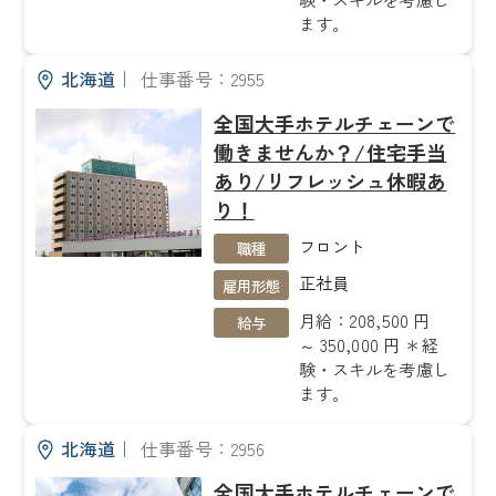
ます。
北海道
｜
仕事番号：2955
全国大手ホテルチェーンで
働きませんか？/住宅手当
あり/リフレッシュ休暇あ
り！
フロント
職種
正社員
雇用形態
月給：208,500 円
給与
～ 350,000 円 ＊経
験・スキルを考慮し
ます。
北海道
｜
仕事番号：2956
全国大手ホテルチェーンで