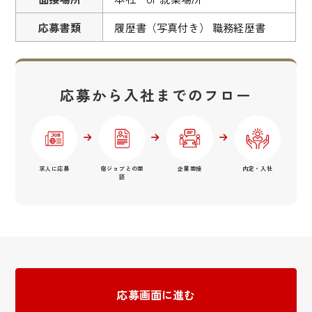
応募書類
履歴書（写真付き） 職務経歴書
応募から入社までのフロー
求人に応募
宿ジョブとの面
企業面接
内定・入社
談
応募画面に進む