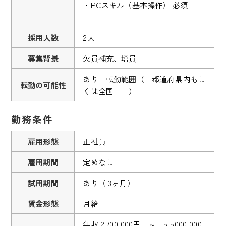
・PCスキル（基本操作） 必須
採用人数
2人
募集背景
欠員補充、増員
あり 転勤範囲（ 都道府県内もし
転勤の可能性
くは全国 ）
勤務条件
雇用形態
正社員
雇用期間
定めなし
試用期間
あり（ 3ヶ月）
賃金形態
月給
年収 2,700,000円 ～ 5,5000,000