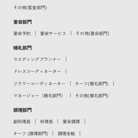
その他(客室部門)
宴会部門
｜
｜
宴会予約
宴会サービス
その他(宴会部門)
婚礼部門
｜
ウエディングプランナー
｜
ドレスコーディネーター
｜
｜
フラワーコーディネーター
チーフ(婚礼部門)
｜
マネージャー（婚礼部門）
その他(婚礼部門)
調理部門
｜
｜
｜
副料理長
料理長
宴会調理
｜
｜
チーフ (調理部門)
調理全般