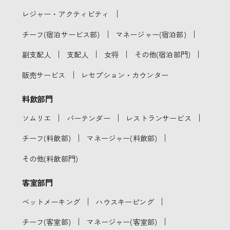
｜
レジャー・アクティビティ
｜
｜
チーフ(宿泊サービス部)
マネージャー(宿泊部)
｜
｜
｜
｜
副支配人
支配人
女将
その他(宿泊部門)
｜
販売サービス
レセプション・カウンター
料飲部門
｜
｜
｜
ソムリエ
バーテンダー
レストランサービス
｜
｜
チーフ(料飲部)
マネージャー(料飲部)
その他(料飲部門)
客室部門
｜
｜
ベットメーキング
ハウスキーピング
｜
｜
チーフ(客室部)
マネージャー(客室部)