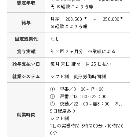
想定年収
円 ※経験により考慮
月給 208,500 円 ～ 350,000円
給与
※経験により考慮
固定残業代
なし
賞与実績
年 2 回２ヶ月分 ※業績による
給与支払い日
毎月 末日 締め 月 25 日払い
就業システム
シフト制 変形労働時間制
① 早番／8：00～17：00
② 遅番／13：00～22：00
③ 夜勤／22：00～翌8：00 ※月
5日程度あり
就業時間
シフト制
1日の実働時間 8時間00分～10時間0
0分