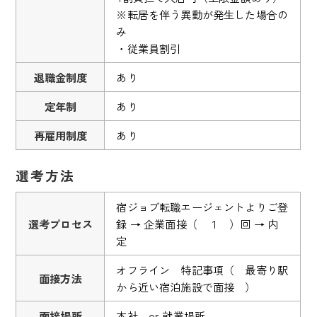
※転居を伴う異動が発生した場合の
み
・従業員割引
退職金制度
あり
定年制
あり
再雇用制度
あり
選考方法
宿ジョブ転職エージェントよりご登
選考プロセス
録 → 企業面接（ １ ）回 → 内
定
オフライン 特記事項（ 最寄り駅
面接方法
から近い宿泊施設で面接 ）
面接場所
本社 or 就業場所