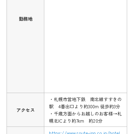
勤務地
・札幌市営地下鉄 南北線すすきの
駅 4番出口より約300m 徒歩約3分
アクセス
・千歳方面からお越しのお客様→札
幌北ICより約7km 約20分
https://www.route-inn.co.jp/hotel