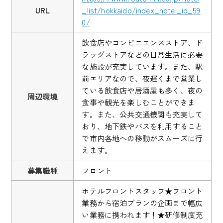
URL
_list/hokkaido/index_hotel_id_59
0/
飲食店やコンビニエンスストア、ド
ラッグストアなどの日常生活に必要
な施設が充実しています。また、駅
前エリアなので、夜遅くまで営業し
ている飲食店や居酒屋も多く、夜の
周辺環境
食事や観光を楽しむことができま
す。また、公共交通機関も充実して
おり、地下鉄やバスを利用すること
で市内各地への移動がスムーズに行
えます。
募集職種
フロント
ホテルフロントスタッフ★フロント
業務から宿泊プランの企画まで幅広
い業務に携われます！★研修制度充