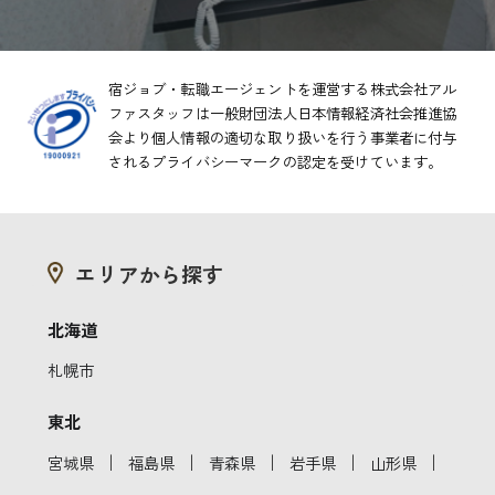
宿ジョブ・転職エージェントを運営する株式会社アル
ファスタッフは一般財団法人日本情報経済社会推進協
会より
個人情報の適切な取り扱いを行う事業者に付与
されるプライバシーマークの認定を受けています。
エリアから探す
北海道
札幌市
東北
｜
｜
｜
｜
｜
宮城県
福島県
青森県
岩手県
山形県