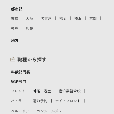
都市部
｜
｜
｜
｜
｜
｜
東京
大阪
名古屋
福岡
横浜
京都
｜
神戸
札幌
地方
職種から探す
料飲部門長
宿泊部門
｜
｜
｜
フロント
仲居・客室
宿泊業務全般
｜
｜
｜
バトラー
宿泊予約
ナイトフロント
｜
｜
ベル・ドア
コンシェルジュ