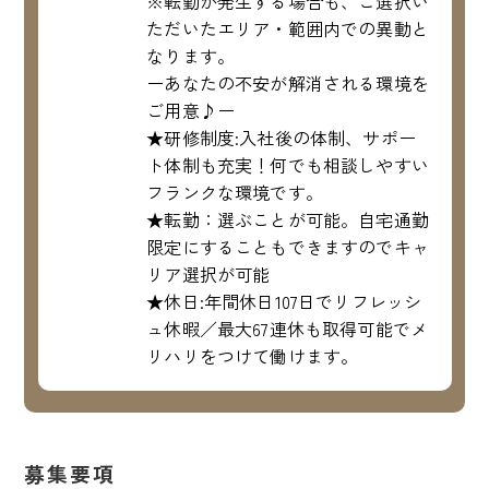
※転勤が発生する場合も、ご選択い
ただいたエリア・範囲内での異動と
なります。
ーあなたの不安が解消される環境を
ご用意♪ー
★研修制度:入社後の体制、サポー
ト体制も充実！何でも相談しやすい
フランクな環境です。
★転勤：選ぶことが可能。自宅通勤
限定にすることもできますのでキャ
リア選択が可能
★休日:年間休日107日でリフレッシ
ュ休暇／最大67連休も取得可能でメ
リハリをつけて働けます。
募集要項