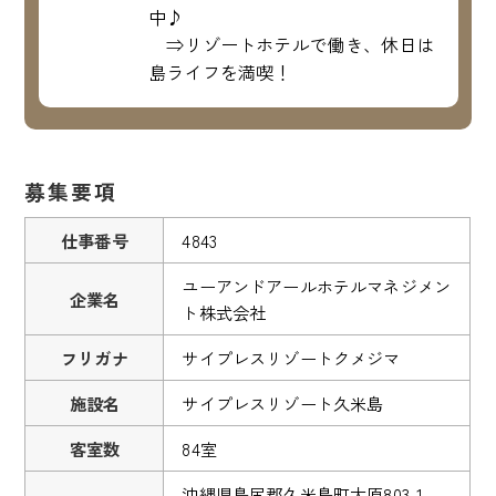
中♪
⇒リゾートホテルで働き、休日は
島ライフを満喫！
募集要項
仕事番号
4843
ユーアンドアールホテルマネジメン
企業名
ト株式会社
フリガナ
サイプレスリゾートクメジマ
施設名
サイプレスリゾート久米島
客室数
84室
沖縄県島尻郡久米島町大原803-1