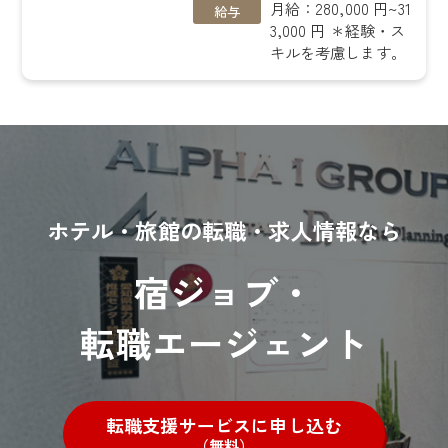
月給：280,000 円~31
給与
3,000 円 ＊経験・ス
キルを考慮します。
ホテル・旅館の転職・求人情報なら
宿ジョブ・
転職エージェント
転職支援サービスに申し込む
（無料）