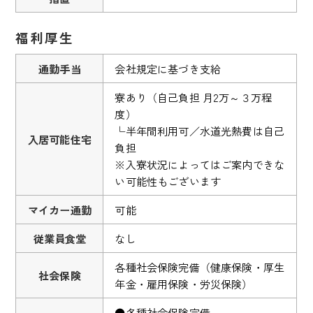
福利厚生
通勤手当
会社規定に基づき支給
寮あり（自己負担 月2万～３万程
度）
└半年間利用可／水道光熱費は自己
入居可能住宅
負担
※入寮状況によってはご案内できな
い可能性もございます
マイカー通勤
可能
従業員食堂
なし
各種社会保険完備（健康保険・厚生
社会保険
年金・雇用保険・労災保険）
●各種社会保険完備