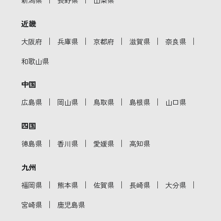
近畿
｜
｜
｜
｜
｜
大阪府
兵庫県
京都府
滋賀県
奈良県
和歌山県
中国
｜
｜
｜
｜
広島県
岡山県
鳥取県
島根県
山口県
四国
｜
｜
｜
徳島県
香川県
愛媛県
高知県
九州
｜
｜
｜
｜
｜
福岡県
熊本県
佐賀県
長崎県
大分県
｜
宮崎県
鹿児島県