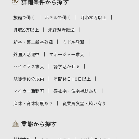
詳細条件から探す
｜
｜
｜
旅館で働く
ホテルで働く
月収20万以上
｜
｜
月収25万以上
未経験者歓迎
｜
｜
新卒・第二新卒歓迎
ミドル歓迎
｜
｜
外国人活躍中
マネージャー求人
｜
｜
ハイクラス求人
語学活かせる
｜
｜
駅徒歩10分以内
年間休日110日以上
｜
｜
マイカー通勤可
寮社宅・住宅補助あり
｜
産休・育休制度あり
従業員食堂・賄い有り
業態から探す