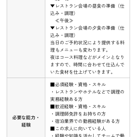
▼レストラン会場の昼食の準備（仕
込み・調理）
≪午後≫
▼レストラン会場の夕食の準備（仕
込み・調理）
当日のご予約状況により提供する料
理もメニューも変わります。
夜はコース料理などがメインとなり
ますので、時間に合わせて仕込んで
いた食材を仕上げていきます。
■必須経験・資格・スキル
・レストランやホテルなどで調理の
実務経験ある方
■歓迎経験・資格・スキル
・調理師免許をお持ちの方
必要な能力・
・宿泊業界での勤務経験がある方
経験
■この求人に向いている人
・経験や知識を活かしてチームで働