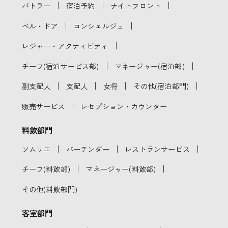
｜
｜
｜
バトラー
宿泊予約
ナイトフロント
｜
｜
ベル・ドア
コンシェルジュ
｜
レジャー・アクティビティ
｜
｜
チーフ(宿泊サービス部)
マネージャー(宿泊部)
｜
｜
｜
｜
副支配人
支配人
女将
その他(宿泊部門)
｜
販売サービス
レセプション・カウンター
料飲部門
｜
｜
｜
ソムリエ
バーテンダー
レストランサービス
｜
｜
チーフ(料飲部)
マネージャー(料飲部)
その他(料飲部門)
客室部門