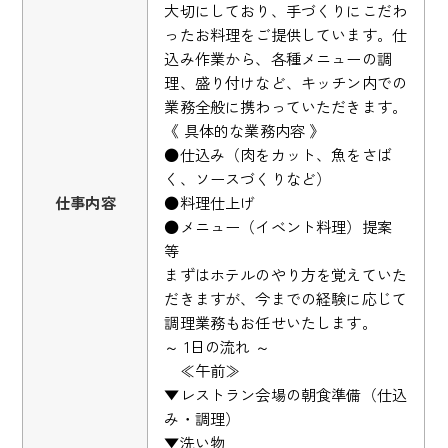
大切にしており、手づくりにこだわ
ったお料理をご提供しています。仕
込み作業から、各種メニューの調
理、盛り付けなど、キッチン内での
業務全般に携わっていただきます。
《 具体的な業務内容 》
●仕込み（肉をカット、魚をさば
く、ソースづくりなど）
仕事内容
●料理仕上げ
●メニュー（イベント料理）提案
等
まずはホテルのやり方を覚えていた
だきますが、今までの経験に応じて
調理業務もお任せいたします。
～ 1日の流れ ～
≪午前≫
▼レストラン会場の朝食準備（仕込
み・調理）
▼洗い物