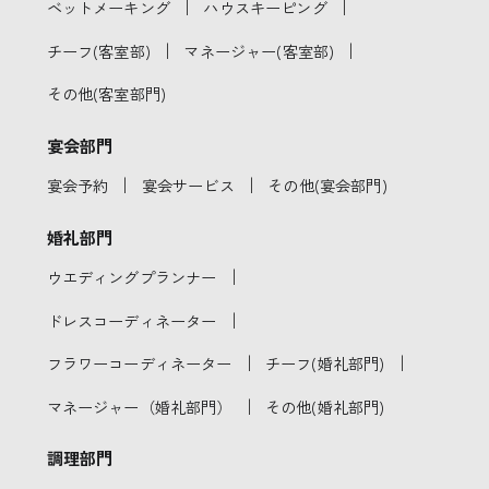
｜
｜
ベットメーキング
ハウスキーピング
｜
｜
チーフ(客室部)
マネージャー(客室部)
その他(客室部門)
宴会部門
｜
｜
宴会予約
宴会サービス
その他(宴会部門)
婚礼部門
｜
ウエディングプランナー
｜
ドレスコーディネーター
｜
｜
フラワーコーディネーター
チーフ(婚礼部門)
｜
マネージャー（婚礼部門）
その他(婚礼部門)
調理部門