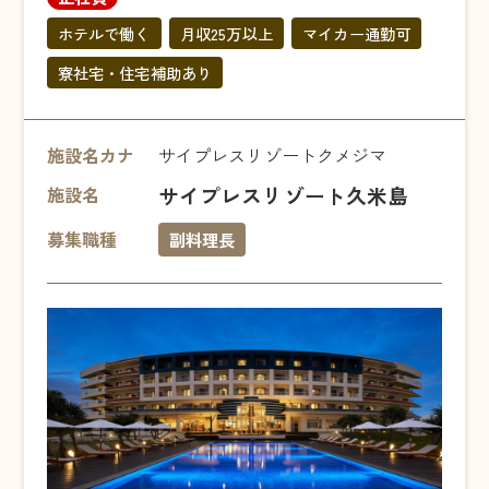
ホテルで働く
月収25万以上
マイカー通勤可
寮社宅・住宅補助あり
施設名カナ
サイプレスリゾートクメジマ
サイプレスリゾート久米島
施設名
募集職種
副料理長