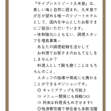
『サイプレスリゾート久米島』は、
美しい海と自然に囲まれ、久米島で
夕日が望める唯一のリゾートホテル
として、国内を中心としたお客さま
にご宿泊いただいています。
～体制強化にともない、調理スタッ
フを増員募集～
あなたの調理経験を活かして
お料理でお客さまのおもてなしを
しませんか？
料理人として腕を磨くことはもち
ろんのこと、
スタッフの指導や育成にも携わる
ことができるポジションです。
◎ キャリアアップも可能♪
⇒ メニュー開発にも挑戦OK!!
⇒ 将来は料理長もめざせます!!
◎独身寮完備で移住者も多数活躍