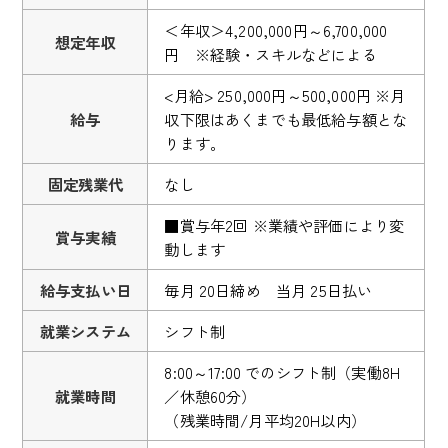
＜年収＞4,200,000円～6,700,000
想定年収
円 ※経験・スキルなどによる
<月給> 250,000円～500,000円 ※月
給与
収下限はあくまでも最低給与額とな
ります。
固定残業代
なし
■賞与年2回 ※業績や評価により変
賞与実績
動します
給与支払い日
毎月 20日締め 当月 25日払い
就業システム
シフト制
8:00～17:00 でのシフト制（実働8H
就業時間
／休憩60分）
（残業時間/月平均20H以内）