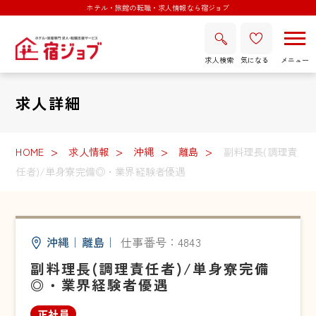
ホテル・旅館の転職・求人情報なら宿ジョブ
求人検索
気になる
求人詳細
HOME
求人情報
沖縄
離島
副料理長(調理責
任者)/単身寮完備◎・業界経験者優遇
沖縄
｜
離島
｜
仕事番号：4843
副料理長(調理責任者)/単身寮完備
◎・業界経験者優遇
正社員