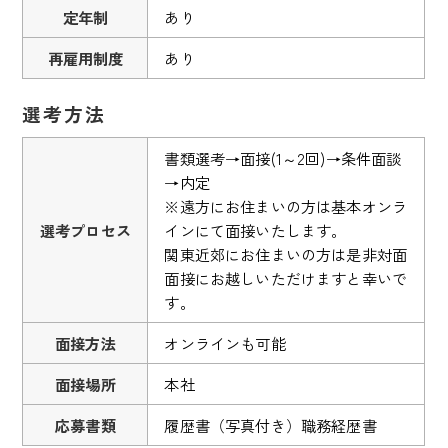
定年制
あり
再雇用制度
あり
選考方法
書類選考→面接(1～2回)→条件面談
→内定
※遠方にお住まいの方は基本オンラ
選考プロセス
インにて面接いたします。
関東近郊にお住まいの方は是非対面
面接にお越しいただけますと幸いで
す。
面接方法
オンラインも可能
面接場所
本社
応募書類
履歴書（写真付き）職務経歴書