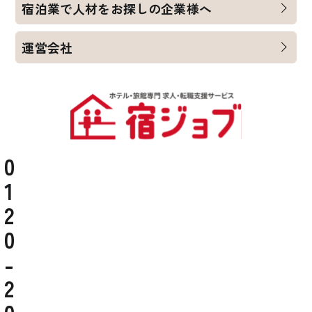
宿泊業で人材をお探しの企業様へ
運営会社
0
1
2
0
-
2