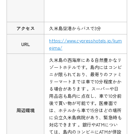
アクセス
久米島空港からバスで3分
https://www.cypresshotels.jp/kum
URL
ejima/
久米島の西海岸にある自然豊かなリ
ゾートホテルです。島内にはコンビ
ニが限られており、最寄りのファミ
リーマートまでは車で10分程度かか
る場合があります 。スーパーや日
用品店も島内に点在し、車で10分前
後で買い物が可能です。医療面で
周辺環境
は、ホテルから車で15分ほどの場所
に公立久米島病院があり、緊急時も
対応できます 。銀行やATMについ
ては、島内のコンビニにATMが併設