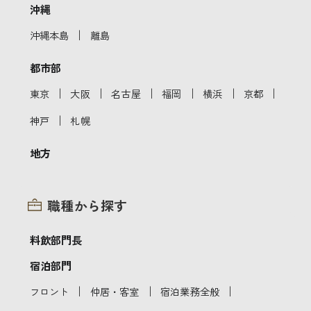
沖縄
｜
沖縄本島
離島
都市部
｜
｜
｜
｜
｜
｜
東京
大阪
名古屋
福岡
横浜
京都
｜
神戸
札幌
地方
職種から探す
料飲部門長
宿泊部門
｜
｜
｜
フロント
仲居・客室
宿泊業務全般