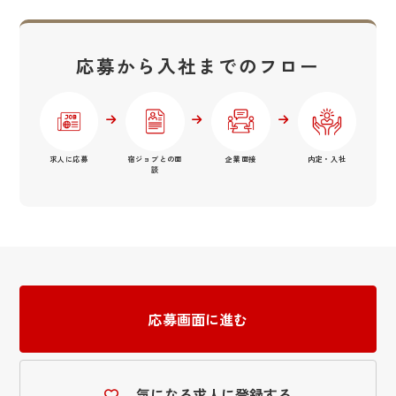
応募から入社までのフロー
求人に応募
宿ジョブとの面
企業面接
内定・入社
談
応募画面に進む
気になる求人に登録する