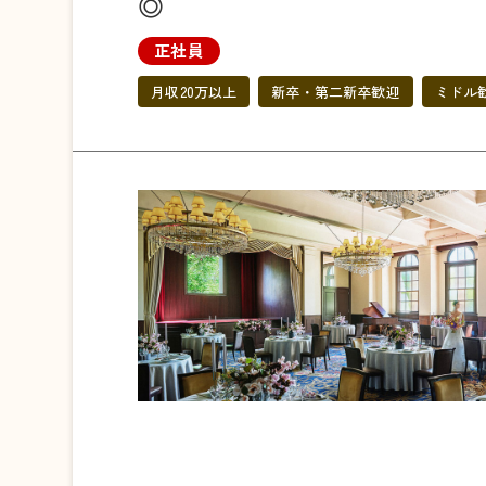
◎
正社員
月収20万以上
新卒・第二新卒歓迎
ミドル