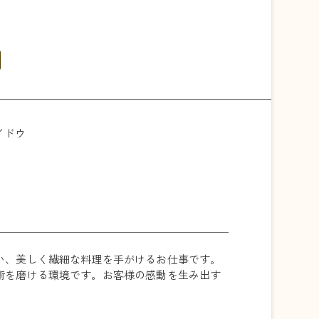
イドウ
い、美しく繊細な料理を手がけるお仕事です。
術を磨ける環境です。お客様の感動を生み出す