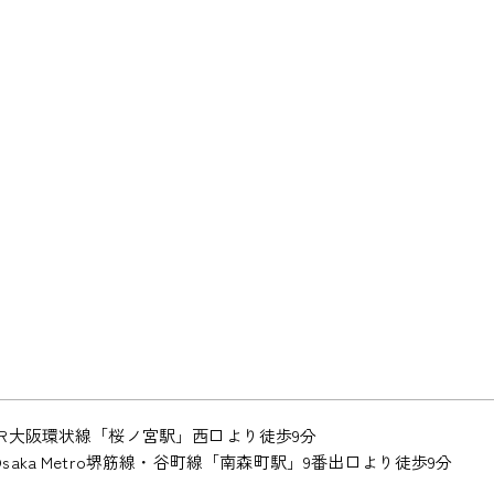
JR大阪環状線「桜ノ宮駅」西口より徒歩9分
Osaka Metro堺筋線・谷町線「南森町駅」9番出口より徒歩9分