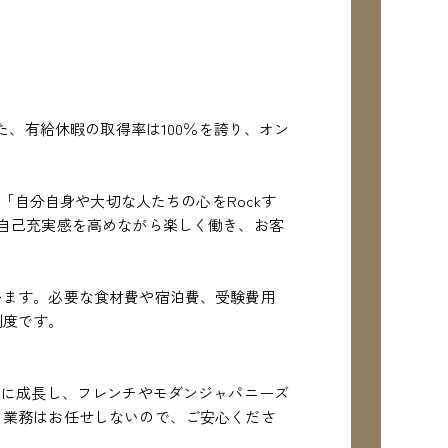
た、有給休暇の取得率は100％を誇り、オン
「自分自身や大切な人たちの心をRockす
自己充実感を高めながら楽しく働き、お客
います。必要な食材費や宿泊費、受験費用
制度です。
実に成長し、フレンチやモダンジャパニーズ
る業務はお任せしないので、ご安心くださ