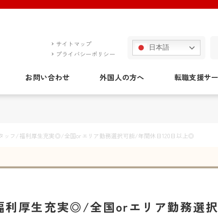
サイトマップ
日本語
プライバシーポリシー
お問い合わせ
外国人の方へ
転職支援サ
ッフ/福利厚生充実◎/全国orエリア勤務選択可能/年間休日120日以上◎
利厚生充実◎/全国orエリア勤務選択