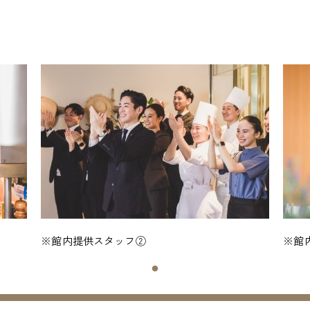
※館内提供スタッフ②
※館