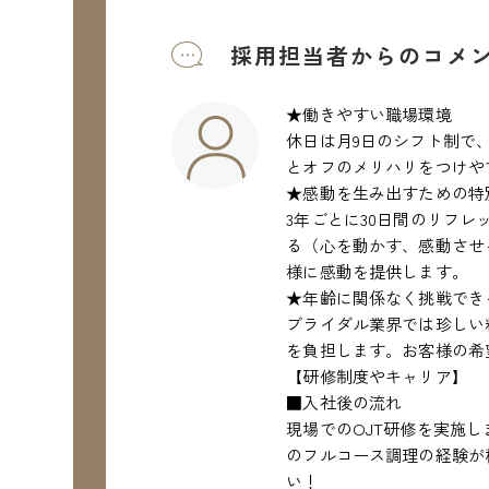
採用担当者からのコメ
★働きやすい職場環境
休日は月9日のシフト制で、
とオフのメリハリをつけや
★感動を生み出すための特
3年ごとに30日間のリフレ
る（心を動かす、感動させ
様に感動を提供します。
★年齢に関係なく挑戦でき
ブライダル業界では珍しい
を負担します。お客様の希
【研修制度やキャリア】
■入社後の流れ
現場でのOJT研修を実施
のフルコース調理の経験が
い！