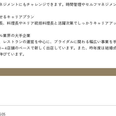
ネジメントにもチャレンジできます。時間管理やセルフマネジメ
せるキャリアプラン
長、料理長やエリア統括料理長と活躍次第でしっかりキャリアア
ル業界の大手企業
、レストランの運営を中心に、ブライダルに関わる幅広い事業を手
3～4店舗のペースで新しく出店しています。また、昨年度は結婚
伸びています。
605