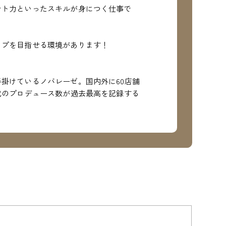
ント力といったスキルが身につく仕事で
ップを目指せる環境があります！
掛けているノバレーゼ。国内外に60店舗
式のプロデュース数が過去最高を記録する