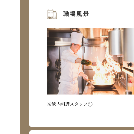
職場風景
※館内料理スタッフ①