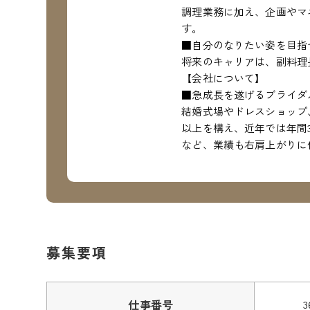
調理業務に加え、企画やマ
す。
■自分のなりたい姿を目指
将来のキャリアは、副料理
【会社について】
■急成長を遂げるブライダ
結婚式場やドレスショップ
以上を構え、近年では年間
など、業績も右肩上がりに
募集要項
仕事番号
3