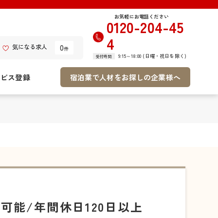
お気軽にお電話ください
0120-204-45
4
0
気になる求人
件
9:15～18:00 (日曜・祝日を除く)
受付時間
ービス登録
宿泊業で人材をお探しの企業様へ
可能/年間休日120日以上