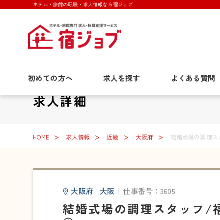
ホテル・旅館の転職・求人情報なら宿ジョブ
初めての方へ
求人を探す
よくある質問
求人詳細
HOME
求人情報
近畿
大阪府
結婚式場の調理スタ
大阪府
｜
大阪
｜
仕事番号：3605
結婚式場の調理スタッフ/福