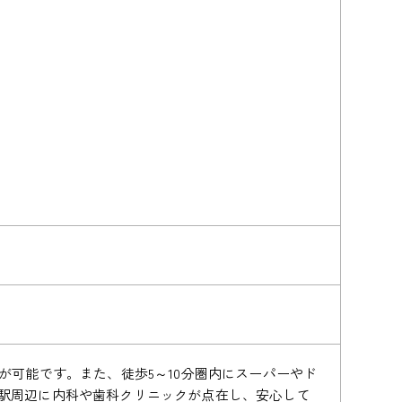
が可能です。また、徒歩5～10分圏内にスーパーやド
駅周辺に内科や歯科クリニックが点在し、安心して