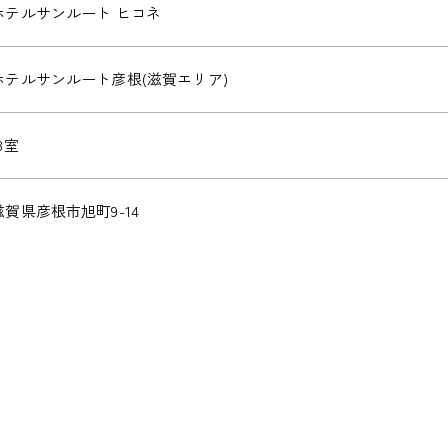
ホテルサンルート ヒコネ
ホテルサンルート彦根(滋賀エリア)
3室
滋賀県彦根市旭町9-14