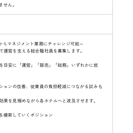
ません。
階からマネジメント業務にチャレンジ可能～
で運営を支える総合職社員を募集します。
を目安に「運営」「販売」「総務」いずれかに就
ーションの改善、従業員の負担軽減につながる試みも
効果を見極めながら各ホテルへと波及させます。
チを模索していくポジション