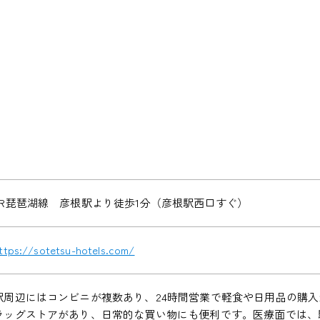
JR琵琶湖線 彦根駅より徒歩1分（彦根駅西口すぐ）
ttps://sotetsu-hotels.com/
駅周辺にはコンビニが複数あり、24時間営業で軽食や日用品の購入
ラッグストアがあり、日常的な買い物にも便利です。医療面では、