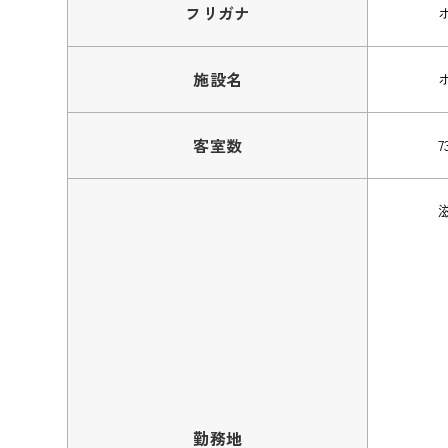
フリガナ
施設名
客室数
7
勤務地