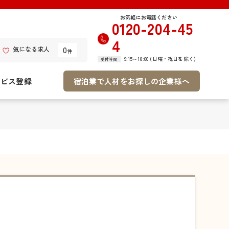
お気軽にお電話ください
0120-204-45
4
0
気になる求人
件
9:15～18:00 (日曜・祝日を除く)
受付時間
ービス登録
宿泊業で人材をお探しの企業様へ