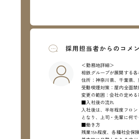
採用担当者からのコメ
＜勤務地詳細＞
相鉄グループが展開する各
住所：神奈川県、千葉県、
受動喫煙対策：屋内全面禁
変更の範囲：会社の定める
■入社後の流れ
入社後は、半年程度フロン
となり、上司・先輩に何で
■働き方
残業15h程度、各種社会保