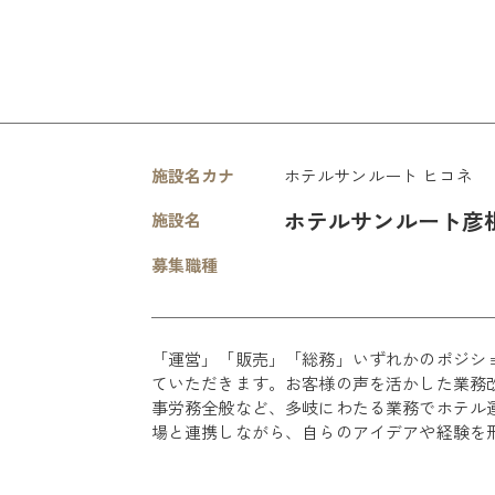
施設名カナ
ホテルサンルート ヒコネ
ホテルサンルート彦根
施設名
募集職種
「運営」「販売」「総務」いずれかのポジシ
ていただきます。お客様の声を活かした業務
事労務全般など、多岐にわたる業務でホテル
場と連携しながら、自らのアイデアや経験を