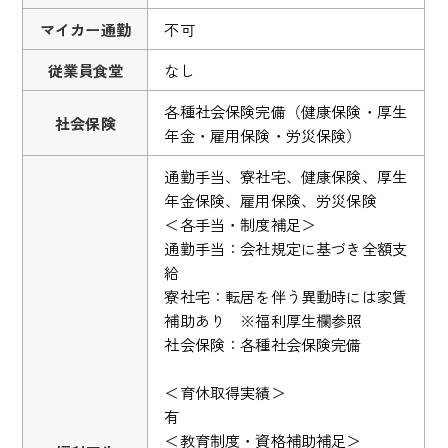
マイカー通勤
不可
従業員食堂
なし
各種社会保険完備（健康保険・厚生
社会保険
年金・雇用保険・労災保険）
通勤手当、寮社宅、健康保険、厚生
年金保険、雇用保険、労災保険
＜各手当・制度補足＞
通勤手当：会社規定に基づき全額支
給
寮社宅：転居を伴う異動時には家賃
補助あり ※福利厚生欄参照
社会保険：各種社会保険完備
＜育休取得実績＞
有
＜教育制度・資格補助補足＞