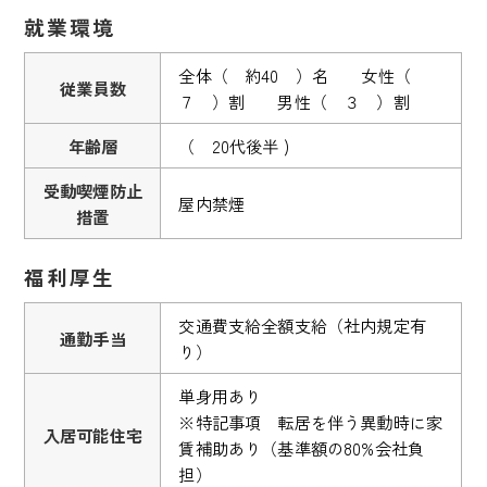
就業環境
全体（ 約40 ）名 女性（
従業員数
７ ）割 男性（ ３ ）割
年齢層
（ 20代後半 )
受動喫煙防止
屋内禁煙
措置
福利厚生
交通費支給全額支給（社内規定有
通勤手当
り）
単身用あり
※特記事項 転居を伴う異動時に家
入居可能住宅
賃補助あり（基準額の80%会社負
担）