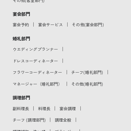
その他(客室部門)
宴会部門
｜
｜
宴会予約
宴会サービス
その他(宴会部門)
婚礼部門
｜
ウエディングプランナー
｜
ドレスコーディネーター
｜
｜
フラワーコーディネーター
チーフ(婚礼部門)
｜
マネージャー（婚礼部門）
その他(婚礼部門)
調理部門
｜
｜
｜
副料理長
料理長
宴会調理
｜
｜
チーフ (調理部門)
調理全般