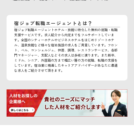
宿ジョブ転職エージェントとは？
宿ジョブ転職エージェントホテル・旅館に特化した無料の就職・転職
支援サービスです。求人紹介から内定までをフルサポートしていま
す。全国のシティーホテルやビジネスホテルをはじめリゾートホテ
ル、温泉旅館など様々な宿泊施設の求人をご用意しています。フロン
ト、ベル、コンシェルジュ、仲居、調理、レストランサービス、各部
門マネージャー、支配人などその求人は多岐に渡ります。また新卒、
ミドル、シニア、外国籍の方まで幅広い層の方の就職、転職の支援を
しています。宿泊業に精通したキャリアアドバイザーがあなたに最適
な求人をご紹介させて頂きます。