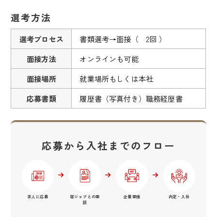
選考方法
選考プロセス
書類選考→面接（ 2回 ）
面接方法
オンラインも可能
面接場所
就業場所もしくは本社
応募書類
履歴書（写真付き）職務経歴書
応募から入社までのフロー
求人に応募
宿ジョブとの面
企業面接
内定・入社
談