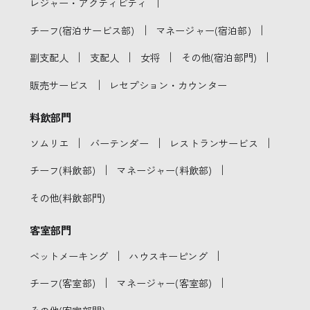
｜
レジャー・アクティビティ
｜
｜
チーフ(宿泊サービス部)
マネージャー(宿泊部)
｜
｜
｜
｜
副支配人
支配人
女将
その他(宿泊部門)
｜
販売サービス
レセプション・カウンター
料飲部門
｜
｜
｜
ソムリエ
バーテンダー
レストランサービス
｜
｜
チーフ(料飲部)
マネージャー(料飲部)
その他(料飲部門)
客室部門
｜
｜
ベットメーキング
ハウスキーピング
｜
｜
チーフ(客室部)
マネージャー(客室部)