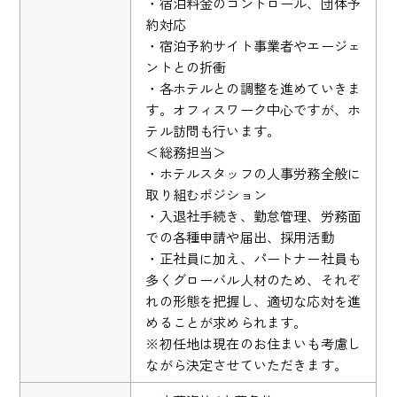
・宿泊料金のコントロール、団体予
約対応
・宿泊予約サイト事業者やエージェ
ントとの折衝
・各ホテルとの調整を進めていきま
す。オフィスワーク中心ですが、ホ
テル訪問も行います。
＜総務担当＞
・ホテルスタッフの人事労務全般に
取り組むポジション
・入退社手続き、勤怠管理、労務面
での各種申請や届出、採用活動
・正社員に加え、パートナー社員も
多くグローバル人材のため、それぞ
れの形態を把握し、適切な応対を進
めることが求められます。
※初任地は現在のお住まいも考慮し
ながら決定させていただきます。