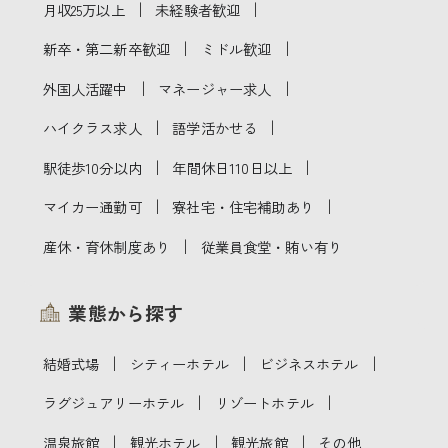
｜
｜
月収25万以上
未経験者歓迎
｜
｜
新卒・第二新卒歓迎
ミドル歓迎
｜
｜
外国人活躍中
マネージャー求人
｜
｜
ハイクラス求人
語学活かせる
｜
｜
駅徒歩10分以内
年間休日110日以上
｜
｜
マイカー通勤可
寮社宅・住宅補助あり
｜
産休・育休制度あり
従業員食堂・賄い有り
業態から探す
｜
｜
｜
結婚式場
シティーホテル
ビジネスホテル
｜
｜
ラグジュアリーホテル
リゾートホテル
｜
｜
｜
温泉旅館
観光ホテル
観光旅館
その他