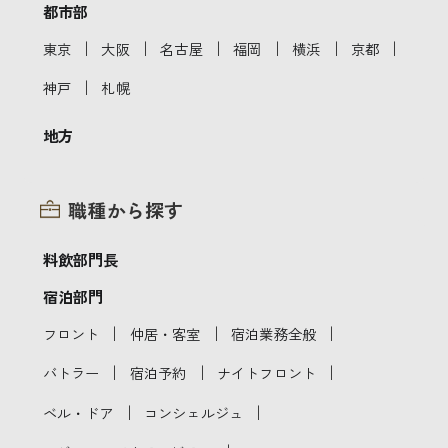
都市部
｜
｜
｜
｜
｜
｜
東京
大阪
名古屋
福岡
横浜
京都
｜
神戸
札幌
地方
職種から探す
料飲部門長
宿泊部門
｜
｜
｜
フロント
仲居・客室
宿泊業務全般
｜
｜
｜
バトラー
宿泊予約
ナイトフロント
｜
｜
ベル・ドア
コンシェルジュ