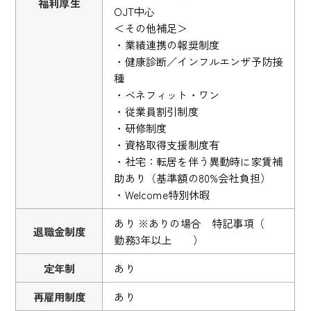
福利厚生
OJT中心
＜その他補足＞
・業績連携の報奨制度
・健康診断／インフルエンザ予防接
種
・ベネフィット・ワン
・従業員割引制度
・研修制度
・資格取得支援制度有
・社宅：転居を伴う異動時に家賃補
助あり（基準額の80%会社負担）
・Welcome特別休暇
あり ※ありの場合 特記事項（
退職金制度
勤務3年以上 ）
定年制
あり
再雇用制度
あり