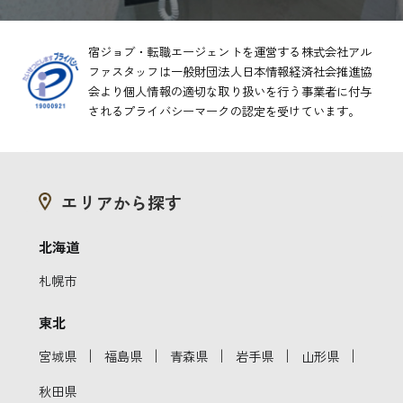
宿ジョブ・転職エージェントを運営する株式会社アル
ファスタッフは一般財団法人日本情報経済社会推進協
会より
個人情報の適切な取り扱いを行う事業者に付与
されるプライバシーマークの認定を受けています。
エリアから探す
北海道
札幌市
東北
｜
｜
｜
｜
｜
宮城県
福島県
青森県
岩手県
山形県
秋田県