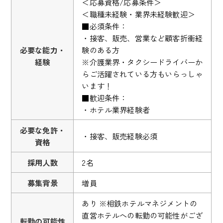
＜応募資格/応募条件＞
＜職種未経験・業界未経験歓迎＞
■必須条件：
・接客、販売、営業など顧客折衝経
必要な能力・
験のある方
経験
※介護業界・タクシードライバーか
らご活躍されている方もいらっしゃ
います！
■歓迎条件：
・ホテル業界経験者
必要な免許・
・接客、販売経験必須
資格
採用人数
2名
募集背景
増員
あり ※相鉄ホテルマネジメントの
直営ホテルへの転勤の可能性がござ
転勤の可能性