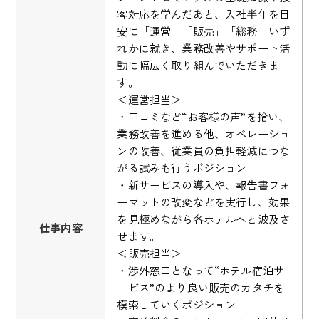
客対応を学んだあと、入社半年を目
安に「運営」「販売」「総務」いず
れかに就き、業務改善やサポート活
動に幅広く取り組んでいただきま
す。
＜運営担当＞
・口コミなど“お客様の声”を拾い、
業務改善を進める他、オペレーショ
ンの改善、従業員の負担軽減につな
がる試みも行うポジション
・新サービスの導入や、報告書フォ
ーマットの改変などを実行し、効果
を見極めながら各ホテルへと波及さ
仕事内容
せます。
＜販売担当＞
・渉外窓口となって“ホテル宿泊サ
ービス”のより良い販売のカタチを
模索していくポジション