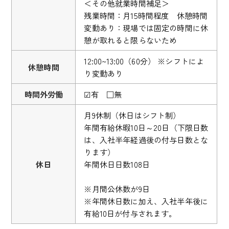
＜その他就業時間補足＞
残業時間：月15時間程度 休憩時間
変動あり：現場では固定の時間に休
憩が取れると限らないため
12:00~13:00（60分） ※シフトによ
休憩時間
り変動あり
時間外労働
☑有 □無
月9休制（休日はシフト制）
年間有給休暇10日～20日（下限日数
は、入社半年経過後の付与日数とな
ります）
休日
年間休日日数108日
※月間公休数が9日
※年間休日数に加え、入社半年後に
有給10日が付与されます。