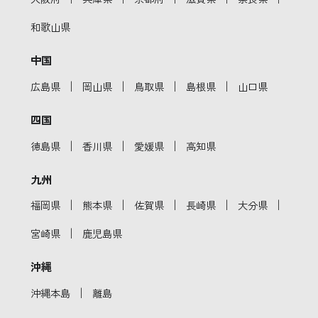
和歌山県
中国
｜
｜
｜
｜
広島県
岡山県
鳥取県
島根県
山口県
四国
｜
｜
｜
徳島県
香川県
愛媛県
高知県
九州
｜
｜
｜
｜
｜
福岡県
熊本県
佐賀県
長崎県
大分県
｜
宮崎県
鹿児島県
沖縄
｜
沖縄本島
離島