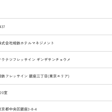
437
株式会社相鉄ホテルマネジメント
ソウテツフレッサイン ギンザサンチョウメ
相鉄フレッサイン 銀座三丁目(東京エリア)
220室
東京都中央区銀座3-8-4