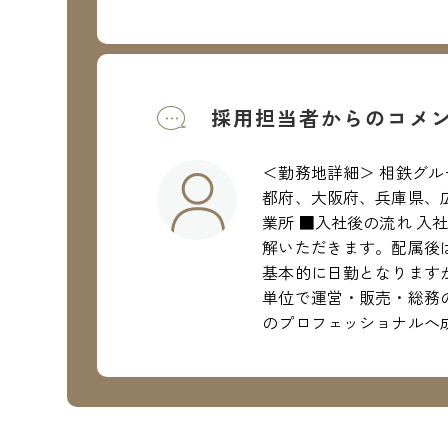
採用担当者からのコメ
＜勤務地詳細＞ 相鉄グ
都府、大阪府、兵庫県、
業所 ■入社後の流れ 
解いただきます。配属後は
基本的に日勤となります
単位で運営・販売・総務
のプロフェッショナルへ