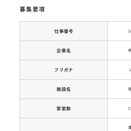
募集要項
仕事番号
3
企業名
フリガナ
施設名
客室数