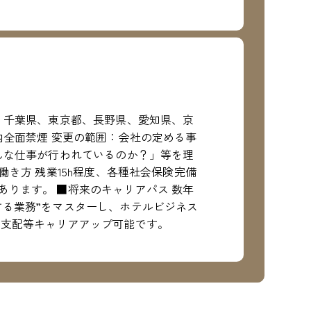
、千葉県、東京都、長野県、愛知県、京
内全面禁煙 変更の範囲：会社の定める事
んな仕事が行われているのか？」等を理
き方 残業15h程度、各種社会保険完備
ります。 ■将来のキャリアパス 数年
する業務”をマスターし、ホテルビジネス
括支配等キャリアアップ可能です。