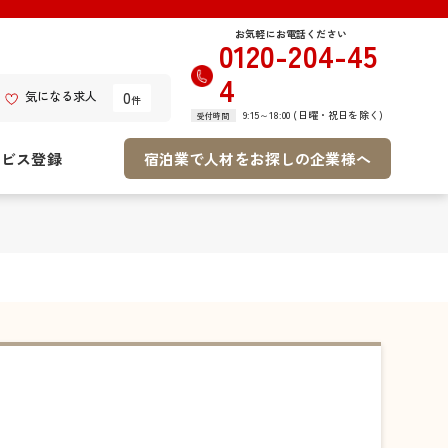
お気軽にお電話ください
0120-204-45
4
0
気になる求人
件
9:15～18:00 (日曜・祝日を除く)
受付時間
ービス登録
宿泊業で人材をお探しの企業様へ