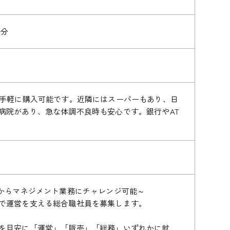
3分
を手軽に購入可能です。近隣にはスーパーもあり、日
病院があり、急な体調不良時も安心です。銀行やAT
階からマネジメント業務にチャレンジ可能～
で運営を支える総合職社員を募集します。
を目安に「運営」「販売」「総務」いずれかに就