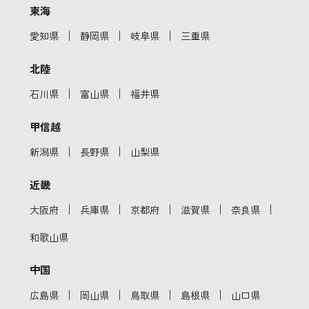
東海
｜
｜
｜
愛知県
静岡県
岐阜県
三重県
北陸
｜
｜
石川県
富山県
福井県
甲信越
｜
｜
新潟県
長野県
山梨県
近畿
｜
｜
｜
｜
｜
大阪府
兵庫県
京都府
滋賀県
奈良県
和歌山県
中国
｜
｜
｜
｜
広島県
岡山県
鳥取県
島根県
山口県