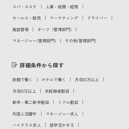
｜
｜
スパ・エステ
人事・総務・経理
｜
｜
｜
セールス・販売
マーケティング
ドライバー
｜
｜
施設管理
チーフ（管理部門)
｜
マネージャー(管理部門)
その他(管理部門)
詳細条件から探す
｜
｜
｜
旅館で働く
ホテルで働く
月収20万以上
｜
｜
月収25万以上
未経験者歓迎
｜
｜
新卒・第二新卒歓迎
ミドル歓迎
｜
｜
外国人活躍中
マネージャー求人
｜
｜
ハイクラス求人
語学活かせる