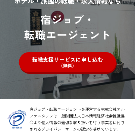
ホテル・旅館の転職・求人情報なら
宿ジョブ・
転職エージェント
転職支援サービスに申し込む
（無料）
宿ジョブ・転職エージェントを運営する株式会社アル
ファスタッフは一般財団法人日本情報経済社会推進協
会より
個人情報の適切な取り扱いを行う事業者に付与
されるプライバシーマークの認定を受けています。