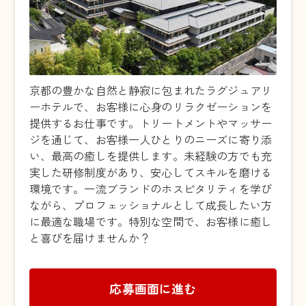
京都の豊かな自然と静寂に包まれたラグジュアリ
ーホテルで、お客様に心身のリラクゼーションを
提供するお仕事です。トリートメントやマッサー
ジを通じて、お客様一人ひとりのニーズに寄り添
い、最高の癒しを提供します。未経験の方でも充
実した研修制度があり、安心してスキルを磨ける
環境です。一流ブランドのホスピタリティを学び
ながら、プロフェッショナルとして成長したい方
に最適な職場です。特別な空間で、お客様に癒し
と喜びを届けませんか？
応募画面に進む