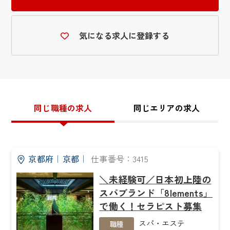
気になる求人に登録する
同じ職種の求人
同じエリアの求人
京都府
｜
京都
｜
仕事番号：3415
＼未経験可／日本初上陸の
スパブランド「8lements」
で働く！セラピスト募集
スパ・エステ
職種