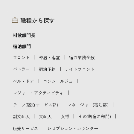
職種から探す
料飲部門長
宿泊部門
｜
｜
｜
フロント
仲居・客室
宿泊業務全般
｜
｜
｜
バトラー
宿泊予約
ナイトフロント
｜
｜
ベル・ドア
コンシェルジュ
｜
レジャー・アクティビティ
｜
｜
チーフ(宿泊サービス部)
マネージャー(宿泊部)
｜
｜
｜
｜
副支配人
支配人
女将
その他(宿泊部門)
｜
販売サービス
レセプション・カウンター