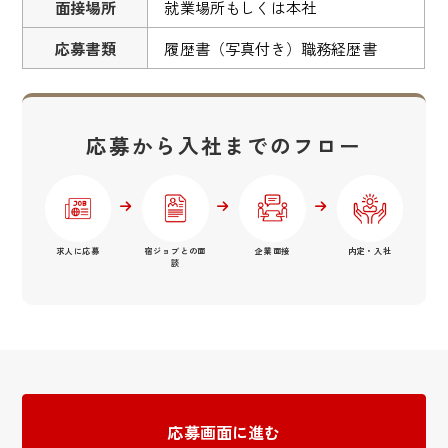
面接場所
就業場所もしくは本社
応募書類
履歴書（写真付き）職務経歴書
応募から入社までのフロー
求人に応募
宿ジョブとの面
企業面接
内定・入社
談
応募画面に進む