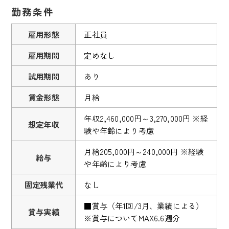
勤務条件
雇用形態
正社員
雇用期間
定めなし
試用期間
あり
賃金形態
月給
年収2,460,000円～3,270,000円 ※経
想定年収
験や年齢により考慮
月給205,000円～240,000円 ※経験
給与
や年齢により考慮
固定残業代
なし
■賞与（年1回/3月、業績による）
賞与実績
※賞与についてMAX6.6週分