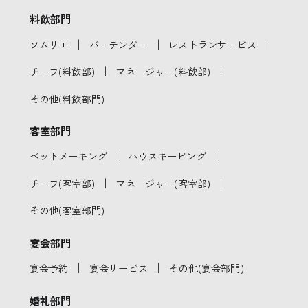
料飲部門
｜
｜
｜
ソムリエ
バーテンダー
レストランサービス
｜
｜
チーフ(料飲部)
マネージャー(料飲部)
その他(料飲部門)
客室部門
｜
｜
ベットメーキング
ハウスキーピング
｜
｜
チーフ(客室部)
マネージャー(客室部)
その他(客室部門)
宴会部門
｜
｜
宴会予約
宴会サービス
その他(宴会部門)
婚礼部門