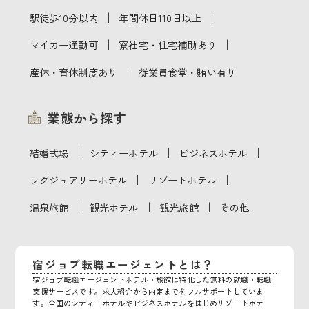
｜
｜
駅徒歩10分以内
年間休日110日以上
｜
｜
マイカー通勤可
寮社宅・住宅補助あり
｜
産休・育休制度あり
従業員食堂・賄い有り
業態から探す
｜
｜
｜
結婚式場
シティーホテル
ビジネスホテル
｜
｜
ラグジュアリーホテル
リゾートホテル
｜
｜
｜
温泉旅館
観光ホテル
観光旅館
その他
宿ジョブ転職エージェントとは？
宿ジョブ転職エージェントホテル・旅館に特化した無料の就職・転職
支援サービスです。求人紹介から内定までをフルサポートしていま
す。全国のシティーホテルやビジネスホテルをはじめリゾートホテ