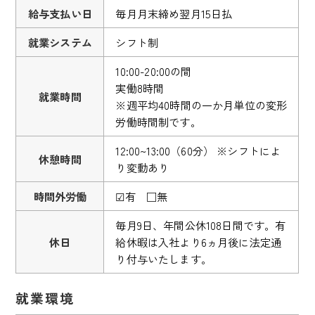
給与支払い日
毎月月末締め翌月15日払
就業システム
シフト制
10:00-20:00の間
実働8時間
就業時間
※週平均40時間の一か月単位の変形
労働時間制です。
12:00~13:00（60分） ※シフトによ
休憩時間
り変動あり
時間外労働
☑有 □無
毎月9日、年間公休108日間です。有
休日
給休暇は入社より6ヵ月後に法定通
り付与いたします。
就業環境