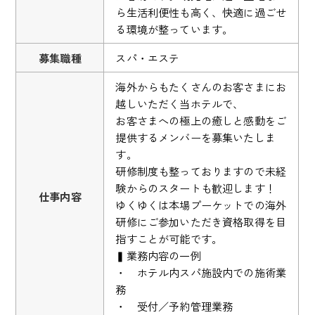
ら生活利便性も高く、快適に過ごせ
る環境が整っています。
募集職種
スパ・エステ
海外からもたくさんのお客さまにお
越しいただく当ホテルで、
お客さまへの極上の癒しと感動をご
提供するメンバーを募集いたしま
す。
研修制度も整っておりますので未経
験からのスタートも歓迎します！
仕事内容
ゆくゆくは本場プーケットでの海外
研修にご参加いただき資格取得を目
指すことが可能です。
▍業務内容の一例
・ ホテル内スパ施設内での施術業
務
・ 受付／予約管理業務