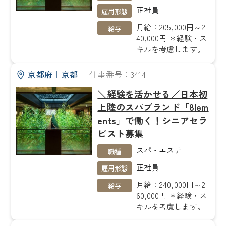
正社員
雇用形態
月給：205,000円～2
給与
40,000円 ＊経験・ス
キルを考慮します。
京都府
｜
京都
｜
仕事番号：3414
＼経験を活かせる／日本初
上陸のスパブランド「8lem
ents」で働く！シニアセラ
ピスト募集
スパ・エステ
職種
正社員
雇用形態
月給：240,000円～2
給与
60,000円 ＊経験・ス
キルを考慮します。