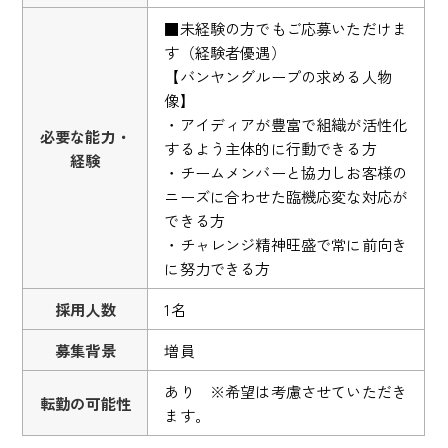
■未経験の方でもご応募いただけま
す（経験者優遇）
【バンヤングループの求める人物
像】
・アイディアが豊富で組織が活性化
必要な能力・
するよう主体的に行動できる方
経験
・チームメンバーと協力しお客様の
ニーズに合わせた臨機応変な対応が
できる方
・チャレンジ精神旺盛で常に前向き
に努力できる方
採用人数
1名
募集背景
増員
あり ※希望は考慮させていただき
転勤の可能性
ます。