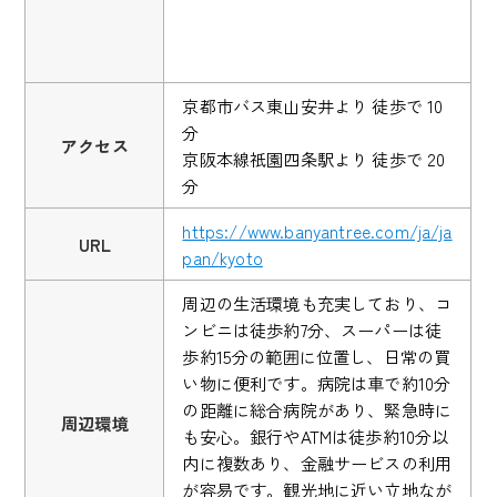
京都市バス東山安井より 徒歩で 10
分
アクセス
京阪本線祇園四条駅より 徒歩で 20
分
https://www.banyantree.com/ja/ja
URL
pan/kyoto
周辺の生活環境も充実しており、コ
ンビニは徒歩約7分、スーパーは徒
歩約15分の範囲に位置し、日常の買
い物に便利です。病院は車で約10分
の距離に総合病院があり、緊急時に
周辺環境
も安心。銀行やATMは徒歩約10分以
内に複数あり、金融サービスの利用
が容易です。観光地に近い立地なが