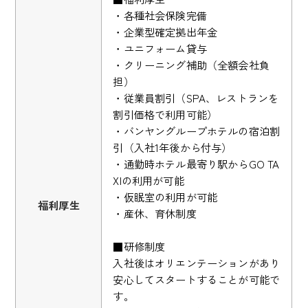
・各種社会保険完備
・企業型確定拠出年金
・ユニフォーム貸与
・クリーニング補助（全額会社負
担）
・従業員割引（SPA、レストランを
割引価格で利用可能）
・バンヤングループホテルの宿泊割
引（入社1年後から付与）
・通勤時ホテル最寄り駅からGO TA
XIの利用が可能
・仮眠室の利用が可能
福利厚生
・産休、育休制度
■研修制度
入社後はオリエンテーションがあり
安心してスタートすることが可能で
す。