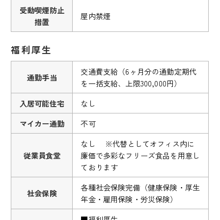
受動喫煙防止
屋内禁煙
措置
福利厚生
交通費支給（6ヶ月分の通勤定期代
通勤手当
を一括支給、上限300,000円）
入居可能住宅
なし
マイカー通勤
不可
なし ※代替としてオフィス内に
従業員食堂
廉価で多彩なフリーズ食品を用意し
ております
各種社会保険完備（健康保険・厚生
社会保険
年金・雇用保険・労災保険）
■福利厚生