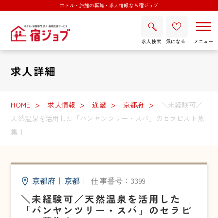
ホテル・旅館の転職・求人情報なら宿ジョブ
求人検索
気になる
求人詳細
HOME
求人情報
近畿
京都府
＼未経験可／
天然温泉を活用した「バンヤンツリー・スパ」のセラピスト募
集！
京都府
｜
京都
｜
仕事番号：3399
＼未経験可／天然温泉を活用した
「バンヤンツリー・スパ」のセラピ