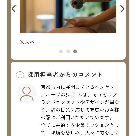
※スパ
※館
採用担当者からのコメント
京都市内に展開しているバンヤン・
グループの3ホテルは、それぞれブ
ランドコンセプトやデザインが異な
り、旅の目的に応じて幅広いお客様
の層にご利用いただいています。
全てに共通する企業ミッションとし
て「環境を慈しみ、人々に力を与え