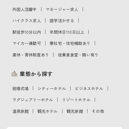
｜
｜
外国人活躍中
マネージャー求人
｜
｜
ハイクラス求人
語学活かせる
｜
｜
駅徒歩10分以内
年間休日110日以上
｜
｜
マイカー通勤可
寮社宅・住宅補助あり
｜
産休・育休制度あり
従業員食堂・賄い有り
業態から探す
｜
｜
｜
結婚式場
シティーホテル
ビジネスホテル
｜
｜
ラグジュアリーホテル
リゾートホテル
｜
｜
｜
温泉旅館
観光ホテル
観光旅館
その他