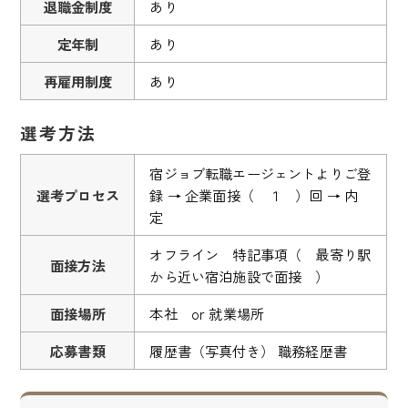
退職金制度
あり
定年制
あり
再雇用制度
あり
選考方法
宿ジョブ転職エージェントよりご登
選考プロセス
録 → 企業面接（ １ ）回 → 内
定
オフライン 特記事項（ 最寄り駅
面接方法
から近い宿泊施設で面接 ）
面接場所
本社 or 就業場所
応募書類
履歴書（写真付き） 職務経歴書