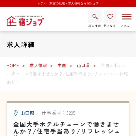
ホテル・旅館の転職・求人情報なら宿ジョブ
求人検索
気になる
求人詳細
HOME
求人情報
中国
山口県
全国大手ホテ
ルチェーンで働きませんか？/住宅手当あり/リフレッシュ休暇
あり！
山口県
｜
仕事番号：3295
全国大手ホテルチェーンで働きませ
んか？/住宅手当あり/リフレッシュ