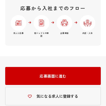
応募から入社までのフロー
求人に応募
宿ジョブとの面
企業面接
内定・入社
談
応募画面に進む
気になる求人に登録する