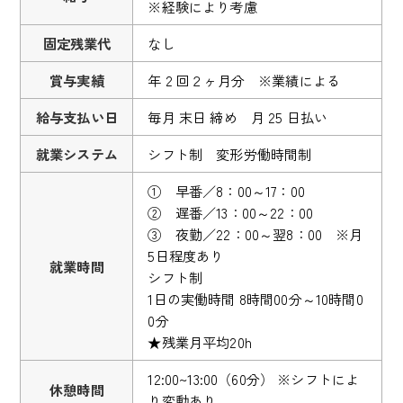
※経験により考慮
固定残業代
なし
賞与実績
年 2 回２ヶ月分 ※業績による
給与支払い日
毎月 末日 締め 月 25 日払い
就業システム
シフト制 変形労働時間制
① 早番／8：00～17：00
② 遅番／13：00～22：00
③ 夜勤／22：00～翌8：00 ※月
5日程度あり
就業時間
シフト制
1日の実働時間 8時間00分～10時間0
0分
★残業月平均20h
12:00~13:00（60分） ※シフトによ
休憩時間
り変動あり