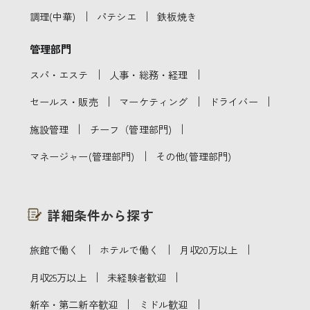
｜
｜
調理(中華)
パテシエ
鉄板焼き
管理部門
｜
｜
スパ・エステ
人事・総務・経理
｜
｜
｜
セールス・販売
マーケティング
ドライバー
｜
｜
施設管理
チーフ（管理部門)
｜
マネージャー(管理部門)
その他(管理部門)
詳細条件から探す
｜
｜
｜
旅館で働く
ホテルで働く
月収20万以上
｜
｜
月収25万以上
未経験者歓迎
｜
｜
新卒・第二新卒歓迎
ミドル歓迎