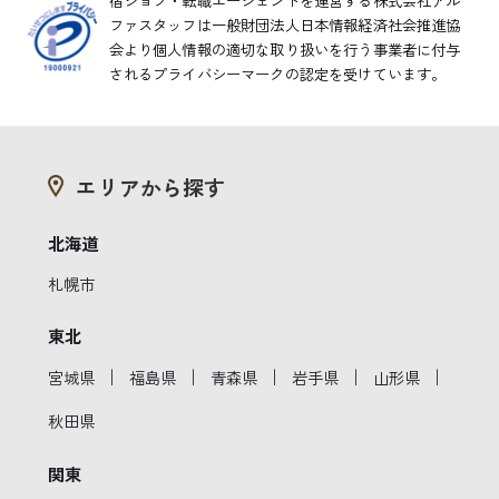
ファスタッフは一般財団法人日本情報経済社会推進協
会より
個人情報の適切な取り扱いを行う事業者に付与
されるプライバシーマークの認定を受けています。
エリアから探す
北海道
札幌市
東北
｜
｜
｜
｜
｜
宮城県
福島県
青森県
岩手県
山形県
秋田県
関東