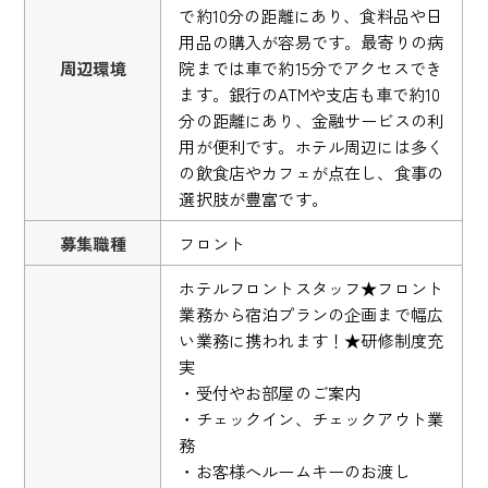
で約10分の距離にあり、食料品や日
用品の購入が容易です。最寄りの病
周辺環境
院までは車で約15分でアクセスでき
ます。銀行のATMや支店も車で約10
分の距離にあり、金融サービスの利
用が便利です。ホテル周辺には多く
の飲食店やカフェが点在し、食事の
選択肢が豊富です。
募集職種
フロント
ホテルフロントスタッフ★フロント
業務から宿泊プランの企画まで幅広
い業務に携われます！★研修制度充
実
・受付やお部屋のご案内
・チェックイン、チェックアウト業
務
・お客様へルームキーのお渡し