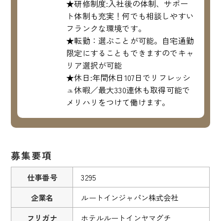
★研修制度:入社後の体制、サポー
ト体制も充実！何でも相談しやすい
フランクな環境です。
★転勤：選ぶことが可能。自宅通勤
限定にすることもできますのでキャ
リア選択が可能
★休日:年間休日107日でリフレッシ
ュ休暇／最大330連休も取得可能で
メリハリをつけて働けます。
募集要項
仕事番号
3295
企業名
ルートインジャパン株式会社
フリガナ
ホテルルートインヤマグチ