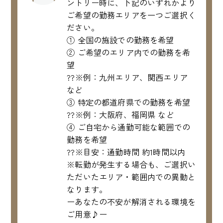
ントリー時に、下記のいずれかより
ご希望の勤務エリアを一つご選択く
ださい。
① 全国の施設での勤務を希望
② ご希望のエリア内での勤務を希
望
??※例：九州エリア、関西エリア
など
③ 特定の都道府県での勤務を希望
??※例：大阪府、福岡県 など
④ ご自宅から通勤可能な範囲での
勤務を希望
??※目安：通勤時間 約1時間以内
※転勤が発生する場合も、ご選択い
ただいたエリア・範囲内での異動と
なります。
ーあなたの不安が解消される環境を
ご用意♪ー