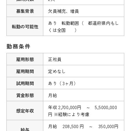
募集背景
欠員補充、増員
あり 転勤範囲（ 都道府県内もし
転勤の可能性
くは全国 ）
勤務条件
雇用形態
正社員
雇用期間
定めなし
試用期間
あり（ 3ヶ月）
賃金形態
月給
年収 2,700,000円 ～ 5,5000,000
想定年収
円 ※経験により考慮
月給 208,500 円 ～ 350,000円
給与