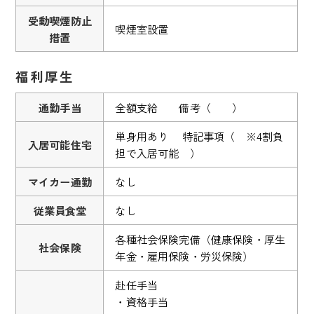
受動喫煙防止
喫煙室設置
措置
福利厚生
通勤手当
全額支給 備考（ ）
単身用あり 特記事項（ ※4割負
入居可能住宅
担で入居可能 ）
マイカー通勤
なし
従業員食堂
なし
各種社会保険完備（健康保険・厚生
社会保険
年金・雇用保険・労災保険）
赴任手当
・資格手当