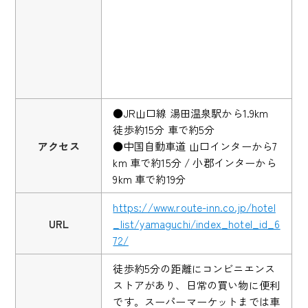
●JR山口線 湯田温泉駅から1.9km
徒歩約15分 車で約5分
アクセス
●中国自動車道 山口インターから7
km 車で約15分 / 小郡インターから
9km 車で約19分
https://www.route-inn.co.jp/hotel
URL
_list/yamaguchi/index_hotel_id_6
72/
徒歩約5分の距離にコンビニエンス
ストアがあり、日常の買い物に便利
です。スーパーマーケットまでは車