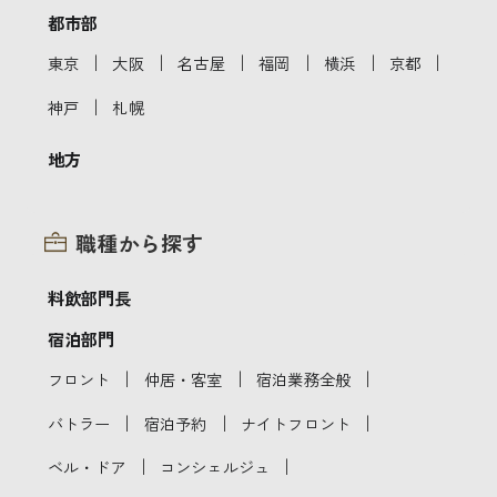
都市部
｜
｜
｜
｜
｜
｜
東京
大阪
名古屋
福岡
横浜
京都
｜
神戸
札幌
地方
職種から探す
料飲部門長
宿泊部門
｜
｜
｜
フロント
仲居・客室
宿泊業務全般
｜
｜
｜
バトラー
宿泊予約
ナイトフロント
｜
｜
ベル・ドア
コンシェルジュ