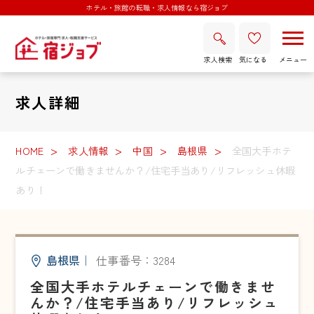
ホテル・旅館の転職・求人情報なら宿ジョブ
求人検索
気になる
求人詳細
HOME
求人情報
中国
島根県
全国大手ホテ
ルチェーンで働きませんか？/住宅手当あり/リフレッシュ休暇
あり！
島根県
｜
仕事番号：3284
全国大手ホテルチェーンで働きませ
んか？/住宅手当あり/リフレッシュ