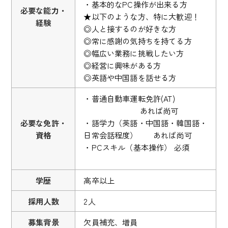
・基本的なPC操作が出来る方
必要な能力・
★以下のような方、特に大歓迎！
経験
◎人と接するのが好きな方
◎常に感謝の気持ちを持てる方
◎幅広い業務に挑戦したい方
◎経営に興味がある方
◎英語や中国語を話せる方
・普通自動車運転免許(AT)
あれば尚可
必要な免許・
・語学力（英語・中国語・韓国語・
資格
日常会話程度） あれば尚可
・PCスキル（基本操作） 必須
学歴
高卒以上
採用人数
2人
募集背景
欠員補充、増員