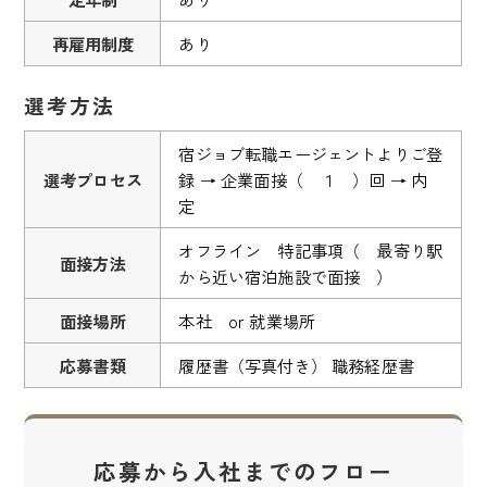
再雇用制度
あり
選考方法
宿ジョブ転職エージェントよりご登
選考プロセス
録 → 企業面接（ １ ）回 → 内
定
オフライン 特記事項（ 最寄り駅
面接方法
から近い宿泊施設で面接 ）
面接場所
本社 or 就業場所
応募書類
履歴書（写真付き） 職務経歴書
応募から入社までのフロー