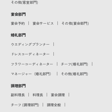
その他(客室部門)
宴会部門
｜
｜
宴会予約
宴会サービス
その他(宴会部門)
婚礼部門
｜
ウエディングプランナー
｜
ドレスコーディネーター
｜
｜
フラワーコーディネーター
チーフ(婚礼部門)
｜
マネージャー（婚礼部門）
その他(婚礼部門)
調理部門
｜
｜
｜
副料理長
料理長
宴会調理
｜
｜
チーフ (調理部門)
調理全般