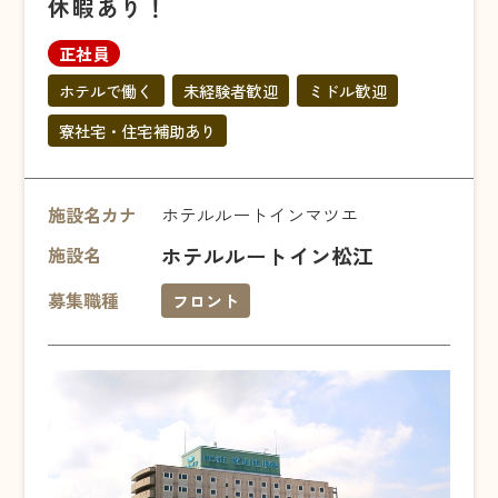
休暇あり！
正社員
ホテルで働く
未経験者歓迎
ミドル歓迎
寮社宅・住宅補助あり
施設名カナ
ホテルルートインマツエ
ホテルルートイン松江
施設名
募集職種
フロント