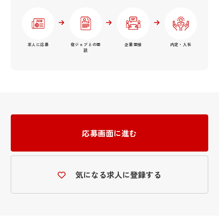
求人に応募
宿ジョブとの面
企業面接
内定・入社
談
応募画面に進む
気になる求人に登録する