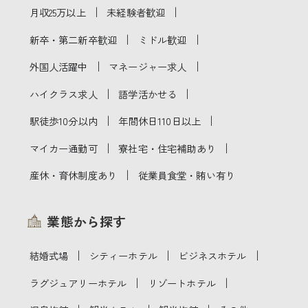
｜
｜
月収25万以上
未経験者歓迎
｜
｜
新卒・第二新卒歓迎
ミドル歓迎
｜
｜
外国人活躍中
マネージャー求人
｜
｜
ハイクラス求人
語学活かせる
｜
｜
駅徒歩10分以内
年間休日110日以上
｜
｜
マイカー通勤可
寮社宅・住宅補助あり
｜
産休・育休制度あり
従業員食堂・賄い有り
業態から探す
｜
｜
｜
結婚式場
シティーホテル
ビジネスホテル
｜
｜
ラグジュアリーホテル
リゾートホテル