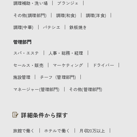
｜
｜
調理補助・洗い場
ブランジェ
｜
｜
｜
その他(調理部門)
調理(和食)
調理(洋食)
｜
｜
調理(中華)
パテシエ
鉄板焼き
管理部門
｜
｜
スパ・エステ
人事・総務・経理
｜
｜
｜
セールス・販売
マーケティング
ドライバー
｜
｜
施設管理
チーフ（管理部門)
｜
マネージャー(管理部門)
その他(管理部門)
詳細条件から探す
｜
｜
｜
旅館で働く
ホテルで働く
月収20万以上