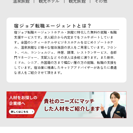
｜
｜
｜
温泉旅館
観光ホテル
観光旅館
その他
宿ジョブ転職エージェントとは？
宿ジョブ転職エージェントホテル・旅館に特化した無料の就職・転職
支援サービスです。求人紹介から内定までをフルサポートしていま
す。全国のシティーホテルやビジネスホテルをはじめリゾートホテ
ル、温泉旅館など様々な宿泊施設の求人をご用意しています。フロン
ト、ベル、コンシェルジュ、仲居、調理、レストランサービス、各部
門マネージャー、支配人などその求人は多岐に渡ります。また新卒、
ミドル、シニア、外国籍の方まで幅広い層の方の就職、転職の支援を
しています。宿泊業に精通したキャリアアドバイザーがあなたに最適
な求人をご紹介させて頂きます。