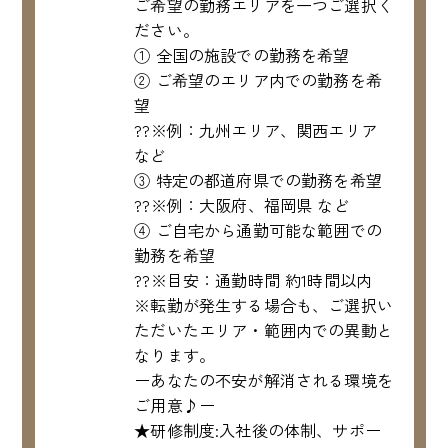
ご希望の勤務エリアを一つご選択く
ださい。
① 全国の施設での勤務を希望
② ご希望のエリア内での勤務を希
望
??※例：九州エリア、関西エリア
など
③ 特定の都道府県での勤務を希望
??※例：大阪府、福岡県 など
④ ご自宅から通勤可能な範囲での
勤務を希望
??※目安：通勤時間 約1時間以内
※転勤が発生する場合も、ご選択い
ただいたエリア・範囲内での異動と
なります。
ーあなたの不安が解消される環境を
ご用意♪ー
★研修制度:入社後の体制、サポー