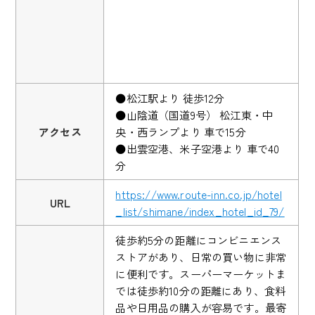
●松江駅より 徒歩12分
●山陰道（国道9号） 松江東・中
アクセス
央・西ランプより 車で15分
●出雲空港、米子空港より 車で40
分
https://www.route-inn.co.jp/hotel
URL
_list/shimane/index_hotel_id_79/
徒歩約5分の距離にコンビニエンス
ストアがあり、日常の買い物に非常
に便利です。スーパーマーケットま
では徒歩約10分の距離にあり、食料
品や日用品の購入が容易です。最寄