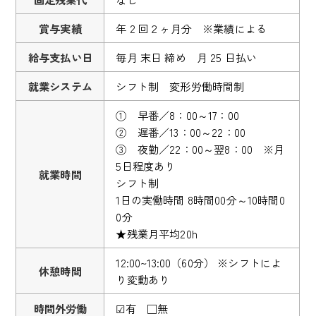
賞与実績
年 2 回２ヶ月分 ※業績による
給与支払い日
毎月 末日 締め 月 25 日払い
就業システム
シフト制 変形労働時間制
① 早番／8：00～17：00
② 遅番／13：00～22：00
③ 夜勤／22：00～翌8：00 ※月
5日程度あり
就業時間
シフト制
1日の実働時間 8時間00分～10時間0
0分
★残業月平均20h
12:00~13:00（60分） ※シフトによ
休憩時間
り変動あり
時間外労働
☑有 □無