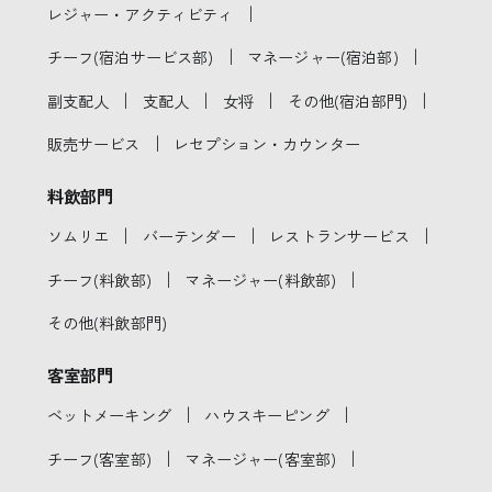
｜
レジャー・アクティビティ
｜
｜
チーフ(宿泊サービス部)
マネージャー(宿泊部)
｜
｜
｜
｜
副支配人
支配人
女将
その他(宿泊部門)
｜
販売サービス
レセプション・カウンター
料飲部門
｜
｜
｜
ソムリエ
バーテンダー
レストランサービス
｜
｜
チーフ(料飲部)
マネージャー(料飲部)
その他(料飲部門)
客室部門
｜
｜
ベットメーキング
ハウスキーピング
｜
｜
チーフ(客室部)
マネージャー(客室部)