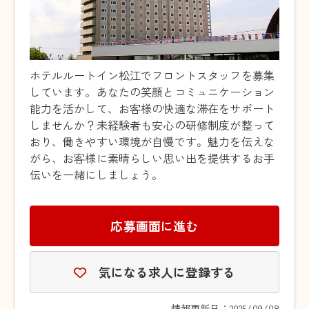
ホテルルートイン松江でフロントスタッフを募集
しています。あなたの笑顔とコミュニケーション
能力を活かして、お客様の快適な滞在をサポート
しませんか？未経験者も安心の研修制度が整って
おり、働きやすい環境が自慢です。魅力を伝えな
がら、お客様に素晴らしい思い出を提供するお手
伝いを一緒にしましょう。
応募画面に進む
気になる求人に登録する
情報更新日：2025/09/08