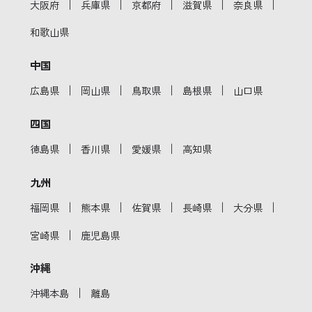
｜
｜
｜
｜
｜
大阪府
兵庫県
京都府
滋賀県
奈良県
和歌山県
中国
｜
｜
｜
｜
広島県
岡山県
鳥取県
島根県
山口県
四国
｜
｜
｜
徳島県
香川県
愛媛県
高知県
九州
｜
｜
｜
｜
｜
福岡県
熊本県
佐賀県
長崎県
大分県
｜
宮崎県
鹿児島県
沖縄
｜
沖縄本島
離島