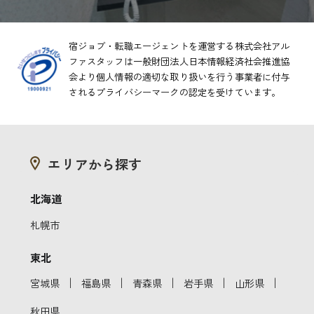
宿ジョブ・転職エージェントを運営する株式会社アル
ファスタッフは一般財団法人日本情報経済社会推進協
会より
個人情報の適切な取り扱いを行う事業者に付与
されるプライバシーマークの認定を受けています。
エリアから探す
北海道
札幌市
東北
｜
｜
｜
｜
｜
宮城県
福島県
青森県
岩手県
山形県
秋田県