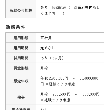
あり 転勤範囲（ 都道府県内もし
転勤の可能性
くは全国 ）
勤務条件
雇用形態
正社員
雇用期間
定めなし
試用期間
あり（ 3ヶ月）
賃金形態
月給
年収 2,700,000円 ～ 5,5000,000
想定年収
円 ※経験により考慮
月給 208,500 円 ～ 350,000円
給与
※経験により考慮
固定残業代
なし