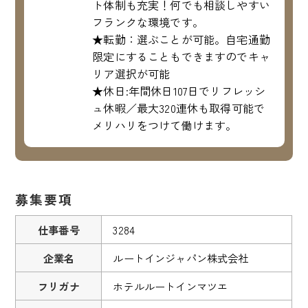
ト体制も充実！何でも相談しやすい
フランクな環境です。
★転勤：選ぶことが可能。自宅通勤
限定にすることもできますのでキャ
リア選択が可能
★休日:年間休日107日でリフレッシ
ュ休暇／最大320連休も取得可能で
メリハリをつけて働けます。
募集要項
仕事番号
3284
企業名
ルートインジャパン株式会社
フリガナ
ホテルルートインマツエ