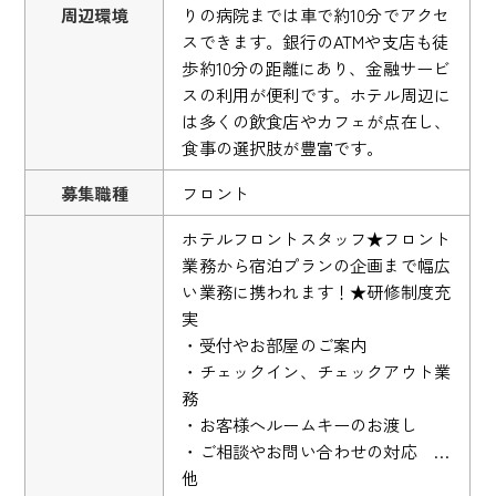
周辺環境
りの病院までは車で約10分でアクセ
スできます。銀行のATMや支店も徒
歩約10分の距離にあり、金融サービ
スの利用が便利です。ホテル周辺に
は多くの飲食店やカフェが点在し、
食事の選択肢が豊富です。
募集職種
フロント
ホテルフロントスタッフ★フロント
業務から宿泊プランの企画まで幅広
い業務に携われます！★研修制度充
実
・受付やお部屋のご案内
・チェックイン、チェックアウト業
務
・お客様へルームキーのお渡し
・ご相談やお問い合わせの対応 …
他