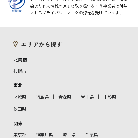
会より
個人情報の適切な取り扱いを行う事業者に付与
されるプライバシーマークの認定を受けています。
エリアから探す
北海道
札幌市
東北
｜
｜
｜
｜
｜
宮城県
福島県
青森県
岩手県
山形県
秋田県
関東
｜
｜
｜
｜
東京都
神奈川県
埼玉県
千葉県