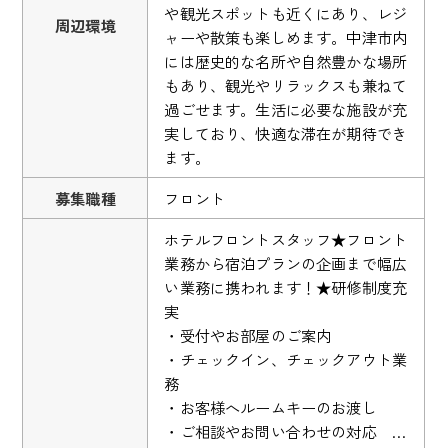
や観光スポットも近くにあり、レジ
周辺環境
ャーや散策も楽しめます。中津市内
には歴史的な名所や自然豊かな場所
もあり、観光やリラックスも兼ねて
過ごせます。生活に必要な施設が充
実しており、快適な滞在が期待でき
ます。
募集職種
フロント
ホテルフロントスタッフ★フロント
業務から宿泊プランの企画まで幅広
い業務に携われます！★研修制度充
実
・受付やお部屋のご案内
・チェックイン、チェックアウト業
務
・お客様へルームキーのお渡し
・ご相談やお問い合わせの対応 …