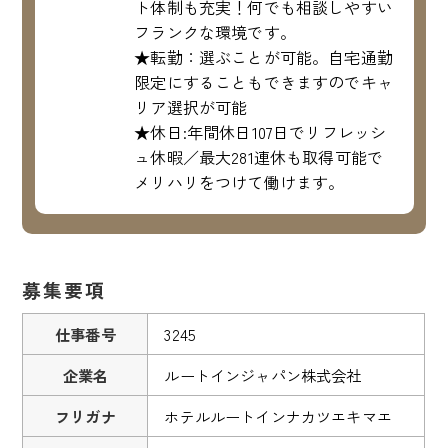
ト体制も充実！何でも相談しやすい
フランクな環境です。
★転勤：選ぶことが可能。自宅通勤
限定にすることもできますのでキャ
リア選択が可能
★休日:年間休日107日でリフレッシ
ュ休暇／最大281連休も取得可能で
メリハリをつけて働けます。
募集要項
仕事番号
3245
企業名
ルートインジャパン株式会社
フリガナ
ホテルルートインナカツエキマエ