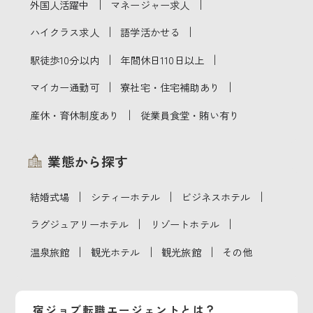
｜
｜
外国人活躍中
マネージャー求人
｜
｜
ハイクラス求人
語学活かせる
｜
｜
駅徒歩10分以内
年間休日110日以上
｜
｜
マイカー通勤可
寮社宅・住宅補助あり
｜
産休・育休制度あり
従業員食堂・賄い有り
業態から探す
｜
｜
｜
結婚式場
シティーホテル
ビジネスホテル
｜
｜
ラグジュアリーホテル
リゾートホテル
｜
｜
｜
温泉旅館
観光ホテル
観光旅館
その他
宿ジョブ転職エージェントとは？