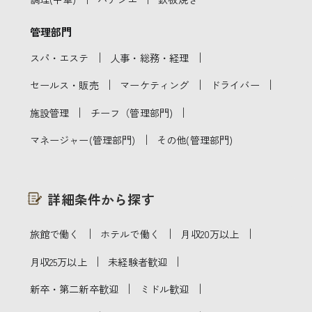
管理部門
｜
｜
スパ・エステ
人事・総務・経理
｜
｜
｜
セールス・販売
マーケティング
ドライバー
｜
｜
施設管理
チーフ（管理部門)
｜
マネージャー(管理部門)
その他(管理部門)
詳細条件から探す
｜
｜
｜
旅館で働く
ホテルで働く
月収20万以上
｜
｜
月収25万以上
未経験者歓迎
｜
｜
新卒・第二新卒歓迎
ミドル歓迎