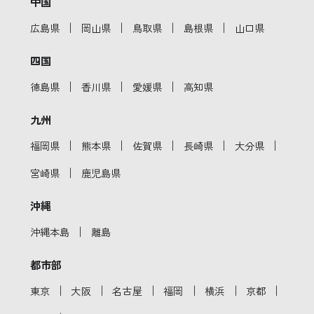
中国
｜
｜
｜
｜
広島県
岡山県
鳥取県
島根県
山口県
四国
｜
｜
｜
徳島県
香川県
愛媛県
高知県
九州
｜
｜
｜
｜
｜
福岡県
熊本県
佐賀県
長崎県
大分県
｜
宮崎県
鹿児島県
沖縄
｜
沖縄本島
離島
都市部
｜
｜
｜
｜
｜
｜
東京
大阪
名古屋
福岡
横浜
京都