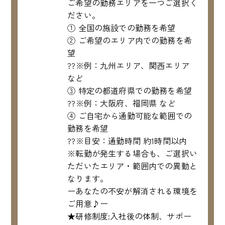
ご希望の勤務エリアを一つご選択く
ださい。
① 全国の施設での勤務を希望
② ご希望のエリア内での勤務を希
望
??※例：九州エリア、関西エリア
など
③ 特定の都道府県での勤務を希望
??※例：大阪府、福岡県 など
④ ご自宅から通勤可能な範囲での
勤務を希望
??※目安：通勤時間 約1時間以内
※転勤が発生する場合も、ご選択い
ただいたエリア・範囲内での異動と
なります。
ーあなたの不安が解消される環境を
ご用意♪ー
★研修制度:入社後の体制、サポー