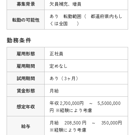
募集背景
欠員補充、増員
あり 転勤範囲（ 都道府県内もし
転勤の可能性
くは全国 ）
勤務条件
雇用形態
正社員
雇用期間
定めなし
試用期間
あり（ 3ヶ月）
賃金形態
月給
年収 2,700,000円 ～ 5,5000,000
想定年収
円 ※経験により考慮
月給 208,500 円 ～ 350,000円
給与
※経験により考慮