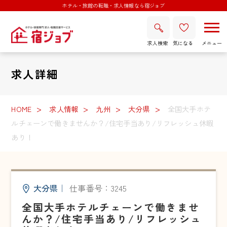
ホテル・旅館の転職・求人情報なら宿ジョブ
求人検索
気になる
求人詳細
HOME
求人情報
九州
大分県
全国大手ホテ
ルチェーンで働きませんか？/住宅手当あり/リフレッシュ休暇
あり！
大分県
｜
仕事番号：3245
全国大手ホテルチェーンで働きませ
んか？/住宅手当あり/リフレッシュ