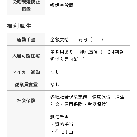
受動喫煙防止
喫煙室設置
措置
福利厚生
通勤手当
全額支給 備考（ ）
単身用あり 特記事項（ ※4割負
入居可能住宅
担で入居可能 ）
マイカー通勤
なし
従業員食堂
なし
各種社会保険完備（健康保険・厚生
社会保険
年金・雇用保険・労災保険）
赴任手当
・資格手当
・住宅手当