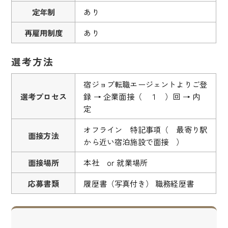
定年制
あり
再雇用制度
あり
選考方法
宿ジョブ転職エージェントよりご登
選考プロセス
録 → 企業面接（ １ ）回 → 内
定
オフライン 特記事項（ 最寄り駅
面接方法
から近い宿泊施設で面接 ）
面接場所
本社 or 就業場所
応募書類
履歴書（写真付き） 職務経歴書