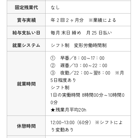
固定残業代
なし
賞与実績
年 2 回２ヶ月分 ※業績による
給与支払い日
毎月 末日 締め 月 25 日払い
就業システム
シフト制 変形労働時間制
① 早番／8：00～17：00
② 遅番／13：00～22：00
③ 夜勤／22：00～翌8：00 ※月
5日程度あり
就業時間
シフト制
1日の実働時間 8時間00分～10時間0
0分
★残業月平均20h
12:00~13:00（60分） ※シフトによ
休憩時間
り変動あり