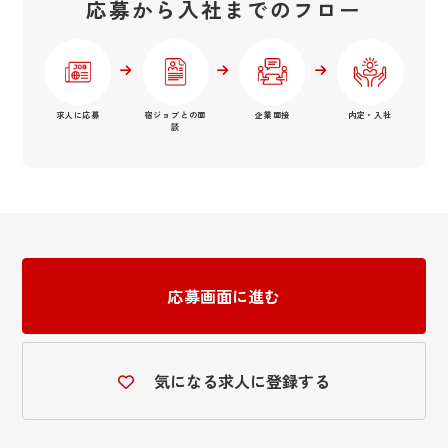
応募から入社までのフロー
求人に応募
宿ジョブとの面
企業面接
内定・入社
談
応募画面に進む
気になる求人に登録する