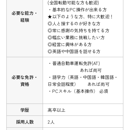
(全国転勤可能な方も歓迎)
・基本的なPC操作が出来る方
必要な能力・
★以下のような方、特に大歓迎！
経験
◎人と接するのが好きな方
◎常に感謝の気持ちを持てる方
◎幅広い業務に挑戦したい方
◎経営に興味がある方
◎英語や中国語を話せる方
・普通自動車運転免許(AT)
あれば尚可
必要な免許・
・語学力（英語・中国語・韓国語・
資格
日常会話程度） あれば尚可
・PCスキル（基本操作） 必須
学歴
高卒以上
採用人数
2人