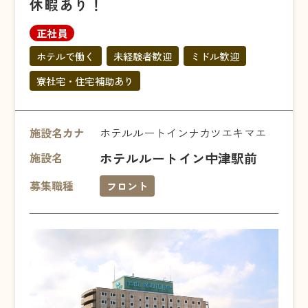
休暇あり！
正社員
ホテルで働く
未経験者歓迎
ミドル歓迎
寮社宅・住宅補助あり
施設名カナ
ホテルルートインナカツエキマエ
ホテルルートイン中津駅前
施設名
募集職種
フロント