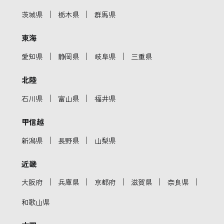
｜
｜
茨城県
栃木県
群馬県
東海
｜
｜
｜
愛知県
静岡県
岐阜県
三重県
北陸
｜
｜
石川県
富山県
福井県
甲信越
｜
｜
新潟県
長野県
山梨県
近畿
｜
｜
｜
｜
｜
大阪府
兵庫県
京都府
滋賀県
奈良県
和歌山県