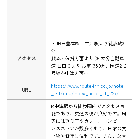
・JR日豊本線 中津駅より徒歩約3
分
アクセス
熊本・佐賀方面より ≫ 大分自動車
道 日田ICより お車で80分、国道212
号線を中津方面へ
https://www.route-inn.co.jp/hotel
URL
_list/oita/index_hotel_id_227/
R中津駅から徒歩圏内でアクセス可
能であり、交通の便が良好です。周
辺には飲食店やカフェ、コンビニエ
ンスストアが数多くあり、日常の買
い物や食事に便利です。また、公園