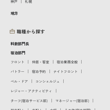
｜
神戸
札幌
地方
職種から探す
料飲部門長
宿泊部門
｜
｜
｜
フロント
仲居・客室
宿泊業務全般
｜
｜
｜
バトラー
宿泊予約
ナイトフロント
｜
｜
ベル・ドア
コンシェルジュ
｜
レジャー・アクティビティ
｜
｜
チーフ(宿泊サービス部)
マネージャー(宿泊部)