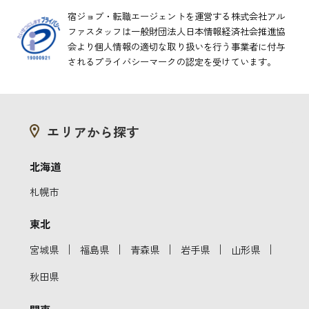
宿ジョブ・転職エージェントを運営する株式会社アル
ファスタッフは一般財団法人日本情報経済社会推進協
会より
個人情報の適切な取り扱いを行う事業者に付与
されるプライバシーマークの認定を受けています。
エリアから探す
北海道
札幌市
東北
｜
｜
｜
｜
｜
宮城県
福島県
青森県
岩手県
山形県
秋田県
関東