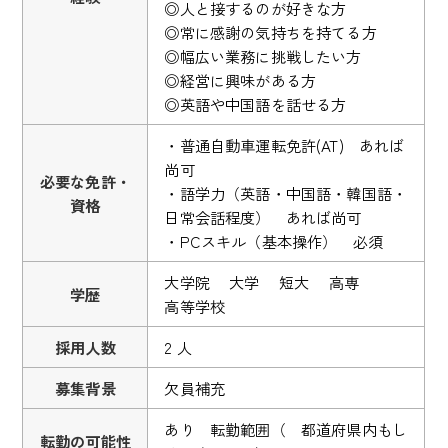
◎人と接するのが好きな方
◎常に感謝の気持ちを持てる方
◎幅広い業務に挑戦したい方
◎経営に興味がある方
◎英語や中国語を話せる方
・普通自動車運転免許(AT) あれば
尚可
必要な免許・
・語学力（英語・中国語・韓国語・
資格
日常会話程度） あれば尚可
・PCスキル（基本操作） 必須
大学院 大学 短大 高専
学歴
高等学校
採用人数
2 人
募集背景
欠員補充
あり 転勤範囲（ 都道府県内もし
転勤の可能性