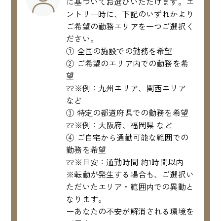
に基づいてお選びいただけます。エ
ントリー時に、下記のいずれかより
ご希望の勤務エリアを一つご選択く
ださい。
① 全国の施設での勤務を希望
② ご希望のエリア内での勤務を希
望
??※例：九州エリア、関西エリア
など
③ 特定の都道府県での勤務を希望
??※例：大阪府、福岡県 など
④ ご自宅から通勤可能な範囲での
勤務を希望
??※目安：通勤時間 約1時間以内
※転勤が発生する場合も、ご選択い
ただいたエリア・範囲内での異動と
なります。
ーあなたの不安が解消される環境を