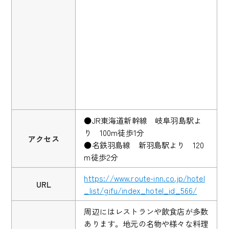
●JR東海道新幹線 岐阜羽島駅よ
り 100m徒歩1分
アクセス
●名鉄羽島線 新羽島駅より 120
m徒歩2分
https://www.route-inn.co.jp/hotel
URL
_list/gifu/index_hotel_id_566/
周辺にはレストランや飲食店が多数
あります。地元の名物や様々な料理