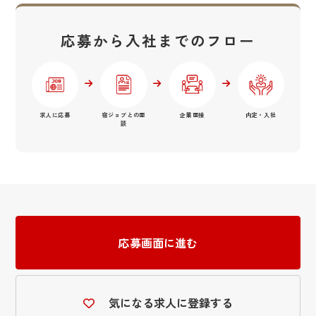
応募から入社までのフロー
求人に応募
宿ジョブとの面
企業面接
内定・入社
談
応募画面に進む
気になる求人に登録する