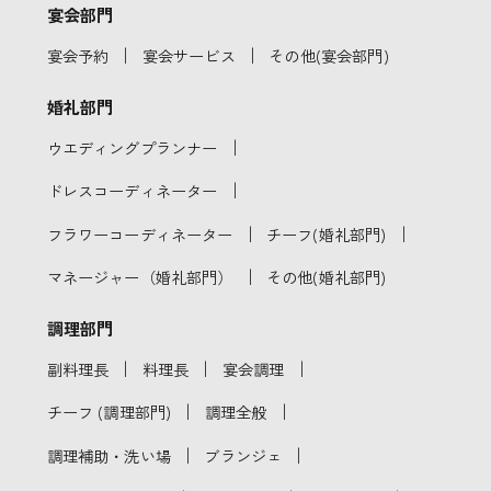
宴会部門
｜
｜
宴会予約
宴会サービス
その他(宴会部門)
婚礼部門
｜
ウエディングプランナー
｜
ドレスコーディネーター
｜
｜
フラワーコーディネーター
チーフ(婚礼部門)
｜
マネージャー（婚礼部門）
その他(婚礼部門)
調理部門
｜
｜
｜
副料理長
料理長
宴会調理
｜
｜
チーフ (調理部門)
調理全般
｜
｜
調理補助・洗い場
ブランジェ