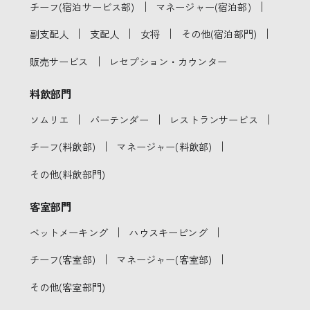
｜
｜
チーフ(宿泊サービス部)
マネージャー(宿泊部)
｜
｜
｜
｜
副支配人
支配人
女将
その他(宿泊部門)
｜
販売サービス
レセプション・カウンター
料飲部門
｜
｜
｜
ソムリエ
バーテンダー
レストランサービス
｜
｜
チーフ(料飲部)
マネージャー(料飲部)
その他(料飲部門)
客室部門
｜
｜
ベットメーキング
ハウスキーピング
｜
｜
チーフ(客室部)
マネージャー(客室部)
その他(客室部門)