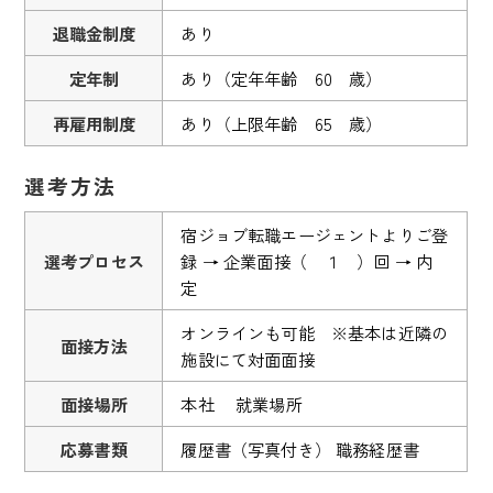
退職金制度
あり
定年制
あり（定年年齢 60 歳）
再雇用制度
あり（上限年齢 65 歳）
選考方法
宿ジョブ転職エージェントよりご登
選考プロセス
録 → 企業面接（ １ ）回 → 内
定
オンラインも可能 ※基本は近隣の
面接方法
施設にて対面面接
面接場所
本社 就業場所
応募書類
履歴書（写真付き） 職務経歴書