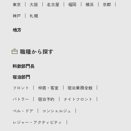
｜
｜
｜
｜
｜
｜
東京
大阪
名古屋
福岡
横浜
京都
｜
神戸
札幌
地方
職種から探す
料飲部門長
宿泊部門
｜
｜
｜
フロント
仲居・客室
宿泊業務全般
｜
｜
｜
バトラー
宿泊予約
ナイトフロント
｜
｜
ベル・ドア
コンシェルジュ
｜
レジャー・アクティビティ