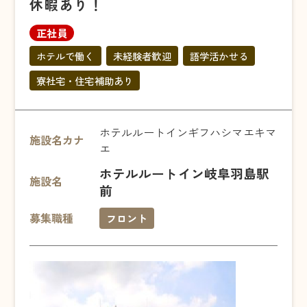
休暇あり！
正社員
ホテルで働く
未経験者歓迎
語学活かせる
寮社宅・住宅補助あり
ホテルルートインギフハシマエキマ
施設名カナ
エ
ホテルルートイン岐阜羽島駅
施設名
前
募集職種
フロント