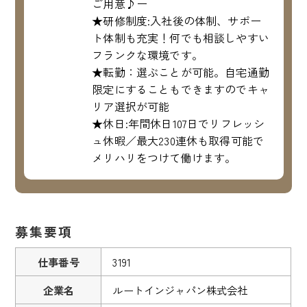
ご用意♪ー
★研修制度:入社後の体制、サポー
ト体制も充実！何でも相談しやすい
フランクな環境です。
★転勤：選ぶことが可能。自宅通勤
限定にすることもできますのでキャ
リア選択が可能
★休日:年間休日107日でリフレッシ
ュ休暇／最大230連休も取得可能で
メリハリをつけて働けます。
募集要項
仕事番号
3191
企業名
ルートインジャパン株式会社