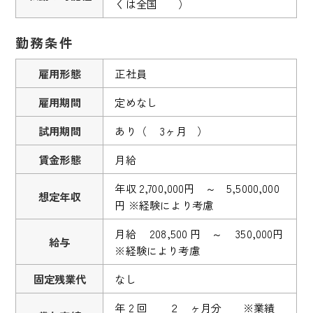
くは全国 ）
勤務条件
雇用形態
正社員
雇用期間
定めなし
試用期間
あり（ 3ヶ月 ）
賃金形態
月給
年収 2,700,000円 ～ 5,5000,000
想定年収
円 ※経験により考慮
月給 208,500 円 ～ 350,000円
給与
※経験により考慮
固定残業代
なし
年 2 回 ２ ヶ月分 ※業績