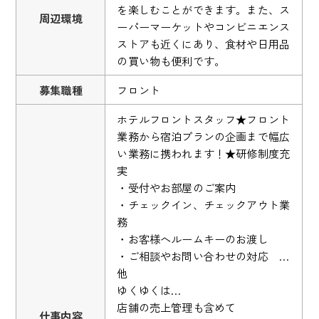
を楽しむことができます。また、ス
周辺環境
ーパーマーケットやコンビニエンス
ストアも近くにあり、食材や日用品
の買い物も便利です。
募集職種
フロント
ホテルフロントスタッフ★フロント
業務から宿泊プランの企画まで幅広
い業務に携われます！★研修制度充
実
・受付やお部屋のご案内
・チェックイン、チェックアウト業
務
・お客様へルームキーのお渡し
・ご相談やお問い合わせの対応 …
他
ゆくゆくは…
店舗の売上管理も含めて
仕事内容