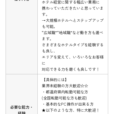
ホテル経営に関する幅広い業務に
携わっていただきたいと思っていま
す。
→大規模ホテルへとステップアップ
も可能。
“広域職”“地域職”など働き方も選べ
ます。
さまざまなホテルタイプを経験する
も良し、
エリアを変えて、いろいろなお客様
に
対応できる力を磨くも良しです！
【具体的には】
業界未経験の方大歓迎☆☆
・都道府県内転勤可能な方
(全国転勤可能な方も歓迎)
・基本的なPC操作が出来る方
必要な能力・
★以下のような方、特に大歓迎！
経験