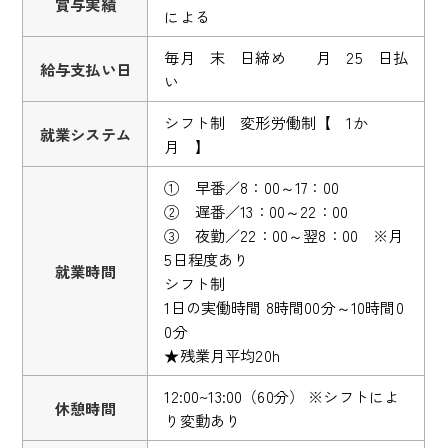
賞与実績
による
毎月 末 日締め 月 25 日払
給与支払い日
い
シフト制 変形労働制【 1か
就業システム
月 】
① 早番／8：00～17：00
② 遅番／13：00～22：00
③ 夜勤／22：00～翌8：00 ※月
5日程度あり
就業時間
シフト制
1日の実働時間 8時間00分～10時間0
0分
★残業月平均20h
12:00~13:00（60分） ※シフトによ
休憩時間
り変動あり