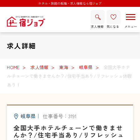
ホテル・旅館の転職・求人情報なら宿ジョブ
求人検索
気になる
求人詳細
HOME
求人情報
東海
岐阜県
全国大手ホテ
ルチェーンで働きませんか？/住宅手当あり/リフレッシュ休暇
あり！
岐阜県
｜
仕事番号：3191
全国大手ホテルチェーンで働きませ
んか？/住宅手当あり/リフレッシュ