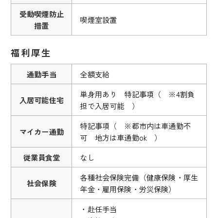
受動喫煙防止
喫煙室設置
措置
福利厚生
通勤手当
全額支給
単身用あり 特記事項（ ※4割負
入居可能住宅
担で入居可能 ）
特記事項（ ※都市内は車通勤不
マイカー通勤
可 地方は車通勤ok ）
従業員食堂
なし
各種社会保険完備（健康保険・厚生
社会保険
年金・雇用保険・労災保険）
・赴任手当