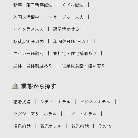
｜
｜
新卒・第二新卒歓迎
ミドル歓迎
｜
｜
外国人活躍中
マネージャー求人
｜
｜
ハイクラス求人
語学活かせる
｜
｜
駅徒歩10分以内
年間休日110日以上
｜
｜
マイカー通勤可
寮社宅・住宅補助あり
｜
産休・育休制度あり
従業員食堂・賄い有り
業態から探す
｜
｜
｜
結婚式場
シティーホテル
ビジネスホテル
｜
｜
ラグジュアリーホテル
リゾートホテル
｜
｜
｜
温泉旅館
観光ホテル
観光旅館
その他