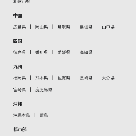
和歌山県
中国
｜
｜
｜
｜
広島県
岡山県
鳥取県
島根県
山口県
四国
｜
｜
｜
徳島県
香川県
愛媛県
高知県
九州
｜
｜
｜
｜
｜
福岡県
熊本県
佐賀県
長崎県
大分県
｜
宮崎県
鹿児島県
沖縄
｜
沖縄本島
離島
都市部