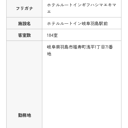
ホテルルートインギフハシマエキマ
フリガナ
エ
施設名
ホテルルートイン岐阜羽島駅前
客室数
184室
岐阜県羽島市福寿町浅平1丁目71番
地
勤務地