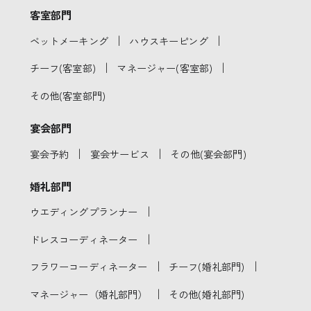
客室部門
｜
｜
ベットメーキング
ハウスキーピング
｜
｜
チーフ(客室部)
マネージャー(客室部)
その他(客室部門)
宴会部門
｜
｜
宴会予約
宴会サービス
その他(宴会部門)
婚礼部門
｜
ウエディングプランナー
｜
ドレスコーディネーター
｜
｜
フラワーコーディネーター
チーフ(婚礼部門)
｜
マネージャー（婚礼部門）
その他(婚礼部門)