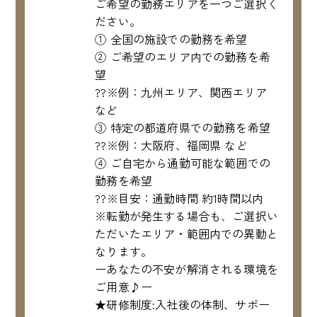
ご希望の勤務エリアを一つご選択く
ださい。
① 全国の施設での勤務を希望
② ご希望のエリア内での勤務を希
望
??※例：九州エリア、関西エリア
など
③ 特定の都道府県での勤務を希望
??※例：大阪府、福岡県 など
④ ご自宅から通勤可能な範囲での
勤務を希望
??※目安：通勤時間 約1時間以内
※転勤が発生する場合も、ご選択い
ただいたエリア・範囲内での異動と
なります。
ーあなたの不安が解消される環境を
ご用意♪ー
★研修制度:入社後の体制、サポー