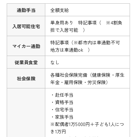
通勤手当
全額支給
単身用あり 特記事項（ ※4割負
入居可能住宅
担で入居可能 ）
特記事項（※都市内は車通勤不可
マイカー通勤
地方は車通勤ok ）
従業員食堂
なし
各種社会保険完備（健康保険・厚生
社会保険
年金・雇用保険・労災保険）
・赴任手当
・資格手当
・住宅手当
・家族手当
※配偶者1万5000円＋子ども1人につ
き1万円