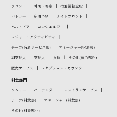
｜
｜
｜
フロント
仲居・客室
宿泊業務全般
｜
｜
｜
バトラー
宿泊予約
ナイトフロント
｜
｜
ベル・ドア
コンシェルジュ
｜
レジャー・アクティビティ
｜
｜
チーフ(宿泊サービス部)
マネージャー(宿泊部)
｜
｜
｜
｜
副支配人
支配人
女将
その他(宿泊部門)
｜
販売サービス
レセプション・カウンター
料飲部門
｜
｜
｜
ソムリエ
バーテンダー
レストランサービス
｜
｜
チーフ(料飲部)
マネージャー(料飲部)
その他(料飲部門)