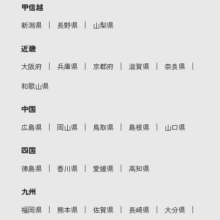
甲信越
｜
｜
新潟県
長野県
山梨県
近畿
｜
｜
｜
｜
｜
大阪府
兵庫県
京都府
滋賀県
奈良県
和歌山県
中国
｜
｜
｜
｜
広島県
岡山県
鳥取県
島根県
山口県
四国
｜
｜
｜
徳島県
香川県
愛媛県
高知県
九州
｜
｜
｜
｜
｜
福岡県
熊本県
佐賀県
長崎県
大分県