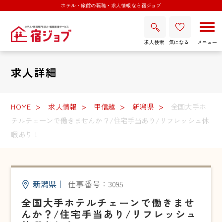
ホテル・旅館の転職・求人情報なら宿ジョブ
求人検索
気になる
求人詳細
HOME
求人情報
甲信越
新潟県
全国大手ホ
テルチェーンで働きませんか？/住宅手当あり/リフレッシュ休
暇あり！
新潟県
｜
仕事番号：3095
全国大手ホテルチェーンで働きませ
んか？/住宅手当あり/リフレッシュ