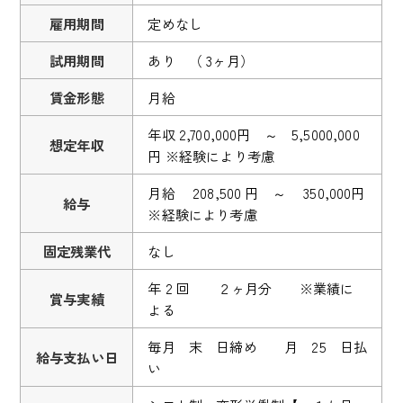
雇用期間
定めなし
試用期間
あり （ 3ヶ月）
賃金形態
月給
年収 2,700,000円 ～ 5,5000,000
想定年収
円 ※経験により考慮
月給 208,500 円 ～ 350,000円
給与
※経験により考慮
固定残業代
なし
年 2 回 ２ヶ月分 ※業績に
賞与実績
よる
毎月 末 日締め 月 25 日払
給与支払い日
い