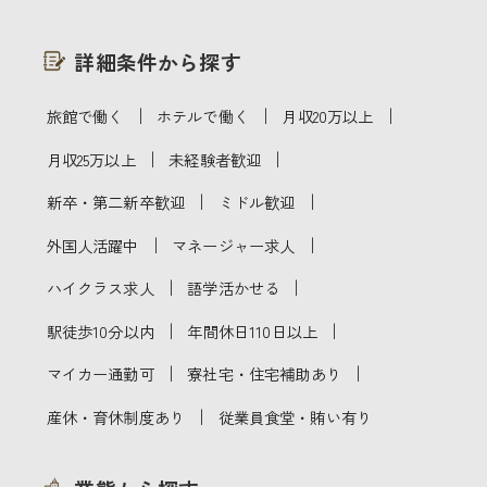
詳細条件から探す
｜
｜
｜
旅館で働く
ホテルで働く
月収20万以上
｜
｜
月収25万以上
未経験者歓迎
｜
｜
新卒・第二新卒歓迎
ミドル歓迎
｜
｜
外国人活躍中
マネージャー求人
｜
｜
ハイクラス求人
語学活かせる
｜
｜
駅徒歩10分以内
年間休日110日以上
｜
｜
マイカー通勤可
寮社宅・住宅補助あり
｜
産休・育休制度あり
従業員食堂・賄い有り