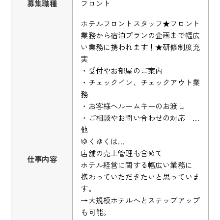
募集職種
フロント
ホテルフロントスタッフ★フロント
業務から宿泊プランの企画まで幅広
い業務に携われます！★研修制度充
実
・受付やお部屋のご案内
・チェックイン、チェックアウト業
務
・お客様へルームキーのお渡し
・ご相談やお問い合わせの対応 …
他
ゆくゆくは…
店舗の売上管理も含めて
仕事内容
ホテル経営に関する幅広い業務に
携わっていただきたいと思っていま
す。
→大規模ホテルへとステップアップ
も可能。