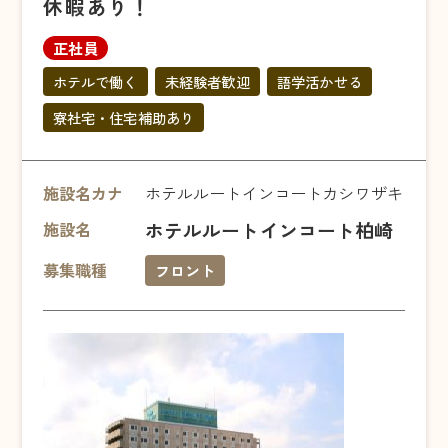
休暇あり！
正社員
ホテルで働く
未経験者歓迎
語学活かせる
寮社宅・住宅補助あり
施設名カナ
ホテルルートインコートカシワザキ
ホテルルートインコート柏崎
施設名
募集職種
フロント