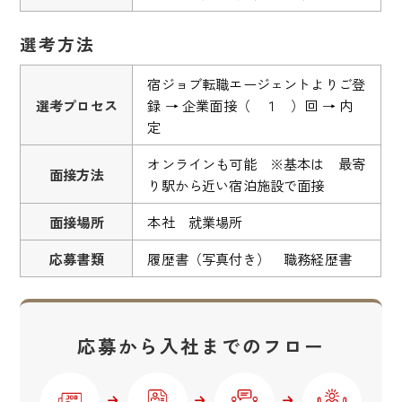
選考方法
宿ジョブ転職エージェントよりご登
選考プロセス
録 → 企業面接（ １ ）回 → 内
定
オンラインも可能 ※基本は 最寄
面接方法
り駅から近い宿泊施設で面接
面接場所
本社 就業場所
応募書類
履歴書（写真付き） 職務経歴書
応募から入社までのフロー