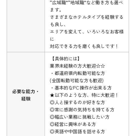
“広域職”“地域職”など働き方も選べ
ます。
さまざまなホテルタイプを経験する
も良し、
エリアを変えて、いろいろなお客様
に
対応できる力を磨くも良しです！
【具体的には】
業界未経験の方大歓迎☆☆
・都道府県内転勤可能な方
(全国転勤可能な方も歓迎)
・基本的なPC操作が出来る方
必要な能力・
★以下のような方、特に大歓迎！
経験
◎人と接するのが好きな方
◎常に感謝の気持ちを持てる方
◎幅広い業務に挑戦したい方
◎経営に興味がある方
◎英語や中国語を話せる方