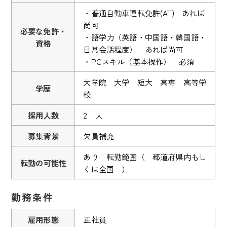
・普通自動車運転免許(AT) あれば
尚可
必要な免許・
・語学力（英語・中国語・韓国語・
資格
日常会話程度） あれば尚可
・PCスキル（基本操作） 必須
大学院 大学 短大 高専 高等学
学歴
校
採用人数
2 人
募集背景
欠員補充
あり 転勤範囲（ 都道府県内もし
転勤の可能性
くは全国 ）
勤務条件
雇用形態
正社員