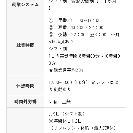
シフト制 変形労働制【 １か月
就業システム
】
① 早番／8：00～17：00
② 遅番／13：00～22：00
③ 夜勤／22：00～翌8：00 ※月
5日程度あり
就業時間
シフト制
1日の実働時間 8時間00分～10時間0
0分
★残業月平均20h
12:00~13:00（60分） ※シフトによ
休憩時間
り変動あり
時間外労働
☑有 □無
月9日（シフト制）
※年間休日112日
【リフレッシュ休暇（最大7連休）