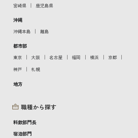
｜
宮崎県
鹿児島県
沖縄
｜
沖縄本島
離島
都市部
｜
｜
｜
｜
｜
｜
東京
大阪
名古屋
福岡
横浜
京都
｜
神戸
札幌
地方
職種から探す
料飲部門長
宿泊部門