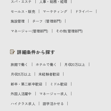
｜
｜
スパ・エステ
人事・総務・経理
｜
｜
｜
セールス・販売
マーケティング
ドライバー
｜
｜
施設管理
チーフ（管理部門)
｜
マネージャー(管理部門)
その他(管理部門)
詳細条件から探す
｜
｜
｜
旅館で働く
ホテルで働く
月収20万以上
｜
｜
月収25万以上
未経験者歓迎
｜
｜
新卒・第二新卒歓迎
ミドル歓迎
｜
｜
外国人活躍中
マネージャー求人
｜
｜
ハイクラス求人
語学活かせる