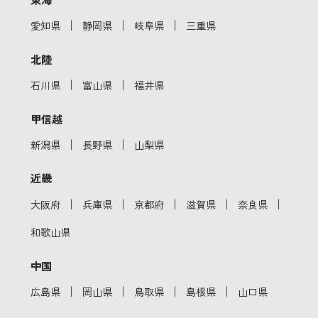
｜
｜
｜
愛知県
静岡県
岐阜県
三重県
北陸
｜
｜
石川県
富山県
福井県
甲信越
｜
｜
新潟県
長野県
山梨県
近畿
｜
｜
｜
｜
｜
大阪府
兵庫県
京都府
滋賀県
奈良県
和歌山県
中国
｜
｜
｜
｜
広島県
岡山県
鳥取県
島根県
山口県