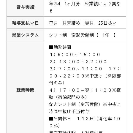
年2回 1ヶ月分 ※業績により異な
賞与実績
る
給与支払い日
毎月 月末締め 翌月 25日払い
就業システム
シフト制 変形労働制【 1年 】
■勤務時間
１）6：００～１５：００
２）１３：００～２２：００
３）７：００～１１：００ １７：
００～２２：００※中抜け（料飲部
門のみ）
就業時間
４）１７：００～翌１１：００※夜
勤（宿泊部門のみ）
などシフト制（変形労働）※中抜け
時は中抜け手当付与
■年間休日 １１２日（消化率１０
０％）
年次有給休暇 入社時付与