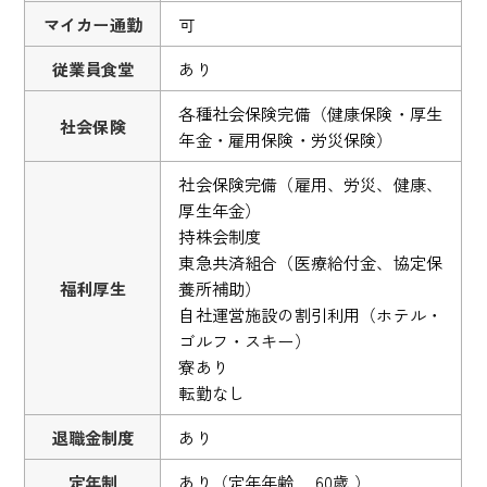
マイカー通勤
可
従業員食堂
あり
各種社会保険完備（健康保険・厚生
社会保険
年金・雇用保険・労災保険）
社会保険完備（雇用、労災、健康、
厚生年金）
持株会制度
東急共済組合（医療給付金、協定保
福利厚生
養所補助）
自社運営施設の割引利用（ホテル・
ゴルフ・スキー）
寮あり
転勤なし
退職金制度
あり
定年制
あり（定年年齢 60歳 ）