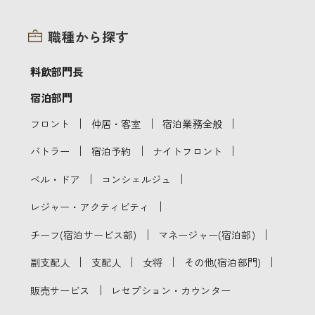
職種から探す
料飲部門長
宿泊部門
｜
｜
｜
フロント
仲居・客室
宿泊業務全般
｜
｜
｜
バトラー
宿泊予約
ナイトフロント
｜
｜
ベル・ドア
コンシェルジュ
｜
レジャー・アクティビティ
｜
｜
チーフ(宿泊サービス部)
マネージャー(宿泊部)
｜
｜
｜
｜
副支配人
支配人
女将
その他(宿泊部門)
｜
販売サービス
レセプション・カウンター