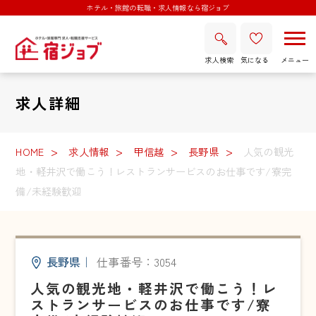
ホテル・旅館の転職・求人情報なら宿ジョブ
求人検索
気になる
求人詳細
HOME
求人情報
甲信越
長野県
人気の観光
地・軽井沢で働こう！レストランサービスのお仕事です/寮完
備/未経験歓迎
長野県
｜
仕事番号：3054
人気の観光地・軽井沢で働こう！レ
ストランサービスのお仕事です/寮