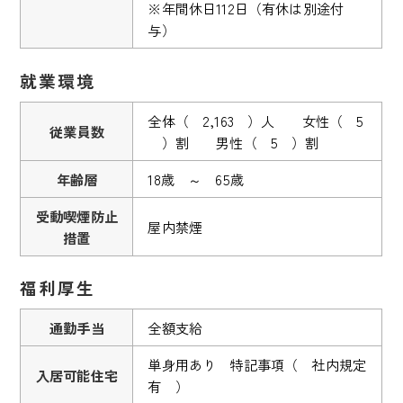
※年間休日112日（有休は別途付
与）
就業環境
全体（ 2,163 ）人 女性（ 5
従業員数
）割 男性（ 5 ）割
年齢層
18歳 ～ 65歳
受動喫煙防止
屋内禁煙
措置
福利厚生
通勤手当
全額支給
単身用あり 特記事項（ 社内規定
入居可能住宅
有 ）