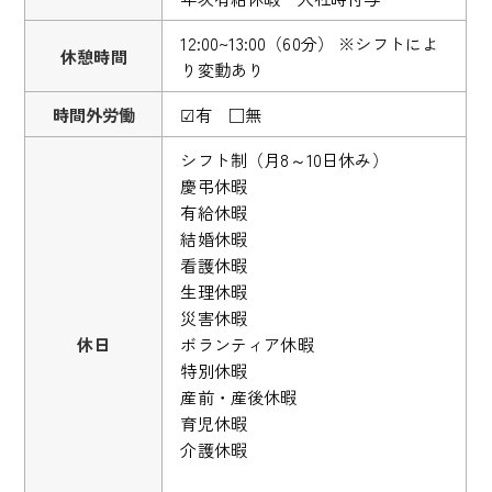
12:00~13:00（60分） ※シフトによ
休憩時間
り変動あり
時間外労働
☑有 □無
シフト制（月8～10日休み）
慶弔休暇
有給休暇
結婚休暇
看護休暇
生理休暇
災害休暇
休日
ボランティア休暇
特別休暇
産前・産後休暇
育児休暇
介護休暇