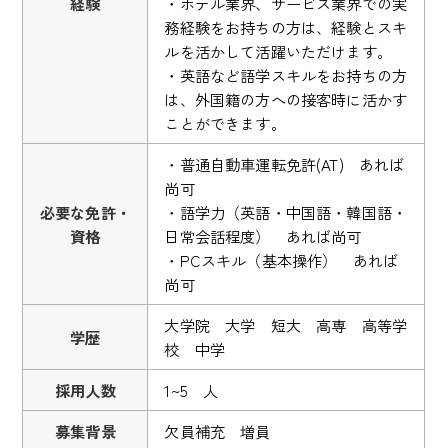
経験
・ホテル業界、サービス業界での実
務経験をお持ちの方は、経験とスキ
ルを活かして活躍いただけます。
・英語など語学スキルをお持ちの方
は、外国籍の方への接客時に活かす
ことができます。
・普通自動車運転免許(AT) あれば
尚可
必要な免許・
・語学力（英語・中国語・韓国語・
資格
日常会話程度） あれば尚可
・PCスキル（基本操作） あれば
尚可
大学院 大学 短大 高専 高等学
学歴
校 中学
採用人数
1~5 人
募集背景
欠員補充 増員