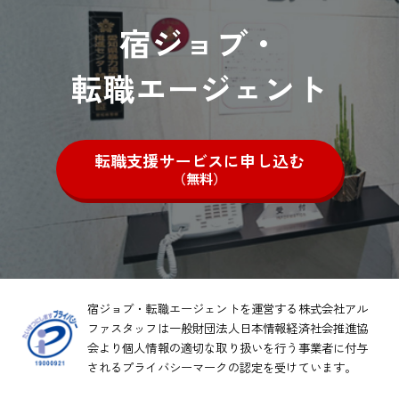
宿ジョブ・
転職エージェント
転職支援サービスに申し込む
（無料）
宿ジョブ・転職エージェントを運営する株式会社アル
ファスタッフは一般財団法人日本情報経済社会推進協
会より
個人情報の適切な取り扱いを行う事業者に付与
されるプライバシーマークの認定を受けています。