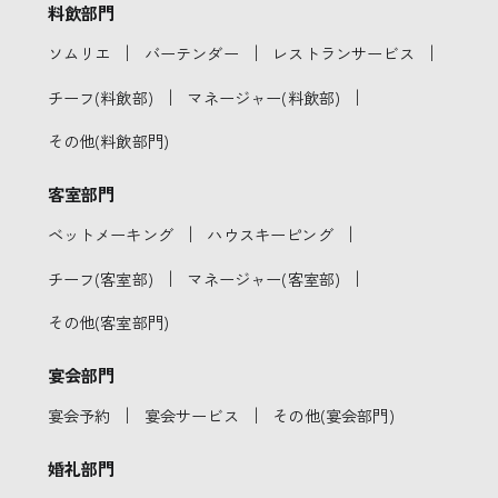
料飲部門
｜
｜
｜
ソムリエ
バーテンダー
レストランサービス
｜
｜
チーフ(料飲部)
マネージャー(料飲部)
その他(料飲部門)
客室部門
｜
｜
ベットメーキング
ハウスキーピング
｜
｜
チーフ(客室部)
マネージャー(客室部)
その他(客室部門)
宴会部門
｜
｜
宴会予約
宴会サービス
その他(宴会部門)
婚礼部門