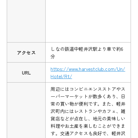
しなの鉄道中軽井沢駅より車で約6
アクセス
分
https://www.harvestclub.com/Un/
URL
Hotel/Rt/
周辺にはコンビニエンスストアやス
ーパーマーケットが数多くあり、日
常の買い物が便利です。また、軽井
沢町内にはレストランやカフェ、雑
貨店などが点在し、地元の美味しい
料理やお土産を楽しむことができま
す。交通アクセスも良好で、軽井沢