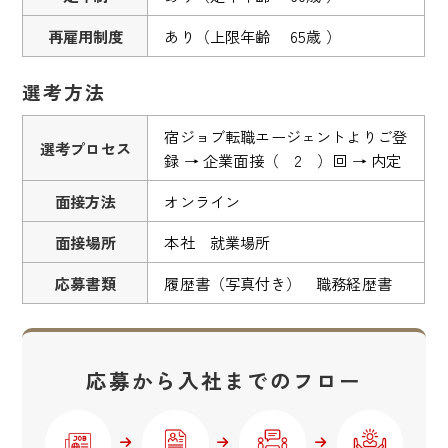
再雇用制度
あり（上限年齢 65歳 ）
選考方法
宿ジョブ転職エージェントよりご登
選考プロセス
録 → 企業面接（ 2 ）回 → 内定
面接方法
オンライン
面接場所
本社 就業場所
応募書類
履歴書（写真付き） 職務経歴書
応募から入社までのフロー