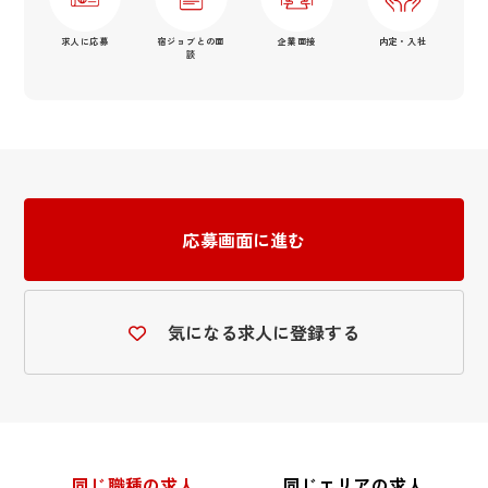
求人に応募
宿ジョブとの面
企業面接
内定・入社
談
応募画面に進む
気になる求人に登録する
同じ職種の求人
同じエリアの求人