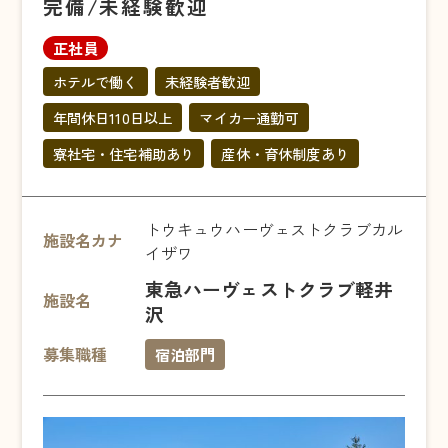
完備/未経験歓迎
正社員
ホテルで働く
未経験者歓迎
年間休日110日以上
マイカー通勤可
寮社宅・住宅補助あり
産休・育休制度あり
トウキュウハーヴェストクラブカル
施設名カナ
イザワ
東急ハーヴェストクラブ軽井
施設名
沢
募集職種
宿泊部門