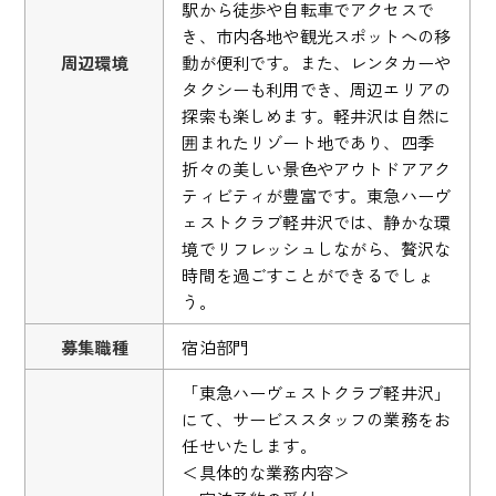
駅から徒歩や自転車でアクセスで
き、市内各地や観光スポットへの移
周辺環境
動が便利です。また、レンタカーや
タクシーも利用でき、周辺エリアの
探索も楽しめます。軽井沢は自然に
囲まれたリゾート地であり、四季
折々の美しい景色やアウトドアアク
ティビティが豊富です。東急ハーヴ
ェストクラブ軽井沢では、静かな環
境でリフレッシュしながら、贅沢な
時間を過ごすことができるでしょ
う。
募集職種
宿泊部門
「東急ハーヴェストクラブ軽井沢」
にて、サービススタッフの業務をお
任せいたします。
＜具体的な業務内容＞