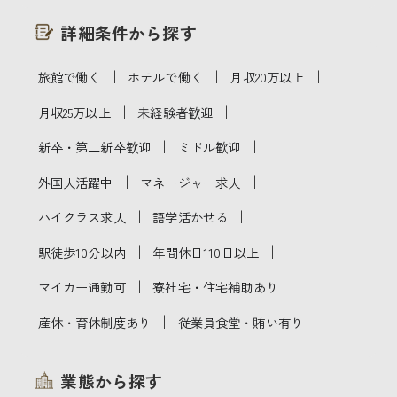
詳細条件から探す
｜
｜
｜
旅館で働く
ホテルで働く
月収20万以上
｜
｜
月収25万以上
未経験者歓迎
｜
｜
新卒・第二新卒歓迎
ミドル歓迎
｜
｜
外国人活躍中
マネージャー求人
｜
｜
ハイクラス求人
語学活かせる
｜
｜
駅徒歩10分以内
年間休日110日以上
｜
｜
マイカー通勤可
寮社宅・住宅補助あり
｜
産休・育休制度あり
従業員食堂・賄い有り
業態から探す