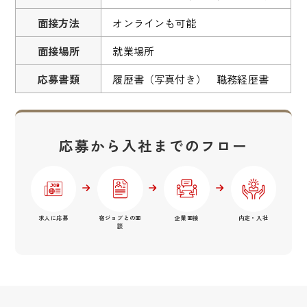
面接方法
オンラインも可能
面接場所
就業場所
応募書類
履歴書（写真付き） 職務経歴書
応募から入社までのフロー
求人に応募
宿ジョブとの面
企業面接
内定・入社
談