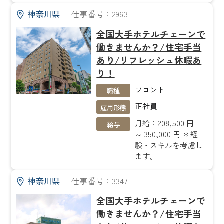
神奈川県
｜
仕事番号：2963
全国大手ホテルチェーンで
働きませんか？/住宅手当
あり/リフレッシュ休暇あ
り！
フロント
職種
正社員
雇用形態
月給：208,500 円
給与
～ 350,000 円 ＊経
験・スキルを考慮し
ます。
神奈川県
｜
仕事番号：3347
全国大手ホテルチェーンで
働きませんか？/住宅手当