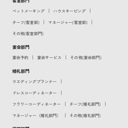
客室部門
｜
｜
ベットメーキング
ハウスキーピング
｜
｜
チーフ(客室部)
マネージャー(客室部)
その他(客室部門)
宴会部門
｜
｜
宴会予約
宴会サービス
その他(宴会部門)
婚礼部門
｜
ウエディングプランナー
｜
ドレスコーディネーター
｜
｜
フラワーコーディネーター
チーフ(婚礼部門)
｜
マネージャー（婚礼部門）
その他(婚礼部門)