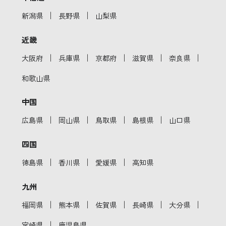
｜
｜
新潟県
長野県
山梨県
近畿
｜
｜
｜
｜
｜
大阪府
兵庫県
京都府
滋賀県
奈良県
和歌山県
中国
｜
｜
｜
｜
広島県
岡山県
鳥取県
島根県
山口県
四国
｜
｜
｜
徳島県
香川県
愛媛県
高知県
九州
｜
｜
｜
｜
｜
福岡県
熊本県
佐賀県
長崎県
大分県
｜
宮崎県
鹿児島県