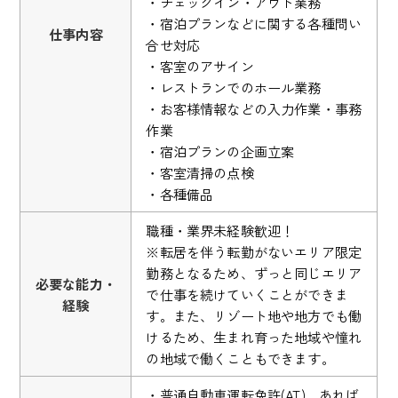
・チェックイン・アウト業務
・宿泊プランなどに関する各種問い
仕事内容
合せ対応
・客室のアサイン
・レストランでのホール業務
・お客様情報などの入力作業・事務
作業
・宿泊プランの企画立案
・客室清掃の点検
・各種備品
職種・業界未経験歓迎！
※転居を伴う転勤がないエリア限定
勤務となるため、ずっと同じエリア
必要な能力・
で仕事を続けていくことができま
経験
す。また、リゾート地や地方でも働
けるため、生まれ育った地域や憧れ
の地域で働くこともできます。
・普通自動車運転免許(AT) あれば