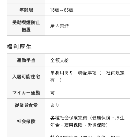
年齢層
18歳～65歳
受動喫煙防止
屋内禁煙
措置
福利厚生
通勤手当
全額支給
単身用あり 特記事項（ 社内規定
入居可能住宅
有 ）
マイカー通勤
可
従業員食堂
あり
各種社会保険完備（健康保険・厚生
社会保険
年金・雇用保険・労災保険）