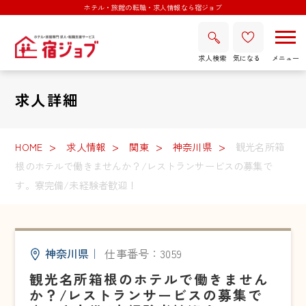
ホテル・旅館の転職・求人情報なら宿ジョブ
求人検索
気になる
求人詳細
HOME
求人情報
関東
神奈川県
観光名所箱
根のホテルで働きませんか？/レストランサービスの募集で
す。寮完備/未経験者歓迎！
神奈川県
｜
仕事番号：3059
観光名所箱根のホテルで働きません
か？/レストランサービスの募集で