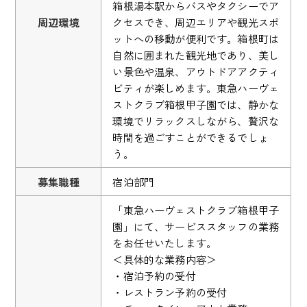
箱根湯本駅からバスやタクシーでア
周辺環境
クセスでき、周辺エリアや観光スポ
ットへの移動が便利です。箱根町は
自然に囲まれた観光地であり、美し
い景色や温泉、アウトドアアクティ
ビティが楽しめます。東急ハーヴェ
ストクラブ箱根甲子園では、静かな
環境でリラックスしながら、贅沢な
時間を過ごすことができるでしょ
う。
募集職種
宿泊部門
「東急ハーヴェストクラブ箱根甲子
園」にて、サービススタッフの業務
をお任せいたします。
＜具体的な業務内容＞
・宿泊予約の受付
・レストラン予約の受付