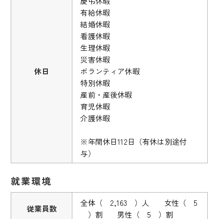
慶弔休暇
有給休暇
結婚休暇
看護休暇
生理休暇
災害休暇
休日
ボランティア休暇
特別休暇
産前・産後休暇
育児休暇
介護休暇
※年間休日112日（有休は別途付
与）
就業環境
全体（ 2,163 ）人 女性（ 5
従業員数
）割 男性（ 5 ）割