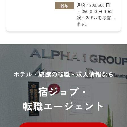
月給：208,500 円
給与
～ 350,000 円 ＊経
験・スキルを考慮し
ます。
ホテル・旅館の転職・求人情報なら
宿ジョブ・
転職エージェント