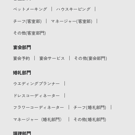
｜
｜
ベットメーキング
ハウスキーピング
｜
｜
チーフ(客室部)
マネージャー(客室部)
その他(客室部門)
宴会部門
｜
｜
宴会予約
宴会サービス
その他(宴会部門)
婚礼部門
｜
ウエディングプランナー
｜
ドレスコーディネーター
｜
｜
フラワーコーディネーター
チーフ(婚礼部門)
｜
マネージャー（婚礼部門）
その他(婚礼部門)
調理部門