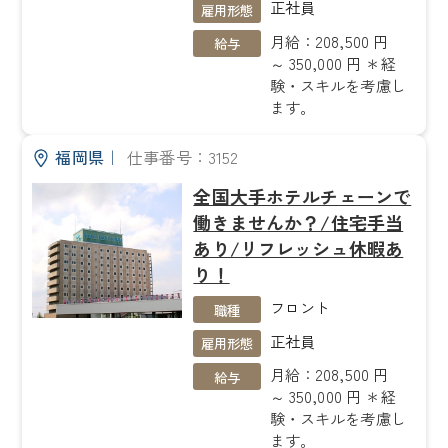
正社員
雇用形態
月給：208,500 円
給与
～ 350,000 円 ＊経
験・スキルを考慮し
ます。
福岡県
｜
仕事番号：3152
全国大手ホテルチェーンで
働きませんか？/住宅手当
あり/リフレッシュ休暇あ
り！
フロント
職種
正社員
雇用形態
月給：208,500 円
給与
～ 350,000 円 ＊経
験・スキルを考慮し
ます。