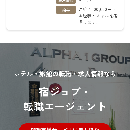
月給：200,000円～
給与
＊経験・スキルを考
慮します。
ホテル・旅館の転職・求人情報なら
宿ジョブ・
転職エージェント
転職支援サービスに申し込む