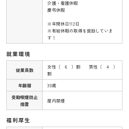
介護・看護休暇
慶弔休暇
※年間休日112日
※有給休暇の取得を奨励していま
す！
就業環境
女性（ 6 ）割 男性（ 4 ）
従業員数
割
年齢層
30歳
受動喫煙防止
屋内禁煙
措置
福利厚生