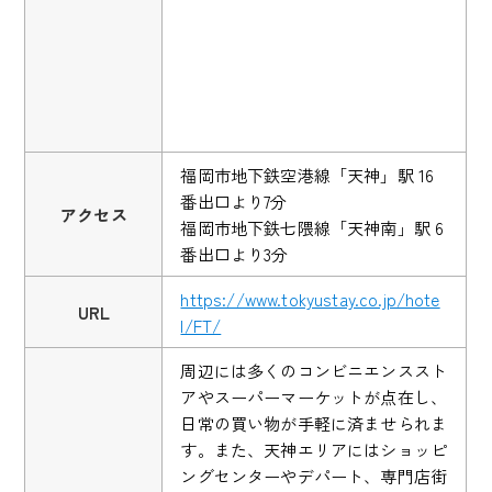
福岡市地下鉄空港線「天神」駅 16
番出口より7分
アクセス
福岡市地下鉄七隈線「天神南」駅 6
番出口より3分
https://www.tokyustay.co.jp/hote
URL
l/FT/
周辺には多くのコンビニエンススト
アやスーパーマーケットが点在し、
日常の買い物が手軽に済ませられま
す。また、天神エリアにはショッピ
ングセンターやデパート、専門店街