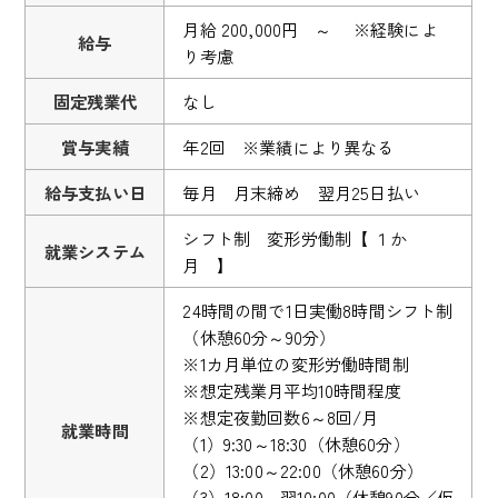
月給 200,000円 ～ ※経験によ
給与
り考慮
固定残業代
なし
賞与実績
年2回 ※業績により異なる
給与支払い日
毎月 月末締め 翌月25日払い
シフト制 変形労働制【 １か
就業システム
月 】
24時間の間で1日実働8時間シフト制
（休憩60分～90分）
※1カ月単位の変形労働時間制
※想定残業月平均10時間程度
※想定夜勤回数6～8回/月
就業時間
（1）9:30～18:30（休憩60分）
（2）13:00～22:00（休憩60分）
（3）18:00～翌10:00（休憩90分／仮