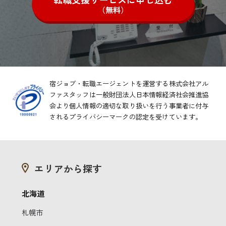
（無料）
宿ジョブ・転職エージェントを運営する株式会社アル
ファスタッフは一般財団法人日本情報経済社会推進協
会より
個人情報の適切な取り扱いを行う事業者に付与
されるプライバシーマークの認定を受けています。
エリアから探す
北海道
札幌市