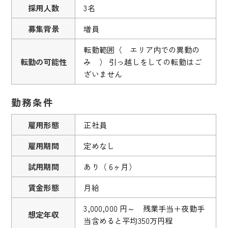
採用人数
3名
募集背景
増員
転勤範囲（ エリア内での異動の
転勤の可能性
み ） 引っ越しをしての転勤はご
ざいません
勤務条件
雇用形態
正社員
雇用期間
定めなし
試用期間
あり（ 6ヶ月）
賃金形態
月給
3,000,000 円～ 残業手当＋夜勤手
想定年収
当含めると平均350万円程