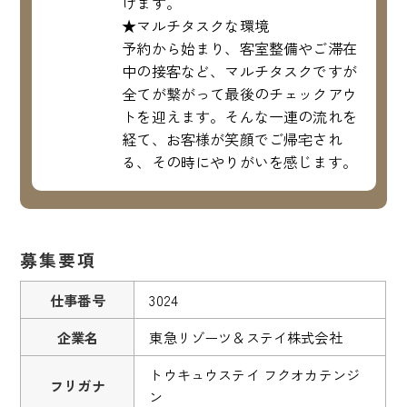
けます。
★マルチタスクな環境
予約から始まり、客室整備やご滞在
中の接客など、マルチタスクですが
全てが繋がって最後のチェックアウ
トを迎えます。そんな一連の流れを
経て、お客様が笑顔でご帰宅され
る、その時にやりがいを感じます。
募集要項
仕事番号
3024
企業名
東急リゾーツ＆ステイ株式会社
トウキュウステイ フクオカテンジ
フリガナ
ン