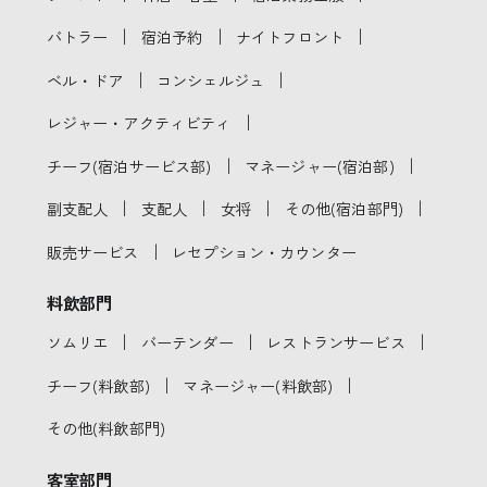
｜
｜
｜
バトラー
宿泊予約
ナイトフロント
｜
｜
ベル・ドア
コンシェルジュ
｜
レジャー・アクティビティ
｜
｜
チーフ(宿泊サービス部)
マネージャー(宿泊部)
｜
｜
｜
｜
副支配人
支配人
女将
その他(宿泊部門)
｜
販売サービス
レセプション・カウンター
料飲部門
｜
｜
｜
ソムリエ
バーテンダー
レストランサービス
｜
｜
チーフ(料飲部)
マネージャー(料飲部)
その他(料飲部門)
客室部門