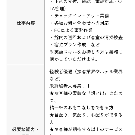
・予約の受付、確認（電話対応・O
TA管理）
・チェックイン・アウト業務
仕事内容
・各種お問い合わせへの対応
・PCによる事務作業
・館内の巡回および客室の清掃検査
・宿泊プラン作成 など
※英語スキルをお持ちの方は業務に
活かしていただけます。
経験者優遇（接客業界やホテル業界
など）
未経験者大募集！！
★お客様の素敵な「想い出」のため
に、
精一杯のおもてなしをできる方
★目配り、気配り、心配りができる
方
必要な能力・
★お客様が期待する以上のサービス