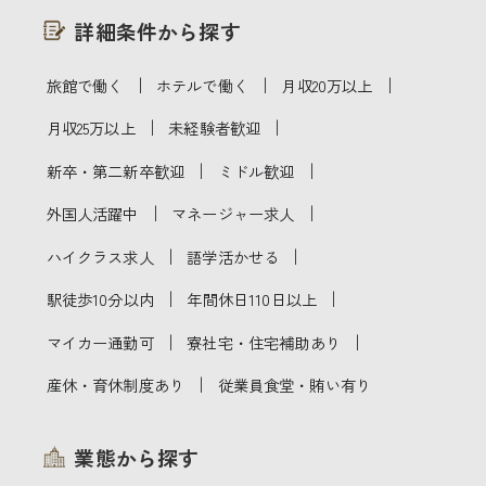
詳細条件から探す
｜
｜
｜
旅館で働く
ホテルで働く
月収20万以上
｜
｜
月収25万以上
未経験者歓迎
｜
｜
新卒・第二新卒歓迎
ミドル歓迎
｜
｜
外国人活躍中
マネージャー求人
｜
｜
ハイクラス求人
語学活かせる
｜
｜
駅徒歩10分以内
年間休日110日以上
｜
｜
マイカー通勤可
寮社宅・住宅補助あり
｜
産休・育休制度あり
従業員食堂・賄い有り
業態から探す