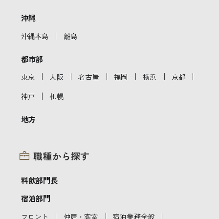
沖縄
｜
沖縄本島
離島
都市部
｜
｜
｜
｜
｜
｜
東京
大阪
名古屋
福岡
横浜
京都
｜
神戸
札幌
地方
職種から探す
料飲部門長
宿泊部門
｜
｜
｜
フロント
仲居・客室
宿泊業務全般