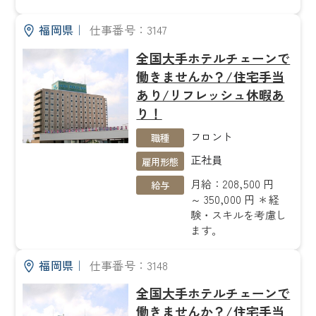
福岡県
｜
仕事番号：3147
全国大手ホテルチェーンで
働きませんか？/住宅手当
あり/リフレッシュ休暇あ
り！
フロント
職種
正社員
雇用形態
月給：208,500 円
給与
～ 350,000 円 ＊経
験・スキルを考慮し
ます。
福岡県
｜
仕事番号：3148
全国大手ホテルチェーンで
働きませんか？/住宅手当