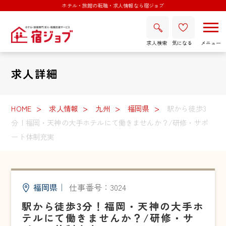
ホテル・旅館の転職・求人情報なら宿ジョブ
求人検索
気になる
求人詳細
HOME
求人情報
九州
福岡県
駅から徒歩3
分！福岡・天神の大手ホテルにて働きませんか？/研修・サポ
ート体制充実
福岡県
｜
仕事番号：3024
駅から徒歩3分！福岡・天神の大手ホ
テルにて働きませんか？/研修・サ