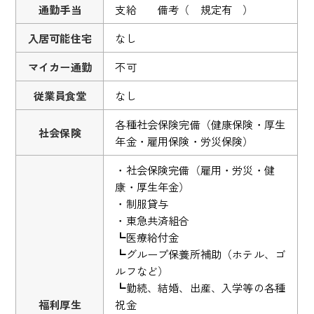
通勤手当
支給 備考（ 規定有 ）
入居可能住宅
なし
マイカー通勤
不可
従業員食堂
なし
各種社会保険完備（健康保険・厚生
社会保険
年金・雇用保険・労災保険）
・社会保険完備（雇用・労災・健
康・厚生年金）
・制服貸与
・東急共済組合
┗医療給付金
┗グループ保養所補助（ホテル、ゴ
ルフなど）
┗勤続、結婚、出産、入学等の各種
福利厚生
祝金