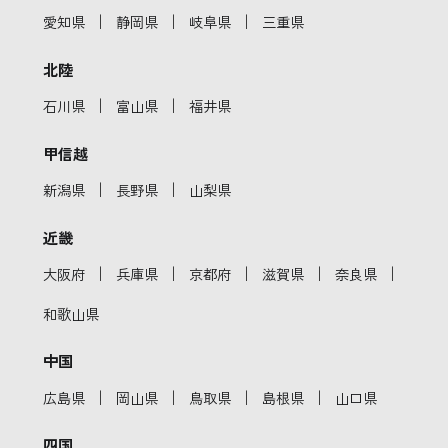
｜
｜
｜
愛知県
静岡県
岐阜県
三重県
北陸
｜
｜
石川県
富山県
福井県
甲信越
｜
｜
新潟県
長野県
山梨県
近畿
｜
｜
｜
｜
｜
大阪府
兵庫県
京都府
滋賀県
奈良県
和歌山県
中国
｜
｜
｜
｜
広島県
岡山県
鳥取県
島根県
山口県
四国