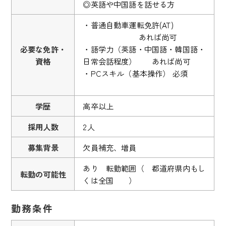
◎英語や中国語を話せる方
・普通自動車運転免許(AT)
あれば尚可
必要な免許・
・語学力（英語・中国語・韓国語・
資格
日常会話程度） あれば尚可
・PCスキル（基本操作） 必須
学歴
高卒以上
採用人数
2人
募集背景
欠員補充、増員
あり 転勤範囲（ 都道府県内もし
転勤の可能性
くは全国 ）
勤務条件