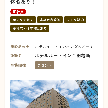
休暇あり！
正社員
ホテルで働く
未経験者歓迎
ミドル歓迎
寮社宅・住宅補助あり
施設名カナ
ホテルルートインハンダカメサキ
ホテルルートイン半田亀崎
施設名
募集職種
フロント