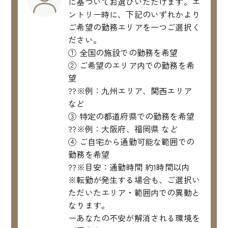
に基づいてお選びいただけます。エ
ントリー時に、下記のいずれかより
ご希望の勤務エリアを一つご選択く
ださい。
① 全国の施設での勤務を希望
② ご希望のエリア内での勤務を希
望
??※例：九州エリア、関西エリア
など
③ 特定の都道府県での勤務を希望
??※例：大阪府、福岡県 など
④ ご自宅から通勤可能な範囲での
勤務を希望
??※目安：通勤時間 約1時間以内
※転勤が発生する場合も、ご選択い
ただいたエリア・範囲内での異動と
なります。
ーあなたの不安が解消される環境を