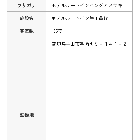
フリガナ
ホテルルートインハンダカメサキ
施設名
ホテルルートイン半田亀崎
客室数
135室
愛知県半田市亀崎町９－１４１－２
勤務地