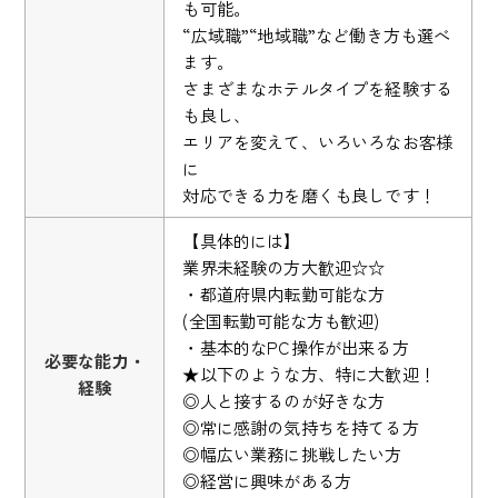
も可能。
“広域職”“地域職”など働き方も選べ
ます。
さまざまなホテルタイプを経験する
も良し、
エリアを変えて、いろいろなお客様
に
対応できる力を磨くも良しです！
【具体的には】
業界未経験の方大歓迎☆☆
・都道府県内転勤可能な方
(全国転勤可能な方も歓迎)
・基本的なPC操作が出来る方
必要な能力・
★以下のような方、特に大歓迎！
経験
◎人と接するのが好きな方
◎常に感謝の気持ちを持てる方
◎幅広い業務に挑戦したい方
◎経営に興味がある方