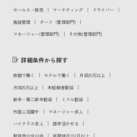
｜
｜
｜
セールス・販売
マーケティング
ドライバー
｜
｜
施設管理
チーフ（管理部門)
｜
マネージャー(管理部門)
その他(管理部門)
詳細条件から探す
｜
｜
｜
旅館で働く
ホテルで働く
月収20万以上
｜
｜
月収25万以上
未経験者歓迎
｜
｜
新卒・第二新卒歓迎
ミドル歓迎
｜
｜
外国人活躍中
マネージャー求人
｜
｜
ハイクラス求人
語学活かせる
｜
｜
駅徒歩10分以内
年間休日110日以上