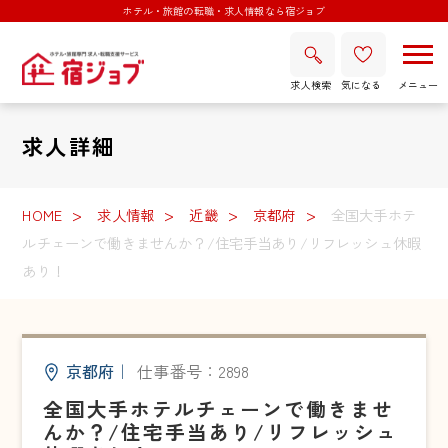
ホテル・旅館の転職・求人情報なら宿ジョブ
求人検索
気になる
求人詳細
HOME
求人情報
近畿
京都府
全国大手ホテ
ルチェーンで働きませんか？/住宅手当あり/リフレッシュ休暇
あり！
京都府
｜
仕事番号：2898
全国大手ホテルチェーンで働きませ
んか？/住宅手当あり/リフレッシュ