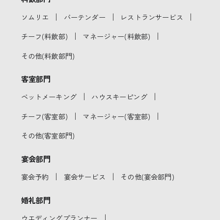
｜
｜
｜
ソムリエ
バーテンダー
レストランサービス
｜
｜
チーフ(料飲部)
マネージャー(料飲部)
その他(料飲部門)
客室部門
｜
｜
ベットメーキング
ハウスキーピング
｜
｜
チーフ(客室部)
マネージャー(客室部)
その他(客室部門)
宴会部門
｜
｜
宴会予約
宴会サービス
その他(宴会部門)
婚礼部門
｜
ウエディングプランナー