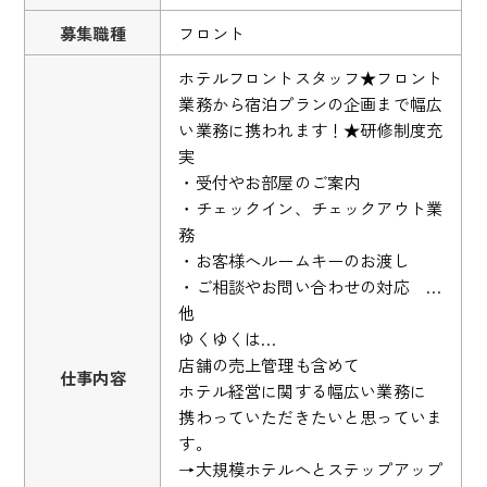
募集職種
フロント
ホテルフロントスタッフ★フロント
業務から宿泊プランの企画まで幅広
い業務に携われます！★研修制度充
実
・受付やお部屋のご案内
・チェックイン、チェックアウト業
務
・お客様へルームキーのお渡し
・ご相談やお問い合わせの対応 …
他
ゆくゆくは…
店舗の売上管理も含めて
仕事内容
ホテル経営に関する幅広い業務に
携わっていただきたいと思っていま
す。
→大規模ホテルへとステップアップ