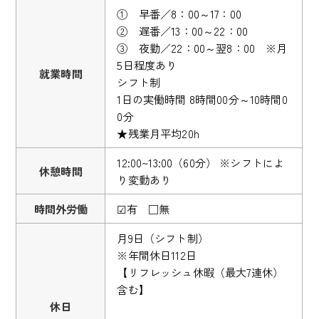
① 早番／8：00～17：00
② 遅番／13：00～22：00
③ 夜勤／22：00～翌8：00 ※月
5日程度あり
就業時間
シフト制
1日の実働時間 8時間00分～10時間0
0分
★残業月平均20h
12:00~13:00（60分） ※シフトによ
休憩時間
り変動あり
時間外労働
☑有 □無
月9日（シフト制）
※年間休日112日
【リフレッシュ休暇（最大7連休）
含む】
休日