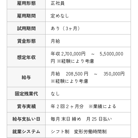
雇用形態
正社員
雇用期間
定めなし
試用期間
あり（ 3ヶ月）
賃金形態
月給
年収 2,700,000円 ～ 5,5000,000
想定年収
円 ※経験により考慮
月給 208,500 円 ～ 350,000円
給与
※経験により考慮
固定残業代
なし
賞与実績
年 2 回２ヶ月分 ※業績による
給与支払い日
毎月 末日 締め 月 25 日払い
就業システム
シフト制 変形労働時間制