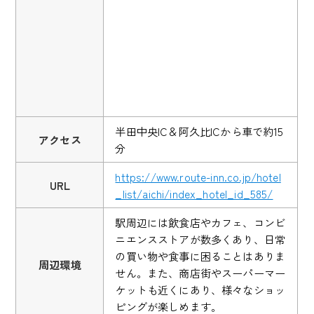
半田中央IC＆阿久比ICから車で約15
アクセス
分
https://www.route-inn.co.jp/hotel
URL
_list/aichi/index_hotel_id_585/
駅周辺には飲食店やカフェ、コンビ
ニエンスストアが数多くあり、日常
の買い物や食事に困ることはありま
周辺環境
せん。また、商店街やスーパーマー
ケットも近くにあり、様々なショッ
ピングが楽しめます。