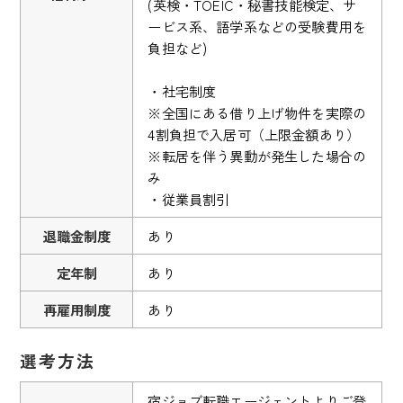
(英検・TOEIC・秘書技能検定、サ
ービス系、語学系などの受験費用を
負担など)
・社宅制度
※全国にある借り上げ物件を実際の
4割負担で入居可（上限金額あり）
※転居を伴う異動が発生した場合の
み
・従業員割引
退職金制度
あり
定年制
あり
再雇用制度
あり
選考方法
宿ジョブ転職エージェントよりご登