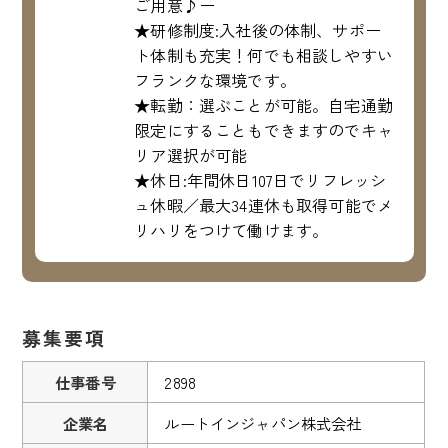
ご用意♪ー
★研修制度:入社後の体制、サポー
ト体制も充実！何でも相談しやすい
フランクな環境です。
★転勤：選ぶことが可能。自宅通勤
限定にすることもできますのでキャ
リア選択が可能
★休日:年間休日107日でリフレッシ
ュ休暇／最大34連休も取得可能でメ
リハリをつけて働けます。
募集要項
仕事番号
2898
企業名
ルートインジャパン株式会社