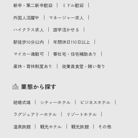
｜
｜
新卒・第二新卒歓迎
ミドル歓迎
｜
｜
外国人活躍中
マネージャー求人
｜
｜
ハイクラス求人
語学活かせる
｜
｜
駅徒歩10分以内
年間休日110日以上
｜
｜
マイカー通勤可
寮社宅・住宅補助あり
｜
産休・育休制度あり
従業員食堂・賄い有り
業態から探す
｜
｜
｜
結婚式場
シティーホテル
ビジネスホテル
｜
｜
ラグジュアリーホテル
リゾートホテル
｜
｜
｜
温泉旅館
観光ホテル
観光旅館
その他