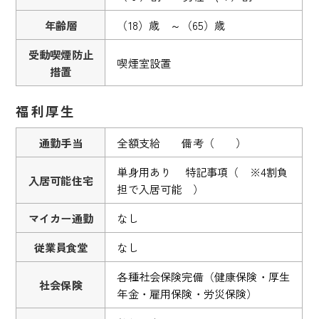
年齢層
（18）歳 ～（65）歳
受動喫煙防止
喫煙室設置
措置
福利厚生
通勤手当
全額支給 備考（ ）
単身用あり 特記事項（ ※4割負
入居可能住宅
担で入居可能 ）
マイカー通勤
なし
従業員食堂
なし
各種社会保険完備（健康保険・厚生
社会保険
年金・雇用保険・労災保険）