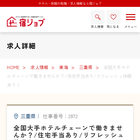
ホテル・旅館の転職・求人情報なら宿ジョブ
求人検索
気になる
求人詳細
HOME
求人情報
東海
三重県
全国大手ホテ
ルチェーンで働きませんか？/住宅手当あり/リフレッシュ休暇
あり！
三重県
｜
仕事番号：2872
全国大手ホテルチェーンで働きませ
んか？/住宅手当あり/リフレッシュ