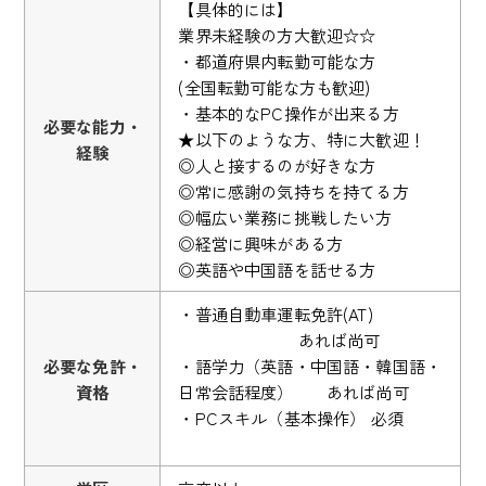
【具体的には】
業界未経験の方大歓迎☆☆
・都道府県内転勤可能な方
(全国転勤可能な方も歓迎)
・基本的なPC操作が出来る方
必要な能力・
★以下のような方、特に大歓迎！
経験
◎人と接するのが好きな方
◎常に感謝の気持ちを持てる方
◎幅広い業務に挑戦したい方
◎経営に興味がある方
◎英語や中国語を話せる方
・普通自動車運転免許(AT)
あれば尚可
必要な免許・
・語学力（英語・中国語・韓国語・
資格
日常会話程度） あれば尚可
・PCスキル（基本操作） 必須