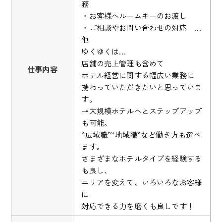
務
・お客様へルームキーのお渡し
・ご相談やお問い合わせの対応 …
他
ゆくゆくは…
店舗の売上管理も含めて
仕事内容
ホテル経営に関する幅広い業務に
携わっていただきたいと思っていま
す。
→大規模ホテルへとステップアップ
も可能。
“広域職”“地域職”など働き方も選べ
ます。
さまざまなホテルタイプを経験する
も良し、
エリアを変えて、いろいろなお客様
に
対応できる力を磨くも良しです！