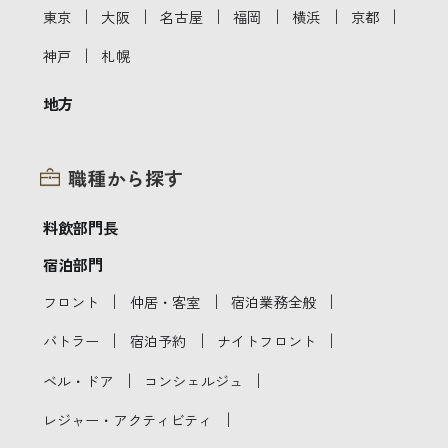
｜
｜
｜
｜
｜
｜
東京
大阪
名古屋
福岡
横浜
京都
｜
神戸
札幌
地方
職種から探す
料飲部門長
宿泊部門
｜
｜
｜
フロント
仲居・客室
宿泊業務全般
｜
｜
｜
バトラー
宿泊予約
ナイトフロント
｜
｜
ベル・ドア
コンシェルジュ
｜
レジャー・アクティビティ