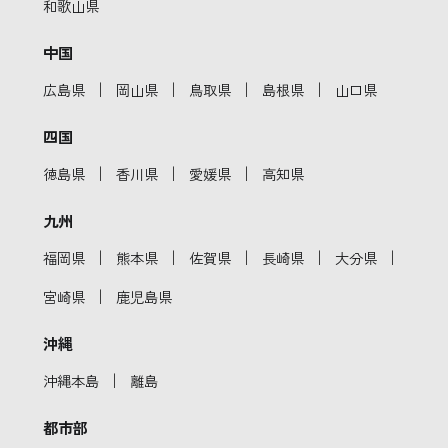
和歌山県
中国
｜
｜
｜
｜
広島県
岡山県
鳥取県
島根県
山口県
四国
｜
｜
｜
徳島県
香川県
愛媛県
高知県
九州
｜
｜
｜
｜
｜
福岡県
熊本県
佐賀県
長崎県
大分県
｜
宮崎県
鹿児島県
沖縄
｜
沖縄本島
離島
都市部