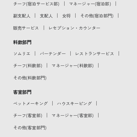
｜
｜
チーフ(宿泊サービス部)
マネージャー(宿泊部)
｜
｜
｜
｜
副支配人
支配人
女将
その他(宿泊部門)
｜
販売サービス
レセプション・カウンター
料飲部門
｜
｜
｜
ソムリエ
バーテンダー
レストランサービス
｜
｜
チーフ(料飲部)
マネージャー(料飲部)
その他(料飲部門)
客室部門
｜
｜
ベットメーキング
ハウスキーピング
｜
｜
チーフ(客室部)
マネージャー(客室部)
その他(客室部門)