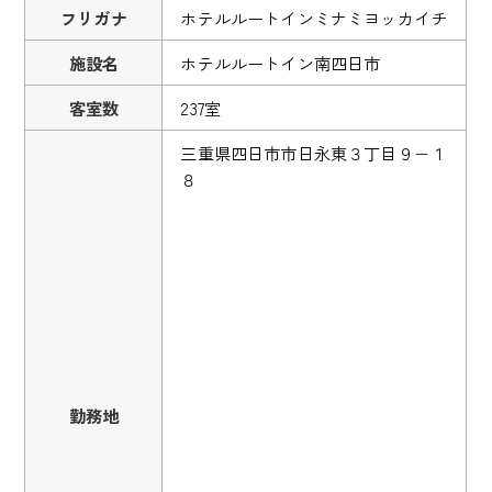
フリガナ
ホテルルートインミナミヨッカイチ
施設名
ホテルルートイン南四日市
客室数
237室
三重県四日市市日永東３丁目９−１
８
勤務地