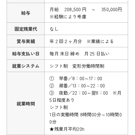
月給 208,500 円 ～ 350,000円
給与
※経験により考慮
固定残業代
なし
賞与実績
年 2 回２ヶ月分 ※業績による
給与支払い日
毎月 末日 締め 月 25 日払い
就業システム
シフト制 変形労働時間制
① 早番／8：00～17：00
② 遅番／13：00～22：00
③ 夜勤／22：00～翌8：00 ※月
5日程度あり
就業時間
シフト制
1日の実働時間 8時間00分～10時間0
0分
★残業月平均20h