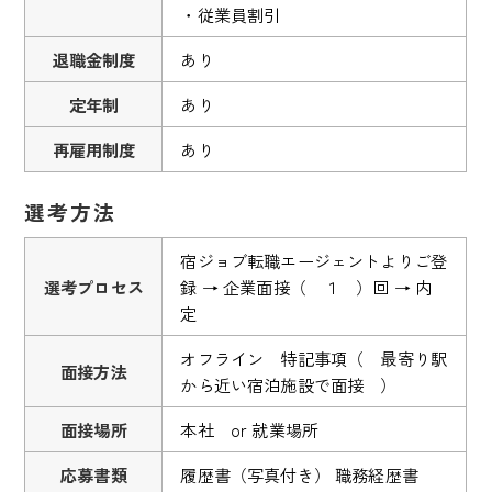
・従業員割引
退職金制度
あり
定年制
あり
再雇用制度
あり
選考方法
宿ジョブ転職エージェントよりご登
選考プロセス
録 → 企業面接（ １ ）回 → 内
定
オフライン 特記事項（ 最寄り駅
面接方法
から近い宿泊施設で面接 ）
面接場所
本社 or 就業場所
応募書類
履歴書（写真付き） 職務経歴書