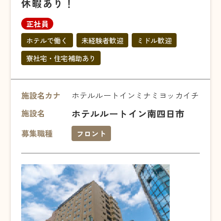
休暇あり！
正社員
ホテルで働く
未経験者歓迎
ミドル歓迎
寮社宅・住宅補助あり
施設名カナ
ホテルルートインミナミヨッカイチ
ホテルルートイン南四日市
施設名
募集職種
フロント