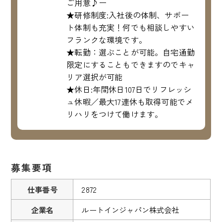
ご用意♪ー
★研修制度:入社後の体制、サポー
ト体制も充実！何でも相談しやすい
フランクな環境です。
★転勤：選ぶことが可能。自宅通勤
限定にすることもできますのでキャ
リア選択が可能
★休日:年間休日107日でリフレッシ
ュ休暇／最大17連休も取得可能でメ
リハリをつけて働けます。
募集要項
仕事番号
2872
企業名
ルートインジャパン株式会社