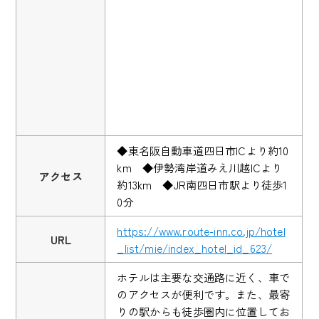
◆東名阪自動車道四日市ICより約10
km ◆伊勢湾岸道みえ川越ICより
アクセス
約13km ◆JR南四日市駅より徒歩1
0分
https://www.route-inn.co.jp/hotel
URL
_list/mie/index_hotel_id_623/
ホテルは主要な交通路に近く、車で
のアクセスが便利です。また、最寄
りの駅からも徒歩圏内に位置してお