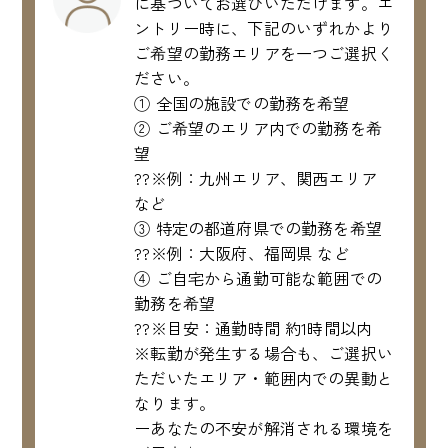
に基づいてお選びいただけます。エ
ントリー時に、下記のいずれかより
ご希望の勤務エリアを一つご選択く
ださい。
① 全国の施設での勤務を希望
② ご希望のエリア内での勤務を希
望
??※例：九州エリア、関西エリア
など
③ 特定の都道府県での勤務を希望
??※例：大阪府、福岡県 など
④ ご自宅から通勤可能な範囲での
勤務を希望
??※目安：通勤時間 約1時間以内
※転勤が発生する場合も、ご選択い
ただいたエリア・範囲内での異動と
なります。
ーあなたの不安が解消される環境を