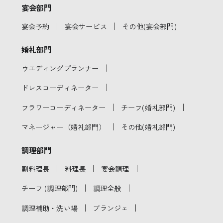
宴会部門
｜
｜
宴会予約
宴会サービス
その他(宴会部門)
婚礼部門
｜
ウエディングプランナー
｜
ドレスコーディネーター
｜
｜
フラワーコーディネーター
チーフ(婚礼部門)
｜
マネージャー（婚礼部門）
その他(婚礼部門)
調理部門
｜
｜
｜
副料理長
料理長
宴会調理
｜
｜
チーフ (調理部門)
調理全般
｜
｜
調理補助・洗い場
ブランジェ