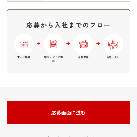
応募から入社までのフロー
求人に応募
宿ジョブとの面
企業面接
内定・入社
談
応募画面に進む