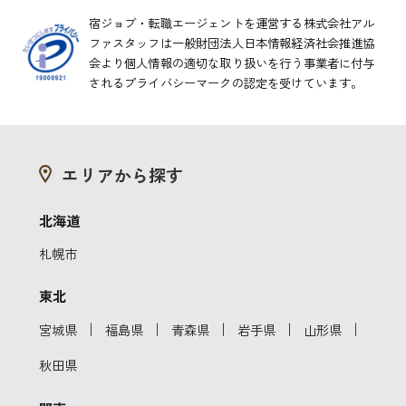
宿ジョブ・転職エージェントを運営する株式会社アル
ファスタッフは一般財団法人日本情報経済社会推進協
会より
個人情報の適切な取り扱いを行う事業者に付与
されるプライバシーマークの認定を受けています。
エリアから探す
北海道
札幌市
東北
｜
｜
｜
｜
｜
宮城県
福島県
青森県
岩手県
山形県
秋田県