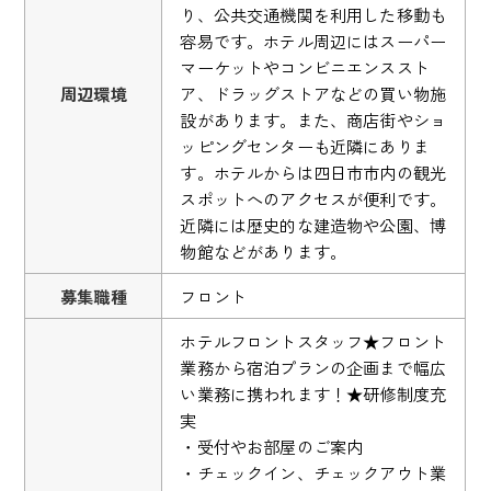
り、公共交通機関を利用した移動も
容易です。ホテル周辺にはスーパー
マーケットやコンビニエンススト
周辺環境
ア、ドラッグストアなどの買い物施
設があります。また、商店街やショ
ッピングセンターも近隣にありま
す。ホテルからは四日市市内の観光
スポットへのアクセスが便利です。
近隣には歴史的な建造物や公園、博
物館などがあります。
募集職種
フロント
ホテルフロントスタッフ★フロント
業務から宿泊プランの企画まで幅広
い業務に携われます！★研修制度充
実
・受付やお部屋のご案内
・チェックイン、チェックアウト業