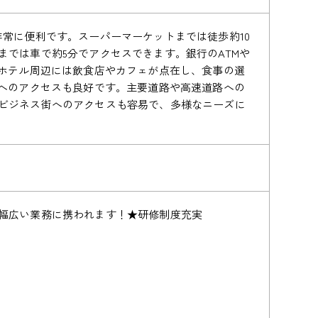
常に便利です。スーパーマーケットまでは徒歩約10
では車で約5分でアクセスできます。銀行のATMや
。ホテル周辺には飲食店やカフェが点在し、食事の選
関へのアクセスも良好です。主要道路や高速道路への
ビジネス街へのアクセスも容易で、多様なニーズに
幅広い業務に携われます！★研修制度充実