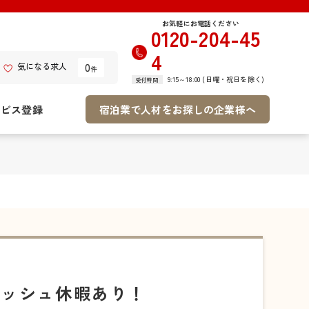
お気軽にお電話ください
0120-204-45
4
0
気になる求人
件
9:15～18:00 (日曜・祝日を除く)
受付時間
ービス登録
宿泊業で人材をお探しの企業様へ
レッシュ休暇あり！