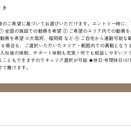
ント
身のご希望に基づいてお選びいただけます。エントリー時に、
① 全国の施設での勤務を希望 ② ご希望のエリア内での勤務を
の勤務を希望 ※大阪府、福岡県 など ④ ご自宅から通勤可能な
生する場合も、ご選択いただいたエリア・範囲内での異動となり
度:入社後の体制、サポート体制も充実！何でも相談しやすいフ
こともできますのでキャリア選択が可能 ★休日:年間休日107
けて働けます。