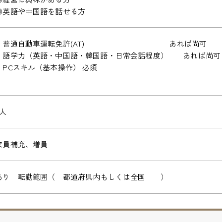
◎英語や中国語を話せる方
・普通自動車運転免許(AT) あれば尚可
・語学力（英語・中国語・韓国語・日常会話程度） あれば尚可
・PCスキル（基本操作） 必須
2人
欠員補充、増員
あり 転勤範囲（ 都道府県内もしくは全国 ）