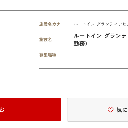
施設名カナ
ルートイン グランティアヒ
ルートイン グラン
施設名
勤務）
募集職種
む
気に