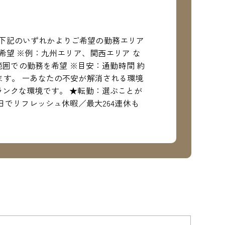
下記のいずれかよりご希望の勤務エリア
希望 ※例：九州エリア、関西エリア な
範囲での勤務を希望 ※目安：通勤時間 約
ます。 ーあなたの不安が解消される環境
ランクな環境です。 ★転勤：選ぶことが
日でリフレッシュ休暇／最大264連休も