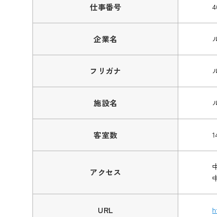
仕事番号
4
企業名
フリガナ
施設名
客室数
1
アクセス
URL
h