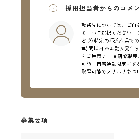
採用担当者からのコメ
勤務先については、ご自
を一つご選択ください。 
ど ③ 特定の都道府県で
1時間以内 ※転勤が発
をご用意♪ー ★研修制
可能。自宅通勤限定にする
取得可能でメリハリをつ
募集要項