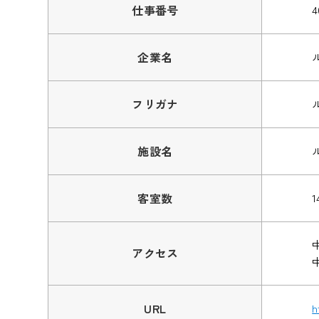
仕事番号
4
企業名
フリガナ
施設名
客室数
1
アクセス
URL
h