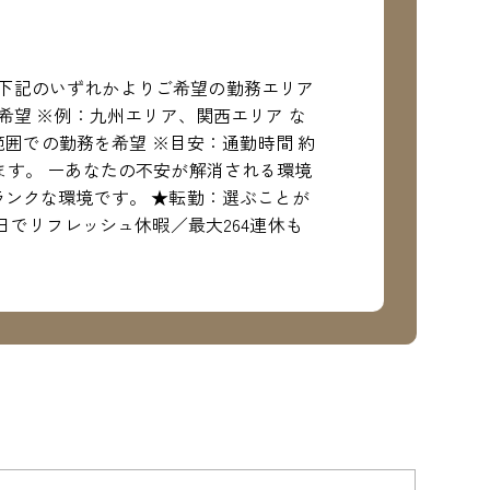
下記のいずれかよりご希望の勤務エリア
希望 ※例：九州エリア、関西エリア な
範囲での勤務を希望 ※目安：通勤時間 約
ます。 ーあなたの不安が解消される環境
ランクな環境です。 ★転勤：選ぶことが
日でリフレッシュ休暇／最大264連休も