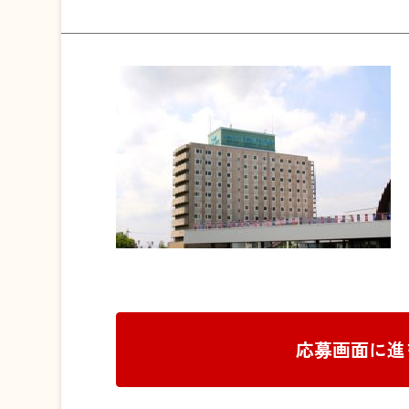
応募画面に進