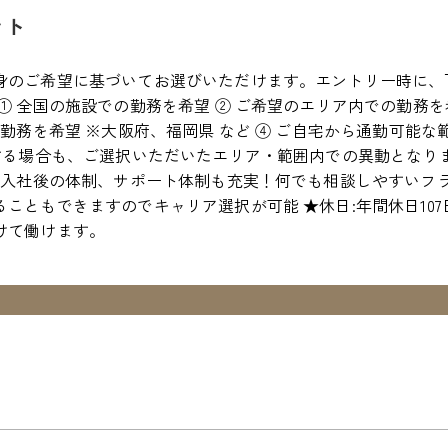
ント
身のご希望に基づいてお選びいただけます。エントリー時に、
① 全国の施設での勤務を希望 ② ご希望のエリア内での勤務を
の勤務を希望 ※大阪府、福岡県 など ④ ご自宅から通勤可能な
生する場合も、ご選択いただいたエリア・範囲内での異動となり
度:入社後の体制、サポート体制も充実！何でも相談しやすいフ
こともできますのでキャリア選択が可能 ★休日:年間休日107
けて働けます。