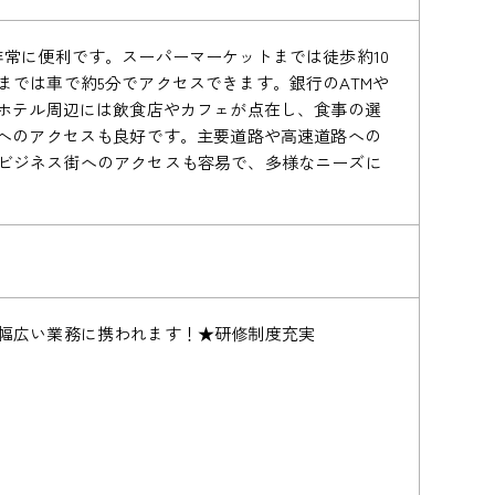
常に便利です。スーパーマーケットまでは徒歩約10
では車で約5分でアクセスできます。銀行のATMや
。ホテル周辺には飲食店やカフェが点在し、食事の選
関へのアクセスも良好です。主要道路や高速道路への
ビジネス街へのアクセスも容易で、多様なニーズに
幅広い業務に携われます！★研修制度充実