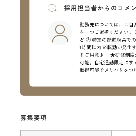
採用担当者からのコメ
勤務先については、ご自
を一つご選択ください。 
ど ③ 特定の都道府県で
1時間以内 ※転勤が発
をご用意♪ー ★研修制
可能。自宅通勤限定にする
取得可能でメリハリをつ
募集要項