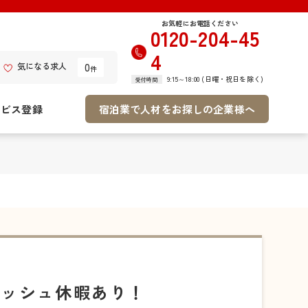
お気軽にお電話ください
0120-204-45
4
0
気になる求人
件
9:15～18:00 (日曜・祝日を除く)
受付時間
ービス登録
宿泊業で人材をお探しの企業様へ
レッシュ休暇あり！