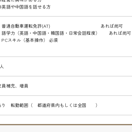
◎英語や中国語を話せる方
・普通自動車運転免許(AT) あれば尚可
・語学力（英語・中国語・韓国語・日常会話程度） あれば尚可
・PCスキル（基本操作） 必須
2人
欠員補充、増員
あり 転勤範囲（ 都道府県内もしくは全国 ）