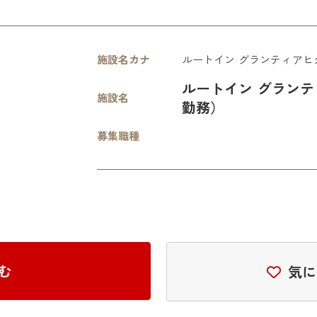
施設名カナ
ルートイン グランティアヒ
ルートイン グラン
施設名
勤務）
募集職種
む
気に