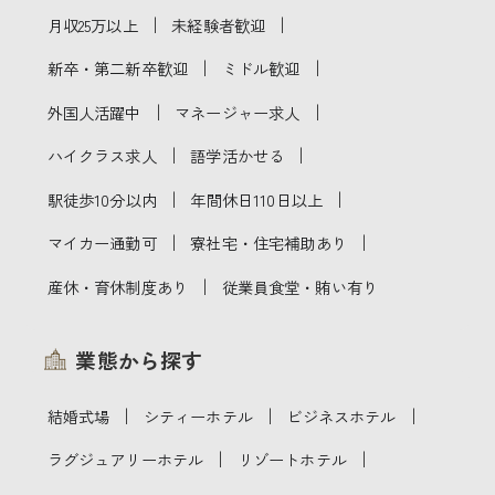
｜
｜
月収25万以上
未経験者歓迎
｜
｜
新卒・第二新卒歓迎
ミドル歓迎
｜
｜
外国人活躍中
マネージャー求人
｜
｜
ハイクラス求人
語学活かせる
｜
｜
駅徒歩10分以内
年間休日110日以上
｜
｜
マイカー通勤可
寮社宅・住宅補助あり
｜
産休・育休制度あり
従業員食堂・賄い有り
業態から探す
｜
｜
｜
結婚式場
シティーホテル
ビジネスホテル
｜
｜
ラグジュアリーホテル
リゾートホテル