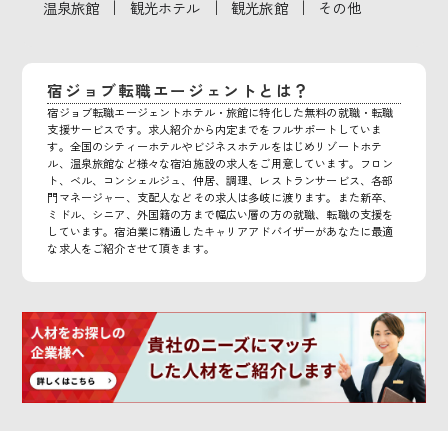
｜
｜
｜
温泉旅館
観光ホテル
観光旅館
その他
宿ジョブ転職エージェントとは？
宿ジョブ転職エージェントホテル・旅館に特化した無料の就職・転職
支援サービスです。求人紹介から内定までをフルサポートしていま
す。全国のシティーホテルやビジネスホテルをはじめリゾートホテ
ル、温泉旅館など様々な宿泊施設の求人をご用意しています。フロン
ト、ベル、コンシェルジュ、仲居、調理、レストランサービス、各部
門マネージャー、支配人などその求人は多岐に渡ります。また新卒、
ミドル、シニア、外国籍の方まで幅広い層の方の就職、転職の支援を
しています。宿泊業に精通したキャリアアドバイザーがあなたに最適
な求人をご紹介させて頂きます。