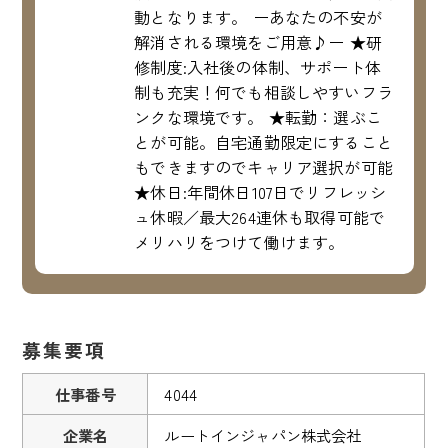
動となります。 ーあなたの不安が
解消される環境をご用意♪ー ★研
修制度:入社後の体制、サポート体
制も充実！何でも相談しやすいフラ
ンクな環境です。 ★転勤：選ぶこ
とが可能。自宅通勤限定にすること
もできますのでキャリア選択が可能
★休日:年間休日107日でリフレッシ
ュ休暇／最大264連休も取得可能で
メリハリをつけて働けます。
募集要項
仕事番号
4044
企業名
ルートインジャパン株式会社