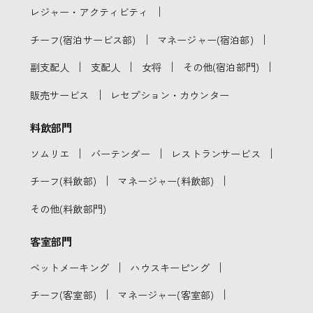
｜
レジャー・アクティビティ
｜
｜
チーフ(宿泊サービス部)
マネージャー(宿泊部)
｜
｜
｜
｜
副支配人
支配人
女将
その他(宿泊部門)
｜
販売サービス
レセプション・カウンター
料飲部門
｜
｜
｜
ソムリエ
バーテンダー
レストランサービス
｜
｜
チーフ(料飲部)
マネージャー(料飲部)
その他(料飲部門)
客室部門
｜
｜
ベットメーキング
ハウスキーピング
｜
｜
チーフ(客室部)
マネージャー(客室部)