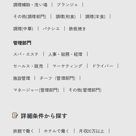
｜
｜
調理補助・洗い場
ブランジェ
｜
｜
｜
その他(調理部門)
調理(和食)
調理(洋食)
｜
｜
調理(中華)
パテシエ
鉄板焼き
管理部門
｜
｜
スパ・エステ
人事・総務・経理
｜
｜
｜
セールス・販売
マーケティング
ドライバー
｜
｜
施設管理
チーフ（管理部門)
｜
マネージャー(管理部門)
その他(管理部門)
詳細条件から探す
｜
｜
｜
旅館で働く
ホテルで働く
月収20万以上