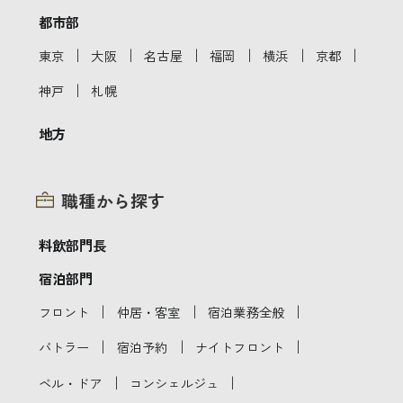
都市部
｜
｜
｜
｜
｜
｜
東京
大阪
名古屋
福岡
横浜
京都
｜
神戸
札幌
地方
職種から探す
料飲部門長
宿泊部門
｜
｜
｜
フロント
仲居・客室
宿泊業務全般
｜
｜
｜
バトラー
宿泊予約
ナイトフロント
｜
｜
ベル・ドア
コンシェルジュ