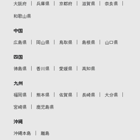
｜
｜
｜
｜
｜
大阪府
兵庫県
京都府
滋賀県
奈良県
和歌山県
中国
｜
｜
｜
｜
広島県
岡山県
鳥取県
島根県
山口県
四国
｜
｜
｜
徳島県
香川県
愛媛県
高知県
九州
｜
｜
｜
｜
｜
福岡県
熊本県
佐賀県
長崎県
大分県
｜
宮崎県
鹿児島県
沖縄
｜
沖縄本島
離島