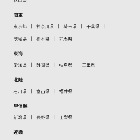
関東
｜
｜
｜
｜
東京都
神奈川県
埼玉県
千葉県
｜
｜
茨城県
栃木県
群馬県
東海
｜
｜
｜
愛知県
静岡県
岐阜県
三重県
北陸
｜
｜
石川県
富山県
福井県
甲信越
｜
｜
新潟県
長野県
山梨県
近畿