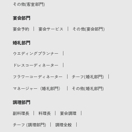
その他(客室部門)
宴会部門
｜
｜
宴会予約
宴会サービス
その他(宴会部門)
婚礼部門
｜
ウエディングプランナー
｜
ドレスコーディネーター
｜
｜
フラワーコーディネーター
チーフ(婚礼部門)
｜
マネージャー（婚礼部門）
その他(婚礼部門)
調理部門
｜
｜
｜
副料理長
料理長
宴会調理
｜
｜
チーフ (調理部門)
調理全般