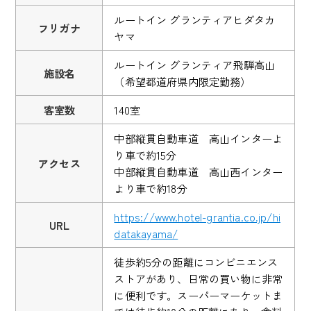
ルートイン グランティアヒダタカ
フリガナ
ヤマ
ルートイン グランティア飛騨高山
施設名
（希望都道府県内限定勤務）
客室数
140室
中部縦貫自動車道 高山インターよ
り車で約15分
アクセス
中部縦貫自動車道 高山西インター
より車で約18分
https://www.hotel-grantia.co.jp/hi
URL
datakayama/
徒歩約5分の距離にコンビニエンス
ストアがあり、日常の買い物に非常
に便利です。スーパーマーケットま