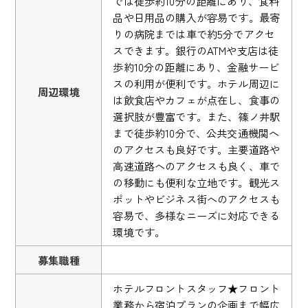
では徒歩約10分の距離にあり、食料
品や日用品の購入が容易です。最寄
りの病院までは車で約5分でアクセ
スできます。銀行のATMや支店は徒
歩約10分の距離にあり、金融サービ
スの利用が便利です。ホテル周辺に
周辺環境
は飲食店やカフェが点在し、食事の
選択肢が豊富です。また、篠ノ井駅
まで徒歩約10分で、公共交通機関へ
のアクセスも良好です。主要道路や
高速道路へのアクセスも良く、車で
の移動にも便利な立地です。観光ス
ポットやビジネス街へのアクセスも
容易で、多様なニーズに対応できる
環境です。
募集職種
ホテルフロントスタッフ★フロント
業務から宿泊プランの企画まで幅広