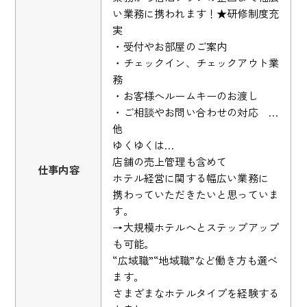
い業務に携われます！★研修制度充
実
・受付やお部屋のご案内
・チェックイン、チェックアウト業
務
・お客様へルームキーのお渡し
・ご相談やお問い合わせの対応 …
他
ゆくゆくは…
店舗の売上管理も含めて
仕事内容
ホテル経営に関する幅広い業務に
携わっていただきたいと思っていま
す。
→大規模ホテルへとステップアップ
も可能。
“広域職”“地域職”など働き方も選べ
ます。
さまざまなホテルタイプを経験する